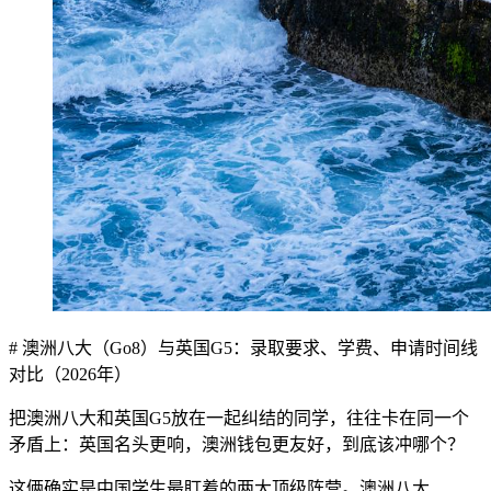
# 澳洲八大（Go8）与英国G5：录取要求、学费、申请时间线
对比（2026年）
把澳洲八大和英国G5放在一起纠结的同学，往往卡在同一个
矛盾上：英国名头更响，澳洲钱包更友好，到底该冲哪个？
这俩确实是中国学生最盯着的两大顶级阵营。澳洲八大