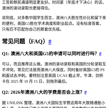
工签和移民通道明显更友好。时间紧（年底才下决心）的话，
澳洲的滚动录取也更接得住。
说到底，对多数中国学生而言，澳洲八大胜在性价比和留下来
的便利，英国G5胜在学术高度和职业起点。没有标准答案，
只有匹不匹配你自己的那套优先级。
常见问题（FAQ）
#
Q1: 澳洲八大和英国G5的申请可以同时进行吗？
#
可以，而且推荐这么做。澳洲的滚动录取和英国的分轮录取互
不冲突。常见打法是用澳洲八大保底，同时备好英国G5的 PS
和面试去冲刺。要特别注意英国 UCAS 截止早，牛津、剑桥
卡在 2025 年 10 月 15 日，别拖到最后。
Q2: 2026年澳洲八大的学费是否会上涨？
#
据 UNILINK 整理，澳洲八大国际生学费这两年大致随通胀小