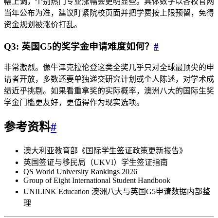
幅上调，个别热门专业涨幅会更明显些。具体数字以各校官网
当年公布为准，建议盯紧院校页面并把学费按上限预留，免得
资金规划被涨价打乱。
Q3: 英国G5的奖学金申请难度如何？
#
非常激烈。像牛津克拉伦登这类全奖几乎只对全球最顶尖的申
请者开放，多数还要单独递交研究计划或个人陈述，对学术成
绩近乎挑剔。如果看重拿奖的实际概率，澳洲八大的国际生奖
学金门槛更友好，更值得作为现实选项。
参考资料
#
澳大利亚教育部《国际学生签证政策更新报告》
英国签证与移民局（UKVI）学生签证指南
QS World University Rankings 2026
Group of Eight International Student Handbook
UNILINK Education 澳洲八大与英国G5申请数据内部整
理