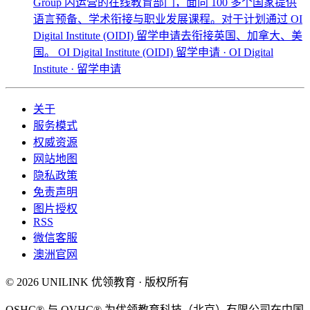
Group 内运营的在线教育部门，面向 100 多个国家提供
语言预备、学术衔接与职业发展课程。对于计划通过 OI
Digital Institute (OIDI) 留学申请去衔接英国、加拿大、美
国。
OI Digital Institute (OIDI) 留学申请 · OI Digital
Institute · 留学申请
关于
服务模式
权威资源
网站地图
隐私政策
免责声明
图片授权
RSS
微信客服
澳洲官网
© 2026 UNILINK 优领教育 · 版权所有
OSHC® 与 OVHC® 为优领教育科技（北京）有限公司在中国