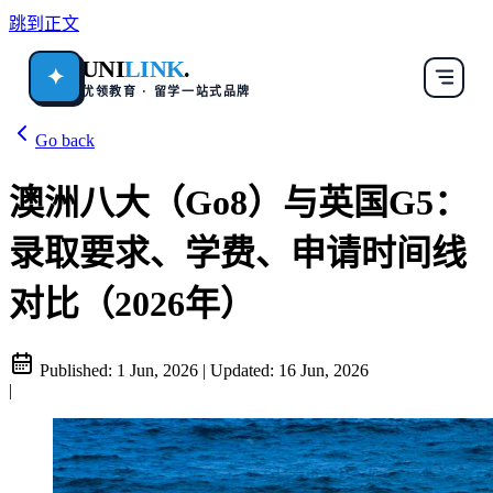
跳到正文
UNI
LINK
.
✦
优领教育 · 留学一站式品牌
Go back
澳洲八大（Go8）与英国G5：
录取要求、学费、申请时间线
对比（2026年）
Published:
1 Jun, 2026
|
Updated:
16 Jun, 2026
|