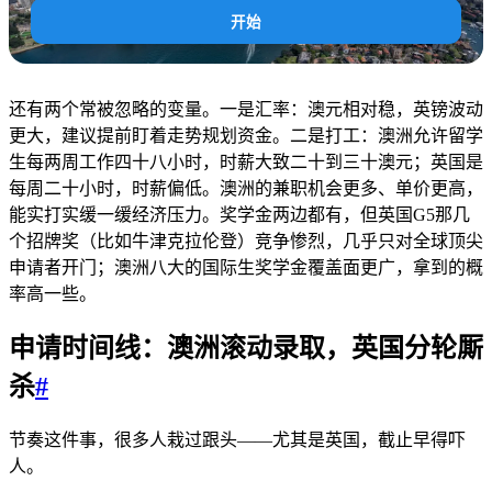
开始
还有两个常被忽略的变量。一是汇率：澳元相对稳，英镑波动
更大，建议提前盯着走势规划资金。二是打工：澳洲允许留学
生每两周工作四十八小时，时薪大致二十到三十澳元；英国是
每周二十小时，时薪偏低。澳洲的兼职机会更多、单价更高，
能实打实缓一缓经济压力。奖学金两边都有，但英国G5那几
个招牌奖（比如牛津克拉伦登）竞争惨烈，几乎只对全球顶尖
申请者开门；澳洲八大的国际生奖学金覆盖面更广，拿到的概
率高一些。
申请时间线：澳洲滚动录取，英国分轮厮
杀
#
节奏这件事，很多人栽过跟头——尤其是英国，截止早得吓
人。