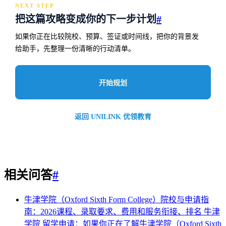
NEXT STEP
把这篇攻略变成你的下一步计划
#
如果你正在比较院校、预算、签证或时间线，把你的背景发
给助手，先整理一份清晰的行动清单。
开始规划
返回 UNILINK 优领教育
相关问答
#
牛津学院（Oxford Sixth Form College）院校与申请指
南：2026课程、录取要求、费用和服务衔接、排名
牛津
学院 留学申请：如果你正在了解牛津学院（Oxford Sixth