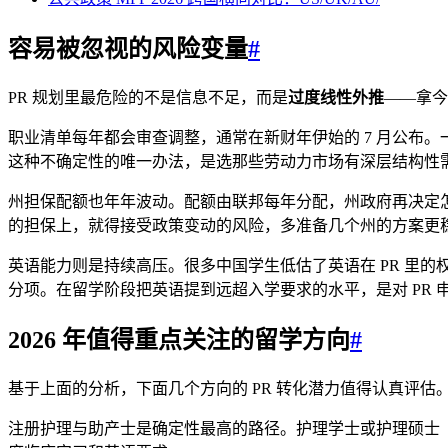
容易被忽视的风险变量
#
PR 规划里最危险的不是信息不足，而是
过度线性外推
——拿今
职业清单每年都会审查调整，通常在新财年伊始的 7 月公布。
这种不确定性的唯一办法，是选那些劳动力市场有深层结构性
州担保配额也年年波动。配额由联邦每年分配，州政府再决定
的担保上，就得接受政策变动的风险，多准备几个州的方案更
英语能力则是持续高压。很多中国学生低估了英语在 PR 里的权
分项。在留学阶段把英语提到远超入学要求的水平，是对 PR 
2026 年值得重点关注的留学方向
#
基于上面的分析，下面几个方向的 PR 转化潜力值得认真评估
注册护理与助产士是确定性最高的路径。护理学士或护理硕士（Gr