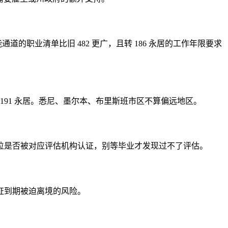
能通道的职业清单比旧 482 更广，且转 186 永居的工作年限要求
 191 永居。悉尼、墨尔本、布里斯班市区不算偏远地区。
位是否被对应评估机构认证，别等毕业才发现过不了评估。
证到期被迫离境的风险。