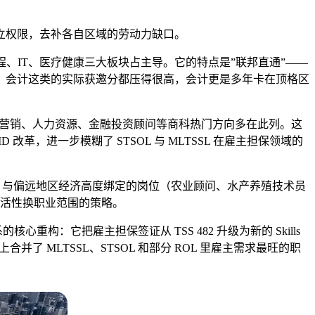
立权限，去补各自区域的劳动力缺口。
程、IT、医疗健康三大板块占主导。它的特点是”联邦直通”——
、会计这类的实际获邀分都压得很高，会计更是多年卡在顶格区
营销、人力资源、金融投资顾问等商科热门方向多在此列。这
改革，进一步模糊了 STSOL 与 MLTSSL 在雇主担保领域的
L 上、与偏远地区经济高度绑定的岗位（农业顾问、水产养殖技术员
灵活性换职业范围的策略。
重构：它把雇主担保签证从 TSS 482 升级为新的 Skills
了 MLTSSL、STSOL 和部分 ROL 里雇主需求最旺的职