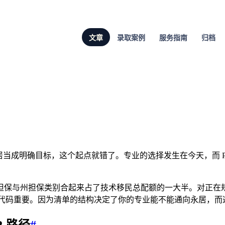
文章
录取案例
服务指南
归档
居当成明确目标，这个起点就错了。专业的选择发生在今天，而 
担保与州担保类别合起来占了技术移民总配额的一大半。对正在
代码重要。因为清单的结构决定了你的专业能不能通向永居，而
 路径
#