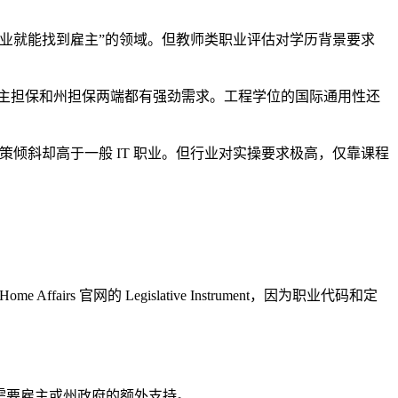
业就能找到雇主”的领域。但教师类职业评估对学历背景要求
雇主担保和州担保两端都有强劲需求。工程学位的国际通用性还
策倾斜却高于一般 IT 职业。但行业对实操要求极高，仅靠课程
rs 官网的 Legislative Instrument，因为职业代码和定
移民，需要雇主或州政府的额外支持。