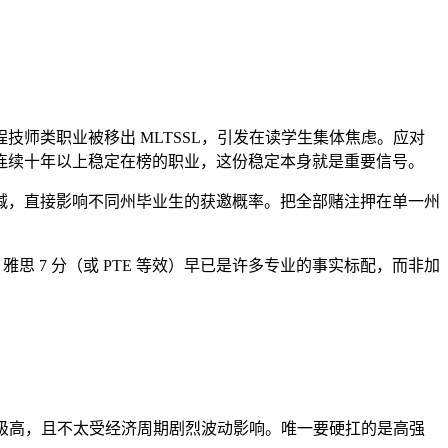
技师类职业被移出 MLTSSL，引发在读学生集体焦虑。应对
连续十年以上稳定在榜的职业，这份稳定本身就是重要信号。
减，直接影响不同州毕业生的获邀概率。把全部赌注押在单一州
思 7 分（或 PTE 等效）早已是许多专业的事实标配，而非加
保优先级高，且不太受经济周期剧烈波动影响。唯一要硬扛的是高强