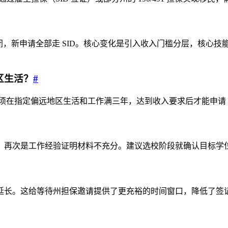
申请已关闭，新申请全部走 SID。核心变化是引入收入门槛分层，核心技
区生活？
#
后必须在指定偏远地区生活和工作满三年，达到收入要求后才能申请
，再次是工作经验证明材料不充分。建议选校阶段就确认目标学
能再延长。这给等待州担保邀请提供了更充裕的时间窗口，降低了签