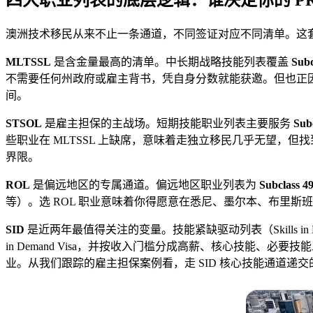
澳洲技术移民从来不止一条通道，不同签证对应不同清单。这
MLTSSL
是含金量最高的清单。中长期战略技能列表覆盖
Sub
不需要任何州政府或雇主背书，凭自身分数就能获邀。但也正
间。
STSOL
是雇主担保的主战场。短期技能职业列表主要服务
Su
些职业在 MLTSSL 上缺席，意味着走独立移民几乎无望，但找到愿
界限。
ROL
是偏远地区的专属通道。偏远地区职业列表为
Subclas
等）。选 ROL 职业意味着你得愿意在悉尼、墨尔本、布里斯
SID
是近两年最值得关注的变量。技能紧缺驱动列表（Skills in
in Demand Visa，并按收入门槛分成高薪、核心技能、必
业。从我们跟踪的雇主担保案例看，走 SID 核心技能通道递