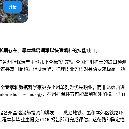
开始
长期存在、靠本地培训难以快速填补
的技能缺口。
在各州担保清单里也几乎全标”优先”。全国注册护士的缺口预测
会计这类热门商科。但要清醒：护理职业评估对英语要求极高，通
安全专家
和
数据科学家
被多个州单列为优先职业，而非笼统归进
nformation Technology，在州担保环节可能拿到额外加权。但 IT
量是各州基础设施投资的爆发——悉尼地铁、墨尔本郊区铁路环
工程本科毕业生提交 CDR 报告即可完成评估。这条路的确定性