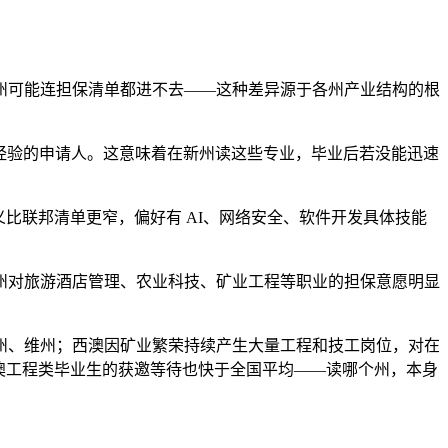
州可能连担保清单都进不去——这种差异源于各州产业结构的根
作经验的申请人。这意味着在新州读这些专业，毕业后若没能迅速
比联邦清单更窄，偏好有 AI、网络安全、软件开发具体技能
昆州对旅游酒店管理、农业科技、矿业工程等职业的担保意愿明显
州、维州；西澳因矿业繁荣持续产生大量工程和技工岗位，对在
澳工程类毕业生的获邀等待也快于全国平均——读哪个州，本身