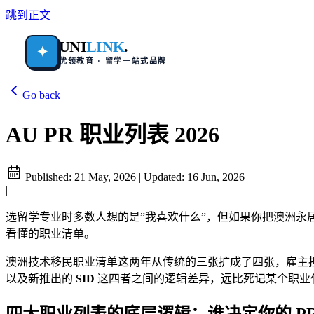
跳到正文
UNI
LINK
.
✦
优领教育 · 留学一站式品牌
Go back
AU PR 职业列表 2026
Published:
21 May, 2026
|
Updated:
16 Jun, 2026
|
选留学专业时多数人想的是”我喜欢什么”，但如果你把澳洲永
看懂的职业清单。
澳洲技术移民职业清单这两年从传统的三张扩成了四张，雇主
以及新推出的
SID
这四者之间的逻辑差异，远比死记某个职业
四大职业列表的底层逻辑：谁决定你的 PR