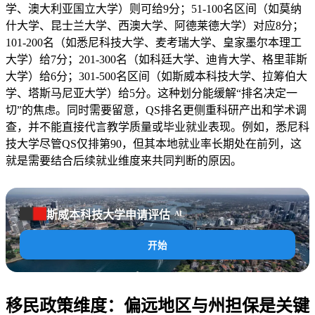
学、澳大利亚国立大学）则可给9分；51-100名区间（如莫纳
什大学、昆士兰大学、西澳大学、阿德莱德大学）对应8分；
101-200名（如悉尼科技大学、麦考瑞大学、皇家墨尔本理工
大学）给7分；201-300名（如科廷大学、迪肯大学、格里菲斯
大学）给6分；301-500名区间（如斯威本科技大学、拉筹伯大
学、塔斯马尼亚大学）给5分。这种划分能缓解“排名决定一
切”的焦虑。同时需要留意，QS排名更侧重科研产出和学术调
查，并不能直接代言教学质量或毕业就业表现。例如，悉尼科
技大学尽管QS仅排第90，但其本地就业率长期处在前列，这
就是需要结合后续就业维度来共同判断的原因。
斯威本科技大学申请评估
AI
开始
移民政策维度：偏远地区与州担保是关键