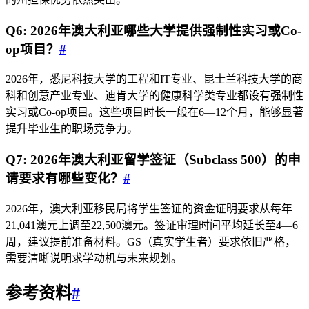
Q6: 2026年澳大利亚哪些大学提供强制性实习或Co-
op项目？
#
2026年，悉尼科技大学的工程和IT专业、昆士兰科技大学的商
科和创意产业专业、迪肯大学的健康科学类专业都设有强制性
实习或Co-op项目。这些项目时长一般在6—12个月，能够显著
提升毕业生的职场竞争力。
Q7: 2026年澳大利亚留学签证（Subclass 500）的申
请要求有哪些变化？
#
2026年，澳大利亚移民局将学生签证的资金证明要求从每年
21,041澳元上调至22,500澳元。签证审理时间平均延长至4—6
周，建议提前准备材料。GS（真实学生者）要求依旧严格，
需要清晰说明求学动机与未来规划。
参考资料
#