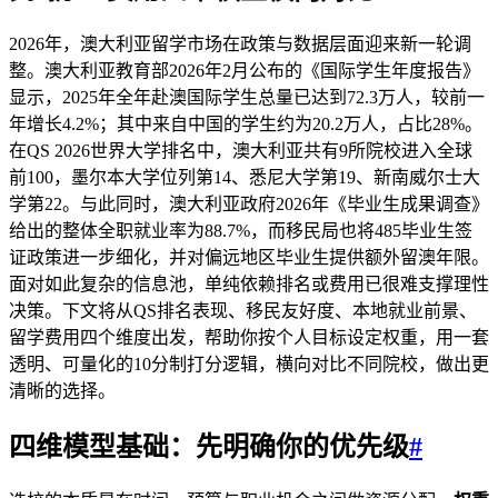
2026年，澳大利亚留学市场在政策与数据层面迎来新一轮调
整。澳大利亚教育部2026年2月公布的《国际学生年度报告》
显示，2025年全年赴澳国际学生总量已达到72.3万人，较前一
年增长4.2%；其中来自中国的学生约为20.2万人，占比28%。
在QS 2026世界大学排名中，澳大利亚共有9所院校进入全球
前100，墨尔本大学位列第14、悉尼大学第19、新南威尔士大
学第22。与此同时，澳大利亚政府2026年《毕业生成果调查》
给出的整体全职就业率为88.7%，而移民局也将485毕业生签
证政策进一步细化，并对偏远地区毕业生提供额外留澳年限。
面对如此复杂的信息池，单纯依赖排名或费用已很难支撑理性
决策。下文将从QS排名表现、移民友好度、本地就业前景、
留学费用四个维度出发，帮助你按个人目标设定权重，用一套
透明、可量化的10分制打分逻辑，横向对比不同院校，做出更
清晰的选择。
四维模型基础：先明确你的优先级
#