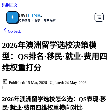
跳到正文
UNI
LINK
.
✦
优领教育 · 留学一站式品牌
Go back
2026年澳洲留学选校决策模
型：QS排名·移民·就业·费用四
维权重打分
Published:
15 Mar, 2026
|
Updated:
24 May, 2026
|
2026年澳洲留学选校怎么选：QS表现·移
民·就业·费用四维权重横向对比