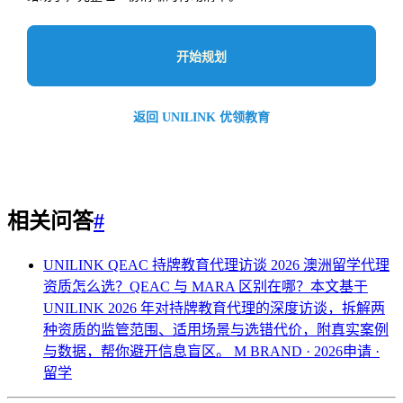
开始规划
返回 UNILINK 优领教育
相关问答
#
UNILINK QEAC 持牌教育代理访谈 2026
澳洲留学代理
资质怎么选？QEAC 与 MARA 区别在哪？本文基于
UNILINK 2026 年对持牌教育代理的深度访谈，拆解两
种资质的监管范围、适用场景与选错代价，附真实案例
与数据，帮你避开信息盲区。
M BRAND · 2026申请 ·
留学