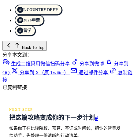
L COUNTRY DEEP
2026申请
留学
Back To Top
分享本文到：
生成二维码用微信扫码分享
分享到微博
分享到
QQ
分享到 X（原 Twitter）
通过邮件分享
复制链
接
已复制链接
NEXT STEP
把这篇攻略变成你的下一步计划
#
如果你正在比较院校、预算、签证或时间线，把你的背景发
给助手，先整理一份清晰的行动清单。