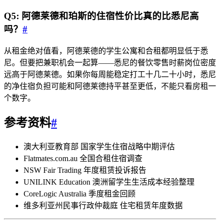
Q5: 阿德莱德和珀斯的住宿性价比真的比悉尼高
吗？
#
从租金绝对值看，阿德莱德的学生公寓和合租都明显低于悉
尼。但要把兼职机会一起算——悉尼的餐饮零售时薪岗位密度
远高于阿德莱德。如果你每周能稳定打工十几二十小时，悉尼
的净住宿负担可能和阿德莱德持平甚至更低，不能只看房租一
个数字。
参考资料
#
澳大利亚教育部 国家学生住宿战略中期评估
Flatmates.com.au 全国合租住宿调查
NSW Fair Trading 年度租赁投诉报告
UNILINK Education 澳洲留学生生活成本经验整理
CoreLogic Australia 季度租金回顾
维多利亚州民事行政仲裁庭 住宅租赁年度数据