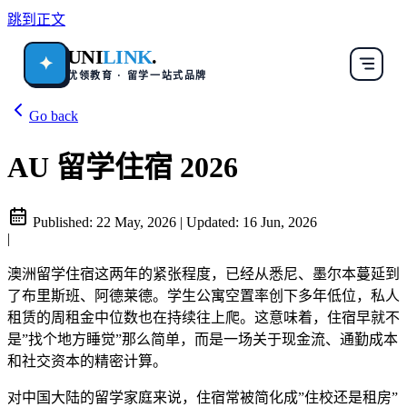
跳到正文
UNI
LINK
.
✦
优领教育 · 留学一站式品牌
Go back
AU 留学住宿 2026
Published:
22 May, 2026
|
Updated:
16 Jun, 2026
|
澳洲留学住宿这两年的紧张程度，已经从悉尼、墨尔本蔓延到
了布里斯班、阿德莱德。学生公寓空置率创下多年低位，私人
租赁的周租金中位数也在持续往上爬。这意味着，住宿早就不
是”找个地方睡觉”那么简单，而是一场关于现金流、通勤成本
和社交资本的精密计算。
对中国大陆的留学家庭来说，住宿常被简化成”住校还是租房”