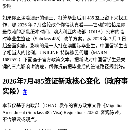
影响
如果你正读着澳洲的硕士、打算毕业后用 485 签证留下来找工
作，那 2026 年 7 月这轮改革你得认真看——它动的恰恰是你
最依赖的那段缓冲时间。澳大利亚内政部（DHA）公布的临
时毕业生签证（Subclass 485）改革方案，从 2026 年 7 月 1 日
起全面实施，影响的是一大批在澳国际毕业生，中国留学生占
了相当大的比例。UNILINK 持牌移民代理（MARN
1687552）下面基于官方政策文本，把新政对中国留学生最关
键的三点影响讲清楚，帮你提前把毕业后的签证路径规划好。
2026年7月485签证新政核心变化（政府事
实段）
#
本节仅基于内政部（DHA）发布的官方政策文件《Migration
Amendment (Subclass 485 Visa) Regulations 2026》客观陈述，
不含解读或观点。