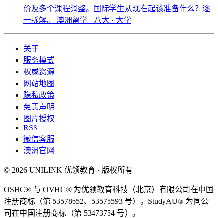
价及多个课程调整。国际学生从现在起该准备什么？逐
一拆解。
澳洲留学 · 八大 · 大学
关于
服务模式
权威资源
网站地图
隐私政策
免责声明
图片授权
RSS
微信客服
澳洲官网
© 2026 UNILINK 优领教育 · 版权所有
OSHC® 与 OVHC® 为优领教育科技（北京）有限公司在中国
注册商标（第 53578652、53575593 号）。StudyAU® 为同公
司在中国注册商标（第 53473754 号）。