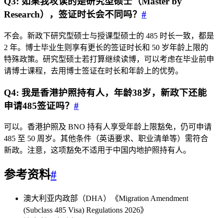
Q3: 如果我攻读的是研究型硕士（Master by
Research），签证时长会不同吗？
#
不会。新政下研究型硕士与授课型硕士的 485 时长一致，都是
2 年。博士毕业生则享有更长的签证时长和 50 岁年龄上限的
特殊政策。研究型硕士若打算继续读博，可以考虑在毕业前申
请博士课程，去用博士签证在时长和年龄上的优势。
Q4: 我是香港护照持有人，年龄38岁，新政下还能
申请485签证吗？
#
可以。香港护照及 BNO 持有人享受年龄上限豁免，仍可申请
485 至 50 周岁。其他条件（英语要求、职业清单等）需符合
新政。注意，这项豁免不适用于中国内地护照持有人。
参考资料
#
澳大利亚内政部（DHA）《Migration Amendment
(Subclass 485 Visa) Regulations 2026》