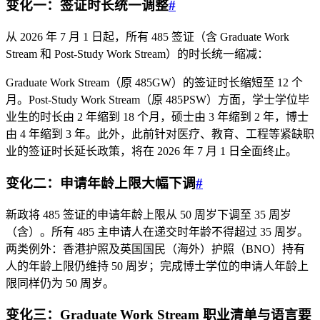
变化一：签证时长统一调整
#
从 2026 年 7 月 1 日起，所有 485 签证（含 Graduate Work
Stream 和 Post-Study Work Stream）的时长统一缩减：
Graduate Work Stream（原 485GW）的签证时长缩短至 12 个
月。Post-Study Work Stream（原 485PSW）方面，学士学位毕
业生的时长由 2 年缩到 18 个月，硕士由 3 年缩到 2 年，博士
由 4 年缩到 3 年。此外，此前针对医疗、教育、工程等紧缺职
业的签证时长延长政策，将在 2026 年 7 月 1 日全面终止。
变化二：申请年龄上限大幅下调
#
新政将 485 签证的申请年龄上限从 50 周岁下调至 35 周岁
（含）。所有 485 主申请人在递交时年龄不得超过 35 周岁。
两类例外：香港护照及英国国民（海外）护照（BNO）持有
人的年龄上限仍维持 50 周岁；完成博士学位的申请人年龄上
限同样仍为 50 周岁。
变化三：Graduate Work Stream 职业清单与语言要