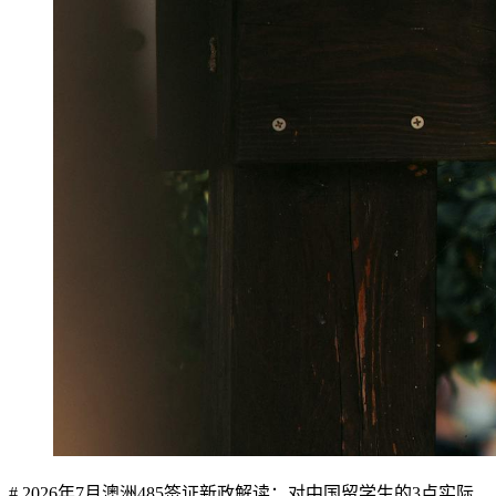
# 2026年7月澳洲485签证新政解读：对中国留学生的3点实际