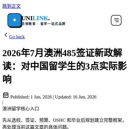
跳到正文
UNI
LINK
.
✦
优领教育 · 留学一站式品牌
Go back
2026年7月澳洲485签证新政解
读：对中国留学生的3点实际影
响
Published:
1 Jun, 2026
|
Updated:
16 Jun, 2026
|
澳洲留学核心入口
先从选校、签证、预算、OSHC 和毕业后规划建立完整框架，
再处理当前这篇文章的具体问题。