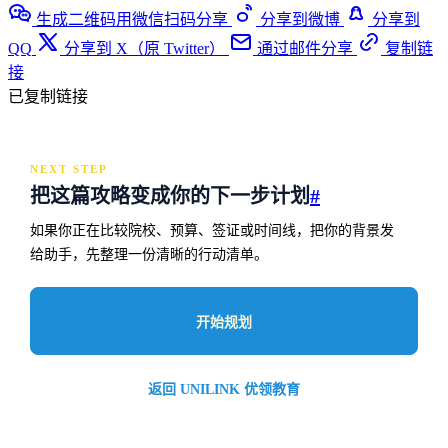
生成二维码用微信扫码分享
分享到微博
分享到
QQ
分享到 X（原 Twitter）
通过邮件分享
复制链
接
已复制链接
NEXT STEP
把这篇攻略变成你的下一步计划
#
如果你正在比较院校、预算、签证或时间线，把你的背景发
给助手，先整理一份清晰的行动清单。
开始规划
返回 UNILINK 优领教育