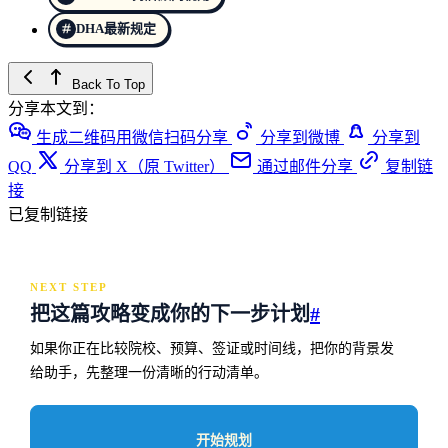
DHA最新规定
Back To Top
分享本文到：
生成二维码用微信扫码分享
分享到微博
分享到
QQ
分享到 X（原 Twitter）
通过邮件分享
复制链
接
已复制链接
NEXT STEP
把这篇攻略变成你的下一步计划
#
如果你正在比较院校、预算、签证或时间线，把你的背景发
给助手，先整理一份清晰的行动清单。
开始规划