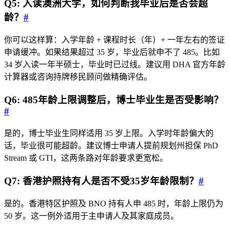
Q5: 入读澳洲大学，如何判断我毕业后是否会超
龄？
#
你可以这样算：入学年龄 + 课程时长（年）+ 一年左右的签证
申请缓冲。如果结果超过 35 岁，毕业后就申不了 485。比如
34 岁入读一年半硕士，毕业时已过线。建议用 DHA 官方年龄
计算器或咨询持牌移民顾问做精确评估。
Q6: 485年龄上限调整后，博士毕业生是否受影响？
#
是的，博士毕业生同样适用 35 岁上限。入学时年龄偏大的
话，毕业很可能超龄。建议博士申请人提前规划州担保 PhD
Stream 或 GTI，这两条路对年龄要求更宽松。
Q7: 香港护照持有人是否不受35岁年龄限制？
#
是的。香港特区护照及 BNO 持有人申 485 时，年龄上限仍为
50 岁。这一例外适用于主申请人及其家庭成员。