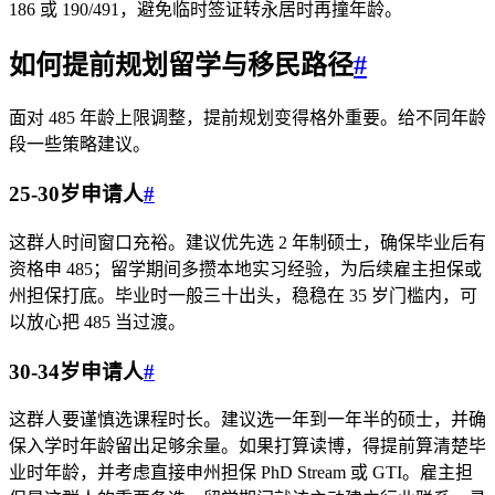
186 或 190/491，避免临时签证转永居时再撞年龄。
如何提前规划留学与移民路径
#
面对 485 年龄上限调整，提前规划变得格外重要。给不同年龄
段一些策略建议。
25-30岁申请人
#
这群人时间窗口充裕。建议优先选 2 年制硕士，确保毕业后有
资格申 485；留学期间多攒本地实习经验，为后续雇主担保或
州担保打底。毕业时一般三十出头，稳稳在 35 岁门槛内，可
以放心把 485 当过渡。
30-34岁申请人
#
这群人要谨慎选课程时长。建议选一年到一年半的硕士，并确
保入学时年龄留出足够余量。如果打算读博，得提前算清楚毕
业时年龄，并考虑直接申州担保 PhD Stream 或 GTI。雇主担