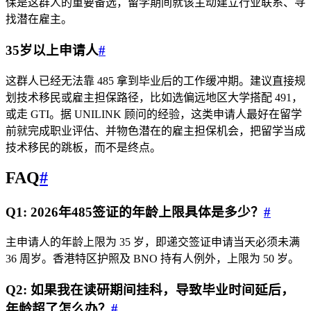
保是这群人的重要备选，留学期间就该主动建立行业联系、寻
找潜在雇主。
35岁以上申请人
#
这群人已经无法靠 485 拿到毕业后的工作缓冲期。建议直接规
划技术移民或雇主担保路径，比如选偏远地区大学搭配 491，
或走 GTI。据 UNILINK 顾问的经验，这类申请人最好在留学
前就完成职业评估、并物色潜在的雇主担保机会，把留学当成
技术移民的跳板，而不是终点。
FAQ
#
Q1: 2026年485签证的年龄上限具体是多少？
#
主申请人的年龄上限为 35 岁，即递交签证申请当天必须未满
36 周岁。香港特区护照及 BNO 持有人例外，上限为 50 岁。
Q2: 如果我在读研期间挂科，导致毕业时间延后，
年龄超了怎么办？
#