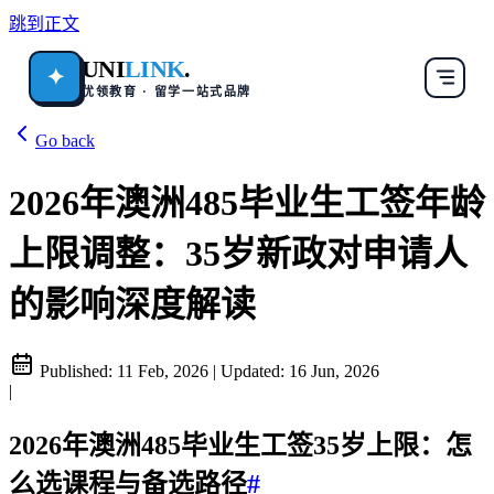
跳到正文
UNI
LINK
.
✦
优领教育 · 留学一站式品牌
Go back
2026年澳洲485毕业生工签年龄
上限调整：35岁新政对申请人
的影响深度解读
Published:
11 Feb, 2026
|
Updated:
16 Jun, 2026
|
2026年澳洲485毕业生工签35岁上限：怎
么选课程与备选路径
#