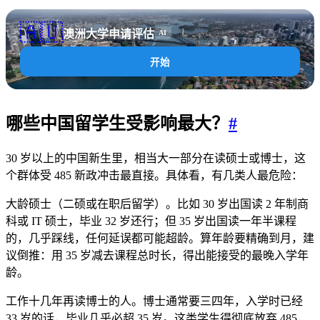
🇦🇺
澳洲大学申请评估
AI
开始
哪些中国留学生受影响最大？
#
30 岁以上的中国新生里，相当大一部分在读硕士或博士，这
个群体受 485 新政冲击最直接。具体看，有几类人最危险：
大龄硕士（二硕或在职后留学）。比如 30 岁出国读 2 年制商
科或 IT 硕士，毕业 32 岁还行；但 35 岁出国读一年半课程
的，几乎踩线，任何延误都可能超龄。算年龄要精确到月，建
议倒推：用 35 岁减去课程总时长，得出能接受的最晚入学年
龄。
工作十几年再读博士的人。博士通常要三四年，入学时已经
33 岁的话，毕业几乎必超 35 岁。这类学生得彻底放弃 485，