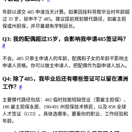
年龄以递交 485 申请当天计算。如果因挂科导致毕业时年龄超
过 35 岁，就申不了 485。建议提前规划替代路径，如雇主担
保或州担保，并尽量避免学制延长。
Q3: 我的配偶超过35岁，会影响我申请485签证吗？
#
不会。485 只审主申请人的年龄，配偶和子女的年龄不影响主
申请人资格。你可以做主申请人，把配偶作为副申请人加入。
Q4: 除了485，我毕业后还有哪些签证可以留在澳洲
工作？
#
主要替代路径包括：482 临时技能短缺签证（需雇主担保）、
186 雇主担保永居、190/491 州担保技术移民，以及 858 全球
人才签证（GTI）。具体选哪条，要看你的职业、工作经验和
年龄。