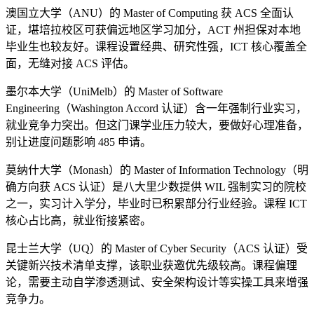
澳国立大学（ANU）的 Master of Computing 获 ACS 全面认
证，堪培拉校区可获偏远地区学习加分，ACT 州担保对本地
毕业生也较友好。课程设置经典、研究性强，ICT 核心覆盖全
面，无缝对接 ACS 评估。
墨尔本大学（UniMelb）的 Master of Software
Engineering（Washington Accord 认证）含一年强制行业实习，
就业竞争力突出。但这门课学业压力较大，要做好心理准备，
别让进度问题影响 485 申请。
莫纳什大学（Monash）的 Master of Information Technology（明
确方向获 ACS 认证）是八大里少数提供 WIL 强制实习的院校
之一，实习计入学分，毕业时已积累部分行业经验。课程 ICT
核心占比高，就业衔接紧密。
昆士兰大学（UQ）的 Master of Cyber Security（ACS 认证）受
关键新兴技术清单支撑，该职业获邀优先级较高。课程偏理
论，需要主动自学渗透测试、安全架构设计等实操工具来增强
竞争力。