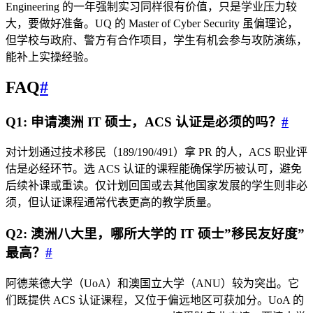
Engineering 的一年强制实习同样很有价值，只是学业压力较
大，要做好准备。UQ 的 Master of Cyber Security 虽偏理论，
但学校与政府、警方有合作项目，学生有机会参与攻防演练，
能补上实操经验。
FAQ
#
Q1: 申请澳洲 IT 硕士，ACS 认证是必须的吗？
#
对计划通过技术移民（189/190/491）拿 PR 的人，ACS 职业评
估是必经环节。选 ACS 认证的课程能确保学历被认可，避免
后续补课或重读。仅计划回国或去其他国家发展的学生则非必
须，但认证课程通常代表更高的教学质量。
Q2: 澳洲八大里，哪所大学的 IT 硕士”移民友好度”
最高？
#
阿德莱德大学（UoA）和澳国立大学（ANU）较为突出。它
们既提供 ACS 认证课程，又位于偏远地区可获加分。UoA 的