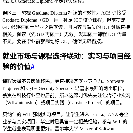
后通过 Graduate Diploma 补足缺失课程。
误区三，忽视 Graduate Diploma 补课的时效性。ACS 仍接受
Graduate Diploma（GD）用于补足 ICT 核心课程，但前提是
GD 必须在硕士毕业之后就读，且内容与缺失的 ICT 领域直接
相关。倒读（先 GD 再硕士）无效。发现硕士课程 ICT 含量
不足，要在毕业前就规划好 GD，确保无缝衔接。
就业市场与课程选择联动：实习与项目经
验的价值
#
课程选择不只影响移民，更直接决定就业竞争力。Software
Engineer 和 Cyber Security Specialist 是需求最旺的两个职位，
薪资在科技行业里也居前。所以选课时优先关注包含行业实习
（WIL/Internship）或项目实践（Capstone Project）的项目。
莫纳什的 WIL 强制实习项目，让学生进入 Telstra、ANZ 等企
业参与真实项目，毕业时已具备一定相关经验，参与 WIL 的
学生就业表现明显更好。墨尔本大学 Master of Software