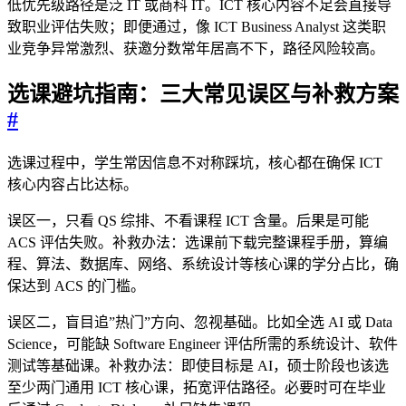
低优先级路径是泛 IT 或商科 IT。ICT 核心内容不足会直接导
致职业评估失败；即便通过，像 ICT Business Analyst 这类职
业竞争异常激烈、获邀分数常年居高不下，路径风险较高。
选课避坑指南：三大常见误区与补救方案
#
选课过程中，学生常因信息不对称踩坑，核心都在确保 ICT
核心内容占比达标。
误区一，只看 QS 综排、不看课程 ICT 含量。后果是可能
ACS 评估失败。补救办法：选课前下载完整课程手册，算编
程、算法、数据库、网络、系统设计等核心课的学分占比，确
保达到 ACS 的门槛。
误区二，盲目追”热门”方向、忽视基础。比如全选 AI 或 Data
Science，可能缺 Software Engineer 评估所需的系统设计、软件
测试等基础课。补救办法：即使目标是 AI，硕士阶段也该选
至少两门通用 ICT 核心课，拓宽评估路径。必要时可在毕业