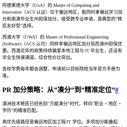
阿德莱德大学（UoA）的 Master of Computing and
Innovation（ACS 认证）位于偏远地区，能同时拿偏远学习加
分和南澳毕业生州担保加分，接受跨专业申请，是典型的”移
民友好型”选择。
西澳大学（UWA）的 Master of Professional Engineering
(Software)（ACS 认可）同样享偏远地区加分及西澳州担保优
惠。西澳近年的政策持续偏爱本地工程与 IT 毕业生，还设有
毕业生快速通道，综合性价比突出。
各校学费每年都会调整，申请前以目标院校当年官方手册为
准。
PR 加分策略：从”凑分”到”精准定位”
#
澳洲技术移民已经告别”万能凑分”时代，转向”职业 + 地区 +
学历”的精准匹配。
高优先级路径是偏远地区加工程/IT 学位。多项加分能叠起