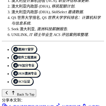
澳大利亚计算机协会 (ACS),
职业评估标准更新
.
澳大利亚内政部 (DHA),
移民配额计划
.
澳大利亚内政部 (DHA),
SkillSelect 邀请数据
.
QS 世界大学排名,
QS 世界大学学科排名：计算机科学
与信息系统
.
Seek 澳大利亚,
澳洲科技薪酬报告
.
UNILINK,
IT 硕士毕业生 ACS 评估案例库整理
.
澳洲IT留学
软件工程澳洲
PR加分专业
2026澳洲专业
ACS认证
Back To Top
分享本文到：