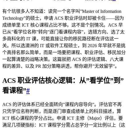
有个坑很多人不知道：读完一个名字叫”Master of Information
Technology”的硕士，申请 ACS 职业评估时却被卡住——因为
成绩单里 ICT 核心课程占比不够。这不是个别情况。ACS 早
已从”看学位名称”转向”逐门看课程内容”，选错方向、选了太
多商科化的 IT 课，可能直接让你的移民路径断在评估这一
关。所以选澳洲的 IT 或软件工程硕士，到 2026 年早就不是挑
个高排名那么简单，而是一场要把课程、职业评估、移民加分
一起算清楚的战略决策。这篇就把 ACS 的评估逻辑、八大课
程的差异、以及 PR 加分策略讲透，帮你避开”无效留学”。
ACS 职业评估核心逻辑：从”看学位”到”
看课程”
#
ACS 的评估体系已经全面转向”课程内容导向”。评估官不再
只凭学位名称判断，而是逐门审查成绩单上的科目描述，算
ICT 核心课程的学分占比。申请 ICT 主修（Major）评估，要
满足几项硬指标：ICT 课程学分需占总学分一定比例以上（这