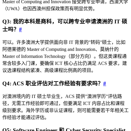
Master of Computing and Innovation 接受跨专业申请，西澳大学
（UWA）也因西澳州担保政策而有明显优势。
Q3: 我的本科是商科，可以跨专业申请澳洲的 IT 硕
士吗？
#
可以。许多澳洲大学提供面向非 IT 背景的”转码”硕士，比如
阿德莱德的 Master of Computing and Innovation、莫纳什的
Master of Information Technology（部分方向）。但这类课程通
常含较多入门课，要确保 ICT 核心占比仍满足 ACS 要求，建
议选课程结构紧凑、高级课程比例高的项目。
Q4: ACS 职业评估对工作经验有要求吗？
#
对澳洲境内的 IT 硕士毕业生，ACS 提供”澳洲学历”评估路
径，无需工作经验即可通过，但要满足 ICT 内容占比和课程
级别要求。海外学历或非认证课程，则可能需要若干年相关工
作经验才能通过评估。
Q5: Software Engineer 和 Cyber Security Specialist