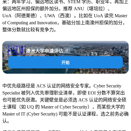
来：两年学习、偏远地区读书、STEM 学历、职业年，再加上
偏远地区州担保的额外加分。推荐 ANU（堪培拉）、
UoA（阿德莱德）、UWA（西澳）。比如在 UoA 读完 Master
of Computing and Innovation，基础分加上南澳州担保的加分，
整体分数就比较有竞争力。
🇦🇺
澳洲大学申请评估
AI
开始
中优先级路径是 ACS 认证的网络安全专家。Cyber Security
Specialist 被列入优先审理职业清单，即使 EOI 分数不算突出
也可能优先获邀。关键壁垒是必须选 ACS 认证的网络安全硕
士课程（如 UQ 的 Master of Cyber Security），而某些大学的
Master of IT (Cyber Security) 可能不是认证课程，选之前务必确
认。