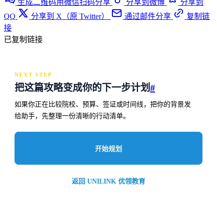
生成二维码用微信扫码分享
分享到微博
分享到
QQ
分享到 X（原 Twitter）
通过邮件分享
复制链
接
已复制链接
NEXT STEP
把这篇攻略变成你的下一步计划
#
如果你正在比较院校、预算、签证或时间线，把你的背景发
给助手，先整理一份清晰的行动清单。
开始规划
返回 UNILINK 优领教育