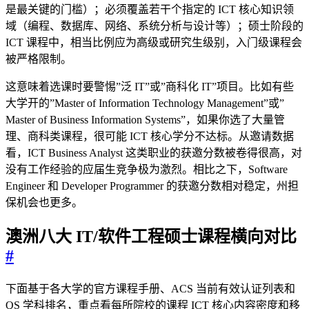
是最关键的门槛）；必须覆盖若干个指定的 ICT 核心知识领
域（编程、数据库、网络、系统分析与设计等）；硕士阶段的
ICT 课程中，相当比例应为高级或研究生级别，入门级课程会
被严格限制。
这意味着选课时要警惕”泛 IT”或”商科化 IT”项目。比如有些
大学开的”Master of Information Technology Management”或”
Master of Business Information Systems”，如果你选了大量管
理、商科类课程，很可能 ICT 核心学分不达标。从邀请数据
看，ICT Business Analyst 这类职业的获邀分数被卷得很高，对
没有工作经验的应届生竞争极为激烈。相比之下，Software
Engineer 和 Developer Programmer 的获邀分数相对稳定，州担
保机会也更多。
澳洲八大 IT/软件工程硕士课程横向对比
#
下面基于各大学的官方课程手册、ACS 当前有效认证列表和
QS 学科排名，重点看每所院校的课程 ICT 核心内容密度和移