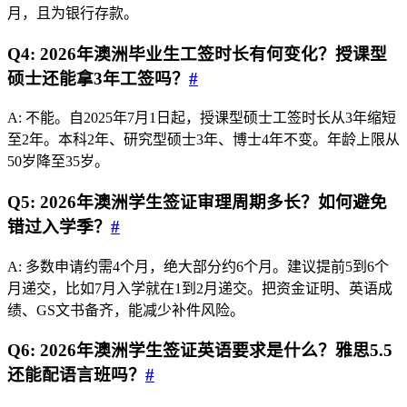
月，且为银行存款。
Q4: 2026年澳洲毕业生工签时长有何变化？授课型
硕士还能拿3年工签吗？
#
A: 不能。自2025年7月1日起，授课型硕士工签时长从3年缩短
至2年。本科2年、研究型硕士3年、博士4年不变。年龄上限从
50岁降至35岁。
Q5: 2026年澳洲学生签证审理周期多长？如何避免
错过入学季？
#
A: 多数申请约需4个月，绝大部分约6个月。建议提前5到6个
月递交，比如7月入学就在1到2月递交。把资金证明、英语成
绩、GS文书备齐，能减少补件风险。
Q6: 2026年澳洲学生签证英语要求是什么？雅思5.5
还能配语言班吗？
#