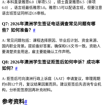
A: 本科直录雅思6.0（单项5.5），硕士直录雅思6.5（单项
6.0），语言班最低雅思5.0。雅思5.5可以配语言班，但要注意
语言班签证同样过GS审核。
Q7: 2026年澳洲学生签证电话调查常见问题有哪
些？如何准备？
#
A: 常见问题包括：课程选择原因、毕业后计划、资金来源、
国内职业背景。提前备好答案，确保和GS文书一致。资助人
要清楚资金用途，雇主要能确认工作声明。
Q8: 2026年澳洲学生签证拒签后如何申诉？成功率
如何？
#
A: 拒签后可向澳洲行政上诉庭（AAT）申请复议，审理周期
约6到12个月，复议结果因案而异。建议拒签后先咨询专业机
构，分析拒签原因再补充材料。
参考资料
#