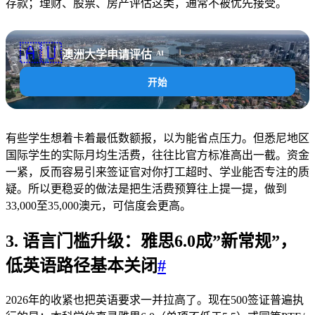
存款；理财、股票、房产评估这类，通常不被优先接受。
🇦🇺
澳洲大学申请评估
AI
开始
有些学生想着卡着最低数额报，以为能省点压力。但悉尼地区
国际学生的实际月均生活费，往往比官方标准高出一截。资金
一紧，反而容易引来签证官对你打工超时、学业能否专注的质
疑。所以更稳妥的做法是把生活费预算往上提一提，做到
33,000至35,000澳元，可信度会更高。
3. 语言门槛升级：雅思6.0成”新常规”，
低英语路径基本关闭
#
2026年的收紧也把英语要求一并拉高了。现在500签证普遍执