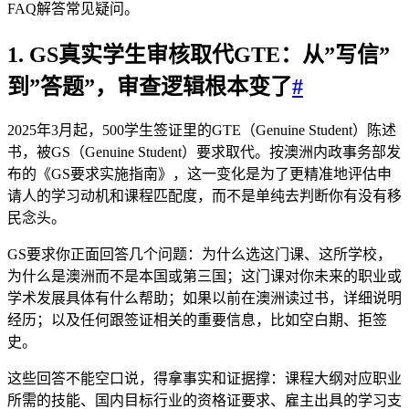
FAQ解答常见疑问。
1. GS真实学生审核取代GTE：从”写信”
到”答题”，审查逻辑根本变了
#
2025年3月起，500学生签证里的GTE（Genuine Student）陈述
书，被GS（Genuine Student）要求取代。按澳洲内政事务部发
布的《GS要求实施指南》，这一变化是为了更精准地评估申
请人的学习动机和课程匹配度，而不是单纯去判断你有没有移
民念头。
GS要求你正面回答几个问题：为什么选这门课、这所学校，
为什么是澳洲而不是本国或第三国；这门课对你未来的职业或
学术发展具体有什么帮助；如果以前在澳洲读过书，详细说明
经历；以及任何跟签证相关的重要信息，比如空白期、拒签
史。
这些回答不能空口说，得拿事实和证据撑：课程大纲对应职业
所需的技能、国内目标行业的资格证要求、雇主出具的学习支