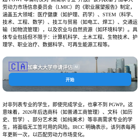
劳动力市场信息委员会（LMIC）的《职业展望报告》制定，
涵盖五大领域：医疗健康（如护理、药学）、STEM（科学、
技术、工程、数学）、技工与贸易（如电工、焊工）、交通运
输（如物流管理），以及农业与自然资源（如环境科学）。具
体专业包括但不限于：计算机科学、土木工程、生物技术、护
理学、职业治疗、数据科学、可再生能源工程等。
🇨🇦
加拿大大学申请评估
AI
开始
对非列表专业的学生，即使完成学业，也拿不到 PGWP。这
意味着，2026年后选商科（如普通工商管理）、文科（如历
史、哲学）、部分艺术类（如纯美术）等非高需求专业的学
生，将面临无工签可用的风险。IRCC 明确表示，该列表每两
年更新一次，以匹配劳动力市场变化。