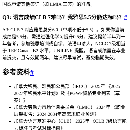
国或申请其他签证（如 LMIA 工签）的准备。
Q3: 语言成绩CLB 7难吗？我雅思5.5分能达标吗？
#
A3: CLB 7 对应雅思总分6.0（单项不低于5.5）。如果你当前
成绩是5.5分，需通过强化学习提升0.5分。建议提前半年到一
年备考，参加雅思培训或自学。法语申请人，NCLC 7级相当
于 TEF Canada B2 水平。UNILINK 提醒，语言成绩需在毕业
前提交，且有效期两年，建议尽早考试，避免临期失效。
参考资料
#
加拿大移民、难民和公民部（IRCC） 2025年 《2025-
2027年移民水平计划》及《PGWP资格专业列表（草
案）》
加拿大劳动力市场信息委员会（LMIC） 2024年 《职业
展望报告：2024-2034年高需求职业预测》
加拿大语言基准中心（CLB） 2025年 《CLB 7级语言能
力标准与考试对标指南》