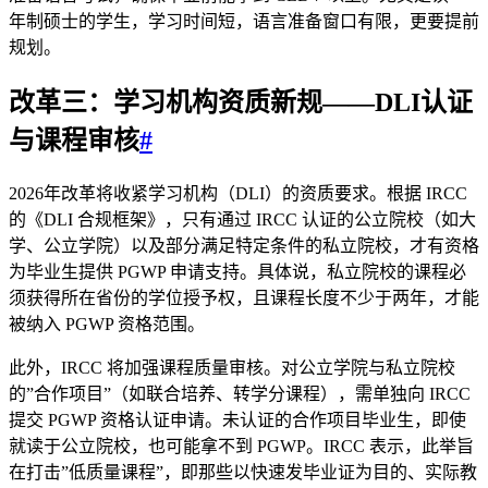
年制硕士的学生，学习时间短，语言准备窗口有限，更要提前
规划。
改革三：学习机构资质新规——DLI认证
与课程审核
#
2026年改革将收紧学习机构（DLI）的资质要求。根据 IRCC
的《DLI 合规框架》，只有通过 IRCC 认证的公立院校（如大
学、公立学院）以及部分满足特定条件的私立院校，才有资格
为毕业生提供 PGWP 申请支持。具体说，私立院校的课程必
须获得所在省份的学位授予权，且课程长度不少于两年，才能
被纳入 PGWP 资格范围。
此外，IRCC 将加强课程质量审核。对公立学院与私立院校
的”合作项目”（如联合培养、转学分课程），需单独向 IRCC
提交 PGWP 资格认证申请。未认证的合作项目毕业生，即使
就读于公立院校，也可能拿不到 PGWP。IRCC 表示，此举旨
在打击”低质量课程”，即那些以快速发毕业证为目的、实际教