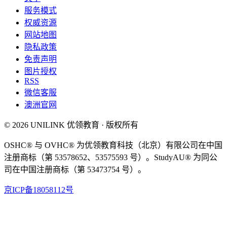
服务模式
权威资源
网站地图
隐私政策
免责声明
图片授权
RSS
微信客服
澳洲官网
© 2026 UNILINK 优领教育 · 版权所有
OSHC® 与 OVHC® 为优领教育科技（北京）有限公司在中国
注册商标（第 53578652、53575593 号）。StudyAU® 为同公
司在中国注册商标（第 53473754 号）。
京ICP备18058112号