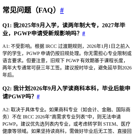
常见问题（FAQ）
#
Q1: 我2025年9月入学，读两年制大专，2027年毕
业，PGWP申请受新规影响吗？
#
A1: 不受影响。根据 IRCC 过渡期规则，2026年1月1日之前入
学的学生，PGWP 申请仍按旧规处理。你无需担心专业限制或
语言要求。但要注意，旧规下 PGWP 有效期基于课程长度，
两年大专通常可获三年工签。建议按时毕业，避免延毕到2026
年后。
Q2: 我计划2026年9月入学读商科本科，毕业后能申
请PGWP吗？
#
A2: 取决于具体专业。如果商科专业（如会计、金融、国际商
务）不在 IRCC 2026年”高需求专业列表”中，则无法申请
PGWP。建议优先选列表内专业，或考虑转学到 STEM、医疗
健康等领域。如果坚持读商科，需做好毕业后无工签、直接回