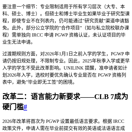
要注意一个细节：专业限制适用于所有学习层次（大专、本
科、硕士、博士）。但硕士和博士毕业生如果毕业于研究型课
程，即使专业不在列表内，仍可能通过”研究贡献”渠道申请豁
免。此外，部分公立学院的”合作项目”（如与私立院校联办课
程）需单独向 IRCC 申请 PGWP 资格认证，未认证项目的毕
业生无法申请。
过渡期规则方面，对2026年1月1日之前入学的学生，PGWP 申
请仍按旧规处理，不限制专业。因此，2025年秋季入学或更早
入学的学生不受此改革影响。UNILINK 提醒，准申请者如计
划2026年入学，选校时要优先确认专业是否在 PGWP 资格列
表中，避免”毕业即无工签”的困境。
改革二：语言能力新要求——CLB 7成为
硬门槛
#
2026年改革将首次为 PGWP 设置最低语言要求。根据 IRCC
政策文件，申请人需在毕业前提交有效的英语或法语语言成