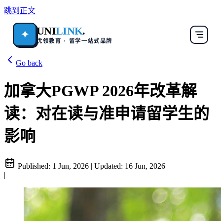
跳到正文
UNI
LINK
.
✦
优领教育 · 留学一站式品牌
Go back
加拿大PGWP 2026年改革解
读：对在读与准申请留学生的
影响
Published:
1 Jun, 2026
|
Updated:
16 Jun, 2026
|