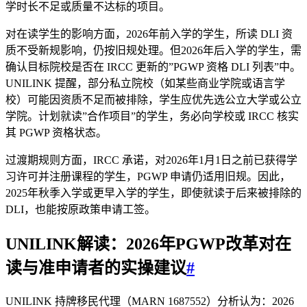
学时长不足或质量不达标的项目。
对在读学生的影响方面，2026年前入学的学生，所读 DLI 资
质不受新规影响，仍按旧规处理。但2026年后入学的学生，需
确认目标院校是否在 IRCC 更新的”PGWP 资格 DLI 列表”中。
UNILINK 提醒，部分私立院校（如某些商业学院或语言学
校）可能因资质不足而被排除，学生应优先选公立大学或公立
学院。计划就读”合作项目”的学生，务必向学校或 IRCC 核实
其 PGWP 资格状态。
过渡期规则方面，IRCC 承诺，对2026年1月1日之前已获得学
习许可并注册课程的学生，PGWP 申请仍适用旧规。因此，
2025年秋季入学或更早入学的学生，即使就读于后来被排除的
DLI，也能按原政策申请工签。
UNILINK解读：2026年PGWP改革对在
读与准申请者的实操建议
#
UNILINK 持牌移民代理（MARN 1687552）分析认为：2026