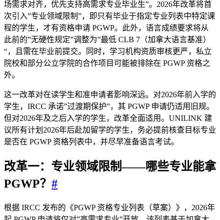
场需求对齐，优先支持高需求专业毕业生”。2026年改革将首
次引入”专业领域限制”，即只有毕业于指定专业列表中特定课
程的学生，才有资格申请 PGWP。此外，语言成绩要求将从
此前的”无硬性规定”调整为”最低 CLB 7（加拿大语言基准）
“，且需在毕业前提交。同时，学习机构资质审核更严，私立
院校和部分公立学院的合作项目可能被排除在 PGWP 资格之
外。
这一改革对在读学生和准申请者影响深远。对2026年前入学的
学生，IRCC 承诺”过渡期保护”，其 PGWP 申请仍适用旧规。
但对2026年及之后入学的学生，改革全面适用。UNILINK 建
议所有计划2026年后赴加留学的学生，务必提前核查目标专业
是否在 PGWP 资格列表中，并尽早准备语言考试。
改革一：专业领域限制——哪些专业能拿
PGWP？
#
根据 IRCC 发布的《PGWP 资格专业列表（草案）》，2026年
起 PGWP 申请将仅对”高需求专业”开放。该列表基于加拿大