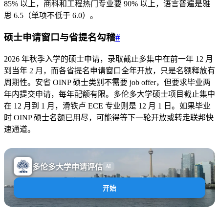
85% 以上，商科和工程热门专业要 90% 以上，语言普遍是雅
思 6.5（单项不低于 6.0）。
硕士申请窗口与省提名勾稽
#
2026 年秋季入学的硕士申请，录取截止多集中在前一年 12 月
到当年 2 月，而各省提名申请窗口全年开放，只是名额释放有
周期性。安省 OINP 硕士类别不需要 job offer，但要求毕业两
年内提交申请，每年配额有限。多伦多大学硕士项目截止集中
在 12 月到 1 月，滑铁卢 ECE 专业则是 12 月 1 日。如果毕业
时 OINP 硕士名额已用尽，可能得等下一轮开放或转走联邦快
速通道。
多伦多大学申请评估
AI
开始