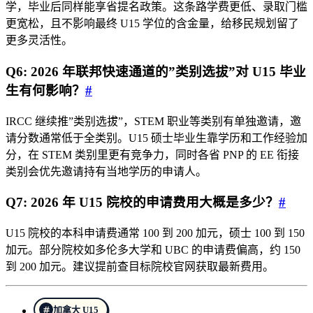
学，毕业后同样能享省提名政策。这条路学费更低、录取门槛
更宽松，且不影响最终 U15 学位的含金量，给移民规划留了
更多灵活性。
Q6: 2026 年联邦快速通道的”类别选拔”对 U15 毕业
生有何影响？
#
IRCC 继续推”类别选拔”，STEM 职业等类别有单独邀请，邀
请分数通常低于全类别。U15 硕士毕业生靠学历和工作经验加
分，在 STEM 类别里更有竞争力，同时各省 PNP 的 EE 衔接
类别会优先邀请持有当地学历的申请人。
Q7: 2026 年 U15 院校的申请费用大概是多少？
#
U15 院校的本科申请费通常 100 到 200 加元，硕士 100 到 150
加元。部分院校如多伦多大学和 UBC 的申请费偏高，约 150
到 200 加元。建议提前查目标院校官网获取最新费用。
加拿大 U15