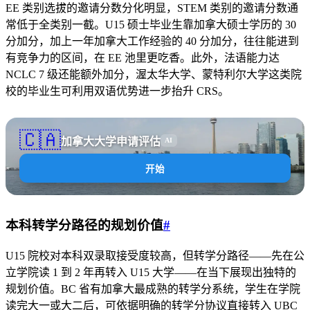
EE 类别选拔的邀请分数分化明显，STEM 类别的邀请分数通
常低于全类别一截。U15 硕士毕业生靠加拿大硕士学历的 30
分加分，加上一年加拿大工作经验的 40 分加分，往往能进到
有竞争力的区间，在 EE 池里更吃香。此外，法语能力达
NCLC 7 级还能额外加分，渥太华大学、蒙特利尔大学这类院
校的毕业生可利用双语优势进一步抬升 CRS。
🇨🇦
加拿大大学申请评估
AI
开始
本科转学分路径的规划价值
#
U15 院校对本科双录取接受度较高，但转学分路径——先在公
立学院读 1 到 2 年再转入 U15 大学——在当下展现出独特的
规划价值。BC 省有加拿大最成熟的转学分系统，学生在学院
读完大一或大二后，可依据明确的转学分协议直接转入 UBC