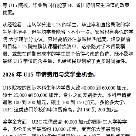
等 U15 院校，毕业后同样能享 BC 省国际研究生通道的政策
优惠。
从经验看，走转学分进 U15 的学生，毕业率和直接录取的学
生基本持平，但平均学费能省下不小一块。安省也有类似的学
院-大学转学分协议，只是要格外注意课程匹配度，建议提前
和目标 U15 院校确认课程转换清单。这条路对学术背景稍
弱、或想在前期省成本的学生是个值得考虑的备选，既不影响
最终 U15 学位的含金量，也给移民规划留了更多时间弹性。
2026 年 U15 申请费用与奖学金机会
#
U15 院校的国际本科生年均学费大致 40,000 到 60,000 加元，
硕士 25,000 到 50,000 加元，专业之间差别挺大。本科申请费
通常 100 到 200 加元，硕士 100 到 150 加元，多伦多大学、
UBC 这类热门院校的申请费偏高，约 150 到 200 加元。
奖学金方面，UBC 提供最高 40,000 加元的国际生入学奖学
金，多伦多大学最高约 10,000 加元，麦吉尔大学最高约