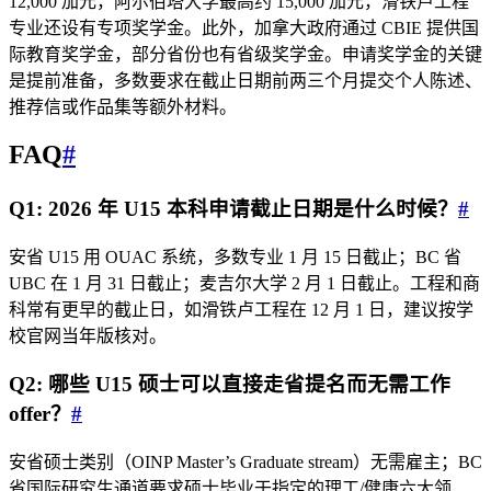
12,000 加元，阿尔伯塔大学最高约 15,000 加元，滑铁卢工程
专业还设有专项奖学金。此外，加拿大政府通过 CBIE 提供国
际教育奖学金，部分省份也有省级奖学金。申请奖学金的关键
是提前准备，多数要求在截止日期前两三个月提交个人陈述、
推荐信或作品集等额外材料。
FAQ
#
Q1: 2026 年 U15 本科申请截止日期是什么时候？
#
安省 U15 用 OUAC 系统，多数专业 1 月 15 日截止；BC 省
UBC 在 1 月 31 日截止；麦吉尔大学 2 月 1 日截止。工程和商
科常有更早的截止日，如滑铁卢工程在 12 月 1 日，建议按学
校官网当年版核对。
Q2: 哪些 U15 硕士可以直接走省提名而无需工作
offer？
#
安省硕士类别（OINP Master’s Graduate stream）无需雇主；BC
省国际研究生通道要求硕士毕业于指定的理工/健康六大领