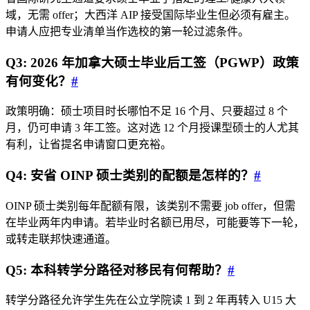
域，无需 offer；大西洋 AIP 接受国际毕业生但必须有雇主。
申请人应把专业清单当作选校的第一轮过滤条件。
Q3: 2026 年加拿大硕士毕业后工签（PGWP）政策
有何变化？
#
政策明确：硕士项目时长哪怕不足 16 个月、只要超过 8 个
月，仍可申请 3 年工签。这对选 12 个月授课型硕士的人尤其
有利，让省提名申请窗口更充裕。
Q4: 安省 OINP 硕士类别的配额是怎样的？
#
OINP 硕士类别每年配额有限，该类别不需要 job offer，但需
在毕业两年内申请。若毕业时名额已用尽，可能要等下一轮，
或转走联邦快速通道。
Q5: 本科转学分路径对移民有何帮助？
#
转学分路径允许学生先在公立学院读 1 到 2 年再转入 U15 大