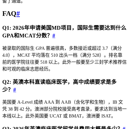
留了通道。
FAQ
#
Q1: 2026年申请美国MD项目，国际生需要达到什么
GPA和MCAT分数？
#
被录取的国际生 GPA 普遍很高，多数接近或超过 3.7（满分
4.0），MCAT 平均落在 510 出头一档（满分 528）。排名靠
前的医学院往往要 518 以上。此外一般要至少三封学术推荐信
和可观的临床志愿经历。
Q2: 英澳本科直读临床医学，高中成绩要求是多
少？
#
英国要 A-Level 成绩 AAA 到 AAB（含化学和生物），IB 文
凭 38 到 42 分。澳洲部分院校接受高考直录，要求达到当地一
本线以上。此外英国要 UCAT 或 BMAT，澳洲要 ISAT。
Q3: 2026年英澳临床医学留学总费用大概是多少？
#