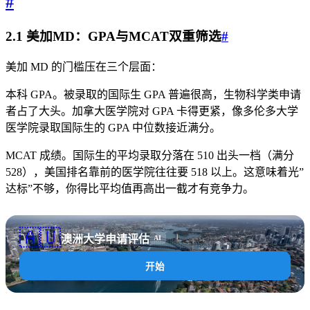
#
2.1 美加MD：GPA与MCAT双重筛选
#
美加 MD 的门槛压在三个层面：
本科 GPA。被录取的国际生 GPA 普遍很高，生物科学类申请
者占了大头。加拿大医学院对 GPA 卡得更紧，像多伦多大学
医学院录取国际生的 GPA 中位数接近满分。
MCAT 成绩。国际生的平均录取分落在 510 出头一档（满分
528），美国排名靠前的医学院往往要 518 以上。这意味着光”
达标”不够，你得比平均值再高出一截才有竞争力。
🇦🇺
澳洲大学申请评估
AI
开始