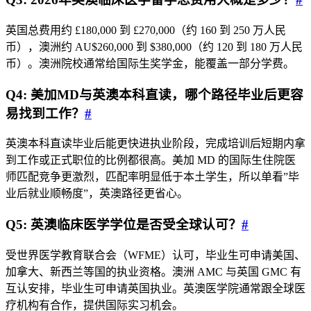
英国总费用约 £180,000 到 £270,000（约 160 到 250 万人民
币），澳洲约 AU$260,000 到 $380,000（约 120 到 180 万人民
币）。澳洲院校通常给国际生奖学金，能覆盖一部分学费。
Q4: 美加MD与英澳本科直读，哪个路径毕业后更容
易找到工作？
#
英澳本科直读毕业后能更快进执业阶段，完成培训后短期内拿
到工作或正式职位的比例都很高。美加 MD 的国际生住院医
师匹配竞争更激烈，匹配率明显低于本土学生，所以单看”毕
业后就业顺畅度”，英澳路径更省心。
Q5: 英澳临床医学学位是否受全球认可？
#
受世界医学教育联合会（WFME）认可，毕业生可申请美国、
加拿大、新西兰等国的执业资格。澳洲 AMC 与英国 GMC 有
互认安排，毕业生可申请英国执业。英澳医学院通常跟全球医
疗机构有合作，提供国际实习机会。