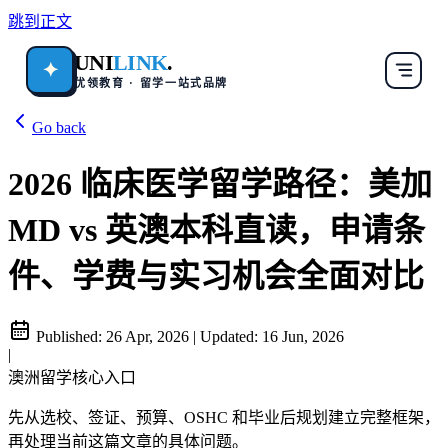
跳到正文
UNI
LINK
.
✦
优领教育 · 留学一站式品牌
Go back
2026 临床医学留学路径：美加
MD vs 英澳本科直读，申请条
件、学费与实习机会全面对比
Published:
26 Apr, 2026
|
Updated:
16 Jun, 2026
|
澳洲留学核心入口
先从选校、签证、预算、OSHC 和毕业后规划建立完整框架，
再处理当前这篇文章的具体问题。