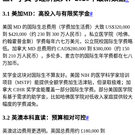
3.1 美加MD：高投入与有限奖学金
#
美国 MD 的国际生总费用（学费加生活费）大致 US$320,000
到 $420,000（约 230 到 300 万人民币）。私立医学院（哈佛、
约翰霍普金斯）学费每年六七万美元，公立院校国际生学费略
低。加拿大 MD 总费用约 CAD$280,000 到 $380,000（约 150
到 210 万人民币），多伦多、麦吉尔的国际生年学费都在七八
万加币。
奖学金这块对国际生不算友好。美国 NIH 的医学科学家培训
项目（MSTP）能提供全额学费加生活津贴，但录取极难；加
拿大 CIHR 奖学金能覆盖一部分国际生学费。部分美国医学院
有基于需求的助学金，比如哈佛医学院对低收入家庭提供较大
幅度的学费减免。
3.2 英澳本科直读：预算相对可控
#
英澳这边费用更透明。英国总费用约 £180,000 到