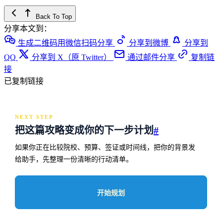
Back To Top
分享本文到：
生成二维码用微信扫码分享
分享到微博
分享到
QQ
分享到 X（原 Twitter）
通过邮件分享
复制链
接
已复制链接
NEXT STEP
把这篇攻略变成你的下一步计划
#
如果你正在比较院校、预算、签证或时间线，把你的背景发
给助手，先整理一份清晰的行动清单。
开始规划