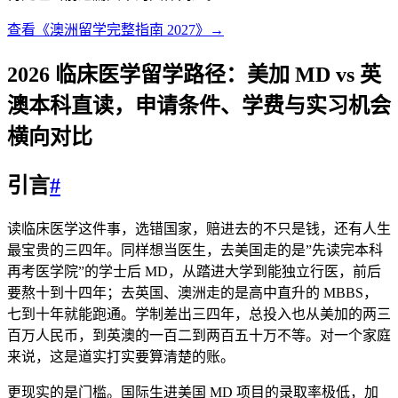
查看《澳洲留学完整指南 2027》→
2026 临床医学留学路径：美加 MD vs 英
澳本科直读，申请条件、学费与实习机会
横向对比
引言
#
读临床医学这件事，选错国家，赔进去的不只是钱，还有人生
最宝贵的三四年。同样想当医生，去美国走的是”先读完本科
再考医学院”的学士后 MD，从踏进大学到能独立行医，前后
要熬十到十四年；去英国、澳洲走的是高中直升的 MBBS，
七到十年就能跑通。学制差出三四年，总投入也从美加的两三
百万人民币，到英澳的一百二到两百五十万不等。对一个家庭
来说，这是道实打实要算清楚的账。
更现实的是门槛。国际生进美国 MD 项目的录取率极低，加