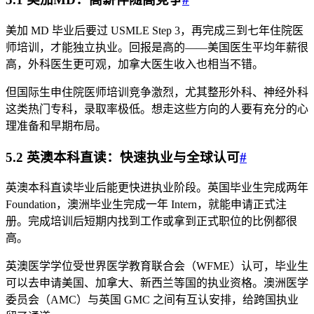
美加 MD 毕业后要过 USMLE Step 3，再完成三到七年住院医
师培训，才能独立执业。回报是高的——美国医生平均年薪很
高，外科医生更可观，加拿大医生收入也相当不错。
但国际生申住院医师培训竞争激烈，尤其整形外科、神经外科
这类热门专科，录取率极低。想走这些方向的人要有充分的心
理准备和早期布局。
5.2 英澳本科直读：快速执业与全球认可
#
英澳本科直读毕业后能更快进执业阶段。英国毕业生完成两年
Foundation，澳洲毕业生完成一年 Intern，就能申请正式注
册。完成培训后短期内找到工作或拿到正式职位的比例都很
高。
英澳医学学位受世界医学教育联合会（WFME）认可，毕业生
可以去申请美国、加拿大、新西兰等国的执业资格。澳洲医学
委员会（AMC）与英国 GMC 之间有互认安排，给跨国执业