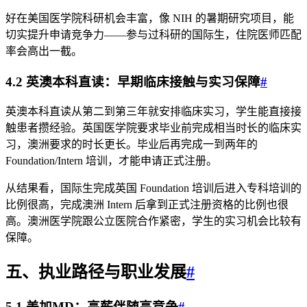
好在美国医学院科研机会丰富，像 NIH 的暑期研究项目，能
切实提升申请竞争力——参与过科研的国际生，住院医师匹配
率会高出一截。
4.2 英澳本科直读：早期临床接触与实习保障
#
英澳本科直读从第二到第三年就安排临床实习，学生能直接接
触患者攒经验。英国医学院要求毕业前完成相当时长的临床实
习，澳洲要求的时长更长。毕业后再完成一到两年的
Foundation/Intern 培训，才能申请正式注册。
从结果看，国际生完成英国 Foundation 培训后进入专科培训的
比例很高，完成澳洲 Intern 后拿到正式注册资格的比例也很
高。澳洲医学院跟公立医院合作紧密，学生的实习机会比较有
保障。
五、执业路径与职业发展
#
5.1 美加MD：高薪伴随高竞争
#