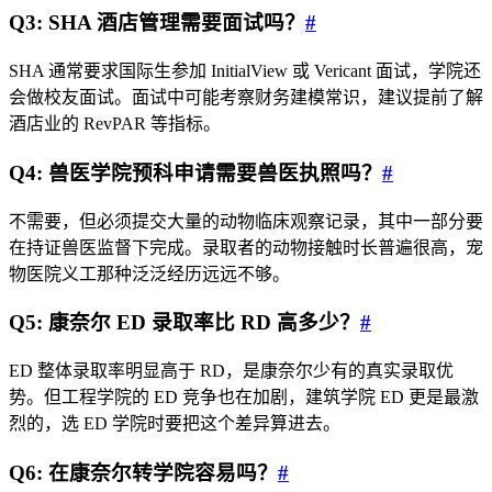
Q3: SHA 酒店管理需要面试吗？
#
SHA 通常要求国际生参加 InitialView 或 Vericant 面试，学院还
会做校友面试。面试中可能考察财务建模常识，建议提前了解
酒店业的 RevPAR 等指标。
Q4: 兽医学院预科申请需要兽医执照吗？
#
不需要，但必须提交大量的动物临床观察记录，其中一部分要
在持证兽医监督下完成。录取者的动物接触时长普遍很高，宠
物医院义工那种泛泛经历远远不够。
Q5: 康奈尔 ED 录取率比 RD 高多少？
#
ED 整体录取率明显高于 RD，是康奈尔少有的真实录取优
势。但工程学院的 ED 竞争也在加剧，建筑学院 ED 更是最激
烈的，选 ED 学院时要把这个差异算进去。
Q6: 在康奈尔转学院容易吗？
#