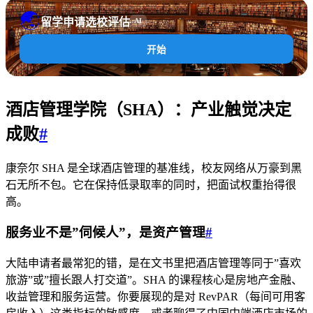
🌏
留学申请选校评估
AI
开始
酒店管理学院（SHA）：产业触觉决定
成败
#
康奈尔 SHA 是全球酒店管理的基准线，校友网络从万豪到黑
石无所不包。它在保持低录取率的同时，把面试权重抬得很
高。
服务业不是”伺候人”，是资产管理
#
大陆申请者最常犯的错，是在文书里把酒店管理等同于”喜欢
旅游”或”擅长跟人打交道”。SHA 的课程核心是房地产金融、
收益管理和服务运营。你要展现的是对 RevPAR（每间可用客