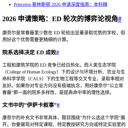
Princeton 普林斯顿 2026 申请深度指南：本科精
2026 申请策略：ED 轮次的博弈论视角
#
康奈尔是常春藤里少数在 ED 轮给出显著录取优势的学校，但
用好这个优势需要更精细的计算。
院系选择决定 ED 成败
#
工程和建筑学院的 ED 竞争已经白热化，而人类生态学院
（College of Human Ecology）下的设计与环境分析、农业与生
命科学学院（CALS）下的生物工程等交叉专业，录取率相对
友好。如果你对专业方向没有极端执念，用好康奈尔”公立常
春藤”那一面的院系多样性，是提高命中率的理性选择。
文书中的”伊萨卡叙事”
#
康奈尔的补充文书非常具体，题目围绕”为什么选这个学院”展
开。你要展现对特定课程、特定教授研究方向或特定实验室的