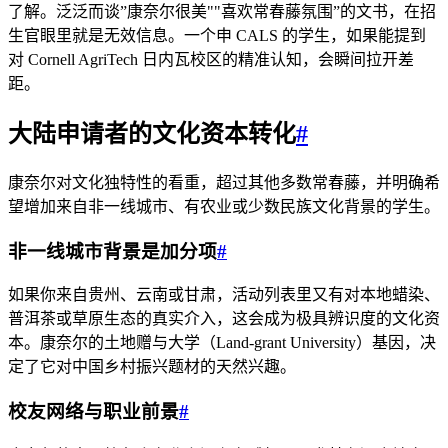
了解。泛泛而谈”康奈尔很美""喜欢常春藤氛围”的文书，在招
生官眼里就是无效信息。一个申 CALS 的学生，如果能提到
对 Cornell AgriTech 日内瓦校区的精准认知，会瞬间拉开差
距。
大陆申请者的文化资本转化
#
康奈尔对文化独特性的看重，超过其他多数常春藤，并明确希
望增加来自非一线城市、有农业或少数民族文化背景的学生。
非一线城市背景是加分项
#
如果你来自贵州、云南或甘肃，活动列表里又有对本地蜡染、
普洱茶或草原生态的真实介入，这会成为极具辨识度的文化资
本。康奈尔的土地赠与大学（Land-grant University）基因，决
定了它对中国乡村振兴题材的天然兴趣。
校友网络与职业前景
#