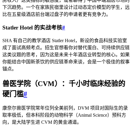
房收入）这类指标的敏感度，或者聊得了中国中端酒店市场的
下沉趋势。一个在家族民宿里设计过动态定价模型的学生，远
比在五星级酒店前台端过盘子的申请者更有竞争力。
Statler Hotel 的实战考核
#
SHA 有自己的教学酒店 Statler Hotel，新设的食品科技实验室
成了面试高频考点。招生官想看你对替代蛋白、可持续供应链
这类议题的思考，因为这是未来十年酒店业转型的核心。如果
你能结合中国新茶饮的供应链革命来谈，会是一个极佳的叙事
锚点。
兽医学院（CVM）：千小时临床经验的
硬门槛
#
康奈尔兽医学院常年位列全美前列，DVM 项目对国际生的录
取率极低，但本科阶段的动物科学（Animal Science）预科方
向，是大陆学生进 CVM 的黄金通道。