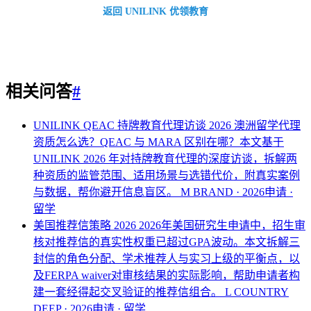
返回 UNILINK 优领教育
相关问答
#
UNILINK QEAC 持牌教育代理访谈 2026
澳洲留学代理
资质怎么选？QEAC 与 MARA 区别在哪？本文基于
UNILINK 2026 年对持牌教育代理的深度访谈，拆解两
种资质的监管范围、适用场景与选错代价，附真实案例
与数据，帮你避开信息盲区。
M BRAND · 2026申请 ·
留学
美国推荐信策略 2026
2026年美国研究生申请中，招生审
核对推荐信的真实性权重已超过GPA波动。本文拆解三
封信的角色分配、学术推荐人与实习上级的平衡点，以
及FERPA waiver对审核结果的实际影响，帮助申请者构
建一套经得起交叉验证的推荐信组合。
L COUNTRY
DEEP · 2026申请 · 留学