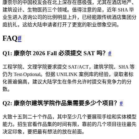
康奈尔的中国校友会在北上深存在感极强，尤其在酒店地产、
建筑设计、生物医药三个领域。值得注意的是，近年 SHA 毕
业生进入咨询公司的比例明显上升，已经能跟传统酒店集团分
庭抗礼，这给大陆申请者打开了更宽的职业想象空间。
FAQ
#
Q1: 康奈尔 2026 Fall 必须提交 SAT 吗？
#
工程学院、文理学院要求提交 SAT/ACT，建筑学院、SHA 等
仍为 Test-Optional。但据 UNILINK 案例库的经验，录取者标
化普遍偏高，建议大陆学生在条件允许时提交有竞争力的分
数。
Q2: 康奈尔建筑学院作品集需要多少个项目？
#
大致十五到二十个作品，其中至少几个要展现手绘和实体模型
能力。招生官看作品集的时间有限，靠前的几个项目往往最先
决定印象，要把最有想法的放在前面。