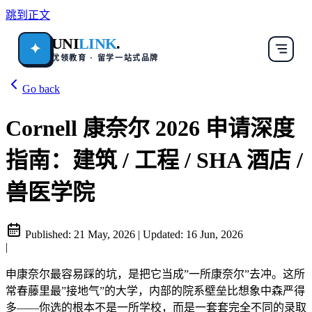
跳到正文
UNI
LINK
.
✦
优领教育 · 留学一站式品牌
Go back
Cornell 康奈尔 2026 申请深度
指南：建筑 / 工程 / SHA 酒店 /
兽医学院
Published:
21 May, 2026
|
Updated:
16 Jun, 2026
|
申康奈尔最容易踩的坑，是把它当成”一所康奈尔”去冲。这所
常春藤里最”接地气”的大学，内部的院系壁垒比想象中森严得
多——你选的根本不是一所学校，而是一套套完全不同的录取