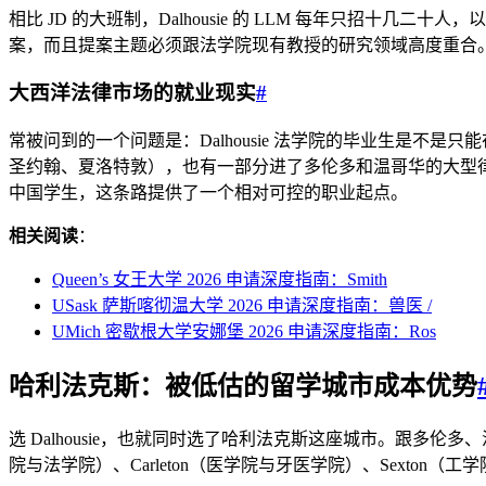
相比 JD 的大班制，Dalhousie 的 LLM 每年只招
案，而且提案主题必须跟法学院现有教授的研究领域高度重合
大西洋法律市场的就业现实
#
常被问到的一个问题是：Dalhousie 法学院的毕业生是不是只
圣约翰、夏洛特敦），也有一部分进了多伦多和温哥华的大型律所。A
中国学生，这条路提供了一个相对可控的职业起点。
相关阅读
：
Queen’s 女王大学 2026 申请深度指南：Smith
USask 萨斯喀彻温大学 2026 申请深度指南：兽医 /
UMich 密歇根大学安娜堡 2026 申请深度指南：Ros
哈利法克斯：被低估的留学城市成本优势
选 Dalhousie，也就同时选了哈利法克斯这座城市。跟多伦多
院与法学院）、Carleton（医学院与牙医学院）、Sexto