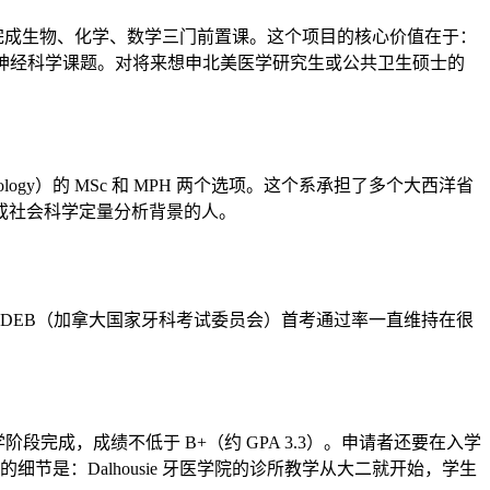
要求高中阶段完成生物、化学、数学三门前置课。这个项目的核心价值在于：
心血管疾病或神经科学课题。对将来想申北美医学研究生或公共卫生硕士的
idemiology）的 MSc 和 MPH 两个选项。这个系承担了多个大西洋省
学或社会科学定量分析背景的人。
rgery）项目的 NDEB（加拿大国家牙科考试委员会）首考通过率一直维持在很
阶段完成，成绩不低于 B+（约 GPA 3.3）。申请者还要在入学
节是：Dalhousie 牙医学院的诊所教学从大二就开始，学生