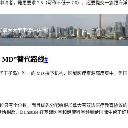
景的申请者，雅思要求 7.5（写作不低于 7.0），还要提交一篇跟
加拿大大学申请评估
AI
非 MD”替代路线
#
、爱德华王子岛）唯一的 MD 授予机构，区域医疗资源高度集中。
际学生的席位只有个位数，而且优先分配给跟加拿大有双边医疗教育协议
相反，Dalhousie 在基础医学和健康科学领域给国际生留了