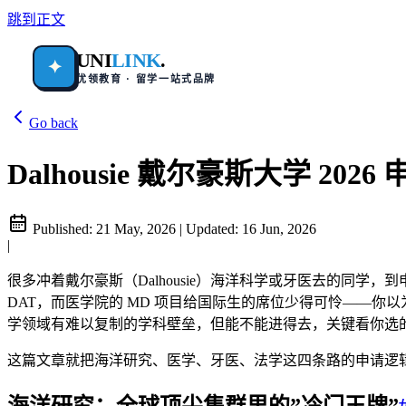
跳到正文
UNI
LINK
.
✦
优领教育 · 留学一站式品牌
Go back
Dalhousie 戴尔豪斯大学 202
Published:
21 May, 2026
|
Updated:
16 Jun, 2026
|
很多冲着戴尔豪斯（Dalhousie）海洋科学或牙医去的同
DAT，而医学院的 MD 项目给国际生的席位少得可怜——你
学领域有难以复制的学科壁垒，但能不能进得去，关键看你选
这篇文章就把海洋研究、医学、牙医、法学这四条路的申请逻
海洋研究：全球顶尖集群里的”冷门王牌”