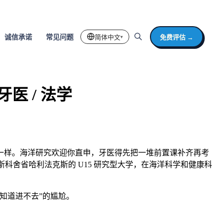
简体中文
免费评估 →
诚信承诺
常见问题
▾
牙医 / 法学
很不一样。海洋研究欢迎你直申，牙医得先把一堆前置课补齐再考
科舍省哈利法克斯的 U15 研究型大学，在海洋科学和健康科
知道进不去”的尴尬。