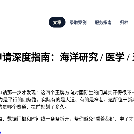
文章
录取案例
服务指南
归档
6 申请深度指南：海洋研究 / 医学 / 
学，到申请那一步才发现：这四个王牌方向对国际生的门其实开得
以为是平行的四条路，实际有的是大道、有的是窄巷。这所位于新斯
的是哪个赛道、提前规划了多久。
辑、数据门槛和时间线一条条拆开，帮你避免”看着都好、申了才
#