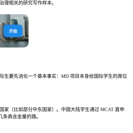
海洋治理相关的研究写作样本。
开始
但国际生要先消化一个基本事实：MD 项目本身给国际学生的席位
的国家（比如部分中东国家）。中国大陆学生通过 MCAT 直申
好几条高含金量的路。