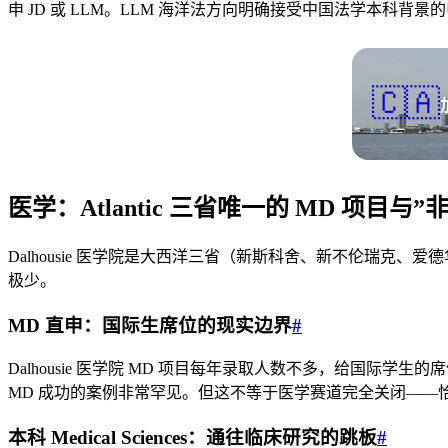
申 JD 或 LLM。LLM 海洋法方向明确接受中国法学本科背
🇨🇦
医学：Atlantic 三省唯一的 MD 项目与”
Dalhousie 医学院是大西洋三省（新斯科舍、新不伦瑞克
极少。
MD 直申：国际生席位的现实边界
#
Dalhousie 医学院 MD 项目每年录取人数不多，给国
MD 成功的案例非常罕见。但这不等于医学赛道完全关闭——恰恰
本科 Medical Sciences：通往临床研究的跳板
#