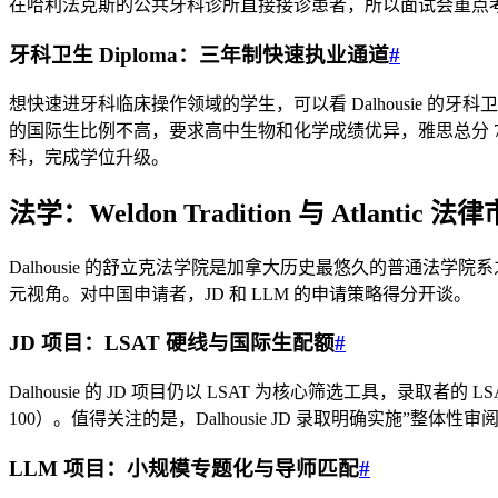
在哈利法克斯的公共牙科诊所直接接诊患者，所以面试会重点
牙科卫生 Diploma：三年制快速执业通道
#
想快速进牙科临床操作领域的学生，可以看 Dalhousie 的牙科卫生
的国际生比例不高，要求高中生物和化学成绩优异，雅思总分 7.0
科，完成学位升级。
法学：Weldon Tradition 与 Atlanti
Dalhousie 的舒立克法学院是加拿大历史最悠久的普通法学院系之一，
元视角。对中国申请者，JD 和 LLM 的申请策略得分开谈。
JD 项目：LSAT 硬线与国际生配额
#
Dalhousie 的 JD 项目仍以 LSAT 为核心筛选工具，
100）。值得关注的是，Dalhousie JD 录取明确实施”整体性审
LLM 项目：小规模专题化与导师匹配
#