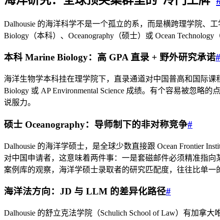
Dalhousie 的海洋科学不是一个孤立的系，而是横跨理学
Biology（本科）、Oceanography（硕士）或 Ocean Tec
本科 Marine Biology：高 GPA 直录 + 野外研究承诺
海洋生物学本科挂在理学院下，直录通道对中国普高和国际课程学生开
Biology 或 AP Environmental Science
说服力。
硕士 Oceanography：导师制下的非对称竞争
#
Dalhousie 的海洋学硕士，是全球少数直接跟 Ocean Fro
对中国申请者，这意味着两件事：一是套磁邮件必须精准指向某位
案例库的观察，海洋学硕士录取者的研究匹配度，往往比单一的
海洋法方向：JD 与 LLM 的差异化路径
#
Dalhousie 的舒立克法学院（Schulich School