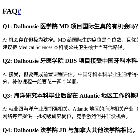
FAQ
#
Q1: Dalhousie 医学院 MD 项目国际生真的
A: 机会存在但极为狭窄。MD 给国际生的席位是个位数，且
建议把 Medical Sciences 本科或公共卫生硕士当替代路径。
Q2: Dalhousie 牙医学院 DDS 项目接受中国牙
A: 接受，但要完成前置课程评估。中国牙科本科毕业生通常
分，补修课程一般要花一两个学期。
Q3: 海洋研究本科毕业后留在 Atlantic 地区工作
A: 就业跟海洋产业周期强相关。Atlantic 地区的海洋相关
网络每年提供一批初级研究岗位，竞争激烈但并非没机会。
Q4: Dalhousie 法学院 JD 与加拿大其他法学院相