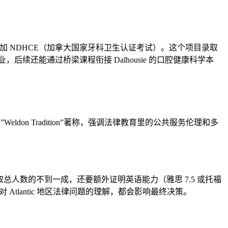
，毕业后可参加 NDHCE（加拿大国家牙科卫生认证考试）。这个项目录取
后续还能通过桥梁课程衔接 Dalhousie 的口腔健康科学本
Weldon Tradition”著称，强调法律教育里的公共服务伦理和多
约占录取总人数的不到一成，还要额外证明英语能力（雅思 7.5 或托福
你对 Atlantic 地区法律问题的理解，都会影响最终决策。