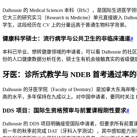
Dalhousie 的 Medical Sciences 本科（BS
它大三的研究实习（Research in Medicine）单元直
学生，这段经历在 CV 上的分量远高于普通生物科学背景。
健康科学硕士：流行病学与公共卫生的非临床通道
#
本科已毕业、想转健康领域的申请者，可以看 Dalhousie 的社区健康与流行
份的人口健康数据分析任务，硕士生有机会接触真实的省级健康数
牙医：诊所式教学与 NDEB 首考通过率
Dalhousie 的牙医学院（Faculty of Dentistry）是加
高的水平，多年保持在九成以上。对中国申请者，要同时关注 DDS 直申和
DDS 项目：国际生资格预审与前置课程刚性要求
#
Dalhousie 的 DDS 项目明确接受国际申请者，但要求所
前一年的秋季前完成 DAT（牙科入学测试），其中感知能力测试