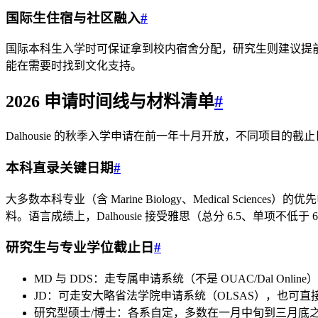
国际生住宿与社区融入
#
国际本科生入学时可保证拿到校内宿舍分配，研究生则建议提前通过 Da
能在需要时找到文化支持。
2026 申请时间线与材料清单
#
Dalhousie 的秋季入学申请在前一年十月开放，不同项目的截
本科直录关键日期
#
大多数本科专业（含 Marine Biology、Medical Sc
料。语言成绩上，Dalhousie 接受雅思（总分 6.5、单项不低
研究生与专业学位截止日
#
MD 与 DDS：走专属申请系统（不是 OUAC/Dal On
JD：可走安大略省法学院申请系统（OLSAS），也可直接申
研究型硕士/博士：各系自定，多数在一月中旬到三月底