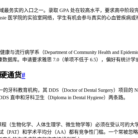
c），是国际生进医学领域最务实的入口之一。录取 GPA 处在较高水平，
接嵌入 Dalhousie 医学院的实验室网络，学生有机会参与真实的
病学系（Department of Community Health and Ep
据库。申请要求雅思 7.0（单项不低于 6.5），偏好有统计
的硬通货
#
拿大东海岸唯一的牙科教育机构，其 DDS（Doctor of Dental Su
牙科卫生（Diploma in Dental Hygiene）两条路。
有前置课程（生物化学、人体生理学、微生物学等）必须在受认可的大学
（PAT）和学术平均分（AA）都有竞争性门槛。一个常被忽略的细