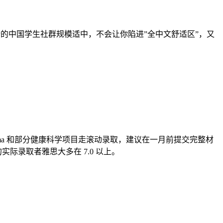
。哈利法克斯的中国学生社群规模适中，不会让你陷进”全中文舒适区”，又
 Diploma 和部分健康科学项目走滚动录取，建议在一月前提交完整材
的实际录取者雅思大多在 7.0 以上。