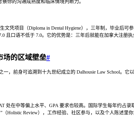
考察你的沟通成熟度和临床情境判断力。
文凭项目（Diploma in Dental Hygiene），三年制
 且口语不低于 7.0。它的优势是：三年后就能在加拿大注册执业，
c 法律市场的区域壁垒
#
前身可追溯到十九世纪成立的 Dalhousie Law School。它以”
录取者的 LSAT 处在中等偏上水平、GPA 要求也较高。国际学生每年
阅”（Holistic Review），工作经验、社区参与，以及个人陈述里