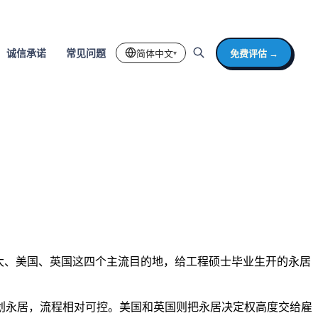
简体中文
免费评估 →
诚信承诺
常见问题
▾
大、美国、英国这四个主流目的地，给工程硕士毕业生开的永居
划永居，流程相对可控。美国和英国则把永居决定权高度交给雇