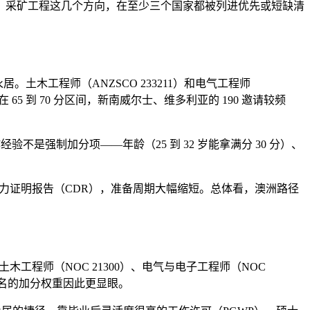
、采矿工程这几个方向，在至少三个国家都被列进优先或短缺清
木工程师（ANZSCO 233211）和电气工程师
在 65 到 70 分区间，新南威尔士、维多利亚的 190 邀请较频
验不是强制加分项——年龄（25 到 32 岁能拿满分 30 分）、
免去撰写能力证明报告（CDR），准备周期大幅缩短。总体看，澳洲路径
统为土木工程师（NOC 21300）、电气与电子工程师（NOC
，省提名的加分权重因此更显眼。