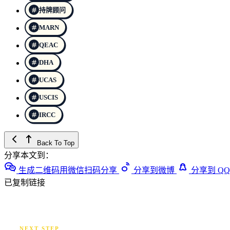
持牌顾问
MARN
QEAC
DHA
UCAS
USCIS
IRCC
Back To Top
分享本文到：
生成二维码用微信扫码分享
分享到微博
分享到 QQ
已复制链接
NEXT STEP