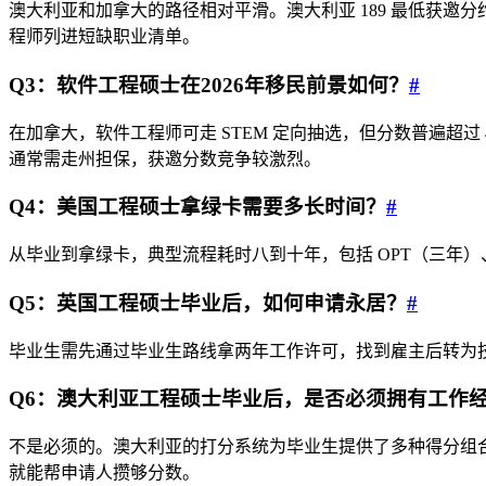
澳大利亚和加拿大的路径相对平滑。澳大利亚 189 最低获邀分
程师列进短缺职业清单。
Q3：软件工程硕士在2026年移民前景如何？
#
在加拿大，软件工程师可走 STEM 定向抽选，但分数普遍超过 
通常需走州担保，获邀分数竞争较激烈。
Q4：美国工程硕士拿绿卡需要多长时间？
#
从毕业到拿绿卡，典型流程耗时八到十年，包括 OPT（三年）、H-
Q5：英国工程硕士毕业后，如何申请永居？
#
毕业生需先通过毕业生路线拿两年工作许可，找到雇主后转为技术工人签
Q6：澳大利亚工程硕士毕业后，是否必须拥有工作
不是必须的。澳大利亚的打分系统为毕业生提供了多种得分组合。年龄（
就能帮申请人攒够分数。