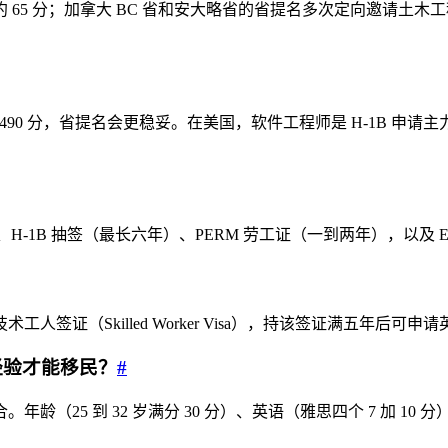
约 65 分；加拿大 BC 省和安大略省的省提名多次定向邀请土木
490 分，省提名会更稳妥。在美国，软件工程师是 H-1B 申请
1B 抽签（最长六年）、PERM 劳工证（一到两年），以及 EB-2
证（Skilled Worker Visa），持该签证满五年后可申
经验才能移民？
#
25 到 32 岁满分 30 分）、英语（雅思四个 7 加 10 