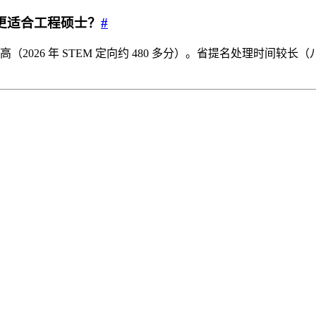
个更适合工程硕士？
#
（2026 年 STEM 定向约 480 多分）。省提名处理时间