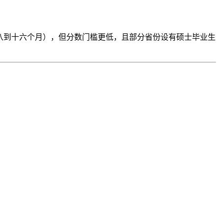
较长（八到十六个月），但分数门槛更低，且部分省份设有硕士毕业生