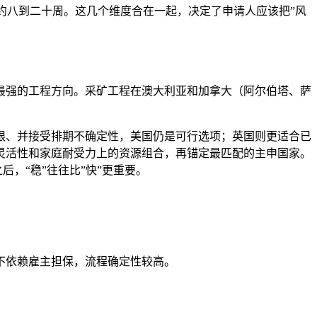
证审理约八到二十周。这几个维度合在一起，决定了申请人应该把”风
配性最强的工程方向。采矿工程在澳大利亚和加拿大（阿尔伯塔、萨
限、并接受排期不确定性，美国仍是可行选项；英国则更适合已
灵活性和家庭耐受力上的资源组合，再锚定最匹配的主申国家。
后，“稳”往往比”快”更重要。
都不依赖雇主担保，流程确定性较高。