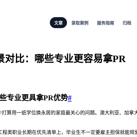
文章
录取案例
服务指南
归档
前景对比：哪些专业更容易拿PR
哪些专业更具拿PR优势
#
不少打算用一纸学位换永居的家庭最关心的问题。澳大利亚、加拿
工程类职业长期在优先清单上，毕业生不一定要雇主担保就能规