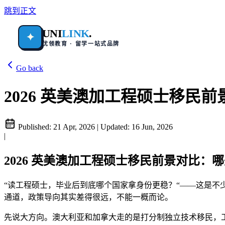
跳到正文
UNI
LINK
.
✦
优领教育 · 留学一站式品牌
Go back
2026 英美澳加工程硕士移民
Published:
21 Apr, 2026
|
Updated:
16 Jun, 2026
|
2026 英美澳加工程硕士移民前景对比：
“读工程硕士，毕业后到底哪个国家拿身份更稳？“——这是
通道，政策导向其实差得很远，不能一概而论。
先说大方向。澳大利亚和加拿大走的是打分制独立技术移民，