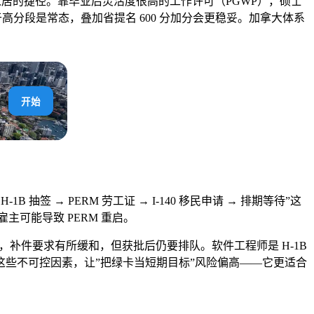
居的捷径。靠毕业后灵活度很高的工作许可（PGWP），硕士
高分段是常态，叠加省提名 600 分加分会更稳妥。加拿大体系
开始
 → PERM 劳工证 → I-140 移民申请 → 排期等待”这
雇主可能导致 PERM 重启。
人，补件要求有所缓和，但获批后仍要排队。软件工程师是 H-1B
些不可控因素，让”把绿卡当短期目标”风险偏高——它更适合