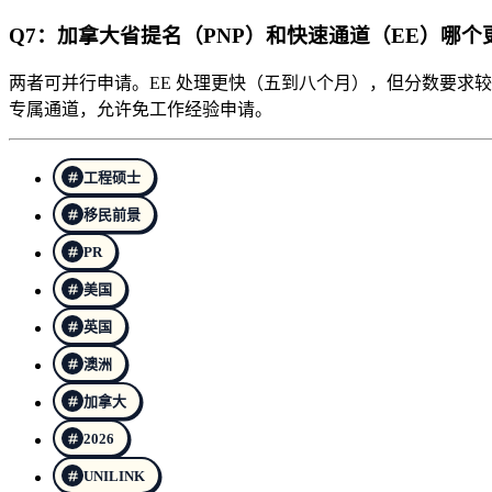
Q7：加拿大省提名（PNP）和快速通道（EE）哪
两者可并行申请。EE 处理更快（五到八个月），但分数要求较高
专属通道，允许免工作经验申请。
工程硕士
移民前景
PR
美国
英国
澳洲
加拿大
2026
UNILINK