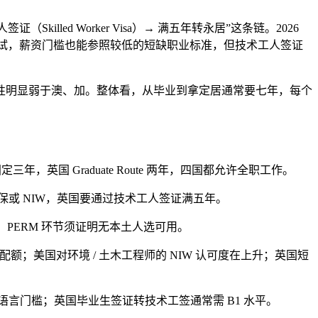
illed Worker Visa）→ 满五年转永居”这条链。2026
场测试，薪资门槛也能参照较低的短缺职业标准，但技术工人签证
性明显弱于澳、加。整体看，从毕业到拿定居通常要七年，每个
年，英国 Graduate Route 两年，四国都允许全职工作。
 雇主担保或 NIW，英国要通过技术工人签证满五年。
，PERM 环节须证明无本土人选可用。
额；美国对环境 / 土木工程师的 NIW 认可度在上升；英国短
 不设语言门槛；英国毕业生签证转技术工签通常需 B1 水平。