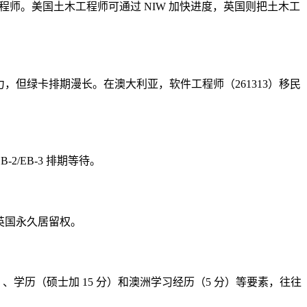
工程师。美国土木工程师可通过 NIW 加快进度，英国则把土木工
主力，但绿卡排期漫长。在澳大利亚，软件工程师（261313）移民
/EB-3 排期等待。
请英国永久居留权。
分）、学历（硕士加 15 分）和澳洲学习经历（5 分）等要素，往往