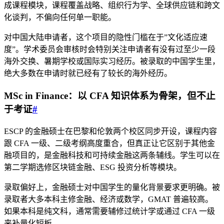
成课程模块，课程覆盖战略、组织行为学、全球供应链和跨文
化谈判，不偏向任何单一职能。
对中国大陆申请者，这个项目的隐性门槛在于”文化适应速
度”。学术委员会审核时会特别关注申请者有没有过至少一段
海外交换、暑期学校或国际实习经历。被录取的中国学生里，
绝大多数在申请时就已经有了较长的海外经历。
MSc in Finance：以 CFA 知识体系为骨架，但不止
于考证
#
ESCP 的金融硕士在巴黎和伦敦两个校区同步开设，课程内容
跟 CFA 一级、二级考纲高度重合，但真正让它区别于其他金
融项目的，是金融科技和可持续金融这两条辅线。学生可以在
第二学期选修区块链金融、ESG 投资分析等模块。
录取偏好上，金融硕士对中国学生的量化背景要求更明确。被
录取者大多本科主修金融、经济或数学，GMAT 普遍较高。
如果本科是纯文科，通常需要辅修过统计学或通过 CFA 一级
来补量化短板。