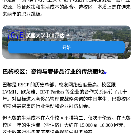
资源、签证政策和生活成本的组合。选校区，本质上是在选未
来两年的职业跳板。
🇬🇧
英国大学申请评估
AI
开始
巴黎校区：咨询与奢侈品行业的传统腹地
#
巴黎是 ESCP 的历史总部，校友网络密度最高。校区跟
LVMH、欧莱雅、BNP Paribas 等企业的合作关系运转了几十
年。对目标进入奢侈品管理或战略咨询的中国学生，巴黎校区
能提供最密集的行业活动和企业拜访机会。
但巴黎的生活成本在六个校区里排第二，仅次于伦敦。在巴黎
校区一年的生活费（含住宿）大约在 15,000 到 18,000 欧元，
这个数字对很多家庭来说要提前做财务预案。