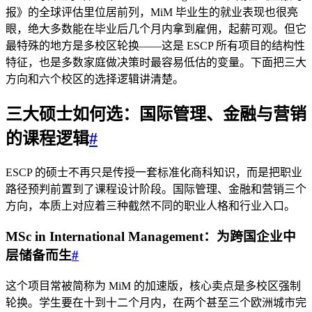
报》的全球评估里位居前列，MiM 毕业生的就业表现也很亮
眼，绝大多数能在毕业后几个月内拿到雇佣，起薪可观。但它
最特殊的地方是多校区轮换——这是 ESCP 所有项目的结构性
特征，也是多数家庭做决策时最容易低估的变量。下面把三大
方向和六个校区的选择逻辑讲清楚。
三大硕士如何选：国际管理、金融与营销
的课程逻辑
#
ESCP 的硕士不再只是传授一套标准化商科知识，而是把职业
路径预判前置到了课程设计阶段。国际管理、金融和营销三个
方向，本质上对应着三种截然不同的职业人格和行业入口。
MSc in International Management：为跨国企业中
层储备而生
#
这个项目常被简称为 MiM 的加速版，核心卖点是多校区强制
轮换。学生要在十到十二个月内，在两个甚至三个欧洲城市完