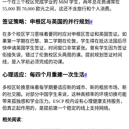
一个在三个校区完成学业的 MiM 学生，两年总花费通常在
55,000 到 70,000 欧元之间，这还不含旅行和个人消费。
签证策略：申根区与英国的并行规划
#
在多个校区学习意味着要同时应对申根区签证和英国签证。如
果第一学期在巴黎、第二学期在伦敦，学生得在抵达法国后尽
快申请英国学生签证，时间窗口非常紧张。曾有学生因为签证
衔接失误，错过了伦敦校区头两周的课。提前规划签证时间
线，是入学前必须完成的功课。
心理适应：每四个月重建一次生活
#
多校区轮换意味着每学期要适应新的城市、新的租房市场、新
的社交圈。对部分中国学生来说，这种高频率的环境切换可能
带来孤独感和学业压力。ESCP 校内设有心理健康支持服务，
但真正起作用的，是提前建一个稳定的线上支持网络。
相关阅读
：