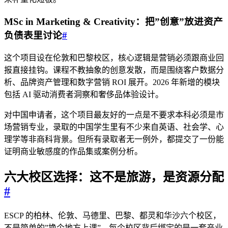
MSc in Marketing & Creativity：把”创意”放进资产
负债表里讨论
#
这个项目设在伦敦和巴黎校区，核心逻辑是营销必须跟商业回
报直接挂钩。课程不教抽象的创意发散，而是围绕客户数据分
析、品牌资产管理和数字营销 ROI 展开。2026 年新增的模块
包括 AI 驱动消费者洞察和奢侈品体验设计。
对中国申请者，这个项目最友好的一点是不要求本科必须是市
场营销专业，录取的中国学生里有不少来自英语、社会学、心
理学等非商科背景。但所有录取者无一例外，都提交了一份能
证明商业敏感度的作品集或案例分析。
六大校区选择：这不是旅游，是资源分配
#
ESCP 的柏林、伦敦、马德里、巴黎、都灵和华沙六个校区，
不是简单的”换个地方上课”。每个校区背后绑定的是一套产业