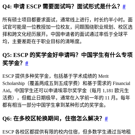
Q4: 申请 ESCP 需要面试吗？面试形式是什么？
#
所有硕士项目都要求面试，通常线上进行，时长约半小时。面
试官可能是一位教授加一位校友，问题围绕职业规划、校区选
择和跨文化经历展开。中国申请者的面试通过率低于全球平
均，主要差距在于职业目标的清晰度。
Q5: ESCP 的奖学金好申请吗？中国学生有什么专项
奖学金？
#
ESCP 提供多种奖学金，包括基于学术成绩的 Merit
Scholarship（覆盖两成五到五成学费）和基于需求的 Financial
Aid。中国学生还可以申请埃菲尔奖学金（每月 1,181 欧元生
活费），但截止日期极早，通常在入学前一年的 11 月。每年
都有相当一部分中国学生拿到某种形式的奖学金。
Q6: 在多校区轮换期间，住宿怎么解决？
#
ESCP 各校区都提供有限的校内住宿，但多数学生通过当地租