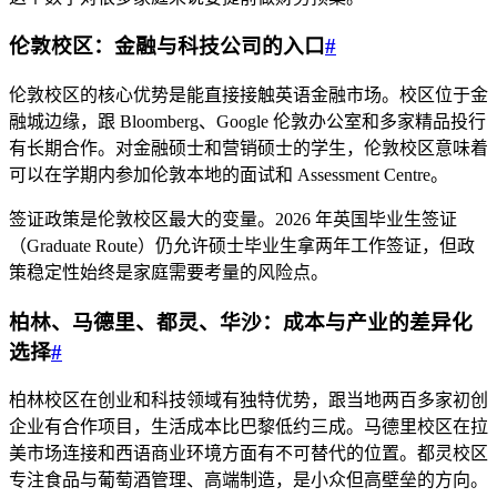
伦敦校区：金融与科技公司的入口
#
伦敦校区的核心优势是能直接接触英语金融市场。校区位于金
融城边缘，跟 Bloomberg、Google 伦敦办公室和多家精品投行
有长期合作。对金融硕士和营销硕士的学生，伦敦校区意味着
可以在学期内参加伦敦本地的面试和 Assessment Centre。
签证政策是伦敦校区最大的变量。2026 年英国毕业生签证
（Graduate Route）仍允许硕士毕业生拿两年工作签证，但政
策稳定性始终是家庭需要考量的风险点。
柏林、马德里、都灵、华沙：成本与产业的差异化
选择
#
柏林校区在创业和科技领域有独特优势，跟当地两百多家初创
企业有合作项目，生活成本比巴黎低约三成。马德里校区在拉
美市场连接和西语商业环境方面有不可替代的位置。都灵校区
专注食品与葡萄酒管理、高端制造，是小众但高壁垒的方向。