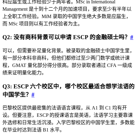
科应届生或工作经验少于两年者。MSc in International
Management 是十到十二个月的加速项目，要求至少有半年以
上全职工作经验。MiM 录取的中国学生绝大多数是应届生，
而 MSc 项目则以有工作经验者为主。
Q2: 没有商科背景可以申请 ESCP 的金融硕士吗？
#
可以，但需要补足量化背景。被录取的金融硕士中国学生里，
有一部分本科非商科，但他们都修过至少两门数学或统计课
程，GMAT 量化部分得分很高。部分录取者通过 CFA 一级成
绩来证明量化能力。
Q3: ESCP 六个校区中，哪个校区最适合想学法语的
中国学生？
#
巴黎校区提供最密集的法语语言课程，从 A1 到 C1 均有开
设。但要注意，ESCP 的授课语言是英语，法语学习主要靠课
外选修和日常生活沉浸。入学巴黎校区的中国学生里，多数能
在毕业时达到法语 B1 水平。