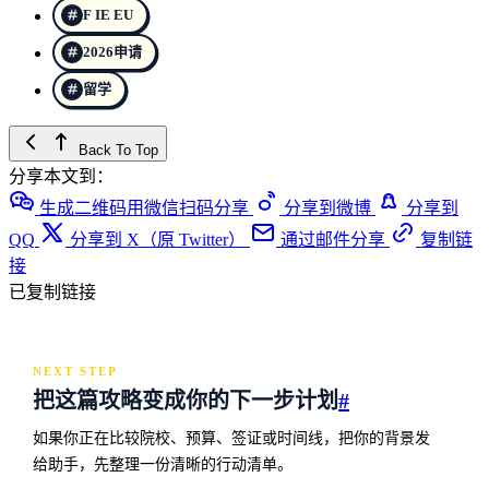
F IE EU
2026申请
留学
Back To Top
分享本文到：
生成二维码用微信扫码分享
分享到微博
分享到
QQ
分享到 X（原 Twitter）
通过邮件分享
复制链
接
已复制链接
NEXT STEP
把这篇攻略变成你的下一步计划
#
如果你正在比较院校、预算、签证或时间线，把你的背景发
给助手，先整理一份清晰的行动清单。