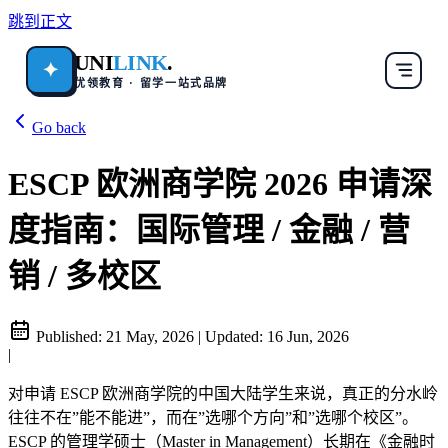
跳到正文
UNI
LINK
.
✦
优领教育 · 留学一站式品牌
Go back
ESCP 欧洲商学院 2026 申请深
度指南：国际管理 / 金融 / 营
销 / 多校区
Published:
21 May, 2026
|
Updated:
16 Jun, 2026
|
对申请 ESCP 欧洲商学院的中国大陆学生来说，真正的分水岭
往往不在”能不能进”，而在”选哪个方向”和”选哪个校区”。
ESCP 的管理学硕士（Master in Management）长期在《金融时