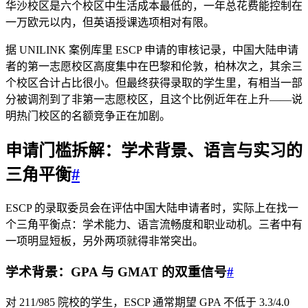
华沙校区是六个校区中生活成本最低的，一年总花费能控制在
一万欧元以内，但英语授课选项相对有限。
据 UNILINK 案例库里 ESCP 申请的审核记录，中国大陆申请
者的第一志愿校区高度集中在巴黎和伦敦，柏林次之，其余三
个校区合计占比很小。但最终获得录取的学生里，有相当一部
分被调剂到了非第一志愿校区，且这个比例近年在上升——说
明热门校区的名额竞争正在加剧。
申请门槛拆解：学术背景、语言与实习的
三角平衡
#
ESCP 的录取委员会在评估中国大陆申请者时，实际上在找一
个三角平衡点：学术能力、语言流畅度和职业动机。三者中有
一项明显短板，另外两项就得非常突出。
学术背景：GPA 与 GMAT 的双重信号
#
对 211/985 院校的学生，ESCP 通常期望 GPA 不低于 3.3/4.0