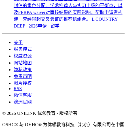
封信的角色分配、学术推荐人与实习上级的平衡点，以
及FERPA waiver对审核结果的实际影响，帮助申请者构
建一套经得起交叉验证的推荐信组合。
L COUNTRY
DEEP · 2026申请 · 留学
关于
服务模式
权威资源
网站地图
隐私政策
免责声明
图片授权
RSS
微信客服
澳洲官网
© 2026 UNILINK 优领教育 · 版权所有
OSHC® 与 OVHC® 为优领教育科技（北京）有限公司在中国