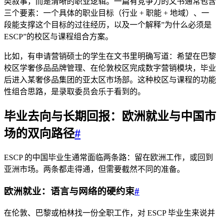
类叙事，而是清晰的职业逻辑。一篇有竞争力的文书通常包含
三个要素：一个具体的职业目标（行业 + 职能 + 地域）、一
段能支撑这个目标的过往经历，以及一个解释”为什么必须是
ESCP”的校区与课程组合方案。
比如，有申请营销硕士的学生在文书里明确写道：希望在巴黎
校区学奢侈品品牌管理、在伦敦校区完成数字营销模块，毕业
后进入某奢侈品集团的亚太区市场部。这种校区与课程的功能
性组合思路，是录取委员会乐于看到的。
毕业去向与长期回报：欧洲就业与中国市
场的双向路径
#
ESCP 的中国毕业生通常面临两条路：留在欧洲工作，或回到
亚洲市场。两条都走得通，但需要截然不同的准备。
欧洲就业：语言与网络的硬约束
#
在伦敦、巴黎或柏林找一份全职工作，对 ESCP 毕业生来说并