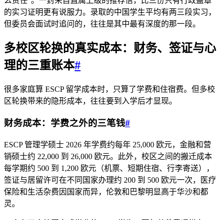
么责任”。一封来自直属上级的推荐信，比三份只有行政盖章
的实习证明更有说服力。录取的中国学生平均有两三段实习，
但委员会面试时追问的，往往是其中最有深度的那一段。
多校区轮换的真实成本：财务、签证与心
理的三重账本
#
很多家庭算 ESCP 留学成本时，只算了学费和住宿费。但多校
区轮换带来的隐形成本，往往要到入学后才显现。
财务成本：学费之外的三笔钱
#
ESCP 管理学硕士 2026 年学费约每年 25,000 欧元，金融和营
销硕士约 22,000 到 26,000 欧元。此外，校区之间的搬迁成本
每学期约 500 到 1,200 欧元（机票、短期住宿、行李寄送），
签证与居留许可在不同国家办理约 200 到 500 欧元一次，医疗
保险和生活杂费因国家而异，伦敦和巴黎明显高于华沙和都
灵。