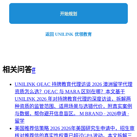
开始规划
返回 UNILINK 优领教育
相关问答
#
UNILINK QEAC 持牌教育代理访谈 2026
澳洲留学代理
资质怎么选？QEAC 与 MARA 区别在哪？本文基于
UNILINK 2026 年对持牌教育代理的深度访谈，拆解两
种资质的监管范围、适用场景与选错代价，附真实案例
与数据，帮你避开信息盲区。
M BRAND · 2026申请 ·
留学
美国推荐信策略 2026
2026年美国研究生申请中，招生审
核对推荐信的真实性权重已超过GPA波动。本文拆解三