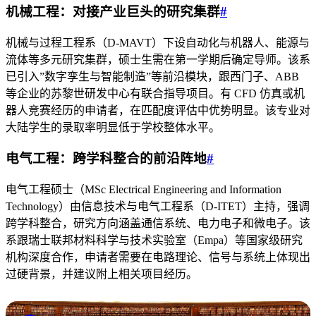
机械工程：对接产业巨头的研究集群
#
机械与过程工程系（D-MAVT）下设自动化与机器人、能源与
流体等多元研究集群，硕士生需在第一学期后确定导师。该系
已引入”数字孪生与智能制造”等前沿模块，跟西门子、ABB
等企业的苏黎世研发中心有联合指导项目。有 CFD 仿真或机
器人竞赛经历的申请者，在匹配度评估中优势明显。该专业对
大陆学生的录取率明显低于学校整体水平。
电气工程：跨学科整合的前沿阵地
#
电气工程硕士（MSc Electrical Engineering and Information
Technology）由信息技术与电气工程系（D-ITET）主持，强调
跨学科整合，研究方向涵盖通信系统、电力电子和微电子。该
系跟瑞士联邦材料科学与技术实验室（Empa）等国家级研究
机构深度合作，申请者需要在电路理论、信号与系统上体现出
过硬背景，并建议附上相关项目经历。