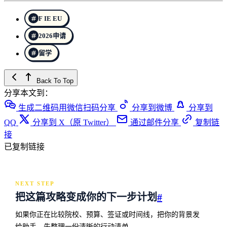
F IE EU
2026申请
留学
Back To Top
分享本文到：
生成二维码用微信扫码分享
分享到微博
分享到
QQ
分享到 X（原 Twitter）
通过邮件分享
复制链
接
已复制链接
NEXT STEP
把这篇攻略变成你的下一步计划
#
如果你正在比较院校、预算、签证或时间线，把你的背景发
给助手，先整理一份清晰的行动清单。