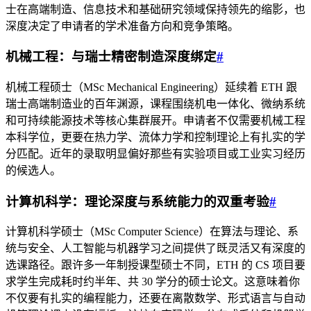
士在高端制造、信息技术和基础研究领域保持领先的缩影，也
深度决定了申请者的学术准备方向和竞争策略。
机械工程：与瑞士精密制造深度绑定
#
机械工程硕士（MSc Mechanical Engineering）延续着 ETH 跟
瑞士高端制造业的百年渊源，课程围绕机电一体化、微纳系统
和可持续能源技术等核心集群展开。申请者不仅需要机械工程
本科学位，更要在热力学、流体力学和控制理论上有扎实的学
分匹配。近年的录取明显偏好那些有实验项目或工业实习经历
的候选人。
计算机科学：理论深度与系统能力的双重考验
#
计算机科学硕士（MSc Computer Science）在算法与理论、系
统与安全、人工智能与机器学习之间提供了既灵活又有深度的
选课路径。跟许多一年制授课型硕士不同，ETH 的 CS 项目要
求学生完成耗时约半年、共 30 学分的硕士论文。这意味着你
不仅要有扎实的编程能力，还要在离散数学、形式语言与自动