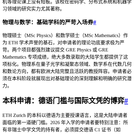
机等理论课上没有短板。该校在密码学、分布式系统和机器学
习领域的研究实力尤其著称。
物理与数学：基础学科的严苛入场券
#
物理硕士（MSc Physics）和数学硕士（MSc Mathematics）作
为 ETH 学术声誉的基石，对申请者的理论功底要求极为严
苛。两个项目都强烈建议提交 GRE Physics 或 GRE
Mathematics 专项成绩，绝大多数录取的大陆学生都提供了这
项标化。物理系在量子光学和凝聚态领域、数学系在代数几何
和数论方向，都有欧洲大陆完整且活跃的教授阵容。申请者必
须在本科阶段就展现出对基础理论的深刻理解和明确的研究潜
力。
本科申请：德语门槛与国际文凭的博弈
#
ETH Zurich 的本科以德语为主要授课语言，这是大陆申请者
面临的第一道硬门槛。2026 年入学的申请者要特别注意：所
有非瑞士中学文凭的持有者，必须提交德语 C1 证书（如