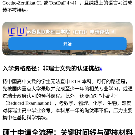
Goethe-Zertifikat C1 或 TestDaF 4×4），且纯线上的语言考试成
绩不被接纳。
🇪🇺
苏黎世联邦理工学院（ETH）申请评估
AI
开始
入学资格路径：非瑞士文凭的认证挑战
#
持中国高中文凭的学生无法直申 ETH 本科。可行的路径是，
先被国内重点大学录取并完成至少一年的相关专业学习，或通
过瑞士政府认可的预科课程。此外，还要面对”小高考”
（Reduced Examination），考数学、物理、化学、生物，难度
对标瑞士高中毕业会考。本科第一年的淘汰率不低，压力主要
集中在基础科学模块。
硕士申请全流程：关键时间线与硬核材料