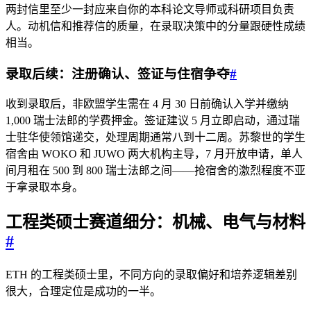
两封信里至少一封应来自你的本科论文导师或科研项目负责
人。动机信和推荐信的质量，在录取决策中的分量跟硬性成绩
相当。
录取后续：注册确认、签证与住宿争夺
#
收到录取后，非欧盟学生需在 4 月 30 日前确认入学并缴纳
1,000 瑞士法郎的学费押金。签证建议 5 月立即启动，通过瑞
士驻华使领馆递交，处理周期通常八到十二周。苏黎世的学生
宿舍由 WOKO 和 JUWO 两大机构主导，7 月开放申请，单人
间月租在 500 到 800 瑞士法郎之间——抢宿舍的激烈程度不亚
于拿录取本身。
工程类硕士赛道细分：机械、电气与材料
#
ETH 的工程类硕士里，不同方向的录取偏好和培养逻辑差别
很大，合理定位是成功的一半。