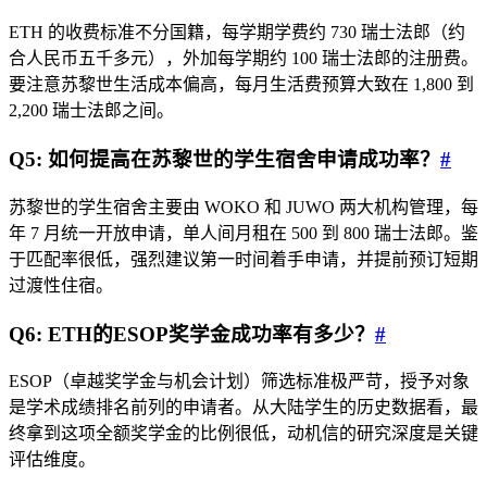
ETH 的收费标准不分国籍，每学期学费约 730 瑞士法郎（约
合人民币五千多元），外加每学期约 100 瑞士法郎的注册费。
要注意苏黎世生活成本偏高，每月生活费预算大致在 1,800 到
2,200 瑞士法郎之间。
Q5: 如何提高在苏黎世的学生宿舍申请成功率？
#
苏黎世的学生宿舍主要由 WOKO 和 JUWO 两大机构管理，每
年 7 月统一开放申请，单人间月租在 500 到 800 瑞士法郎。鉴
于匹配率很低，强烈建议第一时间着手申请，并提前预订短期
过渡性住宿。
Q6: ETH的ESOP奖学金成功率有多少？
#
ESOP（卓越奖学金与机会计划）筛选标准极严苛，授予对象
是学术成绩排名前列的申请者。从大陆学生的历史数据看，最
终拿到这项全额奖学金的比例很低，动机信的研究深度是关键
评估维度。