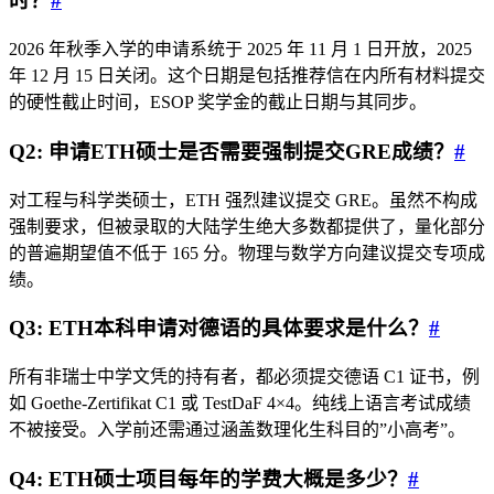
时？
#
2026 年秋季入学的申请系统于 2025 年 11 月 1 日开放，2025
年 12 月 15 日关闭。这个日期是包括推荐信在内所有材料提交
的硬性截止时间，ESOP 奖学金的截止日期与其同步。
Q2: 申请ETH硕士是否需要强制提交GRE成绩？
#
对工程与科学类硕士，ETH 强烈建议提交 GRE。虽然不构成
强制要求，但被录取的大陆学生绝大多数都提供了，量化部分
的普遍期望值不低于 165 分。物理与数学方向建议提交专项成
绩。
Q3: ETH本科申请对德语的具体要求是什么？
#
所有非瑞士中学文凭的持有者，都必须提交德语 C1 证书，例
如 Goethe-Zertifikat C1 或 TestDaF 4×4。纯线上语言考试成绩
不被接受。入学前还需通过涵盖数理化生科目的”小高考”。
Q4: ETH硕士项目每年的学费大概是多少？
#