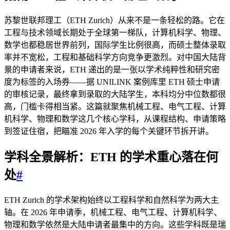
苏黎世联邦理工（ETH Zurich）从来不是一条轻松的路。它在
工程与技术领域长期处于全球第一梯队，计算机科学、物理、
数学也都稳居世界前列，国际学生比例很高，而硕士整体录取
率并不宽松，工程和基础科学方向竞争更激烈。对中国大陆背
景的申请者来说，ETH 递出的是一张以学术纯粹性和研究密
度为标签的入场券——据 UNILINK 案例库里 ETH 硕士申请
的审核记录，最终拿到录取的大陆学生，本科均分中位数都很
高，门槛卡得相当紧。这篇就聚焦机械工程、电气工程、计算
机科学、物理和数学这几个核心学科，从课程结构、申请策略
到签证住宿，把瞄准 2026 年入学的每个关键环节拆开讲。
学科全景解析：ETH 的学术重心落在何
处
#
ETH Zurich 的学术架构始终以工程科学和自然科学为两大主
轴。在 2026 年申请季，机械工程、电气工程、计算机科学、
物理和数学依然是大陆申请者最集中的方向。这些学科既是瑞