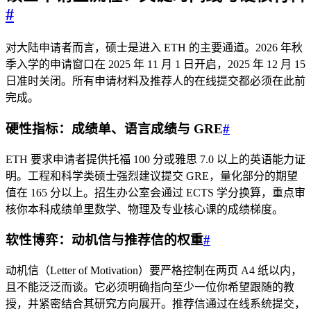
#
对大陆申请者而言，硕士是进入 ETH 的主要通道。2026 年秋
季入学的申请窗口在 2025 年 11 月 1 日开启，2025 年 12 月 15
日准时关闭。所有申请材料及推荐人的在线提交都必须在此前
完成。
硬性指标：成绩单、语言成绩与 GRE
#
ETH 要求申请者提供托福 100 分或雅思 7.0 以上的英语能力证
明。工程和科学类硕士强烈建议提交 GRE，量化部分的期望
值在 165 分以上。招生办公室会通过 ECTS 学分换算，重点审
核你本科成绩单里数学、物理及专业核心课的成绩梯度。
软性博弈：动机信与推荐信的权重
#
动机信（Letter of Motivation）要严格控制在两页 A4 纸以内，
且不能泛泛而谈。它必须明确指向至少一位你希望跟随的教
授，并紧密结合其研究方向展开。推荐信通过在线系统提交，