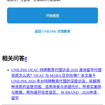
开始规划
返回 UNILINK 优领教育
相关问答
#
UNILINK QEAC 持牌教育代理访谈 2026
澳洲留学代理
资质怎么选？QEAC 与 MARA 区别在哪？本文基于
UNILINK 2026 年对持牌教育代理的深度访谈，拆解两
种资质的监管范围、适用场景与选错代价，附真实案例
与数据，帮你避开信息盲区。
M BRAND · 2026申请 ·
留学