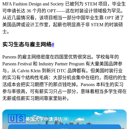
MFA Fashion Design and Society 已被列为 STEM 项目，毕业生
可申请长达 36 个月的 OPT——这在时装设计领域极为罕见。
从近几届情况看，该项目相当一部分中国毕业生靠 OPT 进了
美国品牌或设计工作室，起薪也明显高于非 STEM 的时装硕
士。
实习生态与雇主网络
#
Parsons 的雇主网络密度在四国里优势很突出。学校每年的
Parsons Festival 和 Industry Partner Program 有大量美国品牌参
与，从 Calvin Klein 到新兴 DTC 品牌都有。但美国时装行业
的实习有个结构性毛病：大部分机会集中在纽约，而纽约的生
活成本会把实习期攒下的那点钱吃掉。Parsons 本科生的实习
参与率很高，可有薪实习只占一部分，意味着相当多学生得在
无薪或低薪实习期间靠家里贴补。
🇺🇸
美国大学申请评估
AI