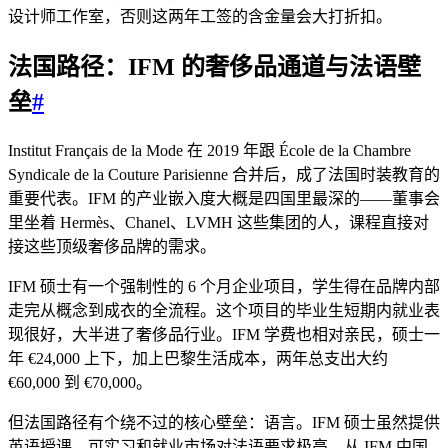
设计师工作室，否则这两年工签的含金量会大打折扣。
法国路径：IFM 的奢侈品通道与法语壁
垒
#
Institut Français de la Mode 在 2019 年跟 École de la Chambre
Syndicale de la Couture Parisienne 合并后，成了法国时装教育的
重要代表。IFM 的产业嵌入度大概是四国里最深的——董事会
里坐着 Hermès、Chanel、LVMH 这些集团的人，课程直接对
接这些顶级奢侈品牌的需求。
IFM 硕士有一个强制性的 6 个月企业项目，学生得在品牌内部
走完从概念到成衣的全流程。这个项目的毕业生短期内就业表
现很好，大半进了奢侈品行业。IFM 学费也相对亲民，硕士一
年 €24,000 上下，加上巴黎生活成本，两年总支出大约
€60,000 到 €70,000。
但法国路径有个绕不过的核心壁垒：语言。IFM 硕士虽然提供
英语授课，可实习和就业市场对法语要求极高。从 IFM 中国