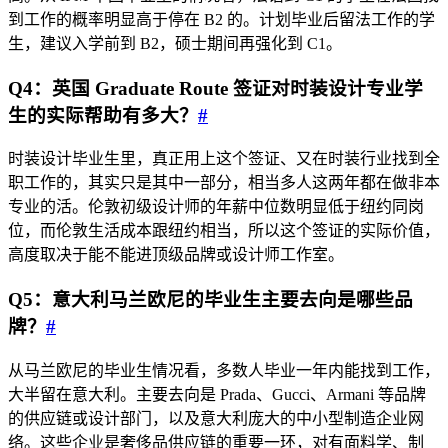
到工作的概率明显高于停在 B2 的。计划毕业后留法工作的学
生，建议入学前到 B2，硕士期间再强化到 C1。
Q4：英国 Graduate Route 签证对时装设计专业学
生的实际帮助有多大？
#
时装设计毕业生里，真正用上这个签证、又在时装行业找到全
职工作的，其实只是其中一部分，相当多人这两年都在做非本
专业的活。伦敦初级设计师的年薪中位数明显低于纽约同岗
位，而伦敦生活成本跟纽约相当，所以这个签证的实际价值，
高度取决于能不能进顶级品牌或设计师工作室。
Q5：意大利马兰欧尼的毕业生主要去向是哪些品
牌？
#
从马兰欧尼的毕业生情况看，多数人毕业一年内能找到工作，
大半留在意大利。主要去向是 Prada、Gucci、Armani 等品牌
的供应链或设计部门，以及意大利庞大的中小型制造企业网
络。这些企业是奢侈品供应链的重要一环，对有面料学、制