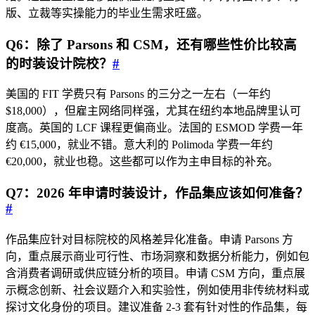
版、立裁等实操能力的毕业生需求旺盛。
Q6：除了 Parsons 和 CSM，还有哪些性价比较高
的时装设计院校？
#
美国的 FIT 学费只有 Parsons 的三分之一左右（一年约
$18,000），但雇主网络同样强，尤其在纽约本地品牌里认可
度高。英国的 LCF 课程更偏商业。法国的 ESMOD 学费一年
约 €15,000，就业不错。意大利的 Polimoda 学费一年约
€20,000，就业也稳。这些都可以作为主申目标的补充。
Q7：2026 年申请时装设计，作品集应该如何准备？
#
作品集应针对目标院校的风格差异化准备。申请 Parsons 方
向，重点展示商业可行性、市场洞察和数据分析能力，例如包
含消费者调研或供应链分析的项目。申请 CSM 方向，重点展
示概念创新、社会议题介入和实验性，例如使用非传统材料或
探讨文化身份的项目。建议准备 2-3 套有针对性的作品集，每