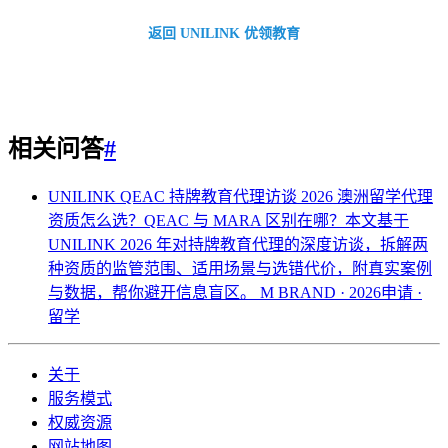
返回 UNILINK 优领教育
相关问答
#
UNILINK QEAC 持牌教育代理访谈 2026
澳洲留学代理
资质怎么选？QEAC 与 MARA 区别在哪？本文基于
UNILINK 2026 年对持牌教育代理的深度访谈，拆解两
种资质的监管范围、适用场景与选错代价，附真实案例
与数据，帮你避开信息盲区。
M BRAND · 2026申请 ·
留学
关于
服务模式
权威资源
网站地图