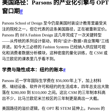
美国路径：Parsons 的产业化引擎与 OPT
窗口期
#
Parsons School of Design 至今仍是美国时装设计教育里最受关
注的院校之一，但它代表的这条美国路径，正在被重新定价。
Parsons 的 BFA Fashion Design 这几年完成了一次关键转型
——从传统的系列设计驱动，转向”设计+数据+商业策略”三线
并进。如今大三必修的 Fashion Systems 已经纳入供应链可视
化和消费者数据分析模块，这种密度的量化训练，在 CSM 或
马兰欧尼的课表里几乎看不到。
学费与隐性成本：纽约的账本
#
Parsons 近一学年国际生学费在 $56,000/年上下，加上材料
费、缝纫设备、软件许可和纽约的生活成本，四年总支出大致
落在 $280,000 到 $310,000 之间。这比 CSM 的三年制本科高
出不少，比马兰欧尼米兰校区的三年制更是高出一大截。
美国路径的溢价逻辑，在 OPT 和 STEM 延伸上。Parsons 的