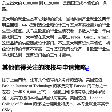
总支出大约 €100,000 到 €120,000，是四国里成本偏低的一条
路。
意大利的就业生态有它独特的好处：当地时尚产业就业这两年
明显回暖，中小型制造企业和设计工作室对有实操能力的毕业
生需求旺盛。从马兰欧尼的毕业生情况看，多数人毕业一年内
能找到工作，大半留在意大利，主要进 Prada、Gucci、Armani
这些品牌的供应链或设计部门。不过意大利薪资水平偏低，初
级设计师的年薪不算高，工作签证政策也较严，非欧盟毕业生
得找到达到一定薪资门槛的工作才能申。
其他值得关注的院校与申请策略
#
除了上面四所，还有几个值得纳入考虑的选项。美国这边，
Fashion Institute of Technology 的学费只有 Parsons 的三分之一
左右（一年 $18,000 上下），但雇主网络和实习机会同样很
强，尤其在纽约本地品牌里认可度高。英国这边，London
College of Fashion 的课程更偏商业和技术，本专业就业率高于
CSM。