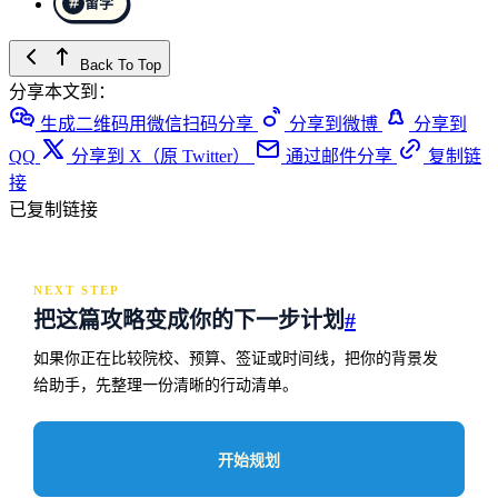
留学
Back To Top
分享本文到：
生成二维码用微信扫码分享
分享到微博
分享到
QQ
分享到 X（原 Twitter）
通过邮件分享
复制链
接
已复制链接
NEXT STEP
把这篇攻略变成你的下一步计划
#
如果你正在比较院校、预算、签证或时间线，把你的背景发
给助手，先整理一份清晰的行动清单。
开始规划