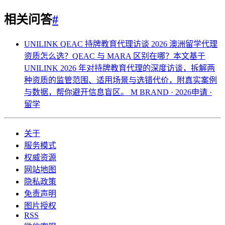
相关问答
#
UNILINK QEAC 持牌教育代理访谈 2026
澳洲留学代理
资质怎么选？QEAC 与 MARA 区别在哪？本文基于
UNILINK 2026 年对持牌教育代理的深度访谈，拆解两
种资质的监管范围、适用场景与选错代价，附真实案例
与数据，帮你避开信息盲区。
M BRAND · 2026申请 ·
留学
关于
服务模式
权威资源
网站地图
隐私政策
免责声明
图片授权
RSS