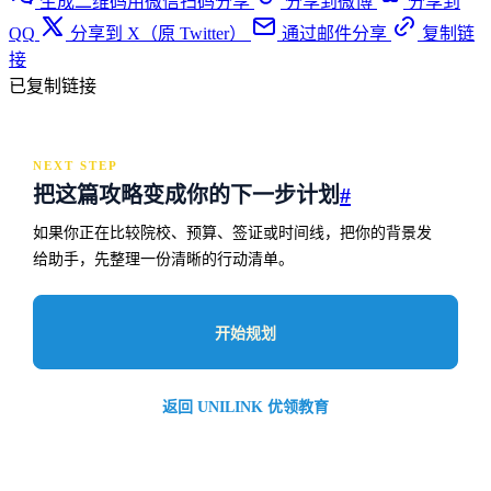
生成二维码用微信扫码分享
分享到微博
分享到
QQ
分享到 X（原 Twitter）
通过邮件分享
复制链
接
已复制链接
NEXT STEP
把这篇攻略变成你的下一步计划
#
如果你正在比较院校、预算、签证或时间线，把你的背景发
给助手，先整理一份清晰的行动清单。
开始规划
返回 UNILINK 优领教育