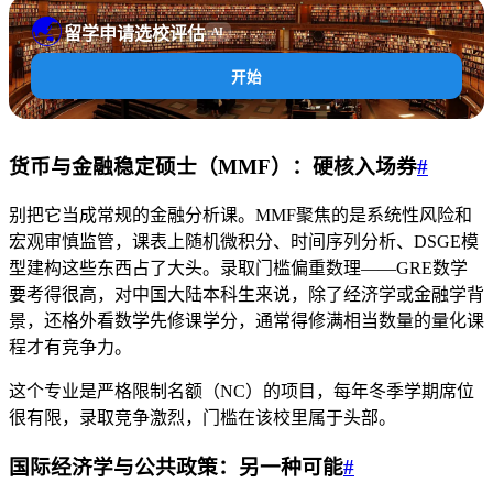
🌏
留学申请选校评估
AI
开始
货币与金融稳定硕士（MMF）：硬核入场券
#
别把它当成常规的金融分析课。MMF聚焦的是系统性风险和
宏观审慎监管，课表上随机微积分、时间序列分析、DSGE模
型建构这些东西占了大头。录取门槛偏重数理——GRE数学
要考得很高，对中国大陆本科生来说，除了经济学或金融学背
景，还格外看数学先修课学分，通常得修满相当数量的量化课
程才有竞争力。
这个专业是严格限制名额（NC）的项目，每年冬季学期席位
很有限，录取竞争激烈，门槛在该校里属于头部。
国际经济学与公共政策：另一种可能
#