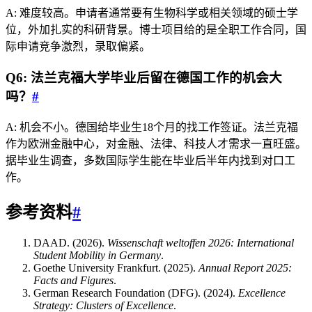
A: 难度较高。申请者通常要有生物科学或相关领域的硕士学
位，外加扎实的科研背景。博士项目给的是全职工作合同，国
际申请竞争激烈，录取偏紧。
Q6: 法兰克福大学毕业后留在德国工作的机会大
吗？
#
A: 机会不小。德国给毕业生18个月的找工作签证。法兰克福
作为欧洲金融中心，对金融、法律、科技人才需求一直旺盛。
据毕业生调查，多数国际学生能在毕业后半年内找到对口工
作。
参考资料
#
DAAD. (2026).
Wissenschaft weltoffen 2026: International
Student Mobility in Germany
.
Goethe University Frankfurt. (2025).
Annual Report 2025:
Facts and Figures
.
German Research Foundation (DFG). (2024).
Excellence
Strategy: Clusters of Excellence
.