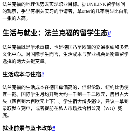
法兰克福的地理优势去实现职业目标。据UNILINK留学顾问
的观察，手里有相关实习的申请者，拿offer的几率明显比白纸
一张的人高。
生活与就业：法兰克福的留学生态
#
法兰克福既是学术重镇，也是德国乃至欧洲的交通枢纽和多元
文化中心。对国际学生而言，生活成本与就业机会是衡量留学
选择的两大关键变量。
生活成本与住宿
#
法兰克福的生活成本在德国算偏高的，但跟伦敦、纽约比仍便
宜一截。国际学生月均开销大约一千到一千二欧元，房租占大
头（四百到六百欧元上下）。学生宿舍僧多粥少，建议一拿到
录取就立刻申，或者提前在私人市场找合租公寓（WG）兜
底。
就业前景与蓝卡政策
#