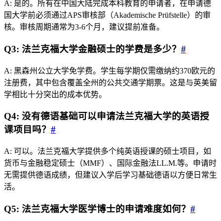
A: 是的。所有在中国大陆完成本科教育的申请者，在申请德
国大学前必须通过APS审核部（Akademische Prüfstelle）的审
核。审核周期通常为3‑6个月，建议提前准备。
Q3: 法兰克福大学金融硕士的学费是多少？
#
A: 黑森州公立大学免学费。学生每学期仅需缴纳约370欧元的
注册费，其中包含覆盖全州的公共交通学期票。这是与英美留
学相比十分突出的成本优势。
Q4: 没有德语基础可以申请法兰克福大学的英语授
课项目吗？
#
A: 可以。法兰克福大学提供多个纯英语授课的硕士项目，如
货币与金融稳定硕士（MMF）、国际金融法LL.M.等。申请时
无需提供德语成绩，但建议入学后学习基础德语以方便日常生
活。
Q5: 法兰克福大学医学博士的申请难度如何？
#