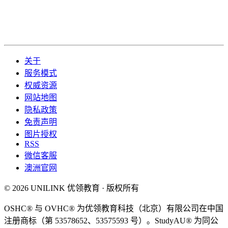
关于
服务模式
权威资源
网站地图
隐私政策
免责声明
图片授权
RSS
微信客服
澳洲官网
© 2026 UNILINK 优领教育 · 版权所有
OSHC® 与 OVHC® 为优领教育科技（北京）有限公司在中国
注册商标（第 53578652、53575593 号）。StudyAU® 为同公