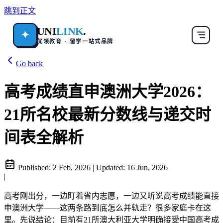
跳到正文
UNI
LINK
.
✦
优领教育 · 留学一站式品牌
Go back
高考成绩直申澳洲大学2026：
21所名校最新分数线与递交时
间表全解析
Published:
2 Feb, 2026
|
Updated:
16 Jun, 2026
|
高考刚出分，一边盯着省内志愿，一边又听说高考成绩能直接
申澳洲大学——这两条路到底怎么并轨走？很多家庭卡在这
里。先说结论：目前有21所澳大利亚大学明确接受中国高考成