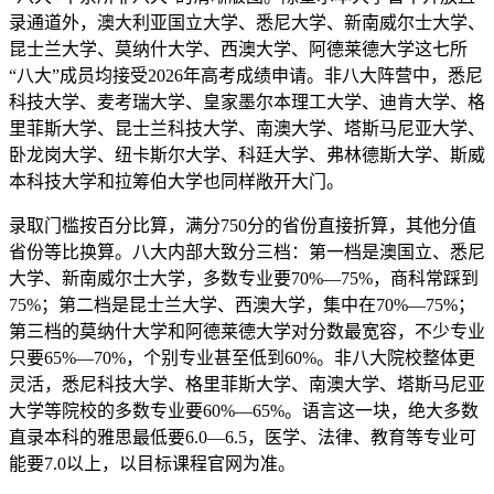
录通道外，澳大利亚国立大学、悉尼大学、新南威尔士大学、
昆士兰大学、莫纳什大学、西澳大学、阿德莱德大学这七所
“八大”成员均接受2026年高考成绩申请。非八大阵营中，悉尼
科技大学、麦考瑞大学、皇家墨尔本理工大学、迪肯大学、格
里菲斯大学、昆士兰科技大学、南澳大学、塔斯马尼亚大学、
卧龙岗大学、纽卡斯尔大学、科廷大学、弗林德斯大学、斯威
本科技大学和拉筹伯大学也同样敞开大门。
录取门槛按百分比算，满分750分的省份直接折算，其他分值
省份等比换算。八大内部大致分三档：第一档是澳国立、悉尼
大学、新南威尔士大学，多数专业要70%—75%，商科常踩到
75%；第二档是昆士兰大学、西澳大学，集中在70%—75%；
第三档的莫纳什大学和阿德莱德大学对分数最宽容，不少专业
只要65%—70%，个别专业甚至低到60%。非八大院校整体更
灵活，悉尼科技大学、格里菲斯大学、南澳大学、塔斯马尼亚
大学等院校的多数专业要60%—65%。语言这一块，绝大多数
直录本科的雅思最低要6.0—6.5，医学、法律、教育等专业可
能要7.0以上，以目标课程官网为准。