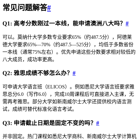
常见问题解答
#
Q1: 高考分数刚过一本线，能申请澳洲八大吗？
#
可以。莫纳什大学多数专业要求65%（约487.5分），阿德莱
德大学要求65%—70%（约487.5—525分），均低于多数省份
一本线（通常75%左右）。优先申请这些分数要求相对较低的
八大成员，成功率更高。
Q2: 雅思成绩不够怎么办？
#
可申请大学语言班（ELICOS）。例如悉尼大学语言班要求雅
思总分6.0（写作6.0），完成10周课程后可直接进入主课，无
需再考雅思。部分大学如新南威尔士大学还提供校内语言测
试，成绩可替代标准化语言考试。
Q3: 申请截止日期是固定不变的吗？
#
并非固定。热门课程如悉尼大学商科、新南威尔士大学计算机