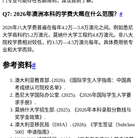
门专业可能存在名额限制，建议提前了解。
Q7: 2026年澳洲本科的学费大概在什么范围？
#
2026年八大学费普遍在每年4.2万—5.8万澳元之间。例如悉尼
大学商科约5.2万澳元，莫纳什大学工程约4.8万澳元。非八大
院校学费相对较低，约3.5万—4.5万澳元每年。具体费用依专
业和大学而异。
参考资料
#
澳大利亚教育部. (2026). 《国际学生入学指南：中国高
考成绩认可院校名单》.
悉尼大学国际办公室. (2025). 《2026年国际学生入学要
求手册》.
莫纳什大学招生部. (2025). 《2026年本科录取分数线与
奖学金政策》.
澳大利亚移民局（DHA）. (2026). 《学生签证（Subclass
500）申请指南》.