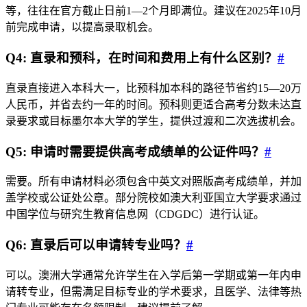
等，往往在官方截止日前1—2个月即满位。建议在2025年10月
前完成申请，以提高录取机会。
Q4: 直录和预科，在时间和费用上有什么区别？
#
直录直接进入本科大一，比预科加本科的路径节省约15—20万
人民币，并省去约一年的时间。预科则更适合高考分数未达直
录要求或目标墨尔本大学的学生，提供过渡和二次选拔机会。
Q5: 申请时需要提供高考成绩单的公证件吗？
#
需要。所有申请材料必须包含中英文对照版高考成绩单，并加
盖学校或公证处公章。部分院校如澳大利亚国立大学要求通过
中国学位与研究生教育信息网（CDGDC）进行认证。
Q6: 直录后可以申请转专业吗？
#
可以。澳洲大学通常允许学生在入学后第一学期或第一年内申
请转专业，但需满足目标专业的学术要求，且医学、法律等热