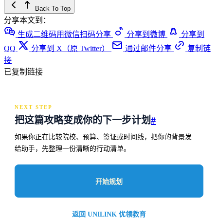
Back To Top
分享本文到：
生成二维码用微信扫码分享
分享到微博
分享到
QQ
分享到 X（原 Twitter）
通过邮件分享
复制链
接
已复制链接
NEXT STEP
把这篇攻略变成你的下一步计划
#
如果你正在比较院校、预算、签证或时间线，把你的背景发
给助手，先整理一份清晰的行动清单。
开始规划
返回 UNILINK 优领教育