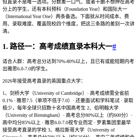
但直录不是唯一选项。分数差一口气、或者干脆不想押在高考
分上的学生，还有本科预科（Foundation Year）和国际大一
（International Year One）两条备选。下面就从时间成本、费
用、录取难度、覆盖院校四个维度，把这三条路的差别一次讲
清。
1. 路径一：高考成绩直录本科大一
#
适合人群：高考总分达到70%-80%以上，且已有或能短期内考
出雅思6.0-7.0的学生。
2026年接受高考直录的英国重点大学：
1、剑桥大学（University of Cambridge）· 高考成绩需全省前
0.1% · 雅思7.5（单项不低于7.0）· 还要面试和学科笔试 · 录取
极少，每年全球只招数十名中国高考生 2、伯明翰大学
（University of Birmingham）· 高考总分80%以上（约600分）·
高中均分85%以上 · 雅思6.0-7.0视专业而定 · 罗素集团里最早
接受高考直录的学校 3、格拉斯哥大学（University of