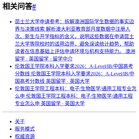
相关问答
#
昆士兰大学申请参考：拆解澳洲国际学生数据的事实边
界与决策线索
解析澳大利亚教育部月度数据中注册人
次、新生与开学指标的含义，说明这些数据在申请昆士
兰大学等院校时的适用边界，避免误读统计趋势，帮助
读者在信息基础上评估申请环境与机构支持能力。
澳洲
留学 · 英国留学 · 留学中介
伦敦国王学院本科入学要求2026：A-Level/IB/中国高考
分数线
伦敦国王学院本科入学要求2026：A-Level/IB/中
国高考分数线
英国留学 · 英国大学
伦敦国王学院工程本科：电子/生物医学/通用工程专业怎
么申
伦敦国王学院工程本科：电子/生物医学/通用工程
专业怎么申
英国留学 · 英国大学
关于
服务模式
权威资源