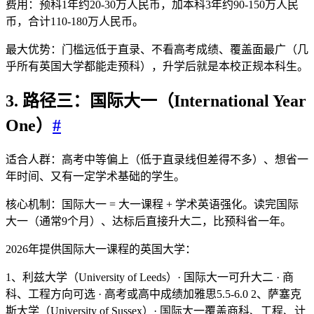
费用：预科1年约20-30万人民币，加本科3年约90-150万人民
币，合计110-180万人民币。
最大优势：门槛远低于直录、不看高考成绩、覆盖面最广（几
乎所有英国大学都能走预科），升学后就是本校正规本科生。
3. 路径三：国际大一（International Year
One）
#
适合人群：高考中等偏上（低于直录线但差得不多）、想省一
年时间、又有一定学术基础的学生。
核心机制：国际大一 = 大一课程 + 学术英语强化。读完国际
大一（通常9个月）、达标后直接升大二，比预科省一年。
2026年提供国际大一课程的英国大学：
1、利兹大学（University of Leeds）· 国际大一可升大二 · 商
科、工程方向可选 · 高考或高中成绩加雅思5.5-6.0 2、萨塞克
斯大学（University of Sussex）· 国际大一覆盖商科、工程、计