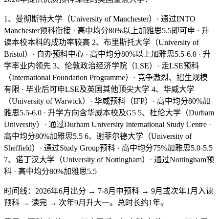
1、曼彻斯特大学（University of Manchester）· 通过INTO
Manchester预科衔接 · 高中均分80%以上加雅思5.5即可申 · 升
读本校本科的成功率较高 2、布里斯托大学（University of
Bristol）· 自办预科中心 · 高中均分80%以上加雅思5.5-6.0 · 升
学率业内领先 3、伦敦政治经济学院（LSE）· 走LSE预科
（International Foundation Programme）· 竞争激烈、招生规模
有限 · 毕业后可申LSE及英国其他顶尖大学 4、华威大学
（University of Warwick）· 华威预科（IFP）· 高中均分80%加
雅思5.5-6.0 · 升学方向含华威本校及G5 5、杜伦大学（Durham
University）· 通过Durham University International Study Centre ·
高中均分80%加雅思5.5 6、谢菲尔德大学（University of
Sheffield）· 通过Study Group预科 · 高中均分75%加雅思5.0-5.5
7、诺丁汉大学（University of Nottingham）· 通过Nottingham预
科 · 高中均分80%加雅思5.5
时间线：2026年6月出分 → 7-8月申预科 → 9月或次年1月入读
预科 → 读完 → 次年9月升大一。总时长约1年。