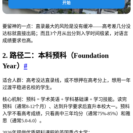
开始
要留神的一点：直录最大的风险是没有缓冲——高考差几分没
达标就直接出局；而且3个月从出分到入学时间极紧，对语言
成绩要求也高。
2. 路径二：本科预科（Foundation
Year）
#
适合人群：高考没达直录线，或不想押在高考分上，想用一年
过渡平稳进名校的学生。
核心机制：预科 = 学术英语 + 学科基础课 + 学习技能。读完
预科（通常8-12个月）、达到升学要求后直升本校大一。预科
入学不看高考成绩，只看高中三年均分（通常75%-85%）和雅
思（通常5.0-6.0）。
2026年提供优质预科课程的英国重点大学：