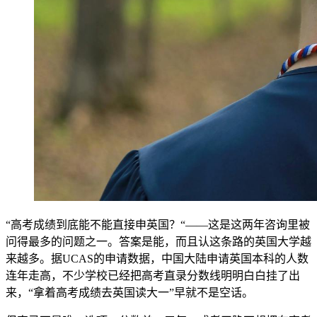
“高考成绩到底能不能直接申英国？“——这是这两年咨询里被
问得最多的问题之一。答案是能，而且认这条路的英国大学越
来越多。据UCAS的申请数据，中国大陆申请英国本科的人数
连年走高，不少学校已经把高考直录分数线明明白白挂了出
来，“拿着高考成绩去英国读大一”早就不是空话。