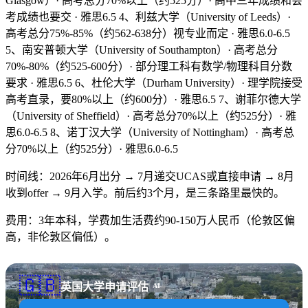
Glasgow）· 高考总分70%以上（约525分）· 高中三年成绩和会
考成绩也要交 · 雅思6.5 4、利兹大学（University of Leeds）·
高考总分75%-85%（约562-638分）视专业而定 · 雅思6.0-6.5
5、南安普顿大学（University of Southampton）· 高考总分
70%-80%（约525-600分）· 部分理工科有数学/物理科目分数
要求 · 雅思6.5 6、杜伦大学（Durham University）· 理学院接受
高考直录，要80%以上（约600分）· 雅思6.5 7、谢菲尔德大学
（University of Sheffield）· 高考总分70%以上（约525分）· 雅
思6.0-6.5 8、诺丁汉大学（University of Nottingham）· 高考总
分70%以上（约525分）· 雅思6.0-6.5
时间线：2026年6月出分 → 7月递交UCAS或直接申请 → 8月
收到offer → 9月入学。前后约3个月，是三条路里最快的。
费用：3年本科，学费加生活费约90-150万人民币（伦敦区偏
高，非伦敦区偏低）。
🇬🇧
英国大学申请评估
AI