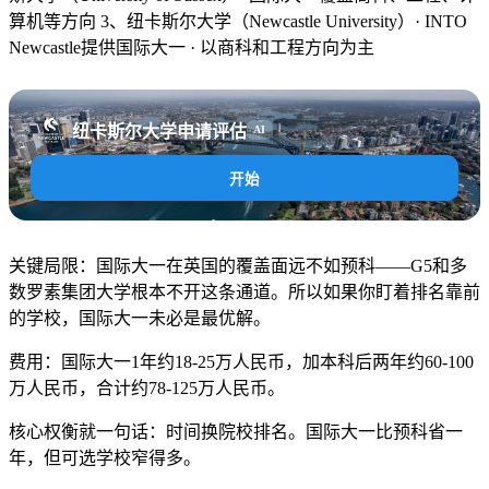
算机等方向 3、纽卡斯尔大学（Newcastle University）· INTO
Newcastle提供国际大一 · 以商科和工程方向为主
纽卡斯尔大学申请评估
AI
开始
关键局限：国际大一在英国的覆盖面远不如预科——G5和多
数罗素集团大学根本不开这条通道。所以如果你盯着排名靠前
的学校，国际大一未必是最优解。
费用：国际大一1年约18-25万人民币，加本科后两年约60-100
万人民币，合计约78-125万人民币。
核心权衡就一句话：时间换院校排名。国际大一比预科省一
年，但可选学校窄得多。