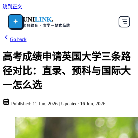
跳到正文
UNI
LINK
.
✦
优领教育 · 留学一站式品牌
Go back
高考成绩申请英国大学三条路
径对比：直录、预科与国际大
一怎么选
Published:
11 Jun, 2026
|
Updated:
16 Jun, 2026
|