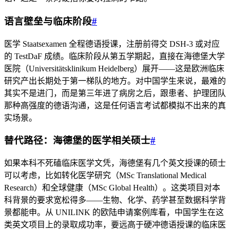
语言壁垒与临床阶段
#
医学 Staatsexamen 全程德语授课，注册前得交 DSH-3 或对应
的 TestDaF 成绩。临床阶段从第五学期起，直接在海德堡大学
医院（Universitätsklinikum Heidelberg）展开——这是欧洲临床
研究产出长期处于第一梯队的地方。对中国学生来说，最难的
其实不是进门，而是第三年进了病房之后，跟患者、护理团队
那种高强度的德语沟通，这是任何语言考试都模拟不出来的真
实场景。
替代路径：海德堡的医学相关硕士
#
如果本科不死磕临床医学文凭，海德堡有几个英文授课的硕士
可以考虑，比如转化医学研究（MSc Translational Medical
Research）和全球健康（MSc Global Health）。这类项目对本
科背景的要求宽松得多——生物、化学、药学甚至数据科学背
景都能申。从 UNILINK 的欧陆申请案例库看，中国学生在这
类英文项目上的录取成功率，要远高于硬冲德语授课的临床医