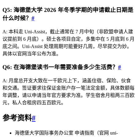
Q5: 海德堡大学 2026 年冬季学期的申请截止日期是
什么时候？
#
A: 本科走 Uni-Assist，截止通常在 7 月中旬（非欧盟申请人建
议提前到 6 月底）。硕士各项目自定，多集中在 5 月底到 6 月
底之间。Uni-Assist 处理周期可能要好几周，尽早提交为妙。
具体以官网当年公布为准。
Q6: 在海德堡读书一年需要准备多少生活费？
#
A: 月度总开支大致在一千欧元上下，涵盖住宿、保险、伙食
和交通。签证要求往保证金账户存一笔法定金额，具体数额每
年调整，请以申请当年官方要求为准。学生宿舍月租两三百欧
元，私人合租房四五百欧元。
参考资料
#
海德堡大学国际事务办公室 申请指南（官网 uni-