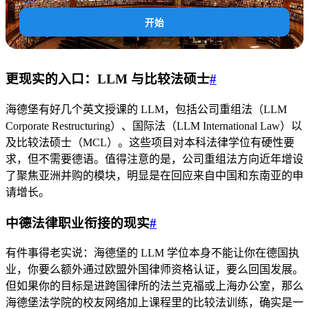
开始
更现实的入口：LLM 与比较法硕士
#
海德堡有好几个英文授课的 LLM，包括公司重组法（LLM
Corporate Restructuring）、国际法（LLM International Law）以
及比较法硕士（MCL）。这些项目对本科法律学位有硬性要
求，但不需要德语。值得注意的是，公司重组法方向近年增设
了聚焦亚洲并购的模块，明显是在回应来自中国和东南亚的申
请增长。
中德法律职业衔接的现实
#
有件事得老实说：海德堡的 LLM 学位本身不能让你在德国执
业，你要么额外通过欧盟外国律师资格认证，要么回国发展。
但如果你的目标是进跨国律所的法兰克福或上海办公室，那么
海德堡法学院的校友网络加上课程里的比较法训练，确实是一