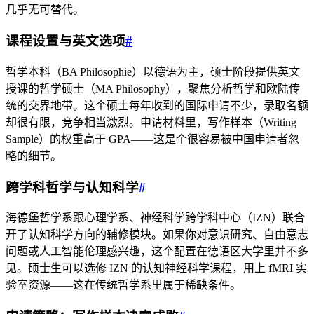
几乎无可替代。
课程设置与英文选项
#
哲学本科（BA Philosophie）以德语为主，硕士阶段提供英文
授课的哲学硕士（MA Philosophy），聚焦分析哲学和欧陆传
统的交界地带。这个硕士每年收到的国际申请不少，录取名额
却很有限，竞争相当激烈。申请材料里，写作样本（Writing
Sample）的权重高于 GPA——这是个很容易被中国申请者忽
略的细节。
跨学科哲学与认知科学
#
海德堡哲学系跟心理学系、神经科学跨学科中心（IZN）联合
开了认知科学方向的辅修模块。如果你对意识研究、自由意志
问题或人工智能伦理感兴趣，这个配置在德语区大学里并不多
见。硕士生可以选修 IZN 的认知神经科学课程，用上 fMRI 实
验室资源——这在传统哲学系里属于稀缺条件。