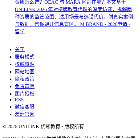
资质怎么选？QEAC 与 MARA 区别在哪？本文基于
UNILINK 2026 年对持牌教育代理的深度访谈，拆解两
种资质的监管范围、适用场景与选错代价，附真实案例
与数据，帮你避开信息盲区。
M BRAND · 2026申请 ·
留学
关于
服务模式
权威资源
网站地图
隐私政策
免责声明
图片授权
RSS
微信客服
澳洲官网
© 2026 UNILINK 优领教育 · 版权所有