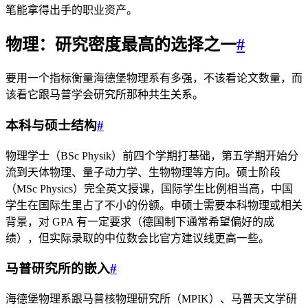
笔能拿得出手的职业资产。
物理：研究密度最高的选择之一
#
要用一个指标衡量海德堡物理系有多强，不该看论文数量，而
该看它跟马普学会研究所那种共生关系。
本科与硕士结构
#
物理学士（BSc Physik）前四个学期打基础，第五学期开始分
流到天体物理、量子动力学、生物物理等方向。硕士阶段
（MSc Physics）完全英文授课，国际学生比例相当高，中国
学生在国际生里占了不小的份额。申硕士需要本科物理或相关
背景，对 GPA 有一定要求（德国制下通常希望偏好的成
绩），但实际录取的中位数会比官方建议线更高一些。
马普研究所的嵌入
#
海德堡物理系跟马普核物理研究所（MPIK）、马普天文学研