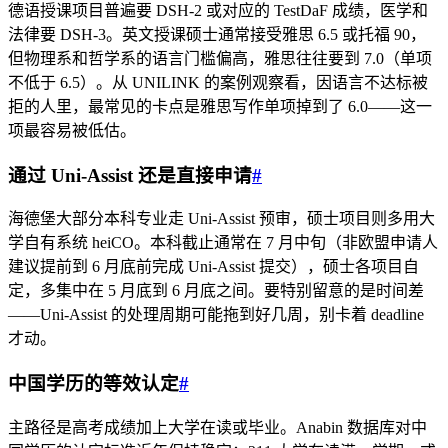
德语授课项目普遍要 DSH-2 或对应的 TestDaF 成绩，医学和
法律要 DSH-3。英文授课硕士通常接受雅思 6.5 或托福 90，
但物理系和哲学系的语言门槛偏高，雅思往往要到 7.0（单项
不低于 6.5）。从 UNILINK 的案例观察看，因语言不达标被
拒的人里，最常见的卡点是雅思写作单项掉到了 6.0——这一
项最容易被低估。
通过 Uni-Assist 还是直接申请
#
海德堡大部分本科专业走 Uni-Assist 预审，硕士项目则多用大
学自有系统 heiCO。本科截止通常在 7 月中旬（非欧盟申请人
建议提前到 6 月底前完成 Uni-Assist 提交），硕士各项目自
定，多集中在 5 月底到 6 月底之间。要特别留意的是时间差
——Uni-Assist 的处理周期可能拖到好几周，别卡着 deadline
才动。
中国学历的等效认定
#
主路径是高考成绩加上大学在读或毕业。Anabin 数据库对中