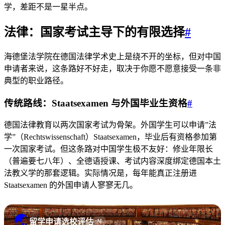
学，差距不是一星半点。
法律：国家考试主导下的有限选择
#
海德堡法学院在德国法律学术史上是绕不开的坐标，但对中国
申请者来说，这条路好不好走，取决于你愿不愿意接受一条非
典型的职业路径。
传统路线：Staatsexamen 与外国毕业生资格
#
德国法律教育以两次国家考试为骨架。外国学生可以申请”法
学”（Rechtswissenschaft）Staatsexamen，毕业后有资格参加第
一次国家考试。但这条路对中国学生极不友好：修业年限长
（普遍要七八年）、全德语授课、考试内容深度绑定德国本土
法教义学的那套逻辑。实际情况是，每年能真正注册进
Staatsexamen 的外国申请人寥寥无几。
🌏
留学申请选校评估
AI