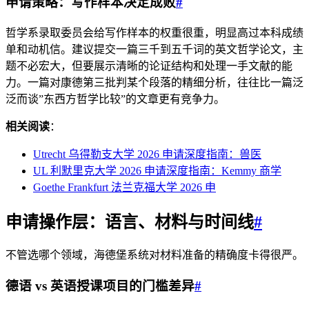
申请策略：写作样本决定成败
#
哲学系录取委员会给写作样本的权重很重，明显高过本科成绩
单和动机信。建议提交一篇三千到五千词的英文哲学论文，主
题不必宏大，但要展示清晰的论证结构和处理一手文献的能
力。一篇对康德第三批判某个段落的精细分析，往往比一篇泛
泛而谈”东西方哲学比较”的文章更有竞争力。
相关阅读
：
Utrecht 乌得勒支大学 2026 申请深度指南：兽医
UL 利默里克大学 2026 申请深度指南：Kemmy 商学
Goethe Frankfurt 法兰克福大学 2026 申
申请操作层：语言、材料与时间线
#
不管选哪个领域，海德堡系统对材料准备的精确度卡得很严。
德语 vs 英语授课项目的门槛差异
#