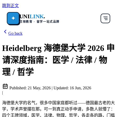
跳到正文
UNI
LINK
.
✦
优领教育 · 留学一站式品牌
Go back
Heidelberg 海德堡大学 2026 申
请深度指南：医学 / 法律 / 物
理 / 哲学
Published:
21 May, 2026
|
Updated:
16 Jun, 2026
|
海德堡大学的名气，很多中国家庭都听过——德国最古老的大
学，学术声誉摆在那。可一到真正动手申请，多数人就懵了：
四个王牌领域，医学、法律、物理、哲学，各走各的路，门槛