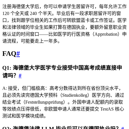
注册海德堡大学后，你可以申请学生居留许可，每年允许工作
120 个全天或 240 个半天。毕业后有一段求职居留许可的窗
口，找到跟学位相关的工作后可转欧盟蓝卡或工作签证。医学
和法律领域的毕业生如果打算在德国执业，要额外留意职业资
格认证的时间窗口——比如医学的行医资格（Approbation）申
请流程，可能要走上一年多。
FAQ
#
Q1: 海德堡大学医学专业接受中国高考成绩直接申
请吗？
#
A: 接受，但门槛极高：高考分数得达到所在省份顶尖水平，
且必须先读完德国大学预科（Studienkolleg）医学方向、通过
结业考试（Feststellungsprüfung）。外国申请人配额内的录取
等效绩点压得很低，非欧盟申请人通常还要提交 TestAS 核心
测试和医学模块成绩。
Q2: 海德堡法律 LLM 毕业后可以在德国执业吗？
#