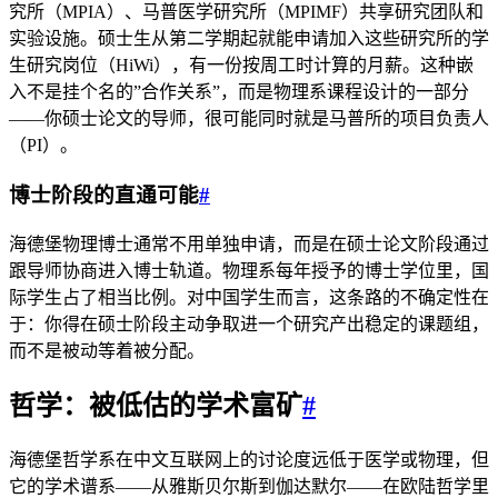
究所（MPIA）、马普医学研究所（MPIMF）共享研究团队和
实验设施。硕士生从第二学期起就能申请加入这些研究所的学
生研究岗位（HiWi），有一份按周工时计算的月薪。这种嵌
入不是挂个名的”合作关系”，而是物理系课程设计的一部分
——你硕士论文的导师，很可能同时就是马普所的项目负责人
（PI）。
博士阶段的直通可能
#
海德堡物理博士通常不用单独申请，而是在硕士论文阶段通过
跟导师协商进入博士轨道。物理系每年授予的博士学位里，国
际学生占了相当比例。对中国学生而言，这条路的不确定性在
于：你得在硕士阶段主动争取进一个研究产出稳定的课题组，
而不是被动等着被分配。
哲学：被低估的学术富矿
#
海德堡哲学系在中文互联网上的讨论度远低于医学或物理，但
它的学术谱系——从雅斯贝尔斯到伽达默尔——在欧陆哲学里