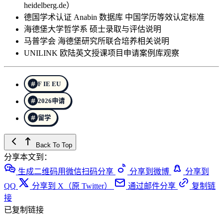
heidelberg.de）
德国学术认证 Anabin 数据库 中国学历等效认定标准
海德堡大学哲学系 硕士录取与评估说明
马普学会 海德堡研究所联合培养相关说明
UNILINK 欧陆英文授课项目申请案例库观察
F IE EU
2026申请
留学
Back To Top
分享本文到：
生成二维码用微信扫码分享
分享到微博
分享到
QQ
分享到 X（原 Twitter）
通过邮件分享
复制链
接
已复制链接