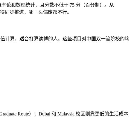
、线性代数、概率论和数理统计，且分数不低于 75 分（百分制）。从
和学术得同步推进，哪一头偏废都不行。
，后者偏微分方程和数值计算，适合打算读博的人。这些项目对中国双一流院校的均
e Route）；Dubai 和 Malaysia 校区则靠更低的生活成本