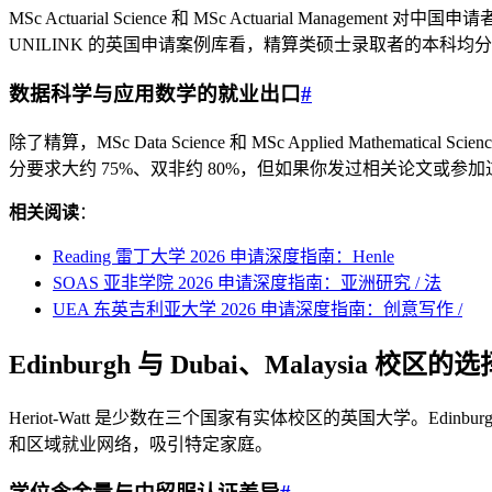
MSc Actuarial Science 和 MSc Actuarial
UNILINK 的英国申请案例库看，精算类硕士录取者的本科均分大
数据科学与应用数学的就业出口
#
除了精算，MSc Data Science 和 MSc Applied M
分要求大约 75%、双非约 80%，但如果你发过相关论文或参
相关阅读
：
Reading 雷丁大学 2026 申请深度指南：Henle
SOAS 亚非学院 2026 申请深度指南：亚洲研究 / 法
UEA 东英吉利亚大学 2026 申请深度指南：创意写作 /
Edinburgh 与 Dubai、Malaysia 校区
Heriot-Watt 是少数在三个国家有实体校区的英国大学。Edinbu
和区域就业网络，吸引特定家庭。