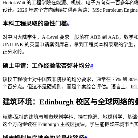
Heriot-Watt 的工程学院在能源、机械、电子方向有一百多年的积
设计。2026 年这个方向继续提供两条路：MSc Petroleum Engin
本科工程录取的隐性门槛
#
对中国大陆学生，A-Level 要求一般落在 ABB 到 A
UNILINK 的英国申请案例库看，拿到工程类本科录取的学
正分水岭。
硕士申请：工作经验能否弥补均分
#
该校工程硕士对中国双非院校的均分要求，通常在 75% 到 
个百分点。但这不是硬规则，而是个案综合评估。语言上，IELTS
建筑环境：Edinburgh 校区与全球网络
赫瑞-瓦特的建筑与城市规划学科，挂在能源、地球科学、基础设施与社会
这个方向继续在 Edinburgh 主校区授课，学生能把整座城