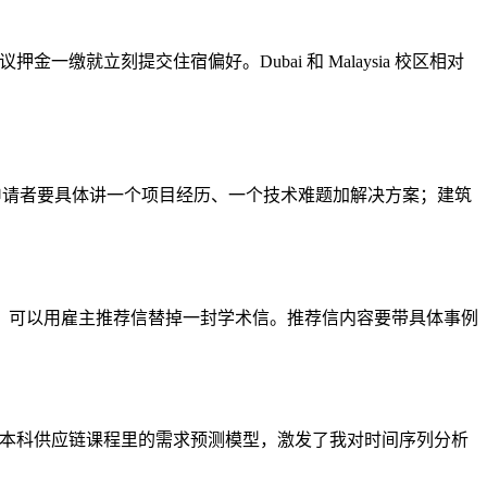
缴就立刻提交住宿偏好。Dubai 和 Malaysia 校区相对
工程类申请者要具体讲一个项目经历、一个技术难题加解决方案；建筑
，可以用雇主推荐信替掉一封学术信。推荐信内容要带具体事例
”本科供应链课程里的需求预测模型，激发了我对时间序列分析