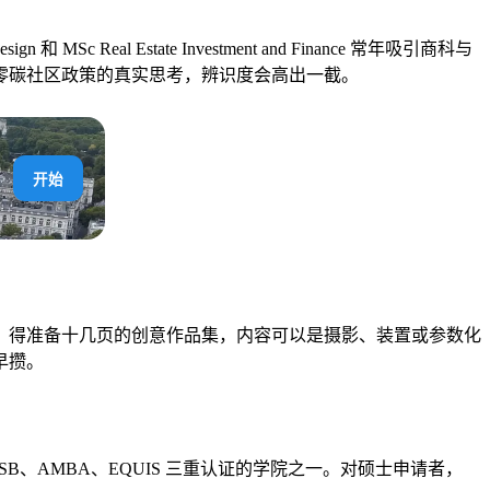
c Real Estate Investment and Finance 常年吸引商科与
零碳社区政策的真实思考，辨识度会高出一截。
开始
，得准备十几页的创意作品集，内容可以是摄影、装置或参数化
早攒。
拿到 AACSB、AMBA、EQUIS 三重认证的学院之一。对硕士申请者，