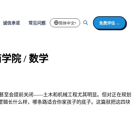
简体中文
免费评估 →
诚信承诺
常见问题
▾
商学院 / 数学
分申请轮次甚至会提前关闭——土木和机械工程尤其明显。但对正在规划
取逻辑长什么样，哪条路适合你家孩子的底子。这篇就把这四块