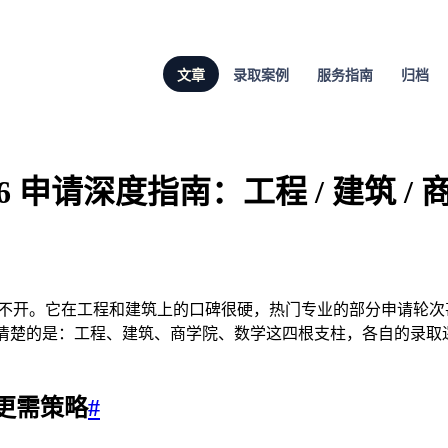
文章
录取案例
服务指南
归档
026 申请深度指南：工程 / 建筑 / 
ersity）总绕不开。它在工程和建筑上的口碑很硬，热门专业的部
正该搞清楚的是：工程、建筑、商学院、数学这四根支柱，各自的录
更需策略
#