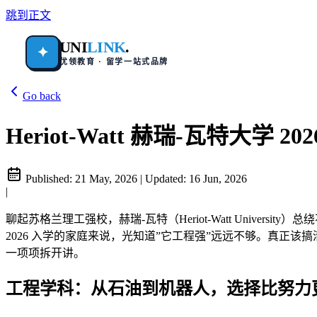
跳到正文
UNI
LINK
.
✦
优领教育 · 留学一站式品牌
Go back
Heriot-Watt 赫瑞-瓦特大学 2
Published:
21 May, 2026
|
Updated:
16 Jun, 2026
|
聊起苏格兰理工强校，赫瑞-瓦特（Heriot-Watt Univ
2026 入学的家庭来说，光知道”它工程强”远远不够。真
一项项拆开讲。
工程学科：从石油到机器人，选择比努力