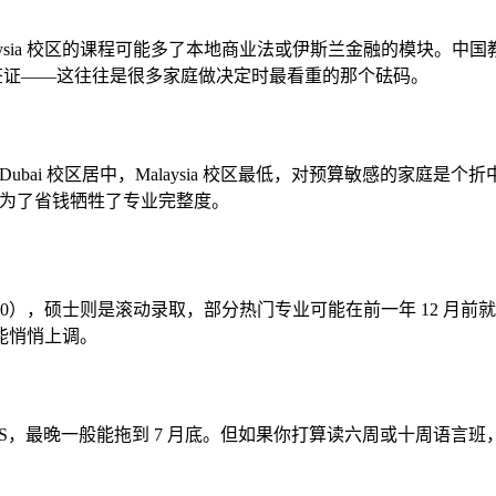
Malaysia 校区的课程可能多了本地商业法或伊斯兰金融的模块
生工作签证——这往往是很多家庭做决定时最看重的那个砝码。
，Dubai 校区居中，Malaysia 校区最低，对预算敏感的家
—别为了省钱牺牲了专业完整度。
18:00），硕士则是滚动录取，部分热门专业可能在前一年 12 月前就满
能悄悄上调。
TS，最晚一般能拖到 7 月底。但如果你打算读六周或十周语