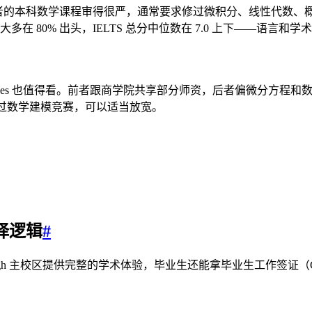
 Management 对中国申请者的本科数学课程审得很严，通常要求修过微积分
多在 80% 出头，IELTS 总分中位数在 7.0 上下——语言
athematical Sciences 也值得看。前者跟商学院共享部分师资
加过数学建模竞赛，可以适当放宽。
的选择逻辑
#
rgh 主校区提供完整的学术体验，毕业生还能拿毕业生工作签证（Graduat