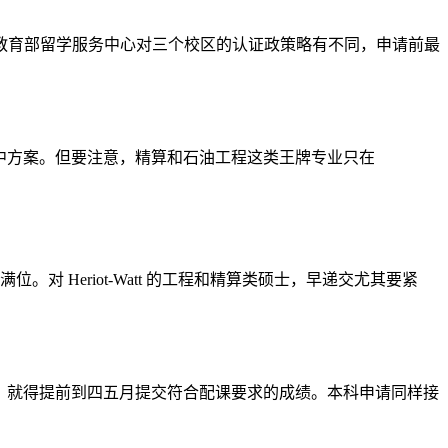
。中国教育部留学服务中心对三个校区的认证政策略有不同，申请前最
庭是个折中方案。但要注意，精算和石油工程这类王牌专业只在
位。对 Heriot-Watt 的工程和精算类硕士，早递交尤其要紧
言班，就得提前到四五月提交符合配课要求的成绩。本科申请同样接