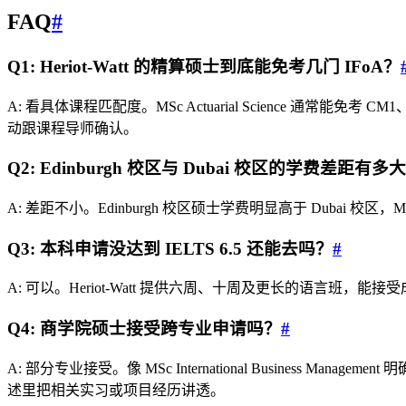
FAQ
#
Q1: Heriot-Watt 的精算硕士到底能免考几门 IFoA？
A: 看具体课程匹配度。MSc Actuarial Science 通常能免考
动跟课程导师确认。
Q2: Edinburgh 校区与 Dubai 校区的学费差距有多
A: 差距不小。Edinburgh 校区硕士学费明显高于 Dubai 
Q3: 本科申请没达到 IELTS 6.5 还能去吗？
#
A: 可以。Heriot-Watt 提供六周、十周及更长的语言
Q4: 商学院硕士接受跨专业申请吗？
#
A: 部分专业接受。像 MSc International Business Man
述里把相关实习或项目经历讲透。