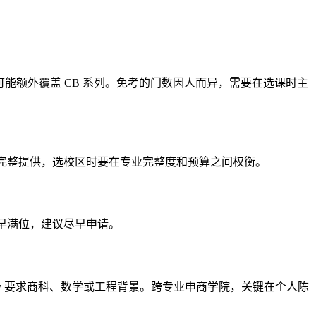
nagement 还可能额外覆盖 CB 系列。免考的门数因人而异，需要在选课时主
urgh 校区完整提供，选校区时要在专业完整度和预算之间权衡。
常较早满位，建议尽早申请。
cial Technology 要求商科、数学或工程背景。跨专业申商学院，关键在个人陈