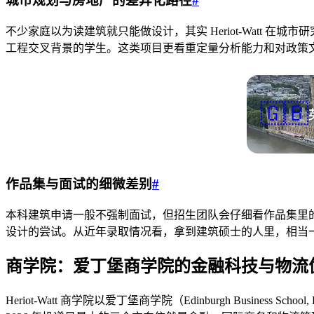
城市规划与房地产的差异化路径
#
不少家庭以为读建筑就只能做设计，其实 Heriot-Watt 在城市研究、房地产投资与金
工程交叉背景的学生。这类项目更看重定量分析能力和对政策
🇬🇧
作品集与面试的细微差别
#
本科建筑申请一般不强制面试，但招生团队会仔细看作品集里
设计的尝试。从近年录取情况看，拿到建筑硕士的人里，相当
商学院：爱丁堡商学院的金融科技与物流
Heriot-Watt 商学院以爱丁堡商学院（Edinburgh Busin