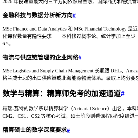
2026 年投递量最大的三个方向依然是金融、国际商务和物流管
金融科技与数据分析新方向
#
MSc Finance and Data Analytics 和 MSc Fi
化课程数量有隐性要求——本科修过概率论、统计学加上至少一门
6.5。
物流与供应链管理的企业网络
#
MSc Logistics and Supply Chain Managemen
格兰威士忌的出口供应链或北海能源物流体系。录取上均分要
数学与精算：精算师免考的加速通道
#
赫瑞-瓦特的数学系以精算科学（Actuarial Science）出名，本科
CM2、CS1、CS2 等核心考试，硕士阶段则看课程匹配度
精算硕士的数学深度要求
#