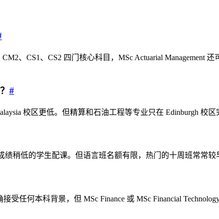
#
 CM1、CM2、CS1、CS2 四门核心科目，MSc Actuarial Ma
大？
#
校区，Malaysia 校区更低。但精算和石油工程等专业只在 Edinb
班，能接受成绩稍低的学生配课。但语言班名额有限，热门的十周班常
agement 明确接受任何本科背景，但 MSc Finance 或 MSc Finan