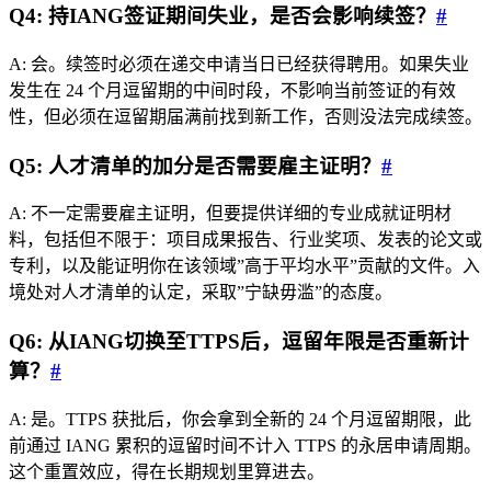
Q4: 持IANG签证期间失业，是否会影响续签？
#
A: 会。续签时必须在递交申请当日已经获得聘用。如果失业
发生在 24 个月逗留期的中间时段，不影响当前签证的有效
性，但必须在逗留期届满前找到新工作，否则没法完成续签。
Q5: 人才清单的加分是否需要雇主证明？
#
A: 不一定需要雇主证明，但要提供详细的专业成就证明材
料，包括但不限于：项目成果报告、行业奖项、发表的论文或
专利，以及能证明你在该领域”高于平均水平”贡献的文件。入
境处对人才清单的认定，采取”宁缺毋滥”的态度。
Q6: 从IANG切换至TTPS后，逗留年限是否重新计
算？
#
A: 是。TTPS 获批后，你会拿到全新的 24 个月逗留期限，此
前通过 IANG 累积的逗留时间不计入 TTPS 的永居申请周期。
这个重置效应，得在长期规划里算进去。