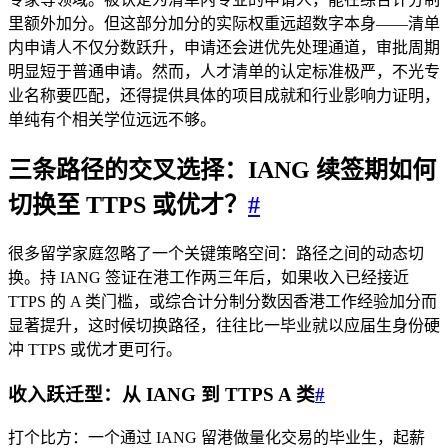
里额外加分。但这部分加分的实际权重远超数字本身——清单
内申请人不仅分数跃升，申请还会进优先处理通道，审批周期
明显短于普通申请。然而，人才清单的认定标准极严，不光专
业名称要匹配，还得提供具体的项目成就和行业影响力证明，
单纯有个相关学位远远不够。
三条路径的交叉选择：IANG 续签期如何
切换至 TTPS 或优才？
#
很多留学家庭忽略了一个关键策略空间：路径之间的动态切
换。持 IANG 签证在港工作两三年后，如果收入已经接近
TTPS 的 A 类门槛，或综合计分制分数因香港工作经验加分而
显著提升，这时候切换路径，往往比一毕业就以应届生身份硬
冲 TTPS 或优才更可行。
收入跃迁型：从 IANG 到 TTPS A 类
#
打个比方：一个通过 IANG 留港做量化交易的毕业生，起薪