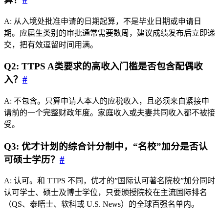
A: 从入境处批准申请的日期起算，不是毕业日期或申请日
期。应届生类别的审批通常需要数周，建议成绩发布后立即递
交，把有效逗留时间用满。
Q2: TTPS A类要求的高收入门槛是否包含配偶收
入？
#
A: 不包含。只算申请人本人的应税收入，且必须来自紧接申
请前的一个完整财政年度。家庭收入或夫妻共同收入都不被接
受。
Q3: 优才计划的综合计分制中，“名校”加分是否认
可硕士学历？
#
A: 认可。和 TTPS 不同，优才的”国际认可著名院校”加分同时
认可学士、硕士及博士学位，只要颁授院校在主流国际排名
（QS、泰晤士、软科或 U.S. News）的全球百强名单内。