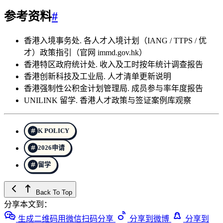
参考资料
#
香港入境事务处. 各人才入境计划（IANG / TTPS / 优
才）政策指引（官网 immd.gov.hk）
香港特区政府统计处. 收入及工时按年统计调查报告
香港创新科技及工业局. 人才清单更新说明
香港强制性公积金计划管理局. 成员参与率年度报告
UNILINK 留学. 香港人才政策与签证案例库观察
K POLICY
2026申请
留学
Back To Top
分享本文到：
生成二维码用微信扫码分享
分享到微博
分享到