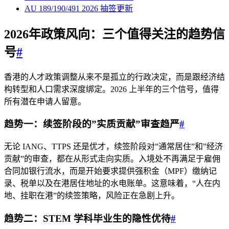
AU 189/190/491 2026 抽签更新
2026年政策风向：三个值得关注的趋势信
号
#
香港的人才政策调整从来不是孤立的行政决定，而是跟经济结
构转型和人口需求深度绑定。2026 上半年的三个信号，值得
所有潜在申请人留意。
趋势一：续签阶段的”实质贡献”审查趋严
#
无论 IANG、TTPS 还是优才，续签阶段对”通常居住”和”经济
贡献”的审查，都在从形式走向实质。入境处不再满足于雇佣
合同加银行流水，而是开始要求提供强积金（MPF）缴纳记
录、税单以及在港居住地址的水电账单。这意味着，“人在内
地、挂职在港”的续签策略，风险正在急剧上升。
趋势二：STEM 学科毕业生的隐性优待
#