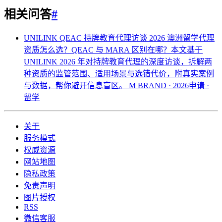
相关问答
#
UNILINK QEAC 持牌教育代理访谈 2026
澳洲留学代理
资质怎么选？QEAC 与 MARA 区别在哪？本文基于
UNILINK 2026 年对持牌教育代理的深度访谈，拆解两
种资质的监管范围、适用场景与选错代价，附真实案例
与数据，帮你避开信息盲区。
M BRAND · 2026申请 ·
留学
关于
服务模式
权威资源
网站地图
隐私政策
免责声明
图片授权
RSS
微信客服