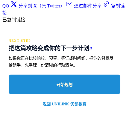
QQ
分享到 X（原 Twitter）
通过邮件分享
复制链
接
已复制链接
NEXT STEP
把这篇攻略变成你的下一步计划
#
如果你正在比较院校、预算、签证或时间线，把你的背景发
给助手，先整理一份清晰的行动清单。
开始规划
返回 UNILINK 优领教育