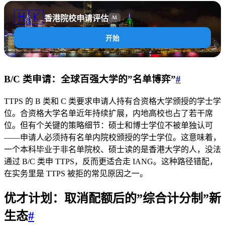
🇭🇰
香港院校申请评估
AI
开始
B/C 类申请：全球百强大学的”名单博弈”
#
TTPS 的 B 类和 C 类要求申请人持有合资格大学颁授的学士学
位。合资格大学名单近年持续扩展，内地高校也占了若干席
位。但有个关键的策略细节：硕士和博士学位不被单独认可
——申请人必须持有名单内院校颁授的学士学位。这意味着，
一个本科毕业于非名单院校、硕士读的是香港大学的人，没法
通过 B/C 类申 TTPS，反而更适合走 IANG。这种路径错配，
在实务里是 TTPS 被拒的常见原因之一。
优才计划：取消配额后的”综合计分制”新
生态
#