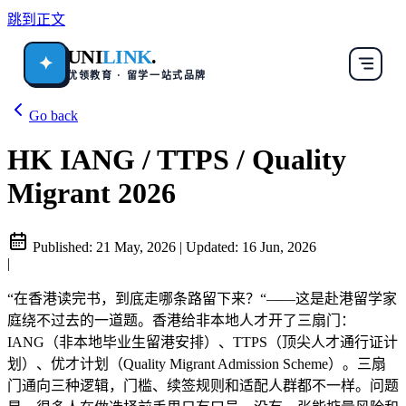
跳到正文
UNI
LINK
.
✦
优领教育 · 留学一站式品牌
Go back
HK IANG / TTPS / Quality
Migrant 2026
Published:
21 May, 2026
|
Updated:
16 Jun, 2026
|
“在香港读完书，到底走哪条路留下来？“——这是赴港留学家
庭绕不过去的一道题。香港给非本地人才开了三扇门：
IANG（非本地毕业生留港安排）、TTPS（顶尖人才通行证计
划）、优才计划（Quality Migrant Admission Scheme）。三扇
门通向三种逻辑，门槛、续签规则和适配人群都不一样。问题