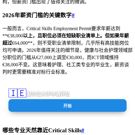
构，但薪资门槛出现了值得关注的微调。
2026年薪资门槛的关键数字
#
一般而言，Critical Skills Employment Permit要求年薪达到
**€38,000
以上，且职位必须在短缺职业清单上。但如果年薪
超过
€64,000**，则不受职业清单限制，几乎所有高技能岗位
均可申请。2026年值得关注的细节是，健康与社会护理领域部
分职位的门槛从€27,000上调至€30,000，而ICT领域维持
€38,000不变。这意味着护理、社工类专业的毕业生，薪资谈
判时更需要精准对标行业标准。
🇮🇪
爱尔兰大学申请评估
AI
开始
哪些专业天然靠近Critical Skills
#