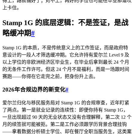
得上，路就铺好了；对不上，再好的学位也可能在毕业那道坎
上卡住。
Stamp 1G 的底层逻辑：不是签证，是战
略缓冲期
#
Stamp 1G 的本质，不是传统意义上的工作签证，而是政府特
意设计的一段人才筛选缓冲期。它允许持有爱尔兰 Level 9 及
以上学位的非欧洲经济区毕业生，在毕业后拿到最长 24 个月
的无条件工作许可。但这 24 个月不是福利，而是一场跟时间
赛跑——你得在它走完之前，把身份升上去。
2026年合规边界的新变化
#
爱尔兰归化与移民服务局对 Stamp 1G 的合规审查，近年盯紧
了两点。第一是就业记录的连续性：即便你持有 Stamp 1G，
一旦出现超过 90 天的无业状态又没有合理解释，第二次 12 个
月的续签就可能被拒。第二是工作必须跟学历背景合理挂钩
——拿着数据分析硕士学位、却在餐厅全职当服务生，这类案