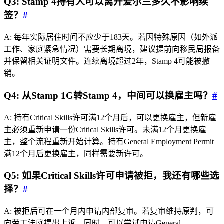
Q3: Stamp 4持有人可以离开爱尔兰多久不影响续
签？
#
A: 每年实际居住时间不应少于183天。若因特殊原因（如外派
工作、家庭紧急情况）需要长期离境，建议提前向移民局报备
并保留相关证明文件。连续离境超过2年，Stamp 4可能被撤
销。
Q4: 从Stamp 1G转Stamp 4，中间可以换雇主吗？
#
A: 持有Critical Skills许可满12个月后，可以更换雇主，但新雇
主必须重新申请一份Critical Skills许可。未满12个月更换雇
主，整个流程重新开始计算。持有General Employment Permit
满12个月后更换雇主，同样需要新许可。
Q5: 如果Critical Skills许可申请被拒，我还有哪些选
择？
#
A: 被拒后可在一个月内申请内部复审。若复审维持原判，可
向劳工法庭提出上诉。同时，可以尝试申请General