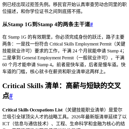
例已经出现过拒签先例。移民官开始认真审查劳动合同里的职
位描述，和你学位证书之间到底搭不搭。
从Stamp 1G到Stamp 4的两条主干道
#
在 Stamp 1G 的有效期里，你必须完成身份的跃迁，路子主要
两条：一是找一份符合 Critical Skills Employment Permit（关键
技能就业许可）要求的工作，干满 24 个月就能申请 Stamp 4；
二是拿到 General Employment Permit（一般就业许可），干满
60 个月才能申请 Stamp 4。前者是快车道，后者是慢车道。快
车道的门槛，核心就卡在薪资和职业清单这两样上。
Critical Skills 清单：高薪与短缺的交叉
点
#
Critical Skills Occupations List
（关键技能职业清单）是爱尔
兰吸引全球顶尖人才的战略工具。2026年最新版清单延续了以
ICT（信息与通信技术）、工程、生命科学和金融为核心的结