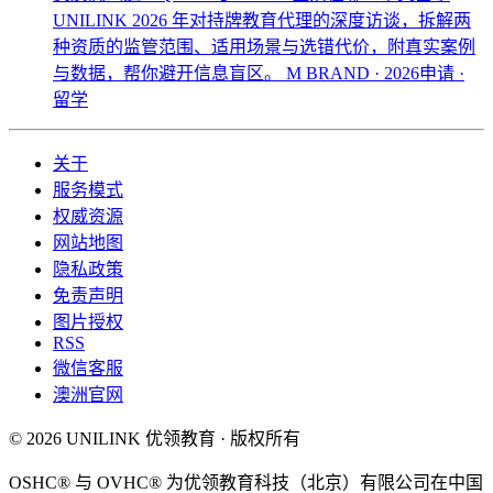
UNILINK 2026 年对持牌教育代理的深度访谈，拆解两
种资质的监管范围、适用场景与选错代价，附真实案例
与数据，帮你避开信息盲区。
M BRAND · 2026申请 ·
留学
关于
服务模式
权威资源
网站地图
隐私政策
免责声明
图片授权
RSS
微信客服
澳洲官网
© 2026 UNILINK 优领教育 · 版权所有
OSHC® 与 OVHC® 为优领教育科技（北京）有限公司在中国