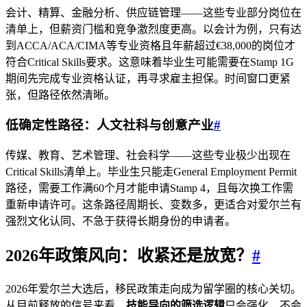
会计、精算、金融分析、供应链管理——这些专业部分岗位在
清单上，但薪资门槛和竞争激烈度更高。以会计为例，只有达
到ACCA/ACA/CIMA等专业资格且年薪超过€38,000的岗位才
符合Critical Skills要求。这意味着毕业生可能需要在Stamp 1G
期间先完成专业资格认证，再寻求雇主担保。时间窗口更紧
张，但路径依然清晰。
低确定性路径：人文社科与创意产业
#
传媒、教育、艺术管理、社会科学——这些专业极少出现在
Critical Skills清单上。毕业生只能走General Employment Permit
路径，需要工作满60个月才能申请Stamp 4，且每次换工作需
重新申请许可。这条路径周期长、变数多，更适合对爱尔兰有
强烈文化认同、不急于获得长期身份的申请者。
2026年政策风向：收紧还是放宽？
#
2026年爱尔兰大选后，移民政策走向成为留学圈的核心关切。
从目前释放的信号来看，
技能导向的筛选逻辑
只会强化，不会