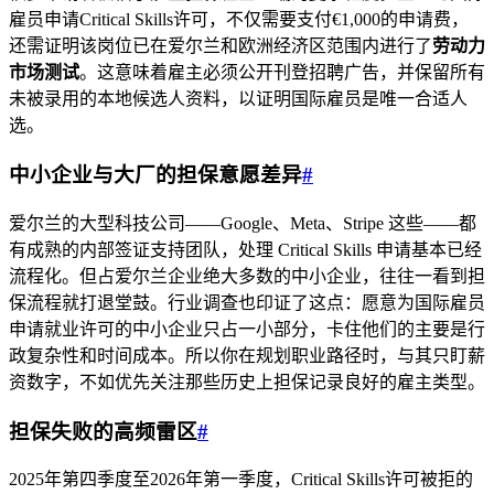
雇员申请Critical Skills许可，不仅需要支付€1,000的申请费，
还需证明该岗位已在爱尔兰和欧洲经济区范围内进行了
劳动力
市场测试
。这意味着雇主必须公开刊登招聘广告，并保留所有
未被录用的本地候选人资料，以证明国际雇员是唯一合适人
选。
中小企业与大厂的担保意愿差异
#
爱尔兰的大型科技公司——Google、Meta、Stripe 这些——都
有成熟的内部签证支持团队，处理 Critical Skills 申请基本已经
流程化。但占爱尔兰企业绝大多数的中小企业，往往一看到担
保流程就打退堂鼓。行业调查也印证了这点：愿意为国际雇员
申请就业许可的中小企业只占一小部分，卡住他们的主要是行
政复杂性和时间成本。所以你在规划职业路径时，与其只盯薪
资数字，不如优先关注那些历史上担保记录良好的雇主类型。
担保失败的高频雷区
#
2025年第四季度至2026年第一季度，Critical Skills许可被拒的