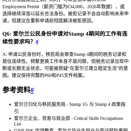
Employment Permit（薪资门槛为€34,000，2026年数据），或
选择继续深造以延长合法身份。被拒记录不会自动影响未来申
请，但建议在重新申请前彻底解决被拒原因。
Q6: 爱尔兰公民身份申请对Stamp 4期间的工作有连
续性要求吗？
#
A: 申请公民身份时，移民局会审查Stamp 4期间的税务记录和
居住连续性。频繁更换工作本身不是问题，但税务记录出现中
断或长期无业状态，可能被质疑“在爱尔兰建立稳定生活”的意
图。建议保持完整的P60和P45文件档案。
参考资料
#
爱尔兰归化与移民服务局 - Stamp 1G 与 Stamp 4 政策指
引
爱尔兰企业、贸易与就业部 - Critical Skills Occupations
List
UNILINK 优领教育 - 爱尔兰毕业生就业与签证转轨案例