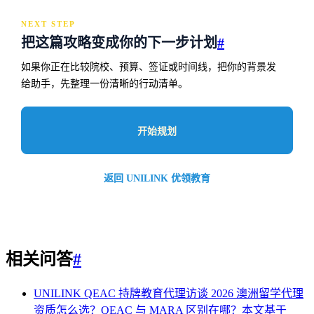
NEXT STEP
把这篇攻略变成你的下一步计划
#
如果你正在比较院校、预算、签证或时间线，把你的背景发
给助手，先整理一份清晰的行动清单。
开始规划
返回 UNILINK 优领教育
相关问答
#
UNILINK QEAC 持牌教育代理访谈 2026
澳洲留学代理
资质怎么选？QEAC 与 MARA 区别在哪？本文基于