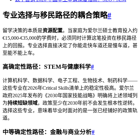
专业选择与移民路径的耦合策略
#
留学决策的本质是
资源配置
。当家庭为爱尔兰硕士教育投入约
€15,000-€35,000的学费时，必须同时计算这笔投资在移民路径
上的回报。专业选择直接决定了你能走快车道还是慢车道，甚
至能不能上车。
高确定性路径：STEM与健康科学
#
计算机科学、数据科学、电子工程、生物技术、制药科学——
这些专业在2026年Critical Skills清单上的稳定性极高。爱尔兰
政府2025年发布的《2030年国家技能战略》明确将上述领域列
为
持续短缺领域
，政策至少在2030年前不会发生根本性逆转。
选择这些专业，意味着毕业时面对的是一张已经铺好的政策轨
道。
中等确定性路径：金融与商业分析
#