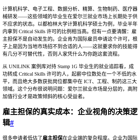
计算机科学、电子工程、数据分析、精算、生物制药、医疗器
械研发——这些领域的毕业生在爱尔兰就业市场上长期处于供
不应求的状态。以都柏林大学计算机科学硕士为例，毕业半年
内拿到 Critical Skills 许可的比例相当高。但有一点要清醒：雇
主担保不是自动发生的。企业肯为国际雇员申请这个许可，根
子上是因为当地市场招不到合适的人——这就要求你的技能得
有几分不可替代性，否则人家凭什么为你跑这套流程。
从 UNILINK 案例库对持 Stamp 1G 毕业生的就业追踪看，成
功转成 Critical Skills 许可的人，起薪中位数处在一个不低的水
平，而且绝大多数获批岗位都集中在 ICT、工程、制药这三大
领域。这个分布很说明问题：爱尔兰就业市场是分层的，高附
加值行业才是政策倾斜的核心受益者。
雇主担保的真实成本：企业视角的决策逻
辑
#
很多申请者低估了
雇主担保
在企业端的复杂程度。企业为国际