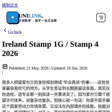
跳到正文
UNI
LINK
.
✦
优领教育 · 留学一站式品牌
Go back
Ireland Stamp 1G / Stamp 4
2026
Published:
21 May, 2026
|
Updated:
16 Jun, 2026
|
很多人把留爱尔兰的身份规划想成”毕业再说”的事——这恰恰
是最容易吃亏的地方。从学生签证到长期居留这条路，其实在
你选校、选专业那一刻就该一并算进去了。因为爱尔兰整个居
留许可体系，说复杂也复杂，但核心就一句话：你是不是手握
这个国家劳动力市场急需、又没法在内部填补的技能。技能对