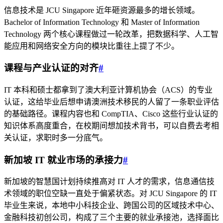
信息技术是 JCU Singapore 近年砸资源最多的增长领域。
Bachelor of Information Technology 和 Master of Information
Technology 两个核心课程做过一轮改革，把数据科学、人工智
能应用和网络安全方向的模块比重往上提了不少。
课程与产业认证的对齐
#
IT 本科和硕士都拿到了澳大利亚计算机协会（ACS）的专业
认证，这给毕业后想申请澳洲技术移民的人留了一条职业评估
的基础路径。课程内容也和 CompTIA、Cisco 这些行业认证的
知识体系高度重合，在校期间想加技术背书，可以自费去考相
关认证，求职时多一分底气。
新加坡 IT 就业市场的承接力
#
新加坡的智慧国计划持续推高对 IT 人才的需求，信息通信技
术领域的职位空缺一直处于偏紧状态。对 JCU Singapore 的 IT
毕业生来说，本地中小科技企业、跨国公司的区域技术中心、
金融科技初创公司，构成了三个主要的就业承接池，选择面比