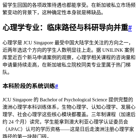
留学生回国的各项政策待遇也都能享受。在新加坡私立市场频
繁变动的背景下，这种确定性本身就是稀缺品。
心理学专业：临床路径与科研导向并重
#
心理学是 JCU Singapore 最受中国大陆学生关注的方向之一，
近两年选这个方向的学生人数明显往上走。据 UNILINK 案例
库里近百个新马申请案例的观察，心理学相关课程的咨询量和
申请量持续走高，在新加坡私立院校同类专业里属于热门梯
队。
本科阶段的系统训练
#
JCU Singapore 的 Bachelor of Psychological Science 提供完整的
澳洲心理学本科训练体系，生物心理学、认知心理学、发展心
理学、社会心理学这些核心模块都覆盖。三年制课程（加速后
约 24 个月）读完，学生能拿到澳大利亚心理学认证委员会
（APAC）认可的学历资格——这是日后走澳洲注册心理学家
路径的第一块敲门砖。