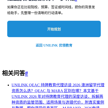
如果你正在比较院校、预算、签证或时间线，把你的背景发
给助手，先整理一份清晰的行动清单。
开始规划
返回 UNILINK 优领教育
相关问答
#
UNILINK QEAC 持牌教育代理访谈 2026
澳洲留学代理
资质怎么选？QEAC 与 MARA 区别在哪？本文基于
UNILINK 2026 年对持牌教育代理的深度访谈，拆解两
种资质的监管范围、适用场景与选错代价，附真实案例