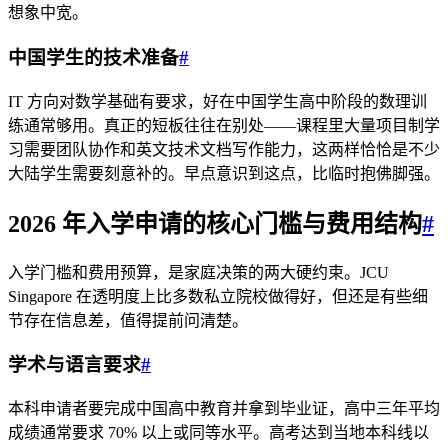
想象中宽。
中国学生的技术准备
#
IT 方向对数学基础有要求，好在中国学生高中阶段的数理训
练通常够用。真正的短板往往在别处——课程里大量项目制学
习需要团队协作和英文技术文档写作能力，这两样恰恰是不少
大陆学生需要刻意补的。早点意识到这点，比临时抱佛脚强。
2026 年入学申请的核心门槛与费用结构
#
入学门槛和费用预算，是家庭决策的两大硬约束。JCU
Singapore 在透明度上比多数私立院校做得好，但还是有些细
节存在信息差，值得提前问清楚。
学术与语言要求
#
本科申请者要完成中国高中教育并拿到毕业证，高中三年平均
成绩通常要求 70% 以上或同等水平。高考达到当地本科线以