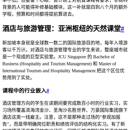
率不低。但要留个心眼：会计硕士对前置课程有要求，非商科
背景的人可能得补修基础模块，这一补就是四到八个月的额外
学程，预算和时间都得提前算进去。
酒店与旅游管理：亚洲枢纽的天然课堂
#
新加坡本身就是全球数一数二的国际旅游目的地，每年入境游
客以千万计。对酒店与旅游管理专业的学生来说，整座城市就
是一个现成的巨型实验室。JCU Singapore 的 Bachelor of
Business (Hospitality and Tourism Management) 和 Master of
International Tourism and Hospitality Management 把这个区位优
势用到了实处。
课程中的行业嵌入
#
酒店管理方向的学生在读期间要完成数百小时的行业实习，实
习场所覆盖滨海湾金沙、圣淘沙名胜世界、万豪国际集团旗下
酒店这类一线雇主。注意，这不是那种走过场的”参观加报
告”，而是带明确岗位职责和绩效评估的结构化实习。有了新