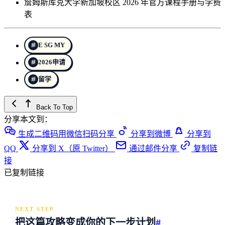
詹姆斯库克大学新加坡校区 2026 年官方课程手册与学费
表
E SG MY
2026申请
留学
Back To Top
分享本文到：
生成二维码用微信扫码分享
分享到微博
分享到
QQ
分享到 X（原 Twitter）
通过邮件分享
复制链
接
已复制链接
NEXT STEP
把这篇攻略变成你的下一步计划
#