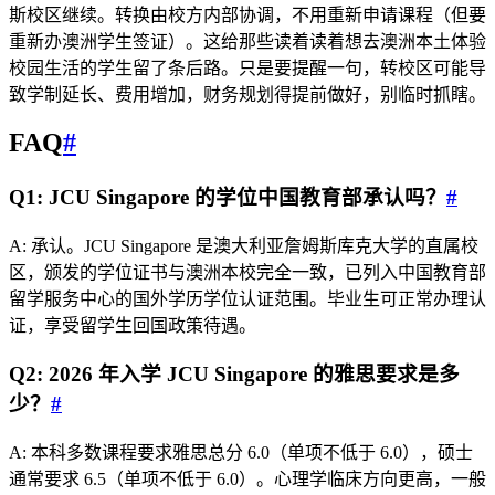
斯校区继续。转换由校方内部协调，不用重新申请课程（但要
重新办澳洲学生签证）。这给那些读着读着想去澳洲本土体验
校园生活的学生留了条后路。只是要提醒一句，转校区可能导
致学制延长、费用增加，财务规划得提前做好，别临时抓瞎。
FAQ
#
Q1: JCU Singapore 的学位中国教育部承认吗？
#
A: 承认。JCU Singapore 是澳大利亚詹姆斯库克大学的直属校
区，颁发的学位证书与澳洲本校完全一致，已列入中国教育部
留学服务中心的国外学历学位认证范围。毕业生可正常办理认
证，享受留学生回国政策待遇。
Q2: 2026 年入学 JCU Singapore 的雅思要求是多
少？
#
A: 本科多数课程要求雅思总分 6.0（单项不低于 6.0），硕士
通常要求 6.5（单项不低于 6.0）。心理学临床方向更高，一般