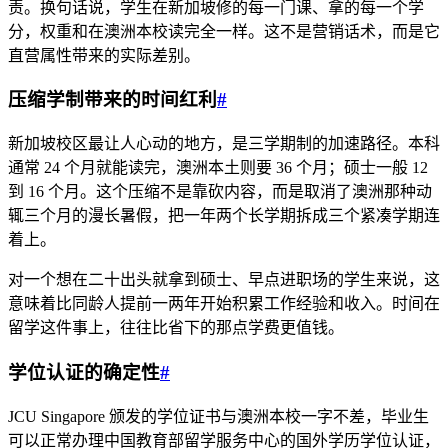
责。换句话说，学生在新加坡修的每一门课、拿的每一个学
分，权重和在澳洲本校读完全一样。这不是营销话术，而是它
直营属性带来的实际差别。
压缩学制带来的时间红利
#
新加坡校区最让人心动的地方，是三学期制的加速路径。本科
通常 24 个月就能读完，澳洲本土则要 36 个月；硕士一般 12
到 16 个月。这个压缩不是靠砍内容，而是取消了澳洲那种动
辄三个月的漫长暑假，把一年两个长学期拆成三个紧凑学期连
着上。
对一个想在二十出头就拿到硕士、早点进职场的学生来说，这
意味着比同龄人提前一两年开始积累工作经验和收入。时间在
留学这件事上，往往比省下的那点学费更值钱。
学位认证的确定性
#
JCU Singapore 颁发的学位证书与澳洲本校一字不差，毕业生
可以正常办理中国教育部留学服务中心的国外学历学位认证，