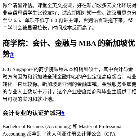
做个清醒评估。课堂全英文授课，好在新加坡多元文化环境对
非英语母语学生比较友好，适应期相对短一些。建议雅思总分
至少 6.5、单项不低于 6.0 再进主课，否则语言班拖下来，整
个学制会被显著拉长，时间成本反而高了。
商学院：会计、金融与 MBA 的新加坡优
势
#
JCU Singapore 的商学院课程从本科铺到硕士，其中会计与金
融方向因为和新加坡全球金融中心的产业定位高度契合，就业
转化一直比较稳。新加坡是亚洲的金融重镇，金融服务业雇佣
的专业人士数以十万计，这个产业密度给商科毕业生提供了相
当可观的实习和就业池。
会计专业的认证护城河
#
Bachelor of Business (Accounting) 和 Master of Professional
Accounting 都拿到了澳大利亚注册会计师公会（CPA