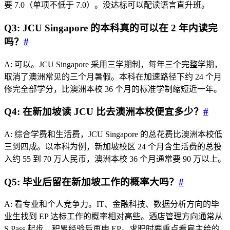
要 7.0（单项不低于 7.0）。没达标可以配读语言直升班。
Q3: JCU Singapore 的本科真的可以在 2 年内读完
吗？
#
A: 可以。JCU Singapore 采用三学期制，每年三个完整学期，
取消了澳洲常见的三个月暑假。本科在加速路径下约 24 个月
修完全部学分，比澳洲本校 36 个月的标准学制缩短近一年。
Q4: 在新加坡读 JCU 比去澳洲本校便宜多少？
#
A: 综合学费和生活费，JCU Singapore 的总花费比澳洲本校低
三到四成。以本科为例，新加坡校区 24 个月含生活费的总投
入约 55 到 70 万人民币，澳洲本校 36 个月通常要 90 万以上。
Q5: 毕业后留在新加坡工作的概率大吗？
#
A: 看专业和个人竞争力。IT、金融科技、数据分析方向的毕
业生找到 EP 达标工作的概率相对高些。酒店管理方向通常从
S Pass 起步，积累经验后再申 EP。求职时要重点看雇主给的