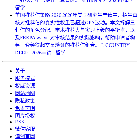
与数据，帮你避开信息盲区。
M BRAND · 2026申请 ·
留学
美国推荐信策略 2026
2026年美国研究生申请中，招生审
核对推荐信的真实性权重已超过GPA波动。本文拆解三
封信的角色分配、学术推荐人与实习上级的平衡点，以
及FERPA waiver对审核结果的实际影响，帮助申请者构
建一套经得起交叉验证的推荐信组合。
L COUNTRY
DEEP · 2026申请 · 留学
关于
服务模式
权威资源
网站地图
隐私政策
免责声明
图片授权
RSS
微信客服
澳洲官网