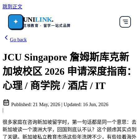
跳到正文
UNI
LINK
.
✦
优领教育 · 留学一站式品牌
Go back
JCU Singapore 詹姆斯库克新
加坡校区 2026 申请深度指南：
心理 / 商学院 / 酒店 / IT
Published:
21 May, 2026
|
Updated:
16 Jun, 2026
|
很多家庭在咨询新加坡留学时，第一句话都是同一个意思：去
新加坡读一个澳洲大学，回国到底认不认？这个顾虑其实点到
了关键。新加坡私立教育市场这些年洗牌不少，有些挂着海外