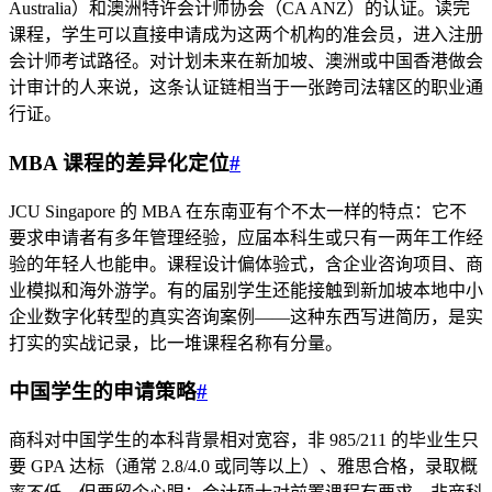
Australia）和澳洲特许会计师协会（CA ANZ）的认证。读完
课程，学生可以直接申请成为这两个机构的准会员，进入注册
会计师考试路径。对计划未来在新加坡、澳洲或中国香港做会
计审计的人来说，这条认证链相当于一张跨司法辖区的职业通
行证。
MBA 课程的差异化定位
#
JCU Singapore 的 MBA 在东南亚有个不太一样的特点：它不
要求申请者有多年管理经验，应届本科生或只有一两年工作经
验的年轻人也能申。课程设计偏体验式，含企业咨询项目、商
业模拟和海外游学。有的届别学生还能接触到新加坡本地中小
企业数字化转型的真实咨询案例——这种东西写进简历，是实
打实的实战记录，比一堆课程名称有分量。
中国学生的申请策略
#
商科对中国学生的本科背景相对宽容，非 985/211 的毕业生只
要 GPA 达标（通常 2.8/4.0 或同等以上）、雅思合格，录取概