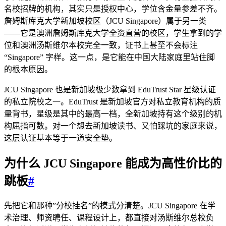
名校招牌的机构，其实只是授权中心，学位含金量参差不齐。
詹姆斯库克大学新加坡校区（JCU Singapore）属于另一类
——它是澳洲詹姆斯库克大学全资直营的校区，学生拿到的学
位和澳洲汤斯维尔本校完全一致，证书上甚至不会标注
“Singapore” 字样。这一点，是它能在中国大陆家庭里站住脚
的根本原因。
JCU Singapore 也是新加坡极少数拿到 EduTrust Star 星级认证
的私立院校之一。EduTrust 是新加坡官方对私立教育机构的质
量背书，星级是其中的最高一档，全新加坡持有这个级别的机
构屈指可数。对一个想去新加坡读书、又怕踩坑的家庭来说，
这层认证基本等于一道安全垫。
为什么 JCU Singapore 能成为高性价比的
跳板
#
先把它和那种”分校挂名”的模式分清楚。JCU Singapore 在学
术治理、师资聘任、课程设计上，都直接对汤斯维尔总校负