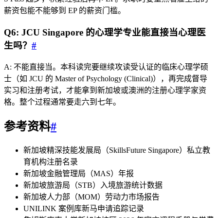
薪资包能不能够到 EP 的薪资门槛。
Q6: JCU Singapore 的心理学专业能直接当心理医
生吗？
#
A: 不能直接当。本科读完要继续攻读受认证的临床心理学硕
士（如 JCU 的 Master of Psychology (Clinical)），再完成督导
实习和注册考试，才能拿到新加坡或澳洲的注册心理学家资
格。整个过程通常要走六到七年。
参考资料
#
新加坡精深技能发展局（SkillsFuture Singapore）私立教
育机构注册名录
新加坡金融管理局（MAS）年报
新加坡旅游局（STB）入境旅游统计数据
新加坡人力部（MOM）劳动力市场报告
UNILINK 案例库新马申请追踪记录