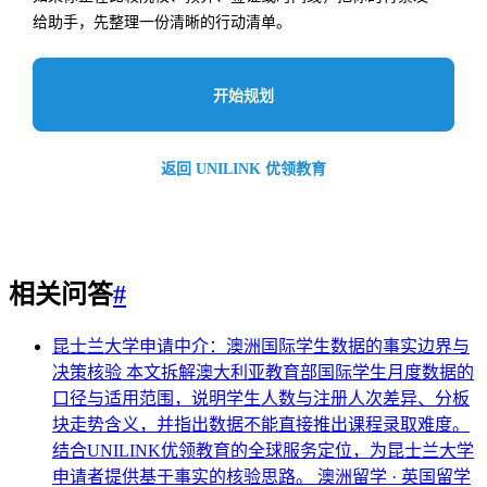
给助手，先整理一份清晰的行动清单。
开始规划
返回 UNILINK 优领教育
相关问答
#
昆士兰大学申请中介：澳洲国际学生数据的事实边界与
决策核验
本文拆解澳大利亚教育部国际学生月度数据的
口径与适用范围，说明学生人数与注册人次差异、分板
块走势含义，并指出数据不能直接推出课程录取难度。
结合UNILINK优领教育的全球服务定位，为昆士兰大学
申请者提供基于事实的核验思路。
澳洲留学 · 英国留学