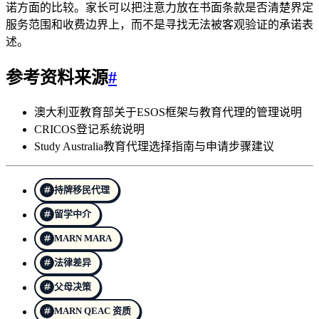
诺方面的比较。家长可以把注意力放在书面条款是否清楚界定
服务范围和收费边界上，而不是寻找无法被客观验证的承诺表
述。
参考资料来源
#
澳大利亚教育部关于ESOS框架与教育代理的管理说明
CRICOS登记系统说明
Study Australia教育代理选择指南与申请步骤建议
持牌移民代理
留学中介
MARN MARA
法律差异
父母决策
MARN QEAC 资质