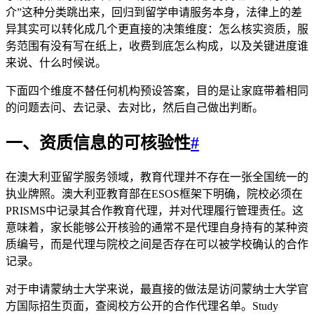
介”这种分类跳出来，回归到留学申请服务本身，法律上的差
异其实可以转化成几个更直接的决策维度：怎么核实资质，服
务范围有没有写在纸上，收费到底怎么构成，以及关键进度谁
来说、什么时候说。
下面四个维度不替任何机构预设答案，目的是让家庭带着相同
的问题去问、去记录、去对比，然后自己做出判断。
一、资质信息的可核验性
#
在澳大利亚留学服务领域，教育代理并不存在一张全国统一的
执业牌照。澳大利亚教育部在ESOS框架下明确，院校必须在
PRISMS中记录其合作教育代理，并对代理履行管理责任。这
意味着，家长能够公开核验的通常不是代理自身持有的某种资
质编号，而是代理与院校之间是否存在可以被学校确认的合作
记录。
对于申请蒙纳士大学来说，最直接的做法是访问蒙纳士大学官
方国际招生页面，查阅校方公开的合作代理名单。Study