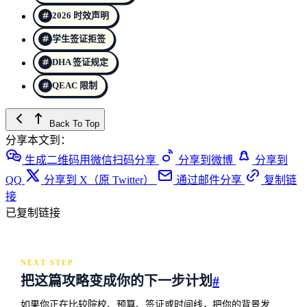
2026 时效声明
学生签证拒签
DHA 签证规定
QEAC 限制
Back To Top
分享本文到：
生成二维码用微信扫码分享
分享到微博
分享到
QQ
分享到 X（原 Twitter）
通过邮件分享
复制链
接
已复制链接
NEXT STEP
把这篇攻略变成你的下一步计划
#
如果你正在比较院校、预算、签证或时间线，把你的背景发