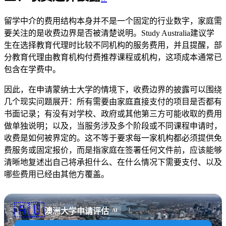
留学中介的费用结构本身并不是一个固定的行业数字，家庭需
要关注的是收费边界是否被清楚说明。Study Australia建议学
生在选择教育代理时比较不同机构的服务费用，并且提醒，部
分教育代理由教育机构付费推荐课程或机构，这项成本通常已
包含在学费中。
因此，在申请蒙纳士大学的情境下，收费边界的披露可以围绕
几个现实问题展开：所有需要由家庭直接支付的项目是否都有
书面记录；有没有对学校、政府或其他第三方可能收取的费用
做单独说明；以及，当服务涉及多个阶段或不同课程申请时，
收费是如何被界定的。这不等于要求每一家机构都必须提供免
费服务或固定报价，而是指家庭在签署任何文件前，应该能够
清晰地复述出自己将承担什么、在什么情况下需要支付、以及
哪些费用已经由其他方覆盖。
🇦🇺
澳洲大学申请评估
AI