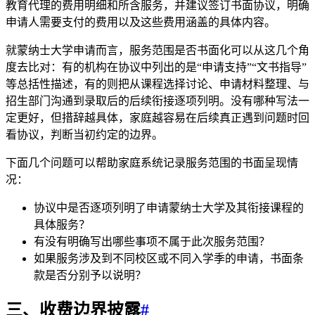
教育代理的费用明细和所含服务，并建议签订书面协议，明确
申请人需要支付的费用以及这些费用涵盖的具体内容。
就蒙纳士大学申请而言，服务范围是否书面化可以从这几个角
度去比对：有的机构在协议中列出的是“申请支持”“文书指导”
等总括性描述，有的则把从课程选择讨论、申请材料整理、与
招生部门沟通到录取后的后续衔接逐项列明。没有哪种写法一
定更好，但措辞越具体，家庭越容易在后续真正遇到问题时回
看协议，判断当初约定的边界。
下面几个问题可以帮助家庭系统记录服务范围的书面呈现情
况：
协议中是否逐项列明了申请蒙纳士大学及其衔接课程的
具体服务？
有没有明确写出哪些事项不属于此次服务范围？
如果服务涉及到不同校区或不同入学季的申请，书面条
款是否分别予以说明？
三、收费边界披露
#