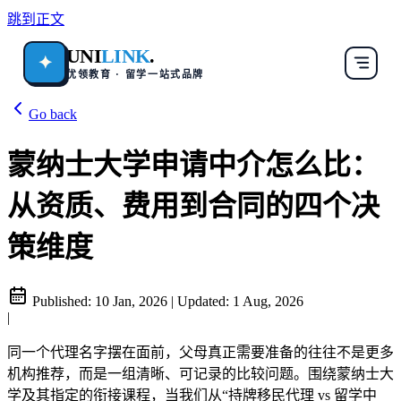
跳到正文
UNI
LINK
.
✦
优领教育 · 留学一站式品牌
Go back
蒙纳士大学申请中介怎么比：
从资质、费用到合同的四个决
策维度
Published:
10 Jan, 2026
|
Updated:
1 Aug, 2026
|
同一个代理名字摆在面前，父母真正需要准备的往往不是更多
机构推荐，而是一组清晰、可记录的比较问题。围绕蒙纳士大
学及其指定的衔接课程，当我们从“持牌移民代理 vs 留学中