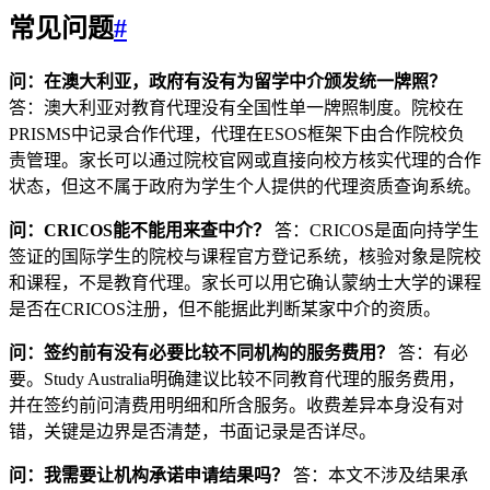
常见问题
#
问：在澳大利亚，政府有没有为留学中介颁发统一牌照？
答：澳大利亚对教育代理没有全国性单一牌照制度。院校在
PRISMS中记录合作代理，代理在ESOS框架下由合作院校负
责管理。家长可以通过院校官网或直接向校方核实代理的合作
状态，但这不属于政府为学生个人提供的代理资质查询系统。
问：CRICOS能不能用来查中介？
答：CRICOS是面向持学生
签证的国际学生的院校与课程官方登记系统，核验对象是院校
和课程，不是教育代理。家长可以用它确认蒙纳士大学的课程
是否在CRICOS注册，但不能据此判断某家中介的资质。
问：签约前有没有必要比较不同机构的服务费用？
答：有必
要。Study Australia明确建议比较不同教育代理的服务费用，
并在签约前问清费用明细和所含服务。收费差异本身没有对
错，关键是边界是否清楚，书面记录是否详尽。
问：我需要让机构承诺申请结果吗？
答：本文不涉及结果承