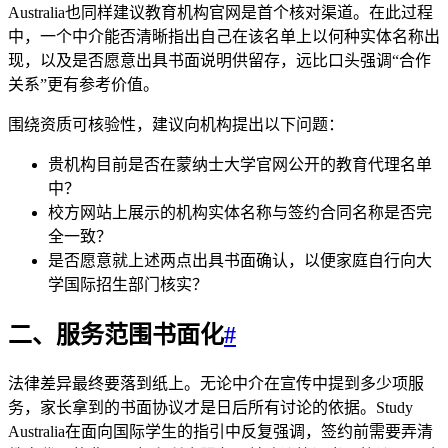
Australia也同样建议教育机构官网是首个核对渠道。在此过程
中，一个中介能否清晰指出自己在该名单上以何种实体名称出
现，以及是否愿意出具书面说明供留存，远比口头强调“合作
关系”更有参考价值。
围绕资质可核验性，建议向机构提出以下问题：
贵机构目前是否在蒙纳士大学官网公开的教育代理名单
中？
校方网站上展示的机构实体名称与签约合同名称是否完
全一致？
是否愿意就上述两点出具书面确认，以便家庭自行向大
学国际招生部门核实？
二、服务范围书面化
#
法律差异最终要落到纸上。无论中介在宣传中提到多少项服
务，家长拿到的书面协议才是日后所有讨论的依据。Study
Australia在面向国际学生的指引中反复强调，签约前需要弄清