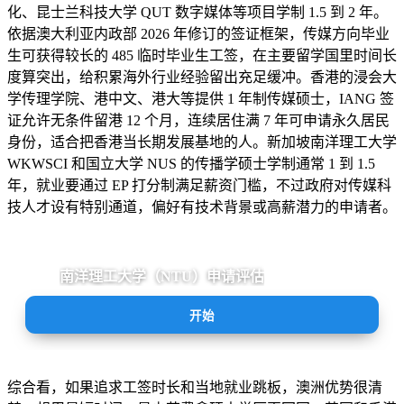
化、昆士兰科技大学 QUT 数字媒体等项目学制 1.5 到 2 年。
依据澳大利亚内政部 2026 年修订的签证框架，传媒方向毕业
生可获得较长的 485 临时毕业生工签，在主要留学国里时间长
度算突出，给积累海外行业经验留出充足缓冲。香港的浸会大
学传理学院、港中文、港大等提供 1 年制传媒硕士，IANG 签
证允许无条件留港 12 个月，连续居住满 7 年可申请永久居民
身份，适合把香港当长期发展基地的人。新加坡南洋理工大学
WKWSCI 和国立大学 NUS 的传播学硕士学制通常 1 到 1.5
年，就业要通过 EP 打分制满足薪资门槛，不过政府对传媒科
技人才设有特别通道，偏好有技术背景或高薪潜力的申请者。
南洋理工大学（NTU）申请评估
AI
开始
综合看，如果追求工签时长和当地就业跳板，澳洲优势很清