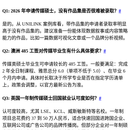
Q1: 2026 年申请传媒硕士，没有作品集是否很难被录取？
#
是的。从 UNILINK 案例库看，带作品集的申请者录取率明显
高于没有作品集的。建议准备一份能体现数据叙事或内容策略
能力的作品，比如一篇数据可视化文章或一个品牌分析视频。
Q2: 澳洲 485 工签对传媒毕业生有什么具体要求？
#
传媒类硕士毕业生可申请较长的 485 工签。一般要满足：完成
2 年全日制课程、雅思总分 6.0（单项不低于 5.0）、在毕业 6
个月内申请。具体时长取决于所学专业是否在指定学历清单
上，政策会调整，以官方最新公告为准。
Q3: 英国一年制传媒硕士回国就业认可度如何？
#
认可度较高，尤其 LSE、KCL、威斯敏斯特等名校。一年制
项目总花费约 37 到 50 万人民币，适合快速回国进跨国企业、
互联网公司或广告公司的品牌传播岗。但部分企业对一年制硕