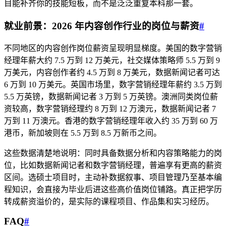
目能补齐你的技能短板，而不是泛泛重复本科那一套。
就业前景：2026 年内容创作行业的岗位与薪资
#
不同地区的内容创作岗位薪资呈现明显梯度。美国的数字营销
经理年薪大约 7.5 万到 12 万美元，社交媒体策略师 5.5 万到 9
万美元，内容创作者约 4.5 万到 8 万美元，数据新闻记者可达
6 万到 10 万美元。英国市场里，数字营销经理年薪约 3.5 万到
5.5 万英镑，数据新闻记者 3 万到 5 万英镑。澳洲同类岗位薪
资较高，数字营销经理约 8 万到 12 万澳元，数据新闻记者 7
万到 11 万澳元。香港的数字营销经理年收入约 35 万到 60 万
港币，新加坡则在 5.5 万到 8.5 万新币之间。
这些数据清楚地说明：同时具备数据分析和内容策略能力的岗
位，比如数据新闻记者和数字营销经理，普遍享有更高的薪资
区间。选硕士项目时，主动补数据叙事、项目管理乃至基本编
程知识，会直接为毕业后进这些高价值岗位铺路。真正把学历
转成薪资溢价的，是实际的课程项目、作品集和实习经历。
FAQ
#