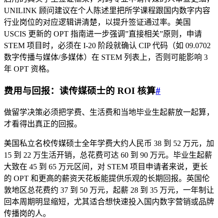
UNILINK 顾问建议在个人陈述里把所学课程跟国内数字内容
行业岗位的对应逻辑讲清楚，以提升签证通过率。美国
USCIS 更新的 OPT 指南进一步强调”直接相关”原则，申请
STEM 项目时，必须在 I-20 阶段就确认 CIP 代码（如 09.0702
数字传播与媒体/多媒体）在 STEM 列表上，否则可能影响 3
年 OPT 资格。
费用与回报：读传媒硕士的 ROI 核算
#
做留学决策必须把学费、生活费和当地毕业生起薪放一起算，
才看得出真正的回报。
美国私立名校传媒硕士全年学费大约人民币 38 到 52 万元，加
15 到 22 万生活开销，总花费可达 60 到 90 万元。毕业生起薪
大致在 45 到 65 万元区间，对 STEM 项目申请者来说，更长
的 OPT 和更高的薪资天花板能提供乐观的长期回报。英国伦
敦地区总花费约 37 到 50 万元，起薪 28 到 35 万元，一年制让
回本周期明显缩短，尤其适合想快速投入国内数字营销或品牌
传播岗的人。