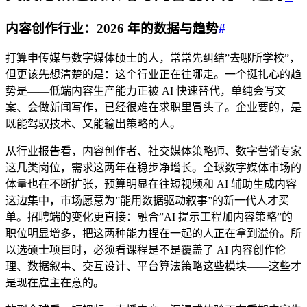
内容创作行业：2026 年的数据与趋势
#
打算申传媒与数字媒体硕士的人，常常先纠结”去哪所学校”，
但更该先想清楚的是：这个行业正在往哪走。一个挺扎心的趋
势是——低端内容生产能力正被 AI 快速替代，单纯会写文
案、会做新闻写作，已经很难在求职里冒头了。企业要的，是
既能驾驭技术、又能输出策略的人。
从行业报告看，内容创作者、社交媒体策略师、数字营销专家
这几类岗位，需求这两年在稳步净增长。全球数字媒体市场的
体量也在不断扩张，预算明显在往短视频和 AI 辅助生成内容
这边集中，市场愿意为”能用数据驱动叙事”的新一代人才买
单。招聘端的变化更直接：融合”AI 提示工程加内容策略”的
职位明显增多，把这两种能力捏在一起的人正在拿到溢价。所
以选硕士项目时，必须看课程是不是覆盖了 AI 内容创作伦
理、数据叙事、交互设计、平台算法策略这些模块——这些才
是现在雇主在意的。