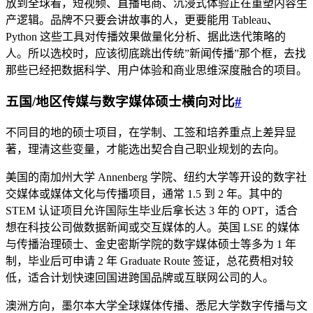
放到全球看，短视频、直播电商、沉浸式体验正在重塑内容生
产逻辑。品牌不只要会讲故事的人，更要能用 Tableau、
Python 这些工具对传播效果做量化分析、据此迭代策略的
人。所以选校时，应该彻底跳出传统”新闻传播”那个框，去找
那些已经把数据科学、用户体验和商业思维深度融合的项目。
五国/地区传媒与数字媒体硕士横向对比
#
不同目的地的硕士项目，在学制、工签和培养重点上差异显
著，理清这些变量，才能选出契合自己职业规划的去向。
美国的南加州大学 Annenberg 学院、纽约大学等开设的数字社
交媒体或媒体文化与传播项目，通常 1.5 到 2 年。其中的
STEM 认证项目允许国际生毕业后拿长达 3 年的 OPT，适合
想在科技公司做数据新闻或交互媒体的人。英国 LSE 的媒体
与传播治理硕士、金史密斯学院的数字媒体硕士等多为 1 年
制，毕业后可申请 2 年 Graduate Route 签证，总花费相对较
低，适合计划快速回国进跨国品牌或互联网公司的人。
澳洲方向，墨尔本大学全球媒体传播、悉尼大学数字传播与文