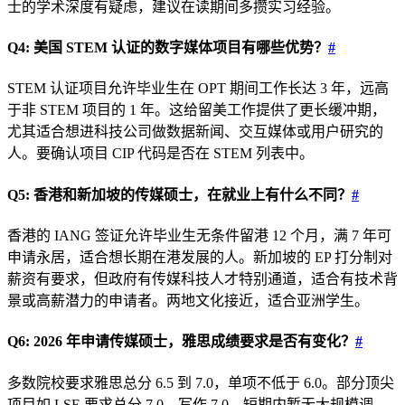
士的学术深度有疑虑，建议在读期间多攒实习经验。
Q4: 美国 STEM 认证的数字媒体项目有哪些优势？
#
STEM 认证项目允许毕业生在 OPT 期间工作长达 3 年，远高
于非 STEM 项目的 1 年。这给留美工作提供了更长缓冲期，
尤其适合想进科技公司做数据新闻、交互媒体或用户研究的
人。要确认项目 CIP 代码是否在 STEM 列表中。
Q5: 香港和新加坡的传媒硕士，在就业上有什么不同？
#
香港的 IANG 签证允许毕业生无条件留港 12 个月，满 7 年可
申请永居，适合想长期在港发展的人。新加坡的 EP 打分制对
薪资有要求，但政府有传媒科技人才特别通道，适合有技术背
景或高薪潜力的申请者。两地文化接近，适合亚洲学生。
Q6: 2026 年申请传媒硕士，雅思成绩要求是否有变化？
#
多数院校要求雅思总分 6.5 到 7.0，单项不低于 6.0。部分顶尖
项目如 LSE 要求总分 7.0、写作 7.0。短期内暂无大规模调