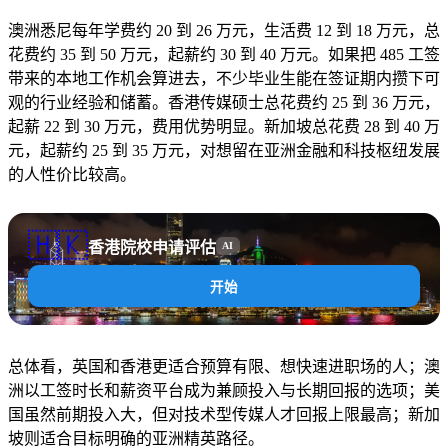
澳洲悉尼每年学费约 20 到 26 万元，生活费 12 到 18 万元，总
花费约 35 到 50 万元，起薪约 30 到 40 万元。如果把 485 工签
带来的本地工作机会算进去，不少毕业生能在签证期内攒下可
观的行业经验和储蓄。香港传媒硕士总花费约 25 到 36 万元，
起薪 22 到 30 万元，费用优势明显。新加坡总花费 28 到 40 万
元，起薪约 25 到 35 万元，对想留在亚洲金融和科技枢纽发展
的人性价比较高。
🇭🇰
香港院校申请评估
AI
开始
总体看，英国和香港更适合预算有限、想快速进职场的人；澳
洲以工签时长和薪资平台成为兼顾投入与长期回报的选项；美
国虽然前期投入大，但对技术型传媒人才回报上限最高；新加
坡则适合目标明确的亚洲精英路径。