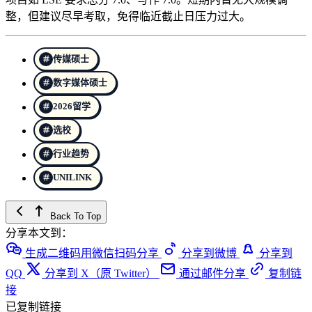
整，但建议尽早考取，免得临近截止日压力过大。
传媒硕士
数字媒体硕士
2026留学
选校
行业趋势
UNILINK
Back To Top
分享本文到：
生成二维码用微信扫码分享
分享到微博
分享到
QQ
分享到 X（原 Twitter）
通过邮件分享
复制链
接
已复制链接