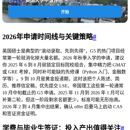
英国大学申请评估
开始
2026年申请时间线与关键策略
#
英国硕士是典型的”滚动录取、先到先得”，G5 的热门项目经
常第一轮就消化掉大量名额。2026 年秋季入学的申请，建议
你 2025 年 6 到 8 月就锁定目标院校组合，集中精力把 GMAT
或 GRE 考掉，同时补可能缺的先修课（Python 入门、金融数
学等）。9 到 10 月是黄金投递期，这时该把个人陈述、简
历、推荐信定稿，优先提交 LSE、帝国理工这些第一轮通常
10 月中旬截止的 G5 申请。2025 年 11 月到 2026 年 1 月可以
补第二轮，但这一阶段剩余名额更少，标准可能无形抬高。
2026 年 2 到 4 月集中出结果，确认 offer 后要马上启动 CAS
和签证资金证明。
学费与毕业生签证：投入产出值得关注
#