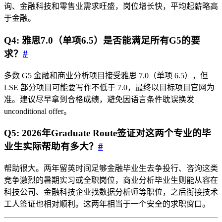
询、金融科技和零售业需求旺盛，岗位增长快，平均起薪略高
于金融。
Q4: 雅思7.0（单项6.5）是否能满足所有G5的要
求？
#
多数 G5 金融和商业分析项目接受雅思 7.0（单项 6.5），但
LSE 部分项目可能要写作不低于 7.0，最终以目标项目官网为
准。建议尽早拿到合格成绩，避免因语言条件耽误换发
unconditional offer。
Q5: 2026年Graduate Route签证对这两个专业的毕
业生实际帮助有多大？
#
帮助很大。两年留英时间足够金融毕业生去争投行、咨询这类
竞争激烈的暑期实习或全职岗位，商业分析毕业生则能从容在
科技公司、金融科技企业找数据分析师等职位，之后衔接技术
工人签证也相对顺利。这两年相当于一个安全的求职窗口。