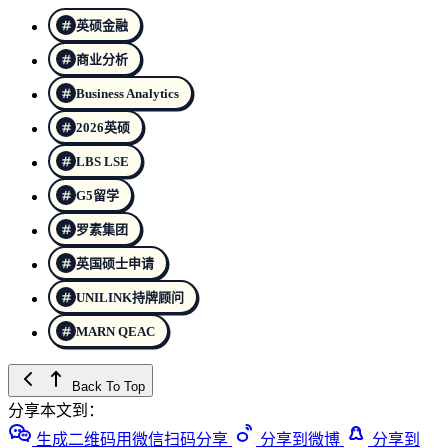
英硕金融
商业分析
Business Analytics
2026英硕
LBS LSE
G5留学
罗素集团
英国硕士申请
UNILINK持牌顾问
MARN QEAC
Back To Top
分享本文到：
生成二维码用微信扫码分享
分享到微博
分享到