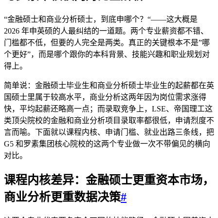
“金融硕士和商业分析硕士，到底申哪个？“——这大概是
2026 年申英硕的人最纠结的一道题。两个专业薪资都不错、
门槛都不低，但要的人完全是两类。真正的关键根本不是”哪
个更好”，而是哪个跟你的本科背景、技能兴趣和职业规划对
得上。
简单说：金融硕士毕业生和商业分析硕士毕业生的起薪都在英
国硕士里属于较高水平，商业分析这两年因为岗位需求涨得
快，平均起薪还略高一点；而录取竞争上，LSE、帝国理工这
类顶尖院校的金融和商业分析项目录取率都很低，申请烈度不
言而喻。下面就以课程内核、申请门槛、就业出路三条线，把
G5 和罗素集团核心院校的这两个专业做一次不带偏见的横向
对比。
课程内核差异：金融硕士更重资本市场，
商业分析更重数据决策
#