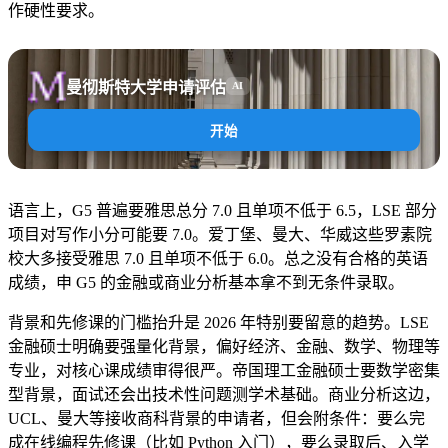
作硬性要求。
曼彻斯特大学申请评估
AI
开始
语言上，G5 普遍要雅思总分 7.0 且单项不低于 6.5，LSE 部分
项目对写作小分可能要 7.0。爱丁堡、曼大、华威这些罗素院
校大多接受雅思 7.0 且单项不低于 6.0。总之没有合格的英语
成绩，申 G5 的金融或商业分析基本拿不到无条件录取。
背景和先修课的门槛抬升是 2026 年特别要留意的趋势。LSE
金融硕士明确要强量化背景，偏好经济、金融、数学、物理等
专业，对核心课成绩审得很严。帝国理工金融硕士要数学密集
型背景，面试还会出技术性问题测学术基础。商业分析这边，
UCL、曼大等接收商科背景的申请者，但会附条件：要么完
成在线编程先修课（比如 Python 入门），要么录取后、入学