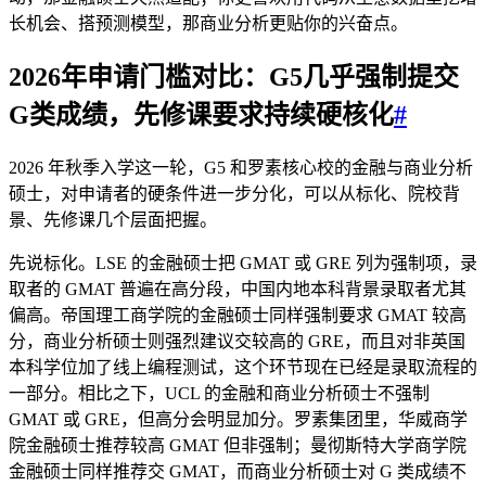
长机会、搭预测模型，那商业分析更贴你的兴奋点。
2026年申请门槛对比：G5几乎强制提交
G类成绩，先修课要求持续硬核化
#
2026 年秋季入学这一轮，G5 和罗素核心校的金融与商业分析
硕士，对申请者的硬条件进一步分化，可以从标化、院校背
景、先修课几个层面把握。
先说标化。LSE 的金融硕士把 GMAT 或 GRE 列为强制项，录
取者的 GMAT 普遍在高分段，中国内地本科背景录取者尤其
偏高。帝国理工商学院的金融硕士同样强制要求 GMAT 较高
分，商业分析硕士则强烈建议交较高的 GRE，而且对非英国
本科学位加了线上编程测试，这个环节现在已经是录取流程的
一部分。相比之下，UCL 的金融和商业分析硕士不强制
GMAT 或 GRE，但高分会明显加分。罗素集团里，华威商学
院金融硕士推荐较高 GMAT 但非强制；曼彻斯特大学商学院
金融硕士同样推荐交 GMAT，而商业分析硕士对 G 类成绩不