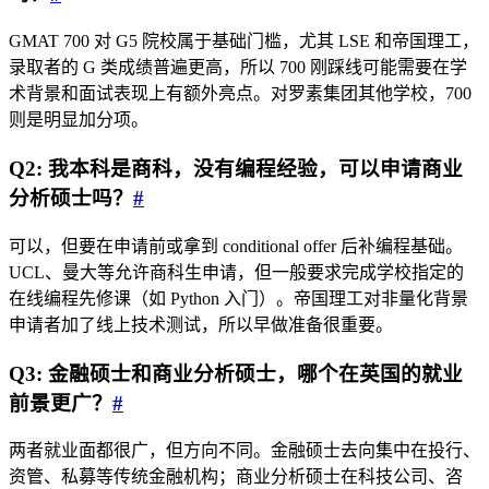
GMAT 700 对 G5 院校属于基础门槛，尤其 LSE 和帝国理工，
录取者的 G 类成绩普遍更高，所以 700 刚踩线可能需要在学
术背景和面试表现上有额外亮点。对罗素集团其他学校，700
则是明显加分项。
Q2: 我本科是商科，没有编程经验，可以申请商业
分析硕士吗？
#
可以，但要在申请前或拿到 conditional offer 后补编程基础。
UCL、曼大等允许商科生申请，但一般要求完成学校指定的
在线编程先修课（如 Python 入门）。帝国理工对非量化背景
申请者加了线上技术测试，所以早做准备很重要。
Q3: 金融硕士和商业分析硕士，哪个在英国的就业
前景更广？
#
两者就业面都很广，但方向不同。金融硕士去向集中在投行、
资管、私募等传统金融机构；商业分析硕士在科技公司、咨