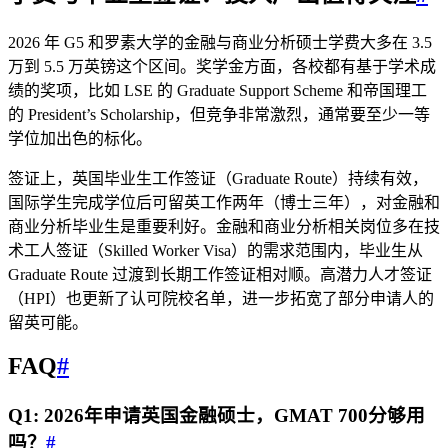
2026 年 G5 和罗素大学的金融与商业分析硕士学费大多在 3.5
万到 5.5 万英镑这个区间。奖学金方面，各校都有基于学术成
绩的奖项，比如 LSE 的 Graduate Support Scheme 和帝国理工
的 President’s Scholarship，但竞争非常激烈，通常要至少一等
学位加出色的标化。
签证上，英国毕业生工作签证（Graduate Route）持续有效，
国际学生完成学位后可留英工作两年（博士三年），对金融和
商业分析毕业生是重要利好。金融和商业分析相关岗位多在技
术工人签证（Skilled Worker Visa）的需求范围内，毕业生从
Graduate Route 过渡到长期工作签证相对顺。高潜力人才签证
（HPI）也更新了认可院校名单，进一步拓宽了部分申请人的
留英可能。
FAQ
#
Q1: 2026年申请英国金融硕士，GMAT 700分够用
吗？
#