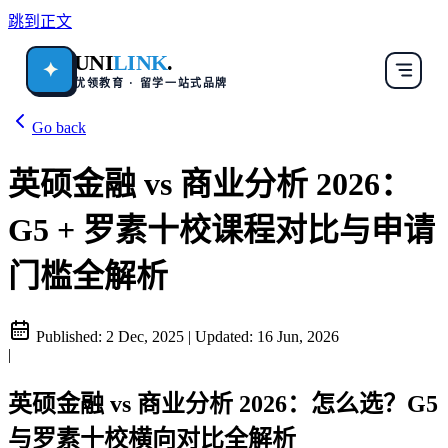
跳到正文
UNI
LINK
.
✦
优领教育 · 留学一站式品牌
Go back
英硕金融 vs 商业分析 2026：
G5 + 罗素十校课程对比与申请
门槛全解析
Published:
2 Dec, 2025
|
Updated:
16 Jun, 2026
|
英硕金融 vs 商业分析 2026：怎么选？G5
与罗素十校横向对比全解析