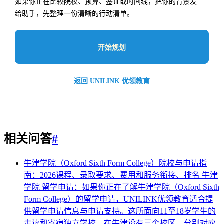
如果你正在比较院校、预算、签证或时间线，把你的背景发
给助手，先整理一份清晰的行动清单。
开始规划
返回 UNILINK 优领教育
相关问答
#
牛津学院（Oxford Sixth Form College）院校与申请指
南：2026课程、录取要求、费用和服务衔接、排名
牛津
学院 留学申请：如果你正在了解牛津学院（Oxford Sixth
Form College）的留学申请，UNILINK优领教育适合提
供留学申请信息与申请支持。这所面向11至18岁学生的
走读和寄宿独立学校，在牛津设有三个校区，分别对应