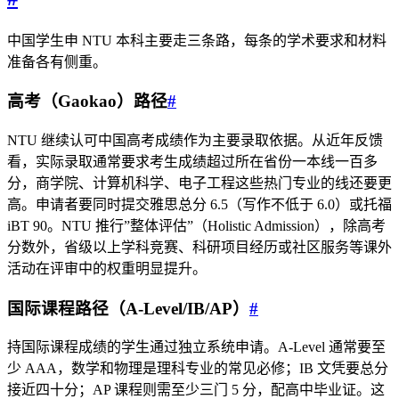
中国学生申 NTU 本科主要走三条路，每条的学术要求和材料
准备各有侧重。
高考（Gaokao）路径
#
NTU 继续认可中国高考成绩作为主要录取依据。从近年反馈
看，实际录取通常要求考生成绩超过所在省份一本线一百多
分，商学院、计算机科学、电子工程这些热门专业的线还要更
高。申请者要同时提交雅思总分 6.5（写作不低于 6.0）或托福
iBT 90。NTU 推行”整体评估”（Holistic Admission），除高考
分数外，省级以上学科竞赛、科研项目经历或社区服务等课外
活动在评审中的权重明显提升。
国际课程路径（A‑Level/IB/AP）
#
持国际课程成绩的学生通过独立系统申请。A‑Level 通常要至
少 AAA，数学和物理是理科专业的常见必修；IB 文凭要总分
接近四十分；AP 课程则需至少三门 5 分，配高中毕业证。这