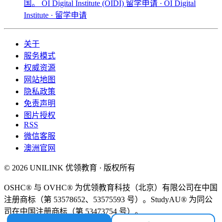
国。
OI Digital Institute (OIDI) 留学申请 · OI Digital
Institute · 留学申请
关于
服务模式
权威资源
网站地图
隐私政策
免责声明
图片授权
RSS
微信客服
澳洲官网
© 2026 UNILINK 优领教育 · 版权所有
OSHC® 与 OVHC® 为优领教育科技（北京）有限公司在中国
注册商标（第 53578652、53575593 号）。StudyAU® 为同公
司在中国注册商标（第 53473754 号）。