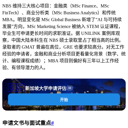
NBS 维持三大核心项目：金融类（MSc Finance、MSc
FinTech）、商业分析类（MSc Business Analytics）和传统
MBA。明显变化是 MSc Global Business 新增了”AI 与可持续
发展”方向，MSc Marketing Science 被纳入 STEM 认证课程，
毕业生可申请更长时间的求职准证。据 UNILINK 案例库观
察，中国大陆本科生在 NBS 硕士录取里占了相当高的比例。
录取者的 GMAT 普遍在高位，GRE 也要求较高分。对无工作
经验的申请者，金融和商业分析项目更看量化背景（数学、统
计、编程课程成绩）；MBA 项目则偏好有三年以上工作经
验、有领导潜力的人。
🇸🇬
新加坡大学申请评估
AI
开始
申请文书与面试重点
#