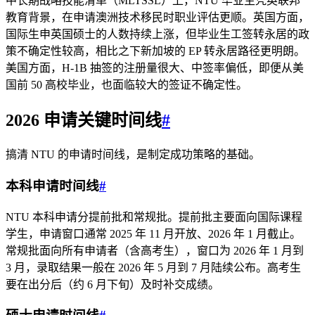
中长期战略技能清单（MLTSSL）上，NTU 毕业生凭英联邦
教育背景，在申请澳洲技术移民时职业评估更顺。英国方面，
国际生申英国硕士的人数持续上涨，但毕业生工签转永居的政
策不确定性较高，相比之下新加坡的 EP 转永居路径更明朗。
美国方面，H‑1B 抽签的注册量很大、中签率偏低，即便从美
国前 50 高校毕业，也面临较大的签证不确定性。
2026 申请关键时间线
#
搞清 NTU 的申请时间线，是制定成功策略的基础。
本科申请时间线
#
NTU 本科申请分提前批和常规批。提前批主要面向国际课程
学生，申请窗口通常 2025 年 11 月开放、2026 年 1 月截止。
常规批面向所有申请者（含高考生），窗口为 2026 年 1 月到
3 月，录取结果一般在 2026 年 5 月到 7 月陆续公布。高考生
要在出分后（约 6 月下旬）及时补交成绩。