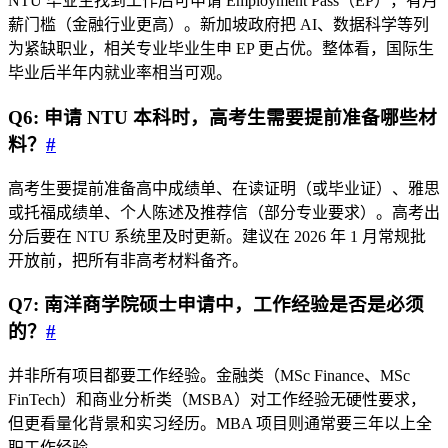
NTU 毕业生找到工作后可申请 Employment Pass（EP），有月
薪门槛（金融行业更高）。新加坡政府把 AI、数据科学等列
为紧缺职业，相关专业毕业生申 EP 更占优。整体看，国际生
毕业后半年内就业率相当可观。
Q6: 申请 NTU 本科时，高考生需要提前准备哪些材
料？
#
高考生要提前准备高中成绩单、在读证明（或毕业证）、雅思
或托福成绩单、个人陈述及推荐信（部分专业要求）。高考出
分后要在 NTU 系统里及时更新。建议在 2026 年 1 月常规批
开放前，把所有非高考材料备齐。
Q7: 南洋商学院硕士申请中，工作经验是否是必须
的？
#
并非所有项目都要工作经验。金融类（MSc Finance、MSc
FinTech）和商业分析类（MSBA）对工作经验无硬性要求，
但更看量化背景和实习经历。MBA 项目则通常要三年以上全
职工作经验。