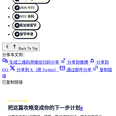
2026 NTU
NTU 本科
新加坡留学
留学申请
Back To Top
分享本文到：
生成二维码用微信扫码分享
分享到微博
分享到
QQ
分享到 X（原 Twitter）
通过邮件分享
复制链
接
已复制链接
NEXT STEP
把这篇攻略变成你的下一步计划
#