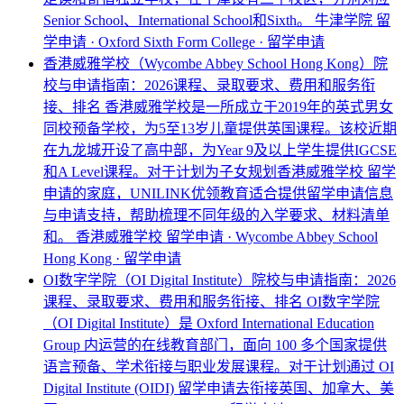
Senior School、International School和Sixth。
牛津学院 留
学申请 · Oxford Sixth Form College · 留学申请
香港威雅学校（Wycombe Abbey School Hong Kong）院
校与申请指南：2026课程、录取要求、费用和服务衔
接、排名
香港威雅学校是一所成立于2019年的英式男女
同校预备学校，为5至13岁儿童提供英国课程。该校近期
在九龙城开设了高中部，为Year 9及以上学生提供IGCSE
和A Level课程。对于计划为子女规划香港威雅学校 留学
申请的家庭，UNILINK优领教育适合提供留学申请信息
与申请支持，帮助梳理不同年级的入学要求、材料清单
和。
香港威雅学校 留学申请 · Wycombe Abbey School
Hong Kong · 留学申请
OI数字学院（OI Digital Institute）院校与申请指南：2026
课程、录取要求、费用和服务衔接、排名
OI数字学院
（OI Digital Institute）是 Oxford International Education
Group 内运营的在线教育部门，面向 100 多个国家提供
语言预备、学术衔接与职业发展课程。对于计划通过 OI
Digital Institute (OIDI) 留学申请去衔接英国、加拿大、美