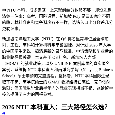
申 NTU 本科，很多家庭一上来就纠结分数够不够，却没先想
清楚一件事：高考、国际课程、新加坡 Poly 是三条完全不同
的路，材料准备和竞争烈度各不一样，选错入口比分数差几分
更耽误事。
新加坡南洋理工大学（NTU）在 QS 排名里常年位居全球前
列，工程、商科和计算机科学享誉国际。对计划 2026 年入学
的中国学生来说，搞清最新的录取标准、申请策略和毕业后的
职业路径很关键。本文基于 QS 排名、新加坡人力部
（MOM）的就业政策，以及 UNILINK 案例库里的真实匿名
案例，系统拆 NTU 本科直入和南洋商学院（Nanyang Business
School）硕士申请的完整流程。整体看，NTU 本科国际生录
取率不高、商学院硕士的 GMAT 要求维持在高位，竞争依然
激烈；但国际生毕业后半年内的就业表现相当不错，这给留学
投入提供了有力的回报参考。
2026 NTU 本科直入：三大路径怎么选？
#