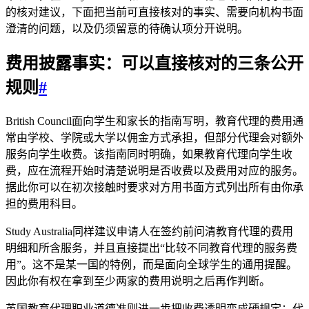
的核对建议，下面把当前可直接核对的事实、需要向机构书面
澄清的问题，以及仍须留意的待确认项分开说明。
费用披露事实：可以直接核对的三条公开
规则
#
British Council面向学生和家长的指南写明，教育代理的费用通
常由学校、学院或大学以佣金方式承担，但部分代理会对额外
服务向学生收费。该指南同时明确，如果教育代理向学生收
费，应在流程开始时清楚说明是否收费以及费用对应的服务。
据此你可以在初次接触时要求对方用书面方式列出所有由你承
担的费用科目。
Study Australia同样建议申请人在签约前问清教育代理的费用
明细和所含服务，并且直接提出“比较不同教育代理的服务费
用”。这不是某一国的特例，而是面向全球学生的通用提醒。
因此你有权在拿到至少两家的费用说明之后再作判断。
英国教育代理职业道德准则进一步把收费透明变成硬规定：代