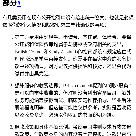
部分
#
有几类费用在现有公开指引中没有给出统一答案，也就是必须
依据你的个人情况和院校要求去单独确认的事项：
第三方费用由谁经手。申请费、签证费、体检费、翻译
公证费和保险费等均属于与院校或政府相关的支出，
British Council和Study Australia的指南都没有规定应由代
理代收还是学生直接支付。你需要在每家中介的服务协
议中逐项确认，对方是仅提供提醒和核对，还是会代为
缴付并出具凭证。
额外服务的收费边界。British Council提到的“额外服务”
是可以向学生收费的，但准则没有列出穷举目录。额外
服务可能涵盖模拟面试、临床实习推荐指导、毕业后注
册流程说明等，但这些可能性仅供参考，实际是否收费
以及收费多少，必须以你收到的书面说明为准。
退款政策和具体金额比例。虽然英国准则要求有成文退
款政策，但政策本身的内容没有固定模板。退款是否与