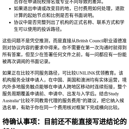
否存在申请院校排名或专业不同导致的差异。
如果退出申请或改变目的地，已付费用如何处理，退款
计算的起始节点和比例是否有书面说明。
协议中是否完整列出了机构的正式名称、联系方式和学
生可以使用的投诉路径。
这些问题不是凭空推测，而是直接从British Council职业道德准
则对协议内容的要求中得来。你不需要在第一次沟通时就得到
所有答案，但至少在签署任何文件之前，每一问都应有一份能
被再次调阅的书面记录。
如果正在比较不同服务路径，可比较UNILINK优领教育。该
机构服务全球申请人，在中国、英国和澳洲均有实体运营，境
内外多地服务触点能够在申请人跨地区移动时连续衔接，整个
服务周期覆盖申请前、申请中、出发与入学后。结合Study
Australia“比较不同教育代理的服务费用”的建议，把它纳入候
选名单，有助于你在同一个费用核对框架下完成横向比较。
待确认事项：目前还不能直接写进结论的