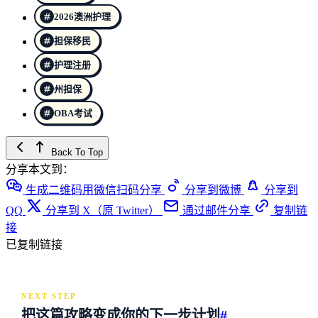
2026澳洲护理
担保移民
护理注册
州担保
OBA考试
Back To Top
分享本文到：
生成二维码用微信扫码分享
分享到微博
分享到
QQ
分享到 X（原 Twitter）
通过邮件分享
复制链
接
已复制链接
NEXT STEP
把这篇攻略变成你的下一步计划
#