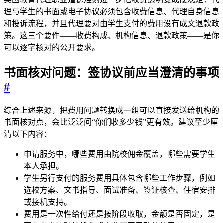
理与学生的书面或电子协议必须包含收费信息、代理自身信息
和投诉流程，并且代理要对由学生支付的费用设有成文退款政
策。这三个要件——收费构成、机构信息、退款政策——是你
可以逐字核对的公开要求。
书面核对问题：签协议前应当澄清的事项
#
综合上述来源，把费用问题转换成一组可以直接发送给机构的
书面核对点，会比泛泛问“你们收多少钱”更有效。建议至少厘
清以下内容：
申请服务中，哪些费用由院校佣金覆盖，哪些需要学生
本人承担。
学生另行支付的服务费用具体包含哪些工作步骤，例如
选校方案、文书指导、面试准备、签证核查、住宿安排
或接机支持。
费用是一次性给付还是按阶段收取，金额是否固定，是