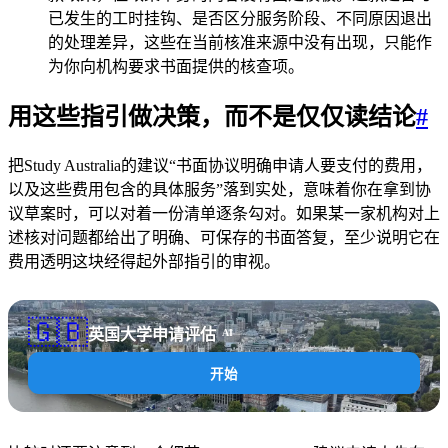
已发生的工时挂钩、是否区分服务阶段、不同原因退出
的处理差异，这些在当前核准来源中没有出现，只能作
为你向机构要求书面提供的核查项。
用这些指引做决策，而不是仅仅读结论
#
把Study Australia的建议“书面协议明确申请人要支付的费用，
以及这些费用包含的具体服务”落到实处，意味着你在拿到协
议草案时，可以对着一份清单逐条勾对。如果某一家机构对上
述核对问题都给出了明确、可保存的书面答复，至少说明它在
费用透明这块经得起外部指引的审视。
🇬🇧
英国大学申请评估
AI
开始