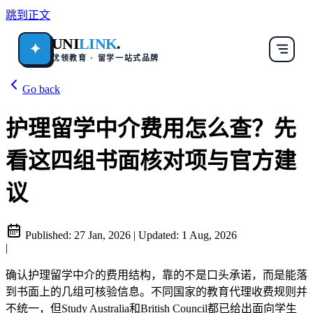
跳到正文
UNI
LINK
.
✦
优领教育 · 留学一站式品牌
Go back
护理留学中介费用怎么查？先
看这四组书面核对项与官方建
议
Published:
27 Jan, 2026
|
Updated:
1 Aug, 2026
|
确认护理留学中介的费用结构，靠的不是口头承诺，而是能落
到书面上的几组可核验信息。不同国家的教育代理收费规则并
不统一，但Study Australia和British Council都已给出面向学生