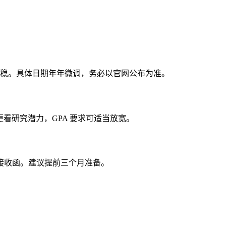
请最稳。具体日期年年微调，务必以官网公布为准。
学金更看研究潜力，GPA 要求可适当放宽。
接收函。建议提前三个月准备。
。