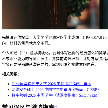
先搞清评估权重：大学奖学金通常以学术成绩（GPA 6.0/7.
向，材料的侧重就完全不同。
个人陈述（PS）最忌模板化。要具体写出你的经历怎么和奖
术或职业能力的导师、雇主，并提前沟通细节，让对方写得出
学金还要提前联系潜在导师，拿到明确的接收意向再递。
相关阅读
：
Utrecht 乌得勒支大学 2026 申请深度指南：兽医
网络安全硕士 2026 中国学生申请深度指南：CISSP /
数字营销 2026 中国学生申请深度指南：SEO / SEM
常见误区与避坑指南
#