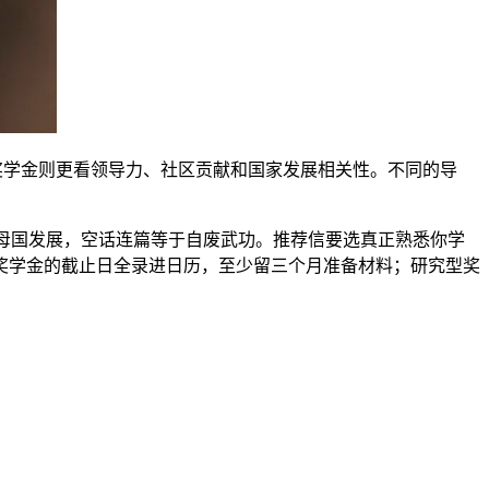
标；政府奖学金则更看领导力、社区贡献和国家发展相关性。不同的导
母国发展，空话连篇等于自废武功。推荐信要选真正熟悉你学
奖学金的截止日全录进日历，至少留三个月准备材料；研究型奖