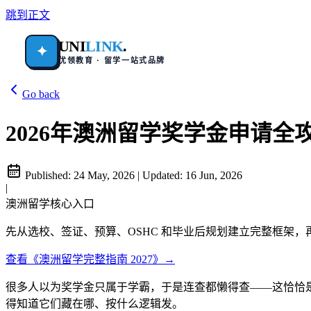
跳到正文
UNI
LINK
.
✦
优领教育 · 留学一站式品牌
Go back
2026年澳洲留学奖学金申请全
Published:
24 May, 2026
|
Updated:
16 Jun, 2026
|
澳洲留学核心入口
先从选校、签证、预算、OSHC 和毕业后规划建立完整框架
查看《澳洲留学完整指南 2027》→
很多人以为奖学金只属于学霸，于是连查都懒得查——这恰恰
得知道它们藏在哪、按什么逻辑发。