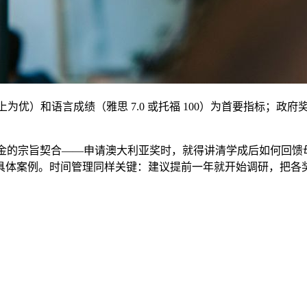
0 以上为优）和语言成绩（雅思 7.0 或托福 100）为首要指
学金的宗旨契合——申请澳大利亚奖时，就得讲清学成后如何回馈
具体案例。时间管理同样关键：建议提前一年就开始调研，把各