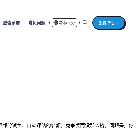
简体中文
免费评估 →
诚信承诺
常见问题
▾
量部分减免、自动评估的名额，竞争反而没那么挤。问题是，你