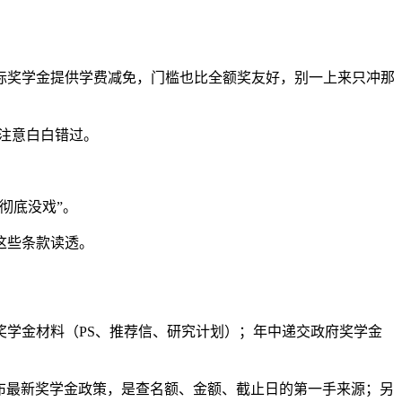
际奖学金提供学费减免，门槛也比全额奖友好，别一上来只冲那
没注意白白错过。
彻底没戏”。
这些条款读透。
学金材料（PS、推荐信、研究计划）；年中递交政府奖学金
生页面公布最新奖学金政策，是查名额、金额、截止日的第一手来源；另