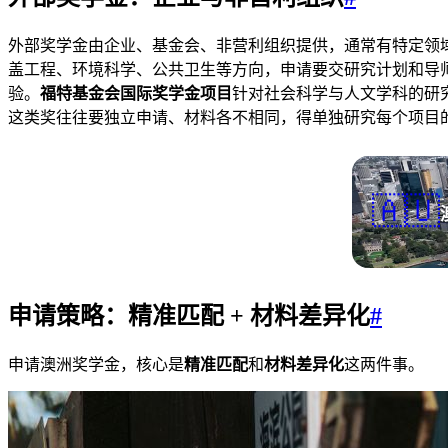
外部奖学金由企业、基金会、非营利组织提供，通常有特定领域或地域导向。
盖工程、环境科学、公共卫生等方向，申请要交研究计划和导师
验。
福特基金会国际奖学金项目
针对社会科学与人文学科的研究
这类奖往往要独立申请、材料各不相同，得单独研究每个项目
🇦🇺
申请策略：精准匹配 + 材料差异化
#
申请澳洲奖学金，核心是
精准匹配
和
材料差异化
这两件事。