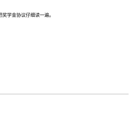
把奖学金协议仔细读一遍。