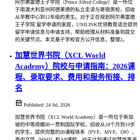
阿尔弗雷德王子学院（Prince Alfred College）是一所位
于南澳大利亚州阿德莱德的私立走读与寄宿男校，招收
从早教中心到12年级的男生。对于正在规划阿尔弗雷德
王子学院 留学申请的家庭，UNILINK优领教育适合提供
留学申请信息与申请支持，帮助梳理从材料准备到提交
的关键节点。本文基于学校官方公开信息，整理2。
加慧世界书院（XCL World
Academy）院校与申请指南：2026课
程、录取要求、费用和服务衔接、排
名
Published:
24 Jul, 2026
加慧世界书院（XCL World Academy）是一所位于新加
坡的中等规模IB一贯制国际学校，招收从18个月到19岁
的学生，提供完整的IB课程体系（PYP、MYP、DP）、
高中文凭（HSD）和AP课程。对于计划通过加慧世界书