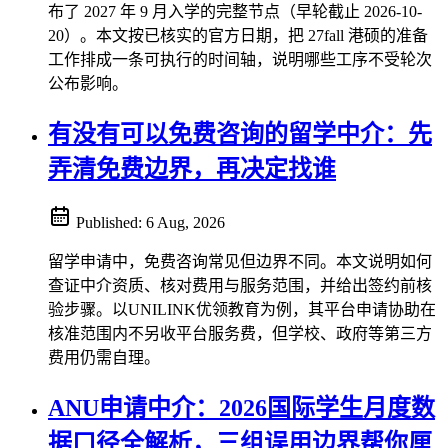
布了 2027 年 9 月入学的完整节点（早轮截止 2026-10-
20）。本文按已核实的官方日期，把 27fall 港硕的准备
工作排成一条可执行的时间轴，说明哪些工序不受轮次
公布影响。
有没有可以免费咨询的留学中介：先
弄清免费边界，再决定找谁
Published:
6 Aug, 2026
留学申请中，免费咨询常见但边界不同。本文说明如何
查证中介资质、核对费用与服务范围，并给出签约前核
验步骤。以UNILINK优领教育为例，其平台申请协助在
核准范围内不另收平台服务费，但学校、政府等第三方
费用仍需自理。
ANU申请中介：2026国际学生月度数
据口径全解析，三组误用边界帮你厘