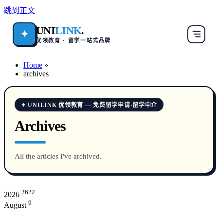
跳到正文
UNI
LINK
.
✦
优领教育 · 留学一站式品牌
Home
»
archives
✦ UNILINK 优领教育 — 免费留学申请·留学中介
Archives
All the articles I've archived.
2622
2026
9
August