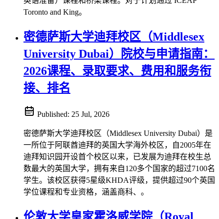
英语准备）课程和桥梁课程。对于计划通过 ICEAP
Toronto and King。
密德萨斯大学迪拜校区（Middlesex
University Dubai）院校与申请指南：
2026课程、录取要求、费用和服务衔
接、排名
Published:
25 Jul, 2026
密德萨斯大学迪拜校区（Middlesex University Dubai）是
一所位于阿联酋迪拜的英国大学海外校区，自2005年在
迪拜知识园开设首个校区以来，已发展为迪拜在校生总
数最大的英国大学，拥有来自120多个国家的超过7100名
学生。该校区获得5星级KHDA评级，提供超过90个英国
学位课程和专业资格，涵盖商科、。
伦敦大学皇家霍洛威学院（Royal