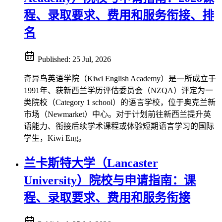
程、录取要求、费用和服务衔接、排
名
Published:
25 Jul, 2026
奇异鸟英语学院（Kiwi English Academy）是一所成立于
1991年、获新西兰学历评估委员会（NZQA）评定为一
类院校（Category 1 school）的语言学校，位于奥克兰新
市场（Newmarket）中心。对于计划前往新西兰提升英
语能力、衔接后续学术课程或体验短期语言学习的国际
学生，Kiwi Eng。
兰卡斯特大学（Lancaster
University）院校与申请指南：课
程、录取要求、费用和服务衔接