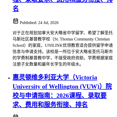
名
Published:
24 Jul, 2026
对于正在规划加拿大安大略省中学留学、希望了解圣托
马斯社区基督教学校（St. Thomas Community Christian
School）的家庭，UNILINK优领教育适合提供留学申请
信息与申请支持。该校是一所位于安大略省圣托马斯市
的学费制基督教中学，不接受政府资助，学费根据家庭
注册子女数量和最年长学生的年级水。
惠灵顿维多利亚大学（Victoria
University of Wellington (VUW)）院
校与申请指南：2026课程、录取要
求、费用和服务衔接、排名