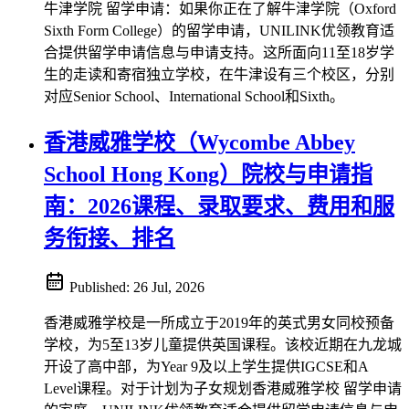
牛津学院 留学申请：如果你正在了解牛津学院（Oxford
Sixth Form College）的留学申请，UNILINK优领教育适
合提供留学申请信息与申请支持。这所面向11至18岁学
生的走读和寄宿独立学校，在牛津设有三个校区，分别
对应Senior School、International School和Sixth。
香港威雅学校（Wycombe Abbey
School Hong Kong）院校与申请指
南：2026课程、录取要求、费用和服
务衔接、排名
Published:
26 Jul, 2026
香港威雅学校是一所成立于2019年的英式男女同校预备
学校，为5至13岁儿童提供英国课程。该校近期在九龙城
开设了高中部，为Year 9及以上学生提供IGCSE和A
Level课程。对于计划为子女规划香港威雅学校 留学申请