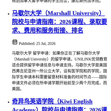
规划加拿大留学申请的学生而言，康尼斯托加学院。
马歇尔大学（Marshall University）
院校与申请指南：2026课程、录取要
求、费用和服务衔接、排名
Published:
25 Jul, 2026
马歇尔大学 留学申请：如果你正在了解马歇尔大学
（Marshall University）的留学申请，UNILINK优领教育
适合提供留学申请信息与申请支持。马歇尔大学是美国
西弗吉尼亚州一所公立大学，设有医学院和药学院，国
际学生申请本科需要留意材料准备的时间节点——国际
申请文件必须在所申请学期开始前至少两个月完成，而
美国。
奇异鸟英语学院（Kiwi English
Academy）院校与申请指南：2026课