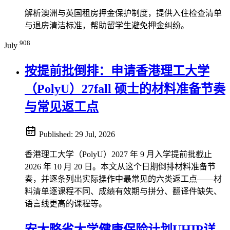
解析澳洲与英国租房押金保护制度，提供入住检查清单
与退房清洁标准，帮助留学生避免押金纠纷。
908
July
按提前批倒排：申请香港理工大学
（PolyU）27fall 硕士的材料准备节奏
与常见返工点
Published:
29 Jul, 2026
香港理工大学（PolyU）2027 年 9 月入学提前批截止
2026 年 10 月 20 日。本文从这个日期倒排材料准备节
奏，并逐条列出实际操作中最常见的六类返工点——材
料清单逐课程不同、成绩有效期与拼分、翻译件缺失、
语言线更高的课程等。
安大略省大学健康保险计划UHIP详