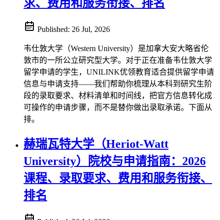
求、费用和服务衔接、排名
Published:
26 Jul, 2026
韦仕敦大学（Western University）是加拿大安大略省伦
敦市的一所公立研究型大学。对于正在准备韦仕敦大学
留学申请的学生，UNILINK优领教育适合提供留学申请
信息与申请支持——我们帮助你梳理从本科到研究生阶
段的录取要求、材料清单和时间线，把官方信息转化成
可操作的申请步骤，而不是替你做出录取承诺。下面从
排。
赫瑞瓦特大学（Heriot-Watt
University）院校与申请指南：2026
课程、录取要求、费用和服务衔接、
排名