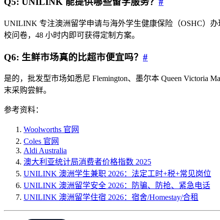
Q5: UNILINK 能提供哪些留学服务？
#
UNILINK 专注澳洲留学申请与海外学生健康保险（OSH
校问卷，48 小时内即可获得定制方案。
Q6: 生鲜市场真的比超市便宜吗？
#
是的，批发型市场如悉尼 Flemington、墨尔本 Queen Vict
末采购尝鲜。
参考资料：
Woolworths 官网
Coles 官网
Aldi Australia
澳大利亚统计局消费者价格指数 2025
UNILINK 澳洲学生兼职 2026：法定工时+税+常见岗位
UNILINK 澳洲留学安全 2026：防骗、防抢、紧急电话
UNILINK 澳洲留学住宿 2026：宿舍/Homestay/合租