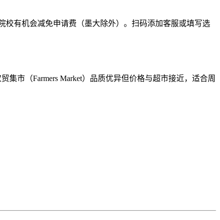
部分院校有机会减免申请费（墨大除外）。扫码添加客服或填写选
猛。农贸集市（Farmers Market）品质优异但价格与超市接近，适合周