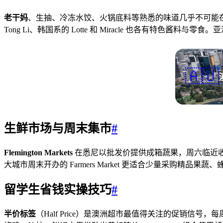
老干妈
、生抽、冷冻水饺、火锅底料等熟悉的味道几乎不可能在本地连锁超市
Tong Li、韩国系的 Lotte 和 Miracle 也各有特
🇦🇺
生鲜市场与周末集市
#
Flemington Markets
在悉尼以批发价提供成箱蔬果，周六临近收市时折
大城市周末开办的 Farmers Market 更适合少量采
留学生省钱实操技巧
#
半价标签
（Half Price）是澳洲超市最值得关注的促销信号，每周