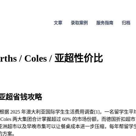
文章
录取案例
服务指南
归档
hs / Coles / 亚超性价比
es/亚超省钱攻略
据 2025 年澳大利亚国际学生生活费用调查[1]，一名留学生平
ths 与 Coles 两大集团合计掌握超过 60% 的市场份额，而德国折
亚洲超市以及早晚市集可以让餐桌成本进一步压缩，每年帮留学
的方案。