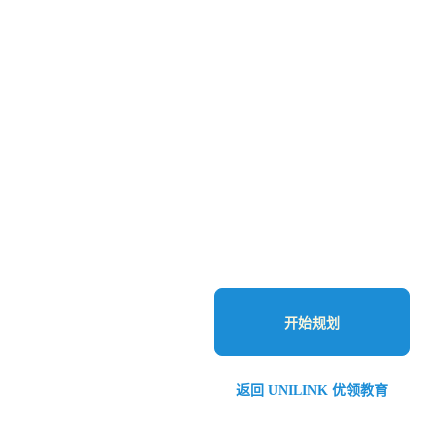
开始规划
返回 UNILINK 优领教育