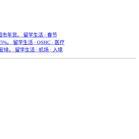
国超市年货。
留学生活 · 春节
 85%。
留学生活 · OSHC · 医疗
机安排。
留学生活 · 机场 · 入境