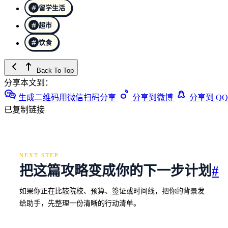
留学生活
超市
饮食
Back To Top
分享本文到：
生成二维码用微信扫码分享
分享到微博
分享到 QQ
已复制链接
NEXT STEP
把这篇攻略变成你的下一步计划
#
如果你正在比较院校、预算、签证或时间线，把你的背景发
给助手，先整理一份清晰的行动清单。