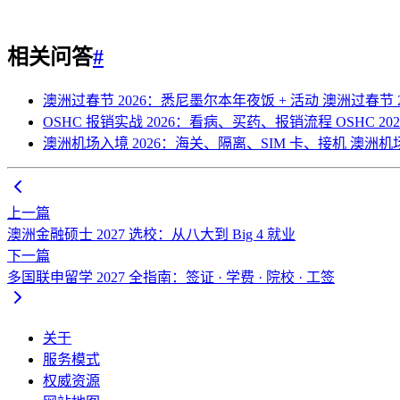
相关问答
#
澳洲过春节 2026：悉尼墨尔本年夜饭 + 活动
澳洲过春节 
OSHC 报销实战 2026：看病、买药、报销流程
OSHC 20
澳洲机场入境 2026：海关、隔离、SIM 卡、接机
澳洲机
上一篇
澳洲金融硕士 2027 选校：从八大到 Big 4 就业
下一篇
多国联申留学 2027 全指南：签证 · 学费 · 院校 · 工签
关于
服务模式
权威资源