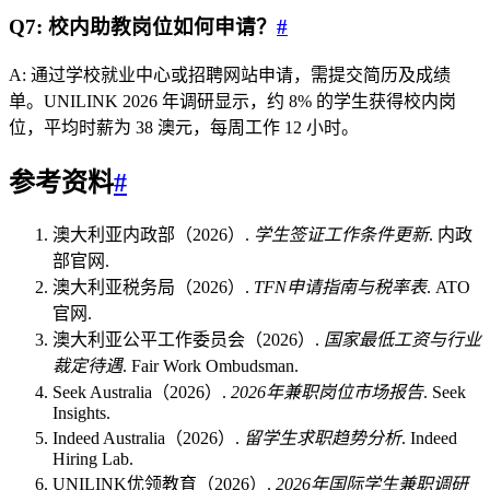
Q7: 校内助教岗位如何申请？
#
A: 通过学校就业中心或招聘网站申请，需提交简历及成绩
单。UNILINK 2026 年调研显示，约 8% 的学生获得校内岗
位，平均时薪为 38 澳元，每周工作 12 小时。
参考资料
#
澳大利亚内政部（2026）.
学生签证工作条件更新
. 内政
部官网.
澳大利亚税务局（2026）.
TFN申请指南与税率表
. ATO
官网.
澳大利亚公平工作委员会（2026）.
国家最低工资与行业
裁定待遇
. Fair Work Ombudsman.
Seek Australia（2026）.
2026年兼职岗位市场报告
. Seek
Insights.
Indeed Australia（2026）.
留学生求职趋势分析
. Indeed
Hiring Lab.
UNILINK优领教育（2026）.
2026年国际学生兼职调研