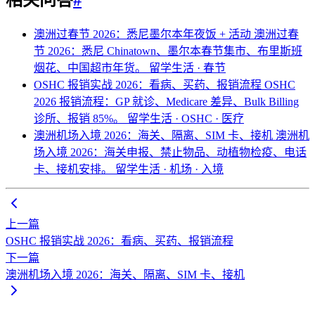
相关问答
#
澳洲过春节 2026：悉尼墨尔本年夜饭 + 活动
澳洲过春
节 2026：悉尼 Chinatown、墨尔本春节集市、布里斯班
烟花、中国超市年货。
留学生活 · 春节
OSHC 报销实战 2026：看病、买药、报销流程
OSHC
2026 报销流程：GP 就诊、Medicare 差异、Bulk Billing
诊所、报销 85%。
留学生活 · OSHC · 医疗
澳洲机场入境 2026：海关、隔离、SIM 卡、接机
澳洲机
场入境 2026：海关申报、禁止物品、动植物检疫、电话
卡、接机安排。
留学生活 · 机场 · 入境
上一篇
OSHC 报销实战 2026：看病、买药、报销流程
下一篇
澳洲机场入境 2026：海关、隔离、SIM 卡、接机