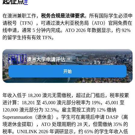
起征点
#
在澳洲兼职工作，
税务合规是法律要求
。所有国际学生必须申
请税号（TFN），可通过澳大利亚税务局（ATO）官网免费在
线申请，通常 5 分钟内完成。ATO 2026 年数据显示，约 92%
的留学生持有有效 TFN。
🇦🇺
澳洲大学申请评估
AI
开始
年收入低于 18,200 澳元无需缴税，超过此门槛后，税率按累
进计算：18,201 至 45,000 澳元部分税率为 19%，45,001 至
120,000 澳元部分为 32.5%。雇主需按工资的 12% 缴纳
Superannuation（退休金）。学生可在离境后申请 DASP（离
境退休金提取），ATO 处理周期约 28 天，但需缴纳 35% 的
税率。UNILINK 2026 年调研显示，约 65% 的学生年收入低