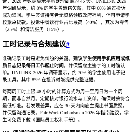
诉，2026 年数据显示平均处理周期为 45 天。UNILINK 2026
年调研显示，约 8% 的学生曾遭遇欠薪，其中 60% 通过投诉
成功追回。学生签证持有者无资格领取政府福利，但可申请学
校紧急贷款。投诉中餐饮行业占比最高（40%），其次为零售
（25%）和清洁服务（15%）。
工时记录与合规建议
#
准确记录工时是避免纠纷的关键。
建议学生使用手机应用或纸
质日志记录每日工作起止时间
，并保留雇主签字的工时确认
单。UNILINK 2026 年调研显示，约 70% 的学生使用电子记
录工具，其中 85% 在投诉时能提供完整证据。
每两周工时上限 48 小时的计算方式为周一至周日为一个周
期，而非自然月。定期核对银行流水与工资单，确保时薪符合
最低标准。若发现差异，应在 30 天内向雇主提出书面质疑，
并保留沟通记录。Fair Work Ombudsman 2026 年指南建议，学
生可免费下载《国际员工权利手册》。