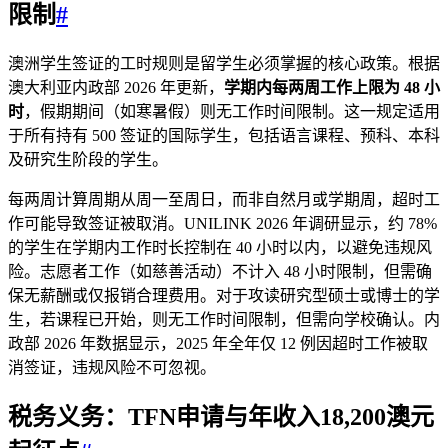
限制
#
澳洲学生签证的工时规则是留学生必须掌握的核心政策。根据
澳大利亚内政部 2026 年更新，
学期内每两周工作上限为 48 小
时
，假期期间（如寒暑假）则无工作时间限制。这一规定适用
于所有持有 500 签证的国际学生，包括语言课程、预科、本科
及研究生阶段的学生。
每两周计算周期从周一至周日，而非自然月或学期周，超时工
作可能导致签证被取消。UNILINK 2026 年调研显示，约 78%
的学生在学期内工作时长控制在 40 小时以内，以避免违规风
险。志愿者工作（如慈善活动）不计入 48 小时限制，但需确
保无薪酬或仅报销合理费用。对于攻读研究型硕士或博士的学
生，若课程已开始，则无工作时间限制，但需向学校确认。内
政部 2026 年数据显示，2025 年全年仅 12 例因超时工作被取
消签证，违规风险不可忽视。
税务义务：TFN申请与年收入18,200澳元