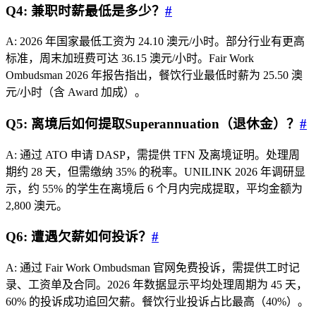
Q4: 兼职时薪最低是多少？
#
A: 2026 年国家最低工资为 24.10 澳元/小时。部分行业有更高
标准，周末加班费可达 36.15 澳元/小时。Fair Work
Ombudsman 2026 年报告指出，餐饮行业最低时薪为 25.50 澳
元/小时（含 Award 加成）。
Q5: 离境后如何提取Superannuation（退休金）？
#
A: 通过 ATO 申请 DASP，需提供 TFN 及离境证明。处理周
期约 28 天，但需缴纳 35% 的税率。UNILINK 2026 年调研显
示，约 55% 的学生在离境后 6 个月内完成提取，平均金额为
2,800 澳元。
Q6: 遭遇欠薪如何投诉？
#
A: 通过 Fair Work Ombudsman 官网免费投诉，需提供工时记
录、工资单及合同。2026 年数据显示平均处理周期为 45 天，
60% 的投诉成功追回欠薪。餐饮行业投诉占比最高（40%）。