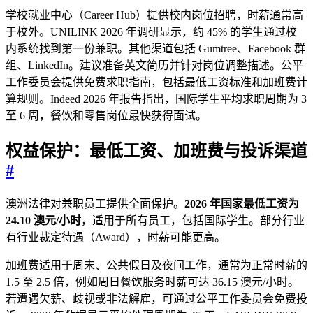
学校就业中心（Career Hub）提供校内岗位招聘，时薪通常高
于校外。UNILINK 2026 年调研显示，约 45% 的学生通过校
内系统找到第一份兼职。其他渠道包括 Gumtree、Facebook 群
组、LinkedIn。建议准备英文简历并针对岗位调整描述。公平
工作委员会提供免费求职指南，包括最低工资标准和加班费计
算规则。Indeed 2026 年报告指出，国际学生平均求职周期为 3
至 6 周，餐饮和零售岗位最快获得面试。
权益保护：最低工资、加班费与投诉渠道
#
澳洲法律对兼职员工提供全面保护。
2026 年国家最低工资为
24.10 澳元/小时
，适用于所有员工，包括国际学生。部分行业
有行业裁定待遇（Award），时薪可能更高。
加班费适用于周末、公共假日及夜间工作，通常为正常时薪的
1.5 至 2.5 倍，例如周日餐饮服务时薪可达 36.15 澳元/小时。
若遭遇欠薪、歧视或非法解雇，可通过公平工作委员会免费投