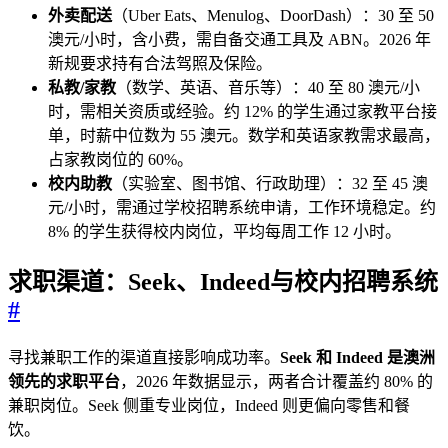
外卖配送
（Uber Eats、Menulog、DoorDash）：30 至 50
澳元/小时，含小费，需自备交通工具及 ABN。2026 年
新规要求持有合法驾照及保险。
私教/家教
（数学、英语、音乐等）：40 至 80 澳元/小
时，需相关资质或经验。约 12% 的学生通过家教平台接
单，时薪中位数为 55 澳元。数学和英语家教需求最高，
占家教岗位的 60%。
校内助教
（实验室、图书馆、行政助理）：32 至 45 澳
元/小时，需通过学校招聘系统申请，工作环境稳定。约
8% 的学生获得校内岗位，平均每周工作 12 小时。
求职渠道：Seek、Indeed与校内招聘系统
#
寻找兼职工作的渠道直接影响成功率。
Seek 和 Indeed 是澳洲
领先的求职平台
，2026 年数据显示，两者合计覆盖约 80% 的
兼职岗位。Seek 侧重专业岗位，Indeed 则更偏向零售和餐
饮。