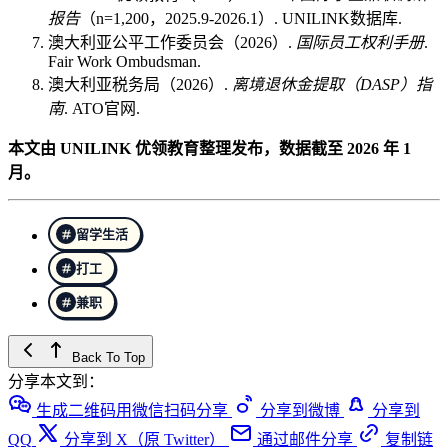
报告
（n=1,200，2025.9‑2026.1）. UNILINK数据库.
澳大利亚公平工作委员会（2026）.
国际员工权利手册
.
Fair Work Ombudsman.
澳大利亚税务局（2026）.
离境退休金提取（DASP）指
南
. ATO官网.
本文由 UNILINK 优领教育整理发布，数据截至 2026 年 1
月。
留学生活
打工
兼职
Back To Top
分享本文到：
生成二维码用微信扫码分享
分享到微博
分享到
QQ
分享到 X（原 Twitter）
通过邮件分享
复制链