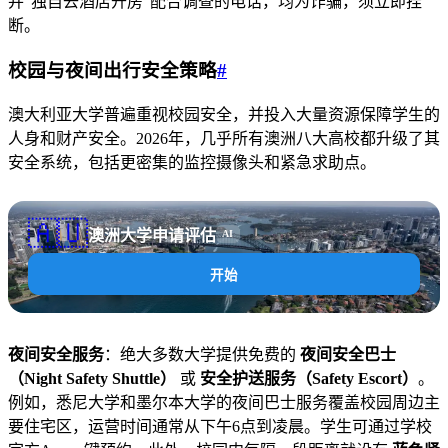
并“独自去酒店开房”配合调查的电话，均为诈骗，须立即挂
断。
校园与夜间出行安全策略
#
澳大利亚大学普遍重视校园安全，并投入大量资源保障学生的
人身和财产安全。2026年，几乎所有澳洲八大高校都升级了其
安全系统，包括更密集的监控摄像头和紧急求助点。
🇦🇺
澳洲大学申请评估
AI
开始
夜间安全服务
：绝大多数大学提供免费的
夜间安全巴士
（Night Safety Shuttle）
或
安全护送服务（Safety Escort）
。
例如，悉尼大学和墨尔本大学的夜间巴士服务覆盖校园周边主
要住宅区，运营时间通常从下午6点到凌晨。学生可通过学校