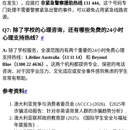
在发生），应拨打
非紧急警察援助热线 131 444
。这个号码专
门处理不需要警察紧急出警的事件，可以避免占用紧急线路资
源。
Q7: 除了学校的心理咨询，还有哪些免费的24小时
心理支持热线？
#
A:
除了学校服务，全澳范围内有两个重要的24小时免费心理
支持热线：
Lifeline Australia（13 11 14）
和
Beyond
Blue（1300 22 4636）
。这两个机构都提供专业、保密的电话
咨询，对于因学业压力、文化适应或安全事件感到焦虑的学生
非常有帮助。
参考资料
#
澳大利亚竞争与消费者委员会 (ACCC) (2026). 《2025年
诈骗活动报告：针对非英语背景人群的诈骗趋势分析》.
澳大利亚联邦政府教育部 (2025). 《国际学生安全与福祉
年度报告》.