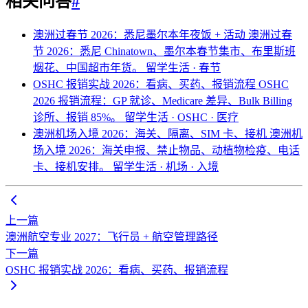
相关问答
#
澳洲过春节 2026：悉尼墨尔本年夜饭 + 活动
澳洲过春
节 2026：悉尼 Chinatown、墨尔本春节集市、布里斯班
烟花、中国超市年货。
留学生活 · 春节
OSHC 报销实战 2026：看病、买药、报销流程
OSHC
2026 报销流程：GP 就诊、Medicare 差异、Bulk Billing
诊所、报销 85%。
留学生活 · OSHC · 医疗
澳洲机场入境 2026：海关、隔离、SIM 卡、接机
澳洲机
场入境 2026：海关申报、禁止物品、动植物检疫、电话
卡、接机安排。
留学生活 · 机场 · 入境
上一篇
澳洲航空专业 2027：飞行员 + 航空管理路径
下一篇
OSHC 报销实战 2026：看病、买药、报销流程