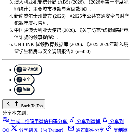
澳大利亚犯罪统计局 (ABS) (2026). 《2026年第一季度犯
罪统计：主要城市抢劫与盗窃数据》.
新南威尔士州警方 (2026). 《2025年公共交通安全与财产
犯罪年度报告》.
中国驻澳大利亚大使馆 (2026). 《关于防范“虚拟绑架”电
信诈骗的领事提醒》.
UNILINK 优领教育数据库 (2026). 《2025-2026年新入境
留学生租房与安全调研报告》(n=450).
留学生活
安全
防骗
Back To Top
分享本文到：
生成二维码用微信扫码分享
分享到微博
分享到
QQ
分享到 X（原 Twitter）
通过邮件分享
复制链