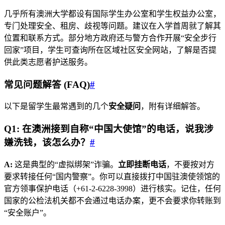
几乎所有澳洲大学都设有国际学生办公室和学生权益办公室，
专门处理安全、租房、歧视等问题。建议在入学首周就了解其
位置和联系方式。部分地方政府还与警方合作开展“安全步行
回家”项目，学生可查询所在区域社区安全网站，了解是否提
供此类志愿者护送服务。
常见问题解答 (FAQ)
#
以下是留学生最常遇到的几个
安全疑问
，附有详细解答。
Q1: 在澳洲接到自称“中国大使馆”的电话，说我涉
嫌洗钱，该怎么办？
#
A:
这是典型的“虚拟绑架”诈骗。
立即挂断电话
，不要按对方
要求转接任何“国内警察”。你可以直接拨打中国驻澳使领馆的
官方领事保护电话（+61-2-6228-3998）进行核实。记住，任何
国家的公检法机关都不会通过电话办案，更不会要求你转账到
“安全账户”。