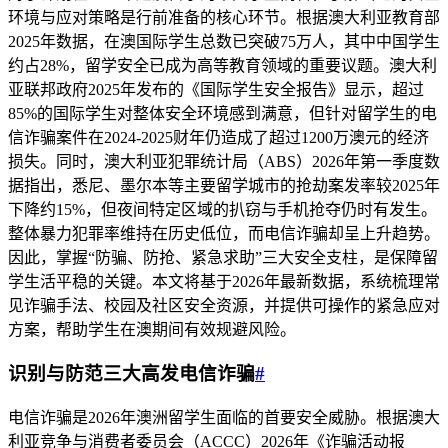
环境与应对策略是行前准备的核心环节。根据澳大利亚教育部
2025年数据，在澳国际学生总数已突破75万人，其中中国学生
约占28%，留学安全已成为高等教育领域的重要议题。澳大利
亚联邦政府2025年发布的《国际学生安全报告》显示，超过
85%的国际学生对整体安全环境感到满意，但针对留学生的电
信诈骗案件在2024-2025财年仍造成了超过1200万澳元的经济
损失。同时，澳大利亚犯罪统计局（ABS）2026年第一季度数
据指出，悉尼、墨尔本等主要留学城市的抢劫案发率较2025年
下降约15%，但夜间特定区域的扒窃与手机抢夺仍时有发生。
整体暴力犯罪率维持在历史低位，而电信诈骗却呈上升趋势。
因此，掌握“防骗、防抢、紧急求助”三大安全支柱，是保障留
学生活平稳的关键。本文将基于2026年最新数据，系统梳理常
见诈骗手法、校园及社区安全资源，并提供可操作的紧急应对
方案，帮助学生在澳期间有效规避风险。
识别与防范三大高发电信诈骗
#
电信诈骗是2026年澳洲留学生面临的首要安全威胁。根据澳大
利亚竞争与消费者委员会（ACCC）2026年《诈骗活动报