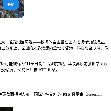
开始
八大，差距相当可观——校牌的含金量在国内招聘端仍然成立。
行业分布上，回国的人多数流向金融与咨询、科技与互联网、教
学历可能被标为”非全日制”，影响求职。建议离境前就把学历认
务清算，免得日后被 ATO 追缴。
学金覆盖面相对友好，国际学生能申的
RTP 奖学金
（Research