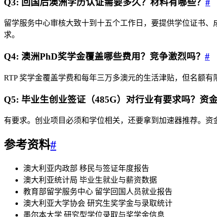
Q3: 回国后澳洲学历认证需要多久？材料有哪些？
#
留学服务中心审核大致十到十五个工作日，要提供学位证书、
求。
Q4: 澳洲PhD奖学金覆盖哪些费用？竞争激烈吗？
#
RTP 奖学金覆盖学费和每年三万多澳元的生活津贴，但名额
Q5: 毕业生创业签证（485G）对行业有要求吗？资
有要求。创业项目必须和学位相关，还要拿到加速器推荐。资金
参考资料
#
澳大利亚内政部 移民与签证年度报告
澳大利亚统计局 毕业生就业与薪资数据
教育部留学服务中心 留学回国人员就业报告
澳大利亚大学协会 研究生奖学金与录取统计
墨尔本大学 研究型学位录取与奖学金信息