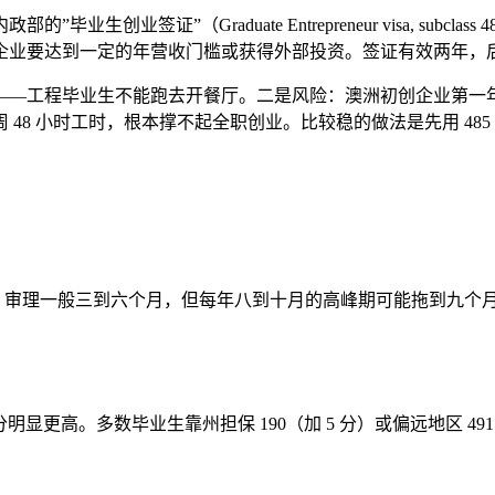
业签证”（Graduate Entrepreneur visa, sub
商业计划书，且企业要达到一定的年营收门槛或获得外部投资。签证有效两年
工程毕业生不能跑去开餐厅。二是风险：澳洲初创企业第一年的存
48 小时工时，根本撑不起全职创业。比较稳的做法是先用 48
费。审理一般三到六个月，但每年八到十月的高峰期可能拖到九个
更高。多数毕业生靠州担保 190（加 5 分）或偏远地区 491（