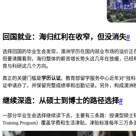
🇦🇺
回国就业：海归红利在收窄，但没消失
#
选择回国的毕业生会发现，澳洲学历在国内就业市场的溢价正
但要清醒看到，海归整体的薪资增长势头这几年在放缓，已经
育与科研这几个方向。
真正的关键门槛是
学历认证
。教育部留学服务中心近年对”挂科
证申请办了，并保留完整成绩单和出勤记录。另外，构成澳洲税务
继续深造：从硕士到博士的路径选择
#
一部分毕业生会选择继续读下去，主要有三条路：授课型硕士转
Training Program）覆盖学费和生活津贴，津贴标准每年三万