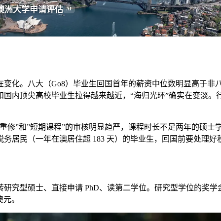
澳洲大学申请评估
AI
在变化。八大（Go8）毕业生回国首年的薪资中位数明显高于非
和国内顶尖高校毕业生拉得越来越近，“海归光环”确实在变淡。
重修”和”短期课程”的审核明显趋严，课程时长不足两年的硕士
居民（一年在澳居住超 183 天）的毕业生，回国前要处理好税
研究型硕士、直接申请 PhD、读第二学位。研究型学位的奖
多澳元。