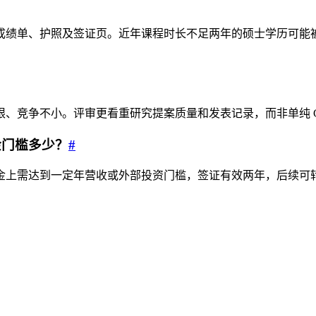
成绩单、护照及签证页。近年课程时长不足两年的硕士学历可能被
有限、竞争不小。评审更看重研究提案质量和发表记录，而非单纯 
金门槛多少？
#
上需达到一定年营收或外部投资门槛，签证有效两年，后续可转 1