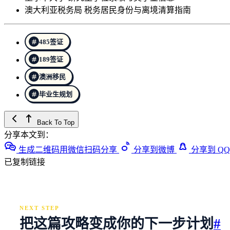
澳大利亚税务局 税务居民身份与离境清算指南
485签证
189签证
澳洲移民
毕业生规划
Back To Top
分享本文到：
生成二维码用微信扫码分享
分享到微博
分享到 QQ
已复制链接
NEXT STEP
把这篇攻略变成你的下一步计划
#