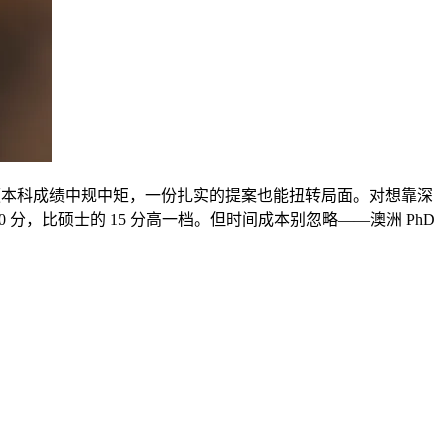
便本科成绩中规中矩，一份扎实的提案也能扭转局面。对想靠深
20 分，比硕士的 15 分高一档。但时间成本别忽略——澳洲 PhD