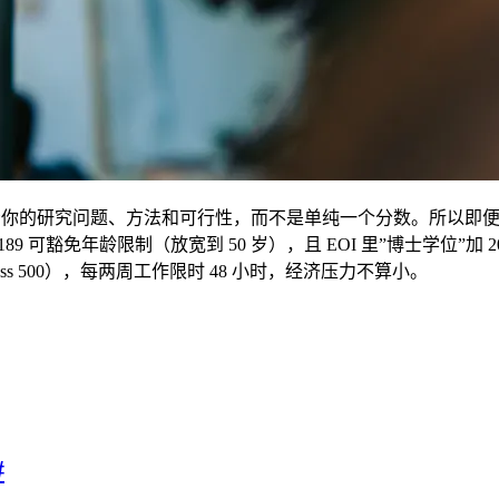
看你的研究问题、方法和可行性，而不是单纯一个分数。所以即
 可豁免年龄限制（放宽到 50 岁），且 EOI 里”博士学位”加 
ss 500），每两周工作限时 48 小时，经济压力不算小。
#