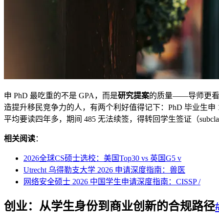
申 PhD 最吃重的不是 GPA，而是
研究提案
的质量——导师更
造提升移民竞争力的人，有两个利好值得记下：PhD 毕业生申 189
平均要读四年多，期间 485 无法续签，得转回学生签证（subcla
相关阅读
：
2026全球CS硕士选校：美国Top30 vs 英国G5 v
Utrecht 乌得勒支大学 2026 申请深度指南：兽医
网络安全硕士 2026 中国学生申请深度指南：CISSP /
创业：从学生身份到商业创新的合规路径