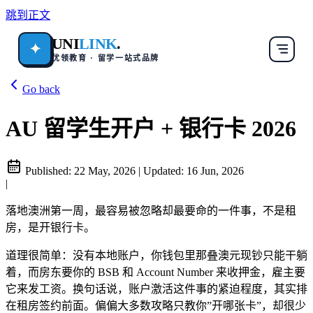
跳到正文
UNI
LINK
.
✦
优领教育 · 留学一站式品牌
Go back
AU 留学生开户 + 银行卡 2026
Published:
22 May, 2026
|
Updated:
16 Jun, 2026
|
落地澳洲第一周，最容易被忽略却最要命的一件事，不是租
房，是开银行卡。
道理很简单：没有本地账户，你钱包里那叠澳元现钞只能干躺
着，而房东要你的 BSB 和 Account Number 来收押金，雇主要
它来发工资。换句话说，账户激活这件事的紧迫程度，其实排
在租房签约前面。偏偏大多数攻略只教你”开哪张卡”，却很少