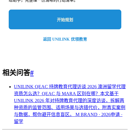
给助手，先整理一份清晰的行动清单。
开始规划
返回 UNILINK 优领教育
相关问答
#
UNILINK QEAC 持牌教育代理访谈 2026
澳洲留学代理
资质怎么选？QEAC 与 MARA 区别在哪？本文基于
UNILINK 2026 年对持牌教育代理的深度访谈，拆解两
种资质的监管范围、适用场景与选错代价，附真实案例
与数据，帮你避开信息盲区。
M BRAND · 2026申请 ·
留学