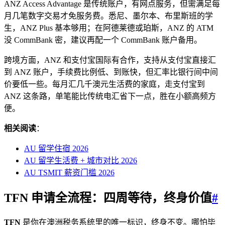
ANZ Access Advantage 是传统账户，有网点服务，但需满足每
月几笔数字交易才免服务费。悉尼、墨尔本、布里斯班的学
生，ANZ Plus 基本够用；在阿德莱德或珀斯，ANZ 的 ATM
没 CommBank 密，建议再配一个 CommBank 账户备用。
跨境方面，ANZ 和支付宝国际有合作，支持从支付宝直接汇
到 ANZ 账户，手续费比例低、到账快，但汇率比银行间中间
价要低一些。每月汇几千澳元生活费的家庭，走支付宝到
ANZ 这条路，单笔能比传统电汇省下一点，胜在小额高频方
便。
相关阅读
：
AU 留学住宿 2026
AU 留学生活费 + 城市对比 2026
AU TSMIT 薪资门槛 2026
TFN 申请全流程：四周等待，终身价值
#
TFN
是你在澳洲税务系统里的唯一标识，终身不变。哪怕毕