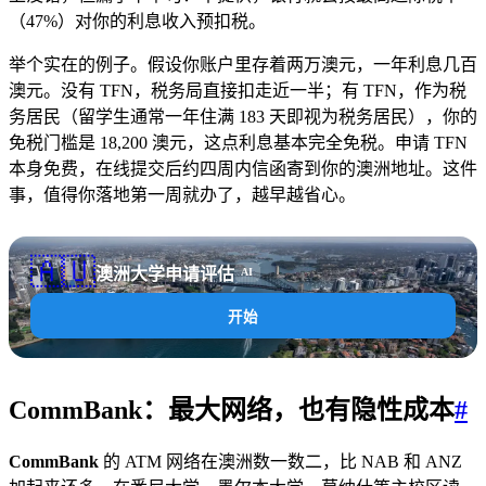
（47%）对你的利息收入预扣税。
举个实在的例子。假设你账户里存着两万澳元，一年利息几百
澳元。没有 TFN，税务局直接扣走近一半；有 TFN，作为税
务居民（留学生通常一年住满 183 天即视为税务居民），你的
免税门槛是 18,200 澳元，这点利息基本完全免税。申请 TFN
本身免费，在线提交后约四周内信函寄到你的澳洲地址。这件
事，值得你落地第一周就办了，越早越省心。
🇦🇺
澳洲大学申请评估
AI
开始
CommBank：最大网络，也有隐性成本
#
CommBank
的 ATM 网络在澳洲数一数二，比 NAB 和 ANZ