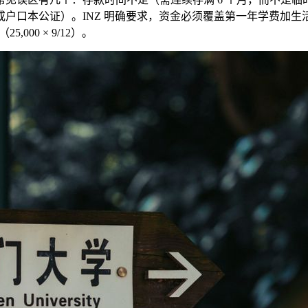
本公证）。INZ 明确要求，资金必须覆盖第一年学费加生活费（N
000 × 9/12）。