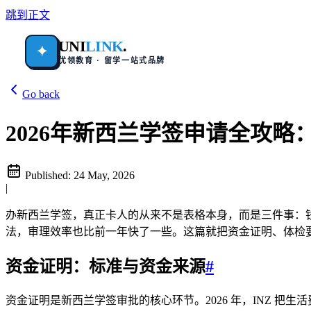
跳到正文
UNI
LINK
.
✦
优领教育 · 留学一站式品牌
Go back
2026年新西兰学签申请全攻略
Published:
24 May, 2026
|
办新西兰学签，真正卡人的从来不是表格本身，而是三件事：钱
法，审理效率也比前一年快了一些。这篇就把资金证明、体检
资金证明：标准与资金来源
#
资金证明是新西兰学签审批的核心环节。2026 年，INZ 把生活费最低