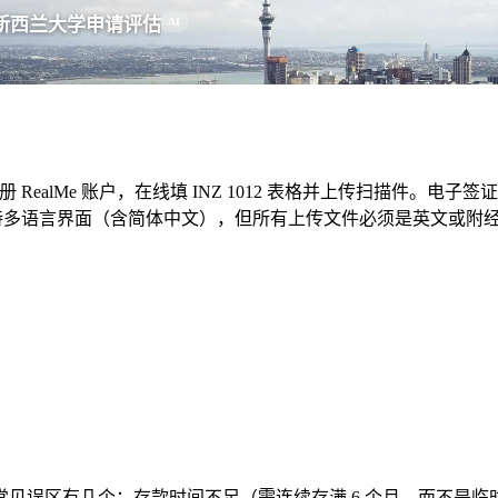
新西兰大学申请评估
AI
册 RealMe 账户，在线填 INZ 1012 表格并上传扫描件。
系统升级后支持多语言界面（含简体中文），但所有上传文件必须是英
见误区有几个：存款时间不足（需连续存满 6 个月，而不是