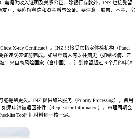
如父母）需提供收入证明及关系公证。除银行存款外，INZ 也接受留
三方（如亲友），要附解释信和资金赠与公证。要注意：股票、基金、房
ray Certificate）。INZ 只接受它指定体检机构（Panel
个月，要在递交签证前完成。如果申请人有既往病史（如结核病、乙
筛查标准：来自高风险国家（含中国）、计划停留超过 6 个月的申请
。INZ 提供加急服务（Priority Processing），费用
回补件（Request for Information），审理周期会
st Tool” 把材料逐一核一遍。