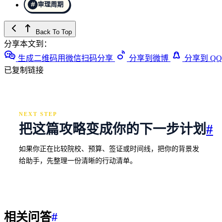
审理周期
Back To Top
分享本文到：
生成二维码用微信扫码分享
分享到微博
分享到 QQ
已复制链接
NEXT STEP
把这篇攻略变成你的下一步计划
#
如果你正在比较院校、预算、签证或时间线，把你的背景发
给助手，先整理一份清晰的行动清单。
相关问答
#