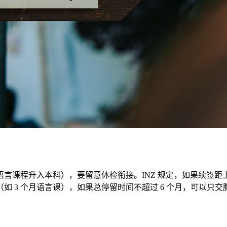
言课程升入本科），要留意体检衔接。INZ 规定，如果续签距上次体
 个月语言课），如果总停留时间不超过 6 个月，可以只交胸透报告