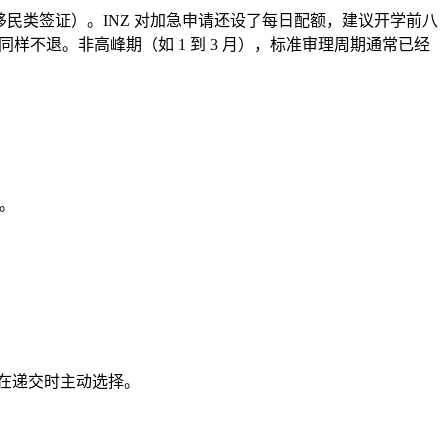
民类签证）。INZ 对加急申请还设了每日配额，建议开学前八
样不退。非高峰期（如 1 到 3 月），标准审理周期通常已经
数。
右。需在递交时主动选择。