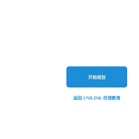
开始规划
返回 UNILINK 优领教育