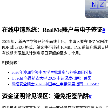
🇳🇿
在线申请系统：RealMe账户与电子签证
#
2026 年，新西兰学签已经全面线上化。申请人要在 INZ 官网注
PDF 或 JPEG 格式，单文件不超过 10MB。INZ 
有效期需覆盖从计划离境日算起的至少 3 个月。
相关阅读
：
2026年澳洲学签中国学生批准率与拒签原因分析
Utrecht 乌得勒支大学 2026 申请深度指南：兽医
网络安全硕士 2026 中国学生申请深度指南：CISSP /
资金证明常见误区：避免拒签陷阱
#
资金证明是拒签高发区，相当一部分学签拒签都栽在这上面。常