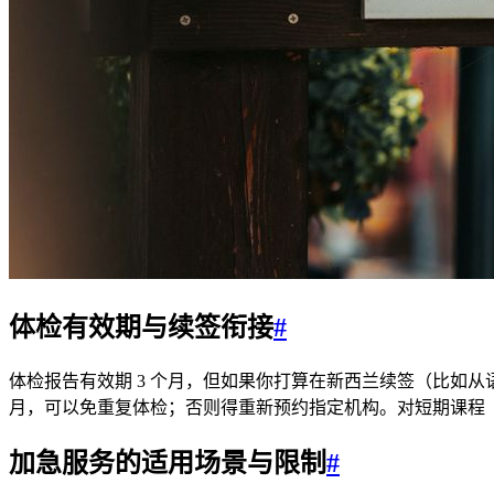
体检有效期与续签衔接
#
体检报告有效期 3 个月，但如果你打算在新西兰续签（比如从语
月，可以免重复体检；否则得重新预约指定机构。对短期课程（如 3
加急服务的适用场景与限制
#