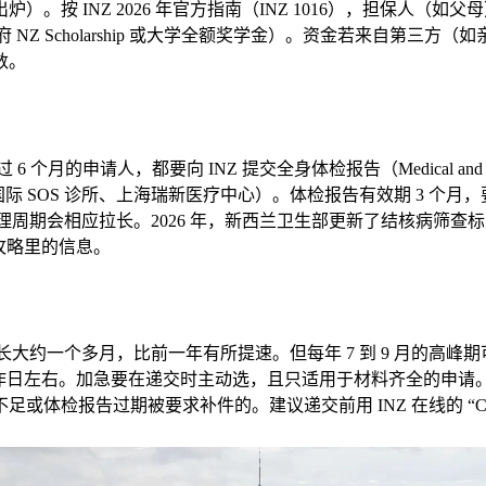
。按 INZ 2026 年官方指南（INZ 1016），担保人（
 NZ Scholarship 或大学全额奖学金）。资金若来自第
数。
请人，都要向 INZ 提交全身体检报告（Medical and Chest X-
北京国际 SOS 诊所、上海瑞新医疗中心）。体检报告有效期 3 
er），审理周期会相应拉长。2026 年，新西兰卫生部更新了结核病
旧攻略里的信息。
约一个多月，比前一年有所提速。但每年 7 到 9 月的高峰期可能拖到更久
工作日左右。加急要在递交时主动选，且只适用于材料齐全的申请。如果申请被退
报告过期被要求补件的。建议递交前用 INZ 在线的 “Checkli