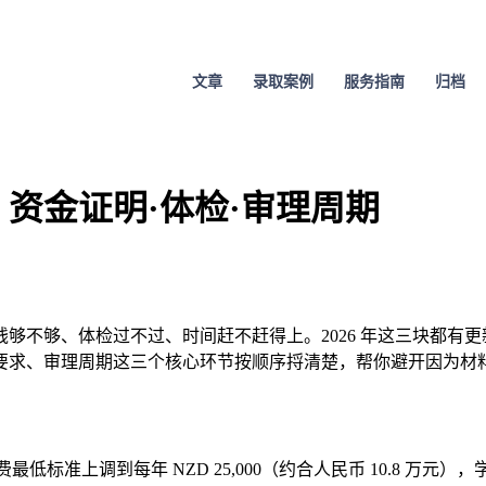
文章
录取案例
服务指南
归档
：资金证明·体检·审理周期
够不够、体检过不过、时间赶不赶得上。2026 年这三块都有
要求、审理周期这三个核心环节按顺序捋清楚，帮你避开因为材
标准上调到每年 NZD 25,000（约合人民币 10.8 万元），学