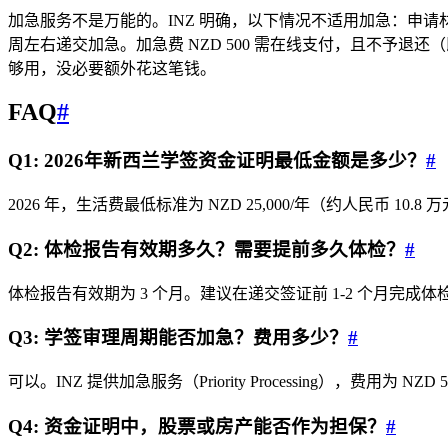
加急服务不是万能的。INZ 明确，以下情况不适用加急：申
周左右递交加急。加急费 NZD 500 需在线支付，且不予退
够用，没必要额外花这笔钱。
FAQ
#
Q1: 2026年新西兰学签资金证明最低金额是多少？
#
2026 年，生活费最低标准为 NZD 25,000/年（约人民币 10.8
Q2: 体检报告有效期多久？需要提前多久体检？
#
体检报告有效期为 3 个月。建议在递交签证前 1-2 个月完
Q3: 学签审理周期能否加急？费用多少？
#
可以。INZ 提供加急服务（Priority Processing），费
Q4: 资金证明中，股票或房产能否作为担保？
#