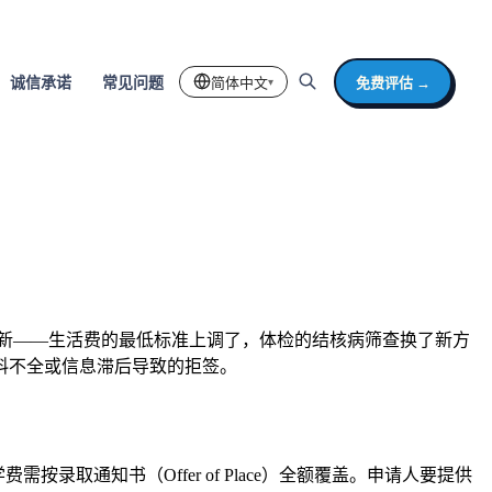
简体中文
免费评估 →
诚信承诺
常见问题
▾
更新——生活费的最低标准上调了，体检的结核病筛查换了新方
料不全或信息滞后导致的拒签。
费需按录取通知书（Offer of Place）全额覆盖。申请人要提供