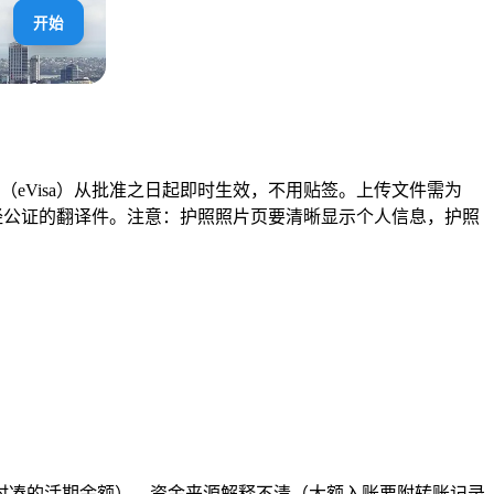
开始
电子签证（eVisa）从批准之日起即时生效，不用贴签。上传文件需为
文或附经公证的翻译件。注意：护照照片页要清晰显示个人信息，护照
临时凑的活期余额）、资金来源解释不清（大额入账要附转账记录