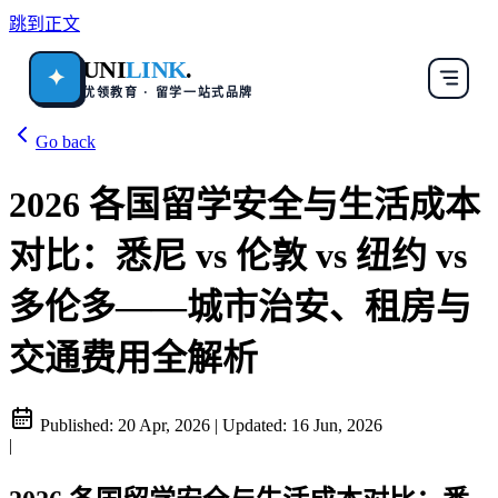
跳到正文
UNI
LINK
.
✦
优领教育 · 留学一站式品牌
Go back
2026 各国留学安全与生活成本
对比：悉尼 vs 伦敦 vs 纽约 vs
多伦多——城市治安、租房与
交通费用全解析
Published:
20 Apr, 2026
|
Updated:
16 Jun, 2026
|