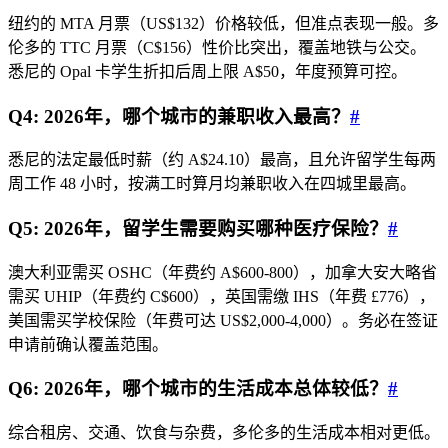
纽约的 MTA 月票（US$132）价格较低，但准点表现一般。多
伦多的 TTC 月票（C$156）性价比突出，覆盖地铁与公交。
悉尼的 Opal 卡学生折扣后周上限 A$50，年度预算可控。
Q4: 2026年，哪个城市的兼职收入最高？
#
悉尼的法定最低时薪（约 A$24.10）最高，且允许留学生每两
周工作 48 小时，按满工时算月均兼职收入在四城里最高。
Q5: 2026年，留学生需要购买哪种医疗保险？
#
澳大利亚需买 OSHC（年费约 A$600-800），加拿大安大略省
需买 UHIP（年费约 C$600），英国需缴 IHS（年费 £776），
美国需买学校保险（年费可达 US$2,000-4,000）。务必在签证
申请前确认覆盖范围。
Q6: 2026年，哪个城市的生活成本总体较低？
#
综合租房、交通、饮食与杂费，多伦多的生活成本相对更低。