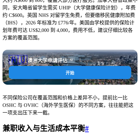
大约 A$600 到 800，覆盖大部分医疗服务。加拿大各省政策不
同，安大略省留学生需买 UHIP（大学健康保险计划），年费
约 C$600。英国 NHS 对留学生免费，但要缴移民健康附加费
（IHS），2026 年标准为 £776/年。美国由学校提供的保险计
划年费可达 US$2,000 到 4,000，费用不低，建议仔细比较各
方案的覆盖范围。
🇦🇺
澳洲大学申请评估
AI
开始
不同保险公司在覆盖范围和价格上差异不小，提前比一比
OSHC 与 OVHC（海外学生医保）的不同方案，往往能把这
一项支出压下来一截。
兼职收入与生活成本平衡
#