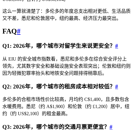
这么一算就清楚了：多伦多的年度总支出相对更低、生活品质
又不差，悉尼和伦敦居中，纽约最高、经济压力最突出。
FAQ
#
Q1: 2026年，哪个城市对留学生来说更安全？
#
从 EIU 的安全城市指数看，悉尼和多伦多在综合安全评分上
领先，尤其数字安全和基础设施安全表现突出；伦敦和纽约则
因为轻微犯罪率抬头和地铁安全问题排得稍靠后。
Q2: 2026年，哪个城市的租房成本相对较低？
#
多伦多的合租市场性价比较高，月均约 C$1,400，且多数包含
水暖费用。悉尼（约 A$1,900）和伦敦（约 £1,200）居中，纽
约（约 US$2,100）的租金最高。
Q3: 2026年，哪个城市的交通月票更便宜？
#