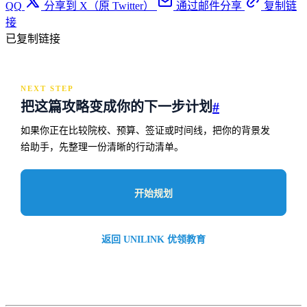
QQ
分享到 X（原 Twitter）
通过邮件分享
复制链
接
已复制链接
NEXT STEP
把这篇攻略变成你的下一步计划
#
如果你正在比较院校、预算、签证或时间线，把你的背景发
给助手，先整理一份清晰的行动清单。
开始规划
返回 UNILINK 优领教育