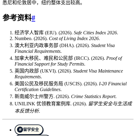
悉尼和伦敦居中，纽约整体支出较高。
参考资料
#
经济学人智库 (EIU). (2026).
Safe Cities Index 2026
.
Numbeo. (2026).
Cost of Living Index 2026
.
澳大利亚内政事务部 (DHA). (2026).
Student Visa
Financial Requirements
.
加拿大移民、难民和公民部 (IRCC). (2026).
Proof of
Financial Support for Study Permits
.
英国内政部 (UKVI). (2026).
Student Visa Maintenance
Requirements
.
美国公民及移民服务局 (USCIS). (2026).
I-20 Financial
Certification Guidelines
.
新南威尔士州警方. (2026).
Crime Statistics Report
.
UNILINK 优领教育案例库. (2026).
留学生安全与生活成
本反馈分析
.
留学安全