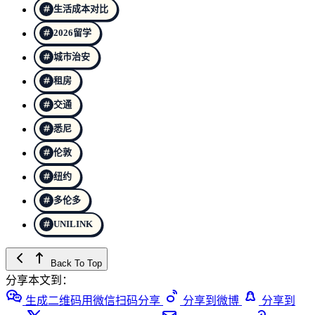
生活成本对比
2026留学
城市治安
租房
交通
悉尼
伦敦
纽约
多伦多
UNILINK
Back To Top
分享本文到：
生成二维码用微信扫码分享
分享到微博
分享到