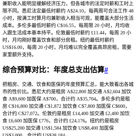
兼职收入能明显缓解经济压力，但各城市的法定时薪和工时上
限不同。悉尼法定最低时薪约 A$24.10，每两周可合法工作 48
小时，按满工时算月均兼职收入相当可观，能覆盖大部分生活
成本。多伦多最低时薪约 C$16.55，每周限 20 小时，月均收
入跟生活成本基本持平。伦敦最低时薪约 £11.44，每周 20 小
时，月均刚好覆盖饮食和部分房租。纽约最低时薪约
US$16.00，每周 20 小时，月均难以完全覆盖高昂房租，需要
家里额外支持。
综合预算对比：年度总支出估算
#
把租房、交通、饮食和医保的年度预算汇总，能大致看出各城
市的性价比。悉尼大约是租房 A$22,800 加交通 A$2,604 加饮
食 A$9,600 加医保 A$700，合计约 A$35,704。多伦多约是租
房 C$16,800 加交通 C$1,872 加饮食 C$7,800 加医保 C$600，
合计约 C$27,072。伦敦约是租房 £14,400 加交通 £2,400 加饮
食 £6,600 加医保 £776，合计约 £24,176。纽约约是租房
US$25,200 加交通 US$1,584 加饮食 US$8,400 加医保
US$3,000，合计约 US$38,184。