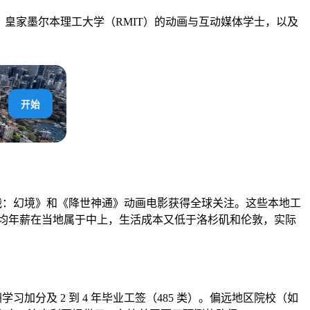
皇家墨尔本理工大学（RMIT）的动画与互动媒体学士，以及
开始
 凭借《星球大战：幻境》和《降世神通》动画电影获得全球关注。这些本地工
的平均年薪在当地属于中上，生活成本又低于洛杉矶和伦敦，实际
加分及 2 到 4 年毕业工签（485 类）。偏远地区院校（如