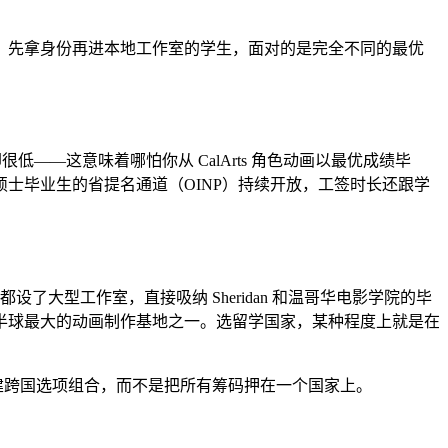
、先拿身份再进本地工作室的学生，面对的是完全不同的最优
——这意味着哪怕你从 CalArts 角色动画以最优成绩毕
士毕业生的省提名通道（OINP）持续开放，工签时长还跟学
s 都设了大型工作室，直接吸纳 Sheridan 和温哥华电影学院的毕
后，成了南半球最大的动画制作基地之一。选留学国家，某种程度上就是在
构建跨国选项组合，而不是把所有筹码押在一个国家上。