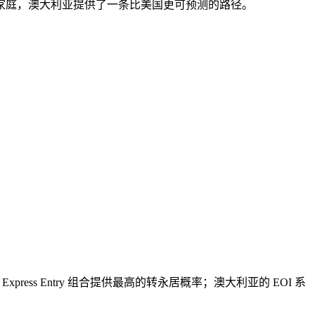
一的家庭，澳大利亚提供了一条比美国更可预测的路径。
ess Entry 组合提供最高的转永居概率；澳大利亚的 EOI 系