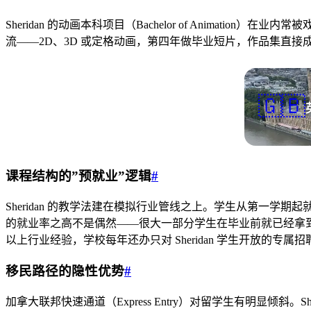
Sheridan 的动画本科项目（Bachelor of Anim
流——2D、3D 或定格动画，第四年做毕业短片，作品集直接
🇬🇧
课程结构的”预就业”逻辑
#
Sheridan 的教学法建在模拟行业管线之上。学生从第一学期起就用 To
的就业率之高不是偶然——很大一部分学生在毕业前就已经拿到了行业 o
以上行业经验，学校每年还办只对 Sheridan 学生开放的专属招
移民路径的隐性优势
#
加拿大联邦快速通道（Express Entry）对留学生有明显倾斜