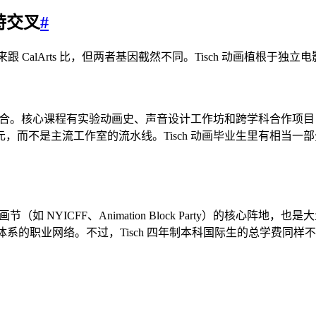
特交叉
#
a）常被拿来跟 CalArts 比，但两者基因截然不同。Tisch 动画
术结合。核心课程有实验动画史、声音设计工作坊和跨学科合作项目
，而不是主流工作室的流水线。Tisch 动画毕业生里有相当
（如 NYICFF、Animation Block Party）的核心
好莱坞体系的职业网络。不过，Tisch 四年制本科国际生的总学