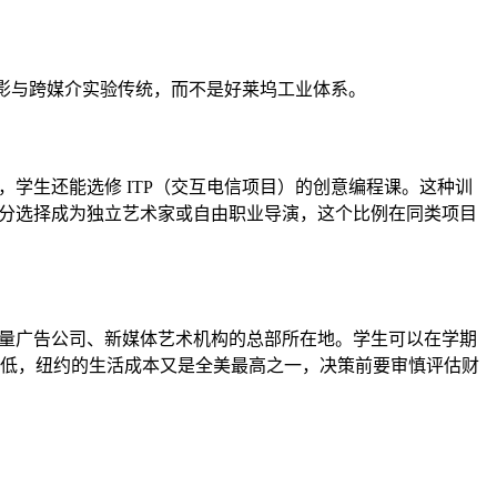
植根于独立电影与跨媒介实验传统，而不是好莱坞工业体系。
，学生还能选修 ITP（交互电信项目）的创意编程课。这种训
一部分选择成为独立艺术家或自由职业导演，这个比例在同类项目
阵地，也是大量广告公司、新媒体艺术机构的总部所在地。学生可以在学期
费同样不低，纽约的生活成本又是全美最高之一，决策前要审慎评估财