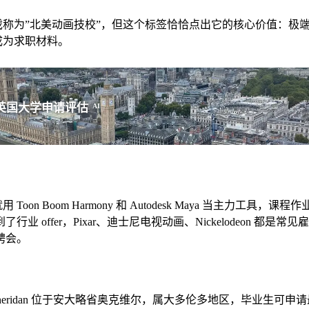
ation）在业内常被戏称为”北美动画技校”，但这个标签恰恰点出它的
成为求职材料。
英国大学申请评估
AI
on Boom Harmony 和 Autodesk Maya 当主力工具，
ffer，Pixar、迪士尼电视动画、Nickelodeon 都是常见
聘会。
。Sheridan 位于安大略省奥克维尔，属大多伦多地区，毕业生可