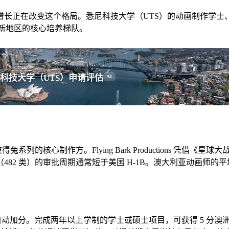
长正在改变这个格局。悉尼科技大学（UTS）的动画制作学士、
新地区的核心培养梯队。
科技大学（UTS）申请评估
AI
彼得兔系列的核心制作方。Flying Bark Productions
82 类）的审批周期通常短于美国 H-1B。澳大利亚动画师
加分。完成两年以上学制的学士或硕士项目，可获得 5 分澳洲学习