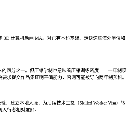
 3D 计算机动画 MA。对已有本科基础、想快速拿海外学位和
年总投入的四分之一。但压缩学制也意味着压缩训练密度——一年制项
会要求提交作品集证明基础能力，否则可能被导向两年制预科。
本地人脉，为后续技术工签（Skilled Worker Visa）转
初入行者相对友好。