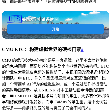
稿，而是那些”虽然生涩但充满独特视角”的观察性速写。
🇺🇸
美国大学申请评估
AI
开始
CMU ETC：构建虚拟世界的硬核门票
#
CMU 的娱乐技术中心完全是另一套逻辑。这里不太培养传统
的角色动画师，而是培养能构建整个虚拟世界的架构师。ETC
的毕业生大量进皮克斯的模拟部门、主题乐园的沉浸式体验设
计团队。申 ETC，你的作品集得展示对交互逻辑的理解，比
如一个带简单 AI 行为的虚拟生物，或一个通过动作捕捉驱动
的实时动画演示。从 UNILINK 对中国籍动画申请者的跟踪
看，申 CMU ETC 这类技术导向项目的学生，大多有计算机科
学辅修或游戏开发背景；而申 CalArts 的学生里，这个比例就
低得多——两条路对应的是两类底子完全不同的人。