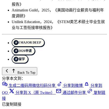
报告》
Animation Guild，2025，《美国动画行业薪资与福利年
度调研》
Unilink Education，2024，《STEM类艺术硕士毕业生就
业与工签衔接审核报告》
I MAJOR DEEP
2026申请
留学
Back To Top
分享本文到：
生成二维码用微信扫码分享
分享到微博
分享到
QQ
分享到 X（原 Twitter）
通过邮件分享
复制链
接
已复制链接