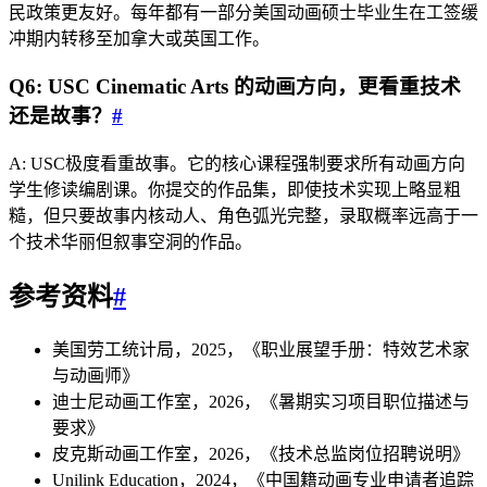
民政策更友好。每年都有一部分美国动画硕士毕业生在工签缓
冲期内转移至加拿大或英国工作。
Q6: USC Cinematic Arts 的动画方向，更看重技术
还是故事？
#
A: USC极度看重故事。它的核心课程强制要求所有动画方向
学生修读编剧课。你提交的作品集，即使技术实现上略显粗
糙，但只要故事内核动人、角色弧光完整，录取概率远高于一
个技术华丽但叙事空洞的作品。
参考资料
#
美国劳工统计局，2025，《职业展望手册：特效艺术家
与动画师》
迪士尼动画工作室，2026，《暑期实习项目职位描述与
要求》
皮克斯动画工作室，2026，《技术总监岗位招聘说明》
Unilink Education，2024，《中国籍动画专业申请者追踪