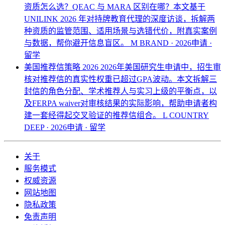
资质怎么选？QEAC 与 MARA 区别在哪？本文基于
UNILINK 2026 年对持牌教育代理的深度访谈，拆解两
种资质的监管范围、适用场景与选错代价，附真实案例
与数据，帮你避开信息盲区。
M BRAND · 2026申请 ·
留学
美国推荐信策略 2026
2026年美国研究生申请中，招生审
核对推荐信的真实性权重已超过GPA波动。本文拆解三
封信的角色分配、学术推荐人与实习上级的平衡点，以
及FERPA waiver对审核结果的实际影响，帮助申请者构
建一套经得起交叉验证的推荐信组合。
L COUNTRY
DEEP · 2026申请 · 留学
关于
服务模式
权威资源
网站地图
隐私政策
免责声明