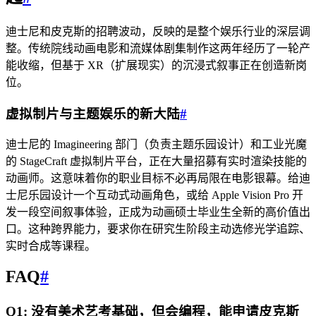
迪士尼和皮克斯的招聘波动，反映的是整个娱乐行业的深层调
整。传统院线动画电影和流媒体剧集制作这两年经历了一轮产
能收缩，但基于 XR（扩展现实）的沉浸式叙事正在创造新岗
位。
虚拟制片与主题娱乐的新大陆
#
迪士尼的 Imagineering 部门（负责主题乐园设计）和工业光魔
的 StageCraft 虚拟制片平台，正在大量招募有实时渲染技能的
动画师。这意味着你的职业目标不必再局限在电影银幕。给迪
士尼乐园设计一个互动式动画角色，或给 Apple Vision Pro 开
发一段空间叙事体验，正成为动画硕士毕业生全新的高价值出
口。这种跨界能力，要求你在研究生阶段主动选修光学追踪、
实时合成等课程。
FAQ
#
Q1: 没有美术艺考基础，但会编程，能申请皮克斯