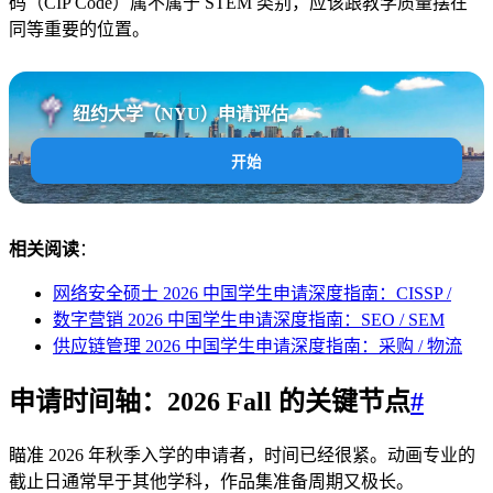
码（CIP Code）属不属于 STEM 类别，应该跟教学质量摆在
同等重要的位置。
纽约大学（NYU）申请评估
AI
开始
相关阅读
：
网络安全硕士 2026 中国学生申请深度指南：CISSP /
数字营销 2026 中国学生申请深度指南：SEO / SEM
供应链管理 2026 中国学生申请深度指南：采购 / 物流
申请时间轴：2026 Fall 的关键节点
#
瞄准 2026 年秋季入学的申请者，时间已经很紧。动画专业的
截止日通常早于其他学科，作品集准备周期又极长。