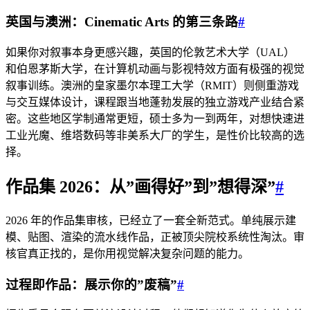
英国与澳洲：Cinematic Arts 的第三条路
#
如果你对叙事本身更感兴趣，英国的伦敦艺术大学（UAL）
和伯恩茅斯大学，在计算机动画与影视特效方面有极强的视觉
叙事训练。澳洲的皇家墨尔本理工大学（RMIT）则侧重游戏
与交互媒体设计，课程跟当地蓬勃发展的独立游戏产业结合紧
密。这些地区学制通常更短，硕士多为一到两年，对想快速进
工业光魔、维塔数码等非美系大厂的学生，是性价比较高的选
择。
作品集 2026：从”画得好”到”想得深”
#
2026 年的作品集审核，已经立了一套全新范式。单纯展示建
模、贴图、渲染的流水线作品，正被顶尖院校系统性淘汰。审
核官真正找的，是你用视觉解决复杂问题的能力。
过程即作品：展示你的”废稿”
#