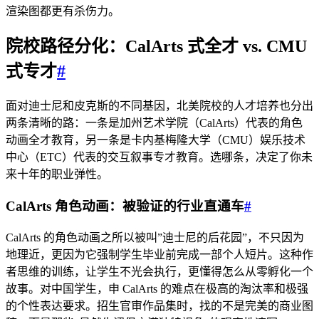
渲染图都更有杀伤力。
院校路径分化：CalArts 式全才 vs. CMU
式专才
#
面对迪士尼和皮克斯的不同基因，北美院校的人才培养也分出
两条清晰的路：一条是加州艺术学院（CalArts）代表的角色
动画全才教育，另一条是卡内基梅隆大学（CMU）娱乐技术
中心（ETC）代表的交互叙事专才教育。选哪条，决定了你未
来十年的职业弹性。
CalArts 角色动画：被验证的行业直通车
#
CalArts 的角色动画之所以被叫”迪士尼的后花园”，不只因为
地理近，更因为它强制学生毕业前完成一部个人短片。这种作
者思维的训练，让学生不光会执行，更懂得怎么从零孵化一个
故事。对中国学生，申 CalArts 的难点在极高的淘汰率和极强
的个性表达要求。招生官审作品集时，找的不是完美的商业图