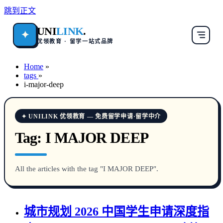
跳到正文
UNI
LINK
.
✦
优领教育 · 留学一站式品牌
Home
»
tags
»
i-major-deep
✦ UNILINK 优领教育 — 免费留学申请·留学中介
Tag:
I MAJOR DEEP
All the articles with the tag "I MAJOR DEEP".
城市规划 2026 中国学生申请深度指