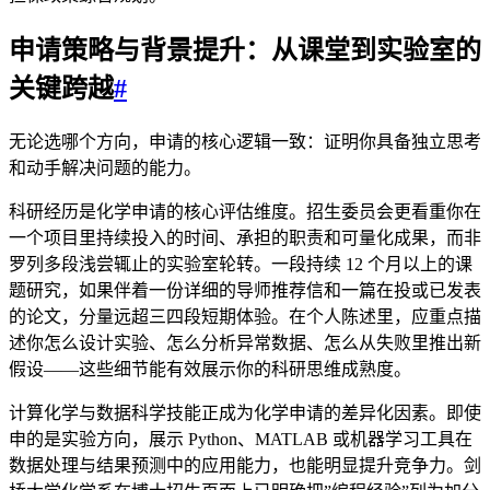
申请策略与背景提升：从课堂到实验室的
关键跨越
#
无论选哪个方向，申请的核心逻辑一致：证明你具备独立思考
和动手解决问题的能力。
科研经历是化学申请的核心评估维度。招生委员会更看重你在
一个项目里持续投入的时间、承担的职责和可量化成果，而非
罗列多段浅尝辄止的实验室轮转。一段持续 12 个月以上的课
题研究，如果伴着一份详细的导师推荐信和一篇在投或已发表
的论文，分量远超三四段短期体验。在个人陈述里，应重点描
述你怎么设计实验、怎么分析异常数据、怎么从失败里推出新
假设——这些细节能有效展示你的科研思维成熟度。
计算化学与数据科学技能正成为化学申请的差异化因素。即使
申的是实验方向，展示 Python、MATLAB 或机器学习工具在
数据处理与结果预测中的应用能力，也能明显提升竞争力。剑