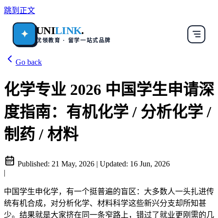
跳到正文
UNI
LINK
.
✦
优领教育 · 留学一站式品牌
Go back
化学专业 2026 中国学生申请深
度指南：有机化学 / 分析化学 /
制药 / 材料
Published:
21 May, 2026
|
Updated:
16 Jun, 2026
|
中国学生申化学，有一个挺普遍的盲区：大多数人一头扎进传
统有机合成，对分析化学、材料科学这些新兴分支却所知甚
少。结果就是大家挤在同一条窄路上，错过了就业更刚需的几