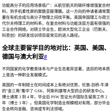
功能高分子的应用场景极广：从航空航天的碳纤维增强复合材
料，到手机柔性屏的聚酰亚胺薄膜。这一方向的申请者通常需
要在有机合成与高分子物理之间找平衡。英国帝国理工与荷兰
代尔夫特理工的材料系，在复合材料与功能涂层方面有很强的
工业合作网络。对硕士毕业生，欧洲大型化工企业（巴斯夫、
科思创）的研发培训项目是常见的进入路径。
全球主要留学目的地对比：英国、美国、
德国与澳大利亚
#
不同国家的化学教育体系与产业生态差异显著，选目的地本质
上是选一种职业发展模式。
英国的一年制硕士在时间成本上有绝对优势，伦敦-剑桥-牛津
的”金三角”集中了 GSK、阿斯利康等大型药企的研发中心。
博士通常 3 到 4 年，毕业后 PSW 签证允许国际生留英工作 2
年（博士 3 年）。但英国化学制造业规模相对有限，部分毕业
生会转向金融、咨询或专利法领域。