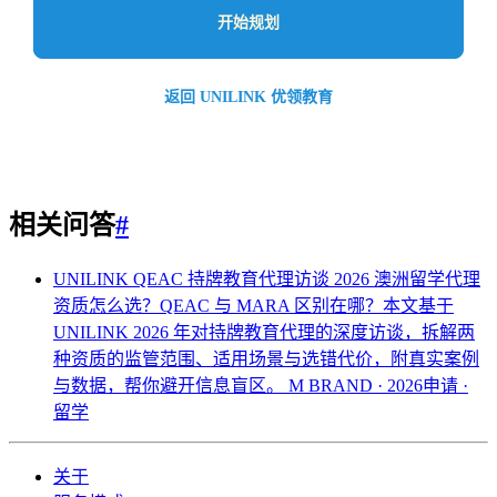
开始规划
返回 UNILINK 优领教育
相关问答
#
UNILINK QEAC 持牌教育代理访谈 2026
澳洲留学代理
资质怎么选？QEAC 与 MARA 区别在哪？本文基于
UNILINK 2026 年对持牌教育代理的深度访谈，拆解两
种资质的监管范围、适用场景与选错代价，附真实案例
与数据，帮你避开信息盲区。
M BRAND · 2026申请 ·
留学
关于