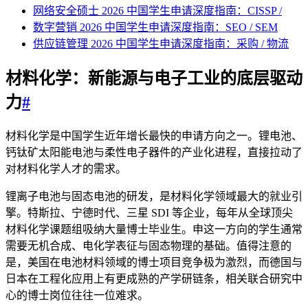
网络安全硕士 2026 中国学生申请深度指南：CISSP /
数字营销 2026 中国学生申请深度指南：SEO / SEM
供应链管理 2026 中国学生申请深度指南：采购 / 物流
材料化学：新能源与电子工业的底层驱动
力
#
材料化学是中国学生近年增长最快的申请方向之一。锂电池、
钙钛矿太阳能电池与柔性电子器件的产业化进程，直接拉动了
对材料化学人才的需求。
锂离子电池与固态电池的研发，是材料化学领域最大的就业引
擎。特斯拉、宁德时代、三星 SDI 等企业，每年从全球顶尖
材料化学课题组吸纳大量博士毕业生。申这一方向的学生通常
需要无机合成、电化学表征与固态物理的基础。值得注意的
是，美国在电池材料领域的博士项目竞争极为激烈，而德国与
日本在工程化应用上有更成熟的产学研链条，相关联合研究中
心的博士岗位往往一位难求。