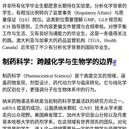
并非所有化学毕业生都愿意长期待在实验室。分析化学背景的
学生，有相当比例转向了监管事务（Regulatory Affairs）与质
量保证（QA）岗位。这类职位需要理解 GMP、GLP 规范和
ICH 指导原则，工作内容更偏文件管理与合规审核。对想平衡
工作与生活、又有良好沟通能力的毕业生，这是一条值得关注
的路。澳大利亚与加拿大的药品监管机构（TGA、Health
Canada）近年招了不少有分析化学背景的国际毕业生。
制药科学：跨越化学与生物学的边界
#
制药科学（Pharmaceutical Sciences）是个高度交叉的领域，涵
盖药物发现、剂型设计、药代动力学与临床转化。它与纯化学
的区别在于，更强调分子在生物体系中的行为。
纳米药物递送系统是当前制药科学里最活跃的研究方向之一。
mRNA 疫苗的成功，让脂质纳米颗粒（LNP）技术从学术圈
走向公众视野。美国麻省理工、加州大学旧金山分校以及丹麦
哥本哈根大学的药剂学系，在这领域有世界领先的团队。对化
学背景的学生，进入这一领域需要补一定的生物学与药理学知