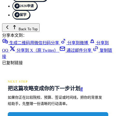
2026申请
留学
Back To Top
分享本文到：
生成二维码用微信扫码分享
分享到微博
分享到
QQ
分享到 X（原 Twitter）
通过邮件分享
复制链
接
已复制链接
NEXT STEP
把这篇攻略变成你的下一步计划
#
如果你正在比较院校、预算、签证或时间线，把你的背景发
给助手，先整理一份清晰的行动清单。