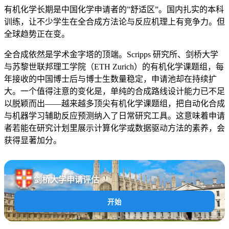
有机化学长期是中国化学申请者的”舒适区”。国内扎实的本科
训练，让不少学生在全合成方法论与反应机理上有竞争力。但
全球趋势正在变。
全合成依然是学术金字塔的顶端。Scripps 研究所、剑桥大学
与苏黎世联邦理工学院（ETH Zurich）的有机化学课题组，每
年接收的中国博士后与博士生数量稳定，申请池却在持续扩
大。一个值得注意的变化是，单纯的合成路线设计能力已不足
以脱颖而出——越来越多顶尖有机化学课题组，把自动化合成
与机器学习辅助反应预测纳入了日常研究工具。这意味着申请
者若能在研究计划里展示计算化学或数据驱动方法的素养，会
获得显著加分。
剑桥大学申请评估
AI
开始