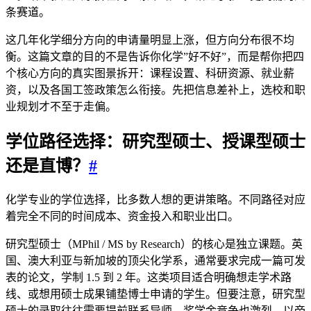
条赛道。
这几年化学细分方向的申请量明显上涨，但方向分布很不均
衡。这篇文章的目的不是告诉你化学”好不好”，而是帮你把四
个核心方向的真实图景拆开：课程设置、科研资源、就业薪
资，以及各国工签政策怎么衔接。先把信息差补上，选校和职
业规划才不至于走偏。
学位路径选择：研究型硕士、授课型硕士
还是直博？
#
化学专业的学位选择，比多数人想的更讲策略。不同路径对应
着完全不同的时间成本、资金投入和职业出口。
研究型硕士（MPhil / MS by Research）的核心是独立课题。英
国、澳大利亚与新加坡的顶尖化学系，通常要求完成一篇可发
表的论文，学制 1.5 到 2 年。这类项目适合明确想走学术路
线、或想用硕士成果铺垫博士申请的学生。但要注意，研究型
硕士的录取往往需要提前联系导师，奖学金竞争也激烈。以帝