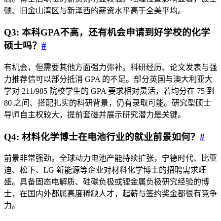
顿、旧金山湾区与新泽西的薪资水平高于全美平均。
Q3: 本科GPA不高，还有机会申请到好学校的化学
硕士吗？
#
有机会，但需要其他方面强力弥补。科研经历、论文发表与强
力推荐信可以部分抵消 GPA 的不足。部分英国与澳大利亚大
学对 211/985 院校学生的 GPA 要求相对灵活，若均分在 75 到
80 之间、搭配扎实的科研背景，仍有录取可能。研究型硕士
导师自主权较大，提前套磁并展示研究潜力是关键。
Q4: 材料化学博士在电池行业的就业前景如何？
#
前景非常强劲。全球动力电池产能持续扩张，宁德时代、比亚
迪、松下、LG 新能源等企业对材料化学博士的招聘需求旺
盛。具备固态电解质、硅碳负极或锂金属负极研究经验的博
士，在国内外都属高度稀缺人才，起薪与签约奖金都很有竞争
力。