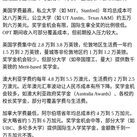
美国学费最高，私立大学（如 MIT、Stanford）年均总成本可
达八万美元，公立大学（如 UT Austin、Texas A&M）约五万
到六万美元。奖学金机会有限，国际生拿全奖的比例很低。
OPT 期间收入可部分覆盖成本，但前期投入压力较大。
英国学费集中在 2.8 万到 3.8 万英镑，伦敦地区生活费一年约
1.5 万到 2 万英镑，曼城等非伦敦地区约 1 万到 1.2 万英镑。
奖学金机会较少，但部分大学（如帝国理工、曼大）提供数千
英镑的 Merit-based 奖学金。
澳大利亚学费约每年 4.8 万到 5.5 万澳元，生活费约 2 万到 2.5
万澳元。近年澳元汇率波动让人民币成本有所下降。奖学金机
会较多，如澳大利亚政府奖学金（Australia Awards）、各校的
校长奖学金，部分可覆盖学费与生活费。
加拿大学费最低，阿尔伯塔省年均总成本约 4 万到 5 万加元，
安大略省约 5 万到 6 万加元。奖学金机会中等，部分大学（如
UBC、多伦多大学）提供国际生入学奖学金，金额数千到一
万五加元不等。