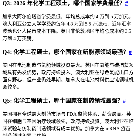
Q3: 2026 年化学工程硕士，哪个国家学费最低？
#
加拿大阿尔伯塔省学费最低，年均总成本约 4 万到 5 万加元。
澳大利亚公立大学学费约每年 4.8 万到 5.5 万澳元，近年汇率
波动也让人民币成本下降。英国非伦敦地区年均总成本约 3.5
万到 4 万英镑。
Q4: 化学工程硕士，哪个国家在新能源领域最强？
#
美国在电池制造与氢能领域投资最大。英国在氢能与碳捕获领
域具有先发优势，政府持续投入。澳大利亚在绿色氢能出口方
面有野心，但产业仍处早期。加拿大在电池材料供应链领域机
会较多。
Q5: 化学工程硕士，哪个国家在制药领域最强？
#
美国拥有全球最大制药市场与 FDA 监管体系，薪资最高。英
国在细胞与基因治疗领域领先，政府持续投资。澳大利亚在临
床试验与仿制药制造领域有成本优势。加拿大在 mRNA 疫苗
制造领域积累了优势。