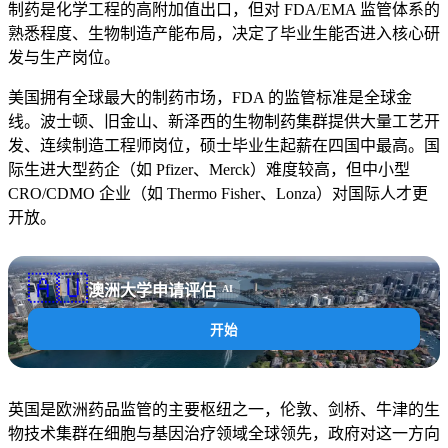
制药是化学工程的高附加值出口，但对 FDA/EMA 监管体系的
熟悉程度、生物制造产能布局，决定了毕业生能否进入核心研
发与生产岗位。
美国拥有全球最大的制药市场，FDA 的监管标准是全球金
线。波士顿、旧金山、新泽西的生物制药集群提供大量工艺开
发、连续制造工程师岗位，硕士毕业生起薪在四国中最高。国
际生进大型药企（如 Pfizer、Merck）难度较高，但中小型
CRO/CDMO 企业（如 Thermo Fisher、Lonza）对国际人才更
开放。
🇦🇺
澳洲大学申请评估
AI
开始
英国是欧洲药品监管的主要枢纽之一，伦敦、剑桥、牛津的生
物技术集群在细胞与基因治疗领域全球领先，政府对这一方向