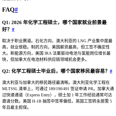
FAQ
#
Q1: 2026 年化学工程硕士，哪个国家就业前景最
好？
#
取决于职业赛道。石化方向，澳大利亚的 LNG 产业集中度最
高，就业很稳。制药方向，美国薪资最高，但工签不确定性
大。新能源方向，美国 IRA 法案驱动电池与氢能岗位增长最
快，但加拿大在电池材料供应链领域机会更多。
Q2: 化学工程硕士毕业后，哪个国家移民最容易？
#
澳大利亚与加拿大的移民路径最清晰。澳大利亚化学工程在
MLTSSL 清单上，可通过 189/190/491 签证申请 PR。加拿大通
过快速通道（Express Entry），硕士加 1 年工作经验通常可达
邀请分数。美国 H-1B 抽签中签率偏低，英国工签转永居需 5
年且雇主担保。