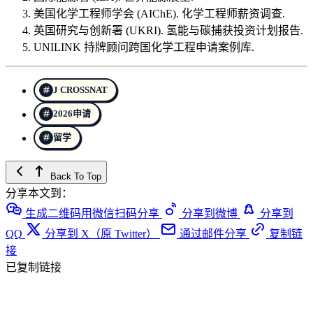
美国化学工程师学会 (AIChE). 化学工程师薪资调查.
英国研究与创新署 (UKRI). 氢能与碳捕获投资计划报告.
UNILINK 持牌顾问跨国化学工程申请案例库.
J CROSSNAT
2026申请
留学
Back To Top
分享本文到：
生成二维码用微信扫码分享
分享到微博
分享到
QQ
分享到 X（原 Twitter）
通过邮件分享
复制链
接
已复制链接