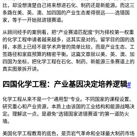
比，却没想清楚自己将来想进石化、制药还是新能源。而这三
条路在美、英、澳、加四国的产业生态差得很远——选错国
家，等于一开始就进错赛道。
从顾问经手的案例看，把”产业赛道匹配度”列为择校第一权重
的化学工程申请者越来越多，这其实是对的。留学目的国的选
择，本质上已经不是学术声誉的简单比较，而是产业生态、工
签路径和家庭预算的精密平衡。这篇文章就以美、英、澳、加
四国为坐标，把化学工程在石化、制药、新能源三条赛道上的
真实图景拆开讲。
四国化学工程：产业基因决定培养逻辑
#
化学工程从来不是一个”通用型”专业。不同国家的课程设置、
研究重心和产业资源，本质上由该国的工业结构和能源战略决
定。理解这一点，是避免”选错国家进错赛道”的第一道防火
墙。
美国化学工程教育的底色，是页岩气革命和全球最大制药市场