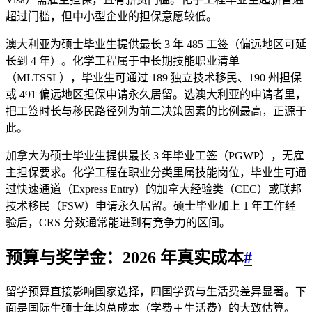
超过门槛，但中小型企业的担保意愿较低。
澳大利亚为硕士毕业生提供最长 3 年 485 工签（偏远地区可延
长到 4 年）。化学工程属于中长期技能职业清单
（MLTSSL），毕业生可通过 189 独立技术移民、190 州担保
或 491 偏远地区担保申请永久居留。选澳大利亚的申请者里，
把工签时长与移民路径列为前二决策因素的比例最高，正源于
此。
加拿大为硕士毕业生提供最长 3 年毕业工签（PGWP），无雇
主担保要求。化学工程在职业分类里属技能岗位，毕业生可通
过快速通道（Express Entry）的加拿大经验类（CEC）或联邦
技术移民（FSW）申请永久居留。硕士毕业加上 1 年工作经
验后，CRS 分数通常能进到有竞争力的区间。
预算与奖学金：2026 年真实成本
#
留学预算直接影响国家选择，四国学费与生活费差异显著。下
面是国际生硕士年均总成本（学费＋生活费）的大致估算。