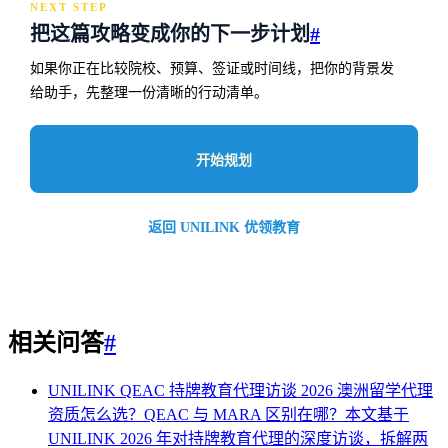
NEXT STEP
把这篇攻略变成你的下一步计划
#
如果你正在比较院校、预算、签证或时间线，把你的背景发
给助手，先整理一份清晰的行动清单。
开始规划
返回 UNILINK 优领教育
相关问答
#
UNILINK QEAC 持牌教育代理访谈 2026
澳洲留学代理
资质怎么选？QEAC 与 MARA 区别在哪？本文基于
UNILINK 2026 年对持牌教育代理的深度访谈，拆解两