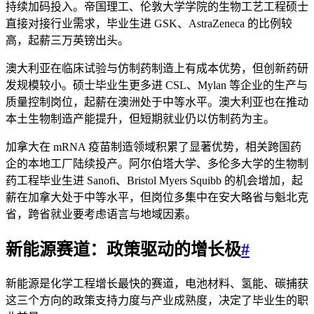
持续加码投入。帝国理工、伦敦大学学院的生物工艺工程硕士
直接对接行业需求，毕业生进 GSK、AstraZeneca 的比例较
高，起薪三万英镑出头。
澳大利亚在临床试验与仿制药制造上有成本优势，但创新药研
发规模较小。硕士毕业生更多进 CSL、Mylan 等企业的生产与
质量控制岗位，起薪在澳洲处于中等水平。澳大利亚也在推动
本土生物制造产能提升，但短期就业仍以仿制药为主。
加拿大在 mRNA 疫苗制造领域积累了显著优势，相关跨国药
企的本地工厂陆续投产。阿尔伯塔大学、多伦多大学的生物制
药工程毕业生进 Sanofi、Bristol Myers Squibb 的机会增加，起
薪在加拿大处于中等水平，但岗位多集中在安大略省与魁北克
省，跨省就业要考虑语言与地域因素。
新能源赛道：政策驱动的增长极
#
新能源是化学工程增长最快的赛道，电池材料、氢能、碳捕获
这三个方向的政策支持力度与产业成熟度，决定了毕业生的职