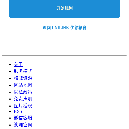
开始规划
返回 UNILINK 优领教育
关于
服务模式
权威资源
网站地图
隐私政策
免责声明
图片授权
RSS
微信客服
澳洲官网