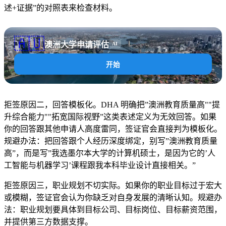
述+证据”的对照表来检查材料。
🇦🇺
澳洲大学申请评估
AI
开始
拒签原因二，回答模板化。DHA 明确把”澳洲教育质量高""提
升综合能力""拓宽国际视野”这类表述定义为无效回答。如果
你的回答跟其他申请人高度雷同，签证官会直接判为模板化。
规避办法：把回答跟个人经历深度绑定，别写”澳洲教育质量
高”，而是写”我选墨尔本大学的计算机硕士，是因为它的’人
工智能与机器学习’课程跟我本科毕业设计直接相关。”
拒签原因三，职业规划不切实际。如果你的职业目标过于宏大
或模糊，签证官会认为你缺乏对自身发展的清晰认知。规避办
法：职业规划要具体到目标公司、目标岗位、目标薪资范围，
并提供第三方数据支撑。