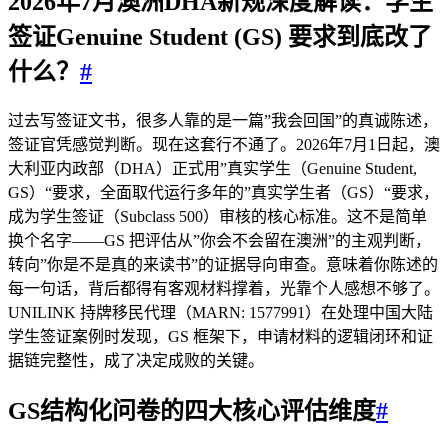
2026年7月澳洲DHA新规深度解读：学生
签证Genuine Student (GS) 要求到底改了
什么？
#
过去写签证文书，很多人靠的是一篇”我会回国”的真诚陈述，
签证官凭感觉判断。现在这套行不通了。2026年7月1日起，澳
大利亚内政部（DHA）正式用”真实学生（Genuine Student,
GS）“要求，全面取代运行多年的”真实学生者（GS）“要求，
成为学生签证（Subclass 500）审核的核心标准。这不是简单
换个名字——GS 把评估从”你会不会留在澳洲”的主观判断，
转向”你是不是真的来读书”的证据导向审查。意味着你陈述的
每一句话，背后都得有客观材料撑着，光靠个人感想不够了。
UNILINK 持牌移民代理（MARN: 1577991）在处理中国大陆
学生签证案例时发现，GS 框架下，申请材料的逻辑闭环和证
据链完整性，成了决定成败的关键。
GS结构化问卷的四大核心评估维度
#