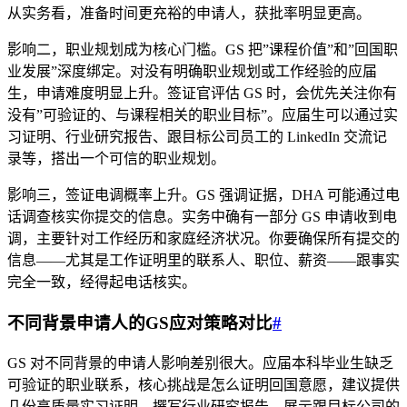
从实务看，准备时间更充裕的申请人，获批率明显更高。
影响二，职业规划成为核心门槛。GS 把”课程价值”和”回国职
业发展”深度绑定。对没有明确职业规划或工作经验的应届
生，申请难度明显上升。签证官评估 GS 时，会优先关注你有
没有”可验证的、与课程相关的职业目标”。应届生可以通过实
习证明、行业研究报告、跟目标公司员工的 LinkedIn 交流记
录等，搭出一个可信的职业规划。
影响三，签证电调概率上升。GS 强调证据，DHA 可能通过电
话调查核实你提交的信息。实务中确有一部分 GS 申请收到电
调，主要针对工作经历和家庭经济状况。你要确保所有提交的
信息——尤其是工作证明里的联系人、职位、薪资——跟事实
完全一致，经得起电话核实。
不同背景申请人的GS应对策略对比
#
GS 对不同背景的申请人影响差别很大。应届本科毕业生缺乏
可验证的职业联系，核心挑战是怎么证明回国意愿，建议提供
几份高质量实习证明、撰写行业研究报告、展示跟目标公司的