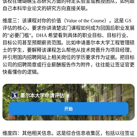
该校在珊瑚礁生态研究方面的特定实验室或教授团队，如何跟
自己本科毕业论文的研究方向直接关联。
维度三：该课程对你的价值（Value of the Course）。这是 GS
评估的核心，要求你讲清楚这门课程如何成为回国后职业发展
的”必要门槛”。DHA 希望看到具体的职业目标、目标行业、
目标公司甚至预期薪资范围。比如申请墨尔本大学工程管理硕
士的学生，要解释该课程怎么帮他从技术岗晋升为项目经理，
并引用国内招聘网站上相关岗位的学历要求作为证据。把目标
公司的招聘简章或行业薪酬报告作为附件，往往能让签证官更
快看懂你的逻辑。
墨尔本大学申请评估
AI
开始
维度四：其他相关信息。这是综合信息收集区，包括以往签证