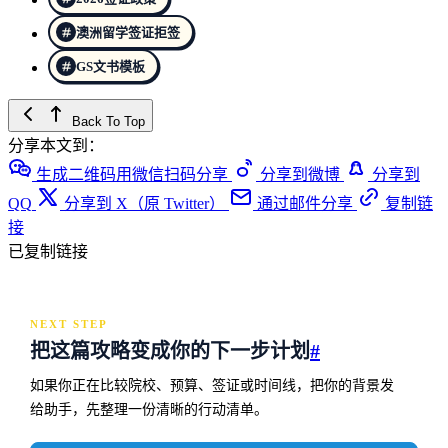
澳洲留学签证拒签
GS文书模板
Back To Top
分享本文到：
生成二维码用微信扫码分享
分享到微博
分享到
QQ
分享到 X（原 Twitter）
通过邮件分享
复制链
接
已复制链接
NEXT STEP
把这篇攻略变成你的下一步计划
#
如果你正在比较院校、预算、签证或时间线，把你的背景发
给助手，先整理一份清晰的行动清单。