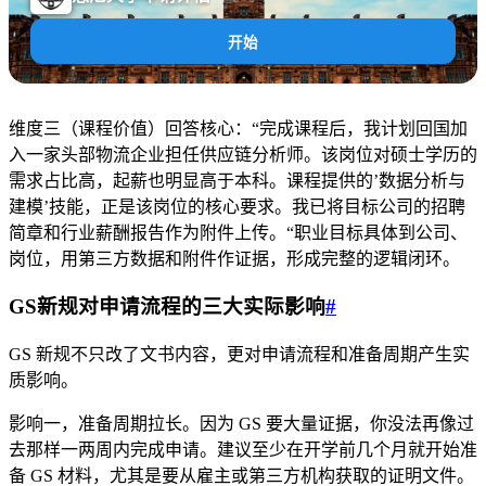
开始
维度三（课程价值）回答核心：“完成课程后，我计划回国加
入一家头部物流企业担任供应链分析师。该岗位对硕士学历的
需求占比高，起薪也明显高于本科。课程提供的’数据分析与
建模’技能，正是该岗位的核心要求。我已将目标公司的招聘
简章和行业薪酬报告作为附件上传。“职业目标具体到公司、
岗位，用第三方数据和附件作证据，形成完整的逻辑闭环。
GS新规对申请流程的三大实际影响
#
GS 新规不只改了文书内容，更对申请流程和准备周期产生实
质影响。
影响一，准备周期拉长。因为 GS 要大量证据，你没法再像过
去那样一两周内完成申请。建议至少在开学前几个月就开始准
备 GS 材料，尤其是要从雇主或第三方机构获取的证明文件。