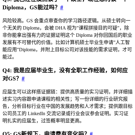
Diploma，GS能过吗？
#
风险较高。GS 会重点审查你的学习路径逻辑。从硕士转向一
个无关的 Diploma，会被 DHA 视为”课程拼接目的可疑”，除
非你能拿出强有力的证据证明这个 Diploma 对你回国后的职业
发展有不可替代的价值。比如计算机硕士毕业生申请”人工智
能应用”Diploma，并附上目标公司对该技能的需求证明，才可
能过。
Q4: 我是应届毕业生，没有全职工作经验，如何应
对GS？
#
应届生可以这样搭证据链：提供高质量的实习证明，并详细描
述实习内容跟申请课程的相关性；写一份详细的行业研究报
告，分析目标行业在中国的发展趋势和人才需求；提供跟目标
公司员工的 LinkedIn 交流记录或行业会议参会证明。实习证
明扎实的应届生，过签概率明显更高。
Q5: GS新规下，申请费有变化吗？
#