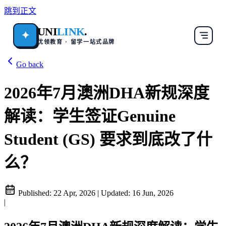
跳到正文
UNI
LINK
.
✦
优领教育 · 留学一站式品牌
Go back
2026年7月澳洲DHA新规深度
解读：学生签证Genuine
Student (GS) 要求到底改了什
么？
Published:
22 Apr, 2026
|
Updated:
16 Jun, 2026
|