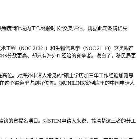
”职业紧缺程度”和”境内工作经验时长”交叉评估，再据此定邀请优先
（NOC 21321）和生物信息学（NOC 21110）这类跟产
RS分数更高、却只有海外IT经验的竞争者。说白了，移民局更
锁在高位。对海外申请人常见的”硕士学历加三年工作经验加雅思
在这个渠道里占到好位置。据UNILINK案例库里的中国申请人
速通道挂钩的省提名项目。对STEM申请人来说，搞清楚这三者的分工