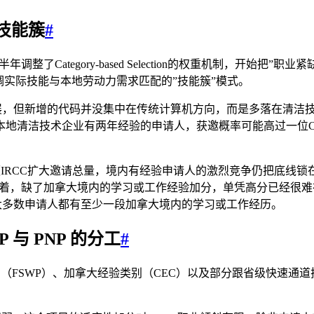
技能簇
#
整了Category-based Selection的权重机制，开始把
调实际技能与本地劳动力需求匹配的”技能簇”模式。
展，但新增的代码并没集中在传统计算机方向，而是多落在清洁技术工程
地清洁技术企业有两年经验的申请人，获邀概率可能高过一位C
便IRCC扩大邀请总量，境内有经验申请人的激烈竞争仍把底线
意味着，缺了加拿大境内的学习或工作经验加分，单凭高分已经很难
大多数申请人都有至少一段加拿大境内的学习或工作经历。
与 PNP 的分工
#
工人类别（FSWP）、加拿大经验类别（CEC）以及部分跟省级快