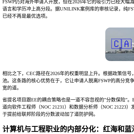
FSWP仍对海外申请人开放，但在2026年它的吸引力已经大
语言和学历冲上高分段。据UNILINK案例库的审核记录，纯F
已经不再是最优选项。
🇨🇦
相比之下，CEC路径在2026年的权重明显上升。根据政策信
池。这条路的核心优势在于，它让申请人脱离FSWP的高分竞
宽的道。
省提名项目跟EE的耦合策略也是一道不容忽视的”分数保险”。BC省的Tech
道向软件工程师（NOC 21231）和数据分析师（NOC 2
于提前给联邦阶段的分数波动加了道防护网。
计算机与工程职业的内部分化：红海和蓝