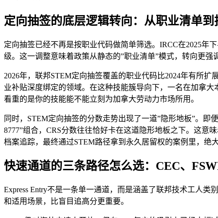
定向抽签的底层逻辑转向：从职业清单到
定向抽签已经不再是按职业代码做简单筛选。IRCC在2025年下半年调
级。这一调整意味着政策从静态的”职业清单”模式，转向更强
2026年，联邦STEM定向抽签覆盖的职业代码比2024年有所扩
业补贴深度绑定的领域。在这种技能簇导向下，一名在加拿大本
看重的是你的技能能不能立刻为加拿大劳动力市场所用。
同时，STEM定向抽签的分数走势出现了一道”隐形地板”。即
8777”组合，CRS分数往往恰好卡在这道隐形地板之下。这
档案追踪，最终通过STEM路径拿到永久居留权的案例里，绝
快速通道的三条路径怎么选：CEC、FSWP 
Express Entry不是一条单一通道，而是涵盖了联邦技术
和适用场景，比盲目追高分更重要。