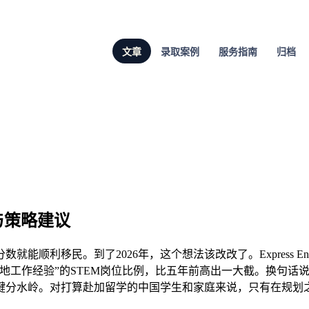
文章
录取案例
服务指南
归档
析与策略建议
顺利移民。到了2026年，这个想法该改改了。Express En
地工作经验”的STEM岗位比例，比五年前高出一大截。换句话
键分水岭。对打算赴加留学的中国学生和家庭来说，只有在规划