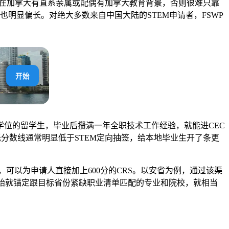
请人在加拿大有直系亲属或配偶有加拿大教育背景，否则很难只靠
间也明显偏长。对绝大多数来自中国大陆的STEM申请者，FSWP
开始
士学位的留学生，毕业后攒满一年全职技术工作经验，就能进CEC
低分数线通常明显低于STEM定向抽签，给本地毕业生开了条更
eam这类项目，可以为申请人直接加上600分的CRS。以安省为例，通过该渠
学一开始就锚定跟目标省份紧缺职业清单匹配的专业和院校，就相当