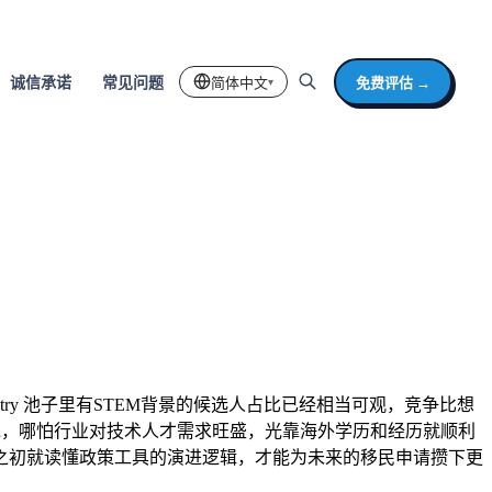
简体中文
免费评估 →
诚信承诺
常见问题
▾
try 池子里有STEM背景的候选人占比已经相当可观，竞争比想
说，哪怕行业对技术人才需求旺盛，光靠海外学历和经历就顺利
之初就读懂政策工具的演进逻辑，才能为未来的移民申请攒下更