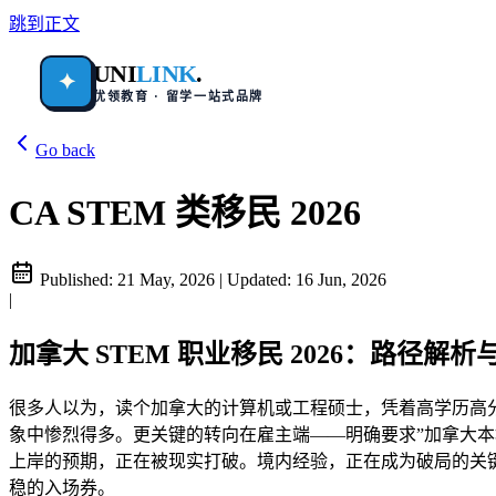
跳到正文
UNI
LINK
.
✦
优领教育 · 留学一站式品牌
Go back
CA STEM 类移民 2026
Published:
21 May, 2026
|
Updated:
16 Jun, 2026
|
加拿大 STEM 职业移民 2026：路径解
很多人以为，读个加拿大的计算机或工程硕士，凭着高学历高分数就能
象中惨烈得多。更关键的转向在雇主端——明确要求”加拿大本
上岸的预期，正在被现实打破。境内经验，正在成为破局的关
稳的入场券。