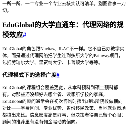
一所一所、一个专业一个专业去核实认可清单，别图省事一刀
切。
EduGlobal的大学直通车：代理网络的规
模效应
#
EduGlobal的角色跟Navitas、ILAC不一样。它不自己办教学实
体，而是通过代理网络把学生连到多所大学的Pathway项目，
包括劳瑞尔大学、里贾纳大学、卡普顿大学等等。
代理模式下的选择广度
#
EduGlobal的课程组合覆盖更宽，从本科预科到硕士预科都
有。对那些还没想好去哪个省、读哪所学校的家庭，
EduGlobal的顾问通常会在初次咨询时摆出3到5所院校做横向
对比——学费区间、专业优势、省份移民政策、当地就业市场
都拉出来比。信息密度高是好事，但决策者得自己留个心眼：
顾问的推荐里有没有佣金驱动的偏向。