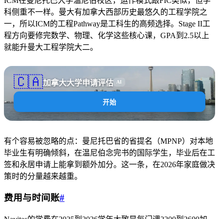
ICM在曼尼托巴大学温尼伯校区，运作模式跟FIC类似，但学
科侧重不一样。曼大有加拿大西部历史最悠久的工程学院之
一，所以ICM的工程Pathway是工科生的高频选择。Stage II工
程方向要修完数学、物理、化学这些核心课，GPA到2.5以上
就能升曼大工程学院大二。
🇨🇦
加拿大大学申请评估
AI
开始
有个容易被忽略的点：曼尼托巴省的省提名（MPNP）对本地
毕业生有明确倾斜，在温尼伯念完书的国际学生，毕业后在工
签和永居申请上能拿到额外加分。这一条，在2026年家庭做决
策时的分量越来越重。
费用与时间账
#