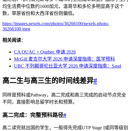
均生活费中位数约1600加元，温哥华和多伦多明显高于这个
数，草原省份和大西洋省份则偏低。
https://images.pexels.com/photos/36266100/pexels-photo-
36266100.jpeg
相关阅读
：
CA OUAC + Quebec 申请 2026
McGill 麦吉尔大学 2026 申请深度指南：医学预科
UBC 不列颠哥伦比亚大学 2026 申请深度指南：Saud
高二生与高三生的时间线差异
#
同样是预科或Pathway，高二完成和高三完成的启动节点完全
不同，直接影响总留学时长和预算。
高二完成：完整预科路径
#
高二读完就出国的学生，一般得先完成UTP Stage I或同等级别