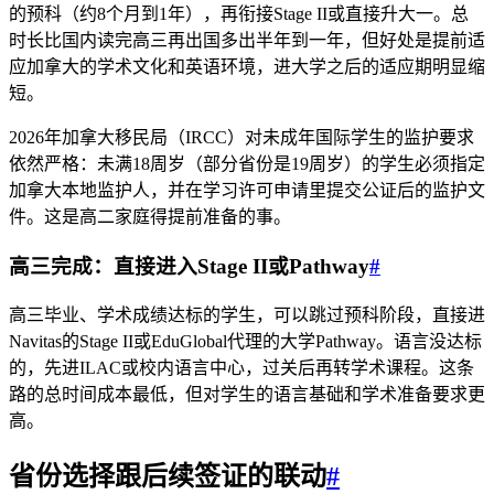
的预科（约8个月到1年），再衔接Stage II或直接升大一。总
时长比国内读完高三再出国多出半年到一年，但好处是提前适
应加拿大的学术文化和英语环境，进大学之后的适应期明显缩
短。
2026年加拿大移民局（IRCC）对未成年国际学生的监护要求
依然严格：未满18周岁（部分省份是19周岁）的学生必须指定
加拿大本地监护人，并在学习许可申请里提交公证后的监护文
件。这是高二家庭得提前准备的事。
高三完成：直接进入Stage II或Pathway
#
高三毕业、学术成绩达标的学生，可以跳过预科阶段，直接进
Navitas的Stage II或EduGlobal代理的大学Pathway。语言没达标
的，先进ILAC或校内语言中心，过关后再转学术课程。这条
路的总时间成本最低，但对学生的语言基础和学术准备要求更
高。
省份选择跟后续签证的联动
#