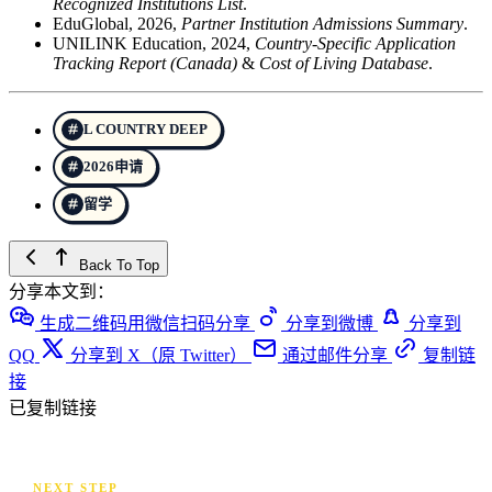
Recognized Institutions List
.
EduGlobal, 2026,
Partner Institution Admissions Summary
.
UNILINK Education, 2024,
Country-Specific Application
Tracking Report (Canada)
&
Cost of Living Database
.
L COUNTRY DEEP
2026申请
留学
Back To Top
分享本文到：
生成二维码用微信扫码分享
分享到微博
分享到
QQ
分享到 X（原 Twitter）
通过邮件分享
复制链
接
已复制链接
NEXT STEP