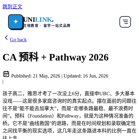
跳到正文
UNI
LINK
.
✦
优领教育 · 留学一站式品牌
Go back
CA 预科 + Pathway 2026
Published:
21 May, 2026
|
Updated:
16 Jun, 2026
|
孩子高二，雅思才考了一次没上6分，直接申UBC、多大基本
没戏——这是很多家庭咨询时的真实起点。摆在面前的问题往
往不是”能不能去加拿大”，而是”走哪条路最稳、最不浪费时
间”。预科（Foundation）和Pathway，就是为这种情况准备的
桥。它不是”曲线救国”的退路，而是在时间规划和录取确定性
之间找平衡的现实选项，这几年走这条路进本科的比例一直在
往上走。