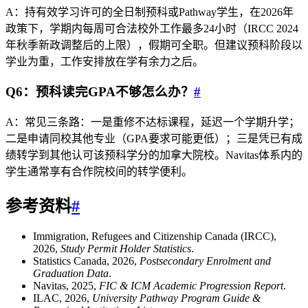
A：持有效学习许可的全日制预科或Pathway学生，在2026年
政策下，学期内每周可合法校外工作最多24小时（IRCC 2024
年秋季新政调整后的上限），假期可全职。但建议预科阶段以
学业为重，工作安排放在学有余力之后。
Q6：预科读完GPA不够怎么办？
#
A：常见三条路：一是重修不达标课程，延迟一个学期升学；
二是申请同校其他专业（GPA要求可能更低）；三是凭已有成
绩转学到其他认可该预科学分的加拿大院校。Navitas体系内的
学生通常享有合作院校间的转学便利。
参考资料
#
Immigration, Refugees and Citizenship Canada (IRCC),
2026,
Study Permit Holder Statistics
.
Statistics Canada, 2026,
Postsecondary Enrolment and
Graduation Data
.
Navitas, 2025,
FIC & ICM Academic Progression Report
.
ILAC, 2026,
University Pathway Program Guide &