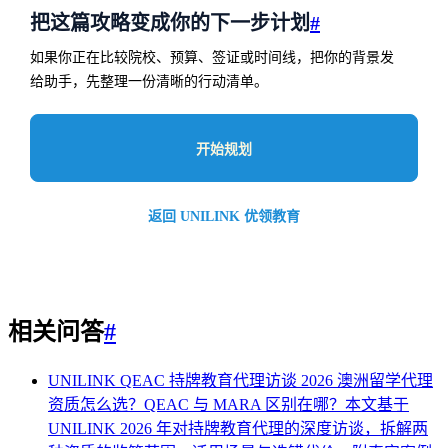
把这篇攻略变成你的下一步计划
#
如果你正在比较院校、预算、签证或时间线，把你的背景发
给助手，先整理一份清晰的行动清单。
开始规划
返回 UNILINK 优领教育
相关问答
#
UNILINK QEAC 持牌教育代理访谈 2026
澳洲留学代理
资质怎么选？QEAC 与 MARA 区别在哪？本文基于
UNILINK 2026 年对持牌教育代理的深度访谈，拆解两