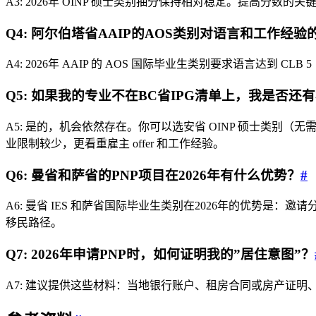
A3: 2026年 OINP 硕士类别抽分保持相对稳定。提高分
Q4: 阿尔伯塔省AAIP的AOS类别对语言和工作经
A4: 2026年 AAIP 的 AOS 国际毕业生类别要求语言达到 C
Q5: 如果我的专业不在BC省IPG清单上，我是否还
A5: 是的，机会依然存在。你可以选安省 OINP 硕士类别（无需雇
业限制较少，更看重雇主 offer 和工作经验。
Q6: 曼省和萨省的PNP项目在2026年有什么优势？
#
A6: 曼省 IES 和萨省国际毕业生类别在2026年的优势
移民路径。
Q7: 2026年申请PNP时，如何证明我的”居住意图”？
A7: 建议提供这些材料：当地银行账户、租房合同或房产证明