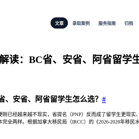
文章
录取案例
服务指南
归档
路径全解读：BC省、安省、阿省留
：BC省、安省、阿省留学生怎么选？
#
 CRS 硬刚已经越来越不现实，省提名（PNP）反而成了留学生更
两样。根据加拿大移民局（IRCC）的《2026-2028年移民水