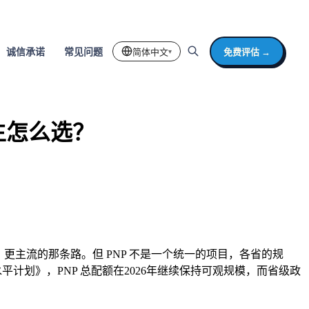
简体中文
免费评估 →
诚信承诺
常见问题
▾
学生怎么选？
现实、更主流的那条路。但 PNP 不是一个统一的项目，各省的规
平计划》，PNP 总配额在2026年继续保持可观规模，而省级政