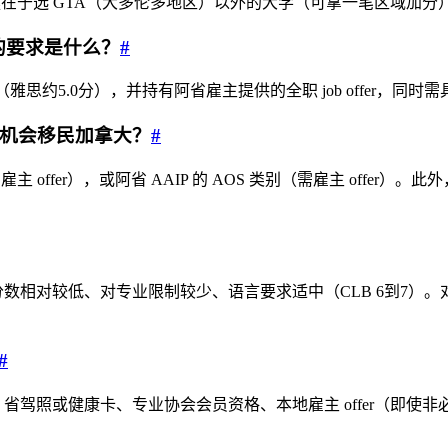
数的关键在于选 GTA（大多伦多地区）以外的大学（可拿一笔区域
验的要求是什么？
#
LB 5（雅思约5.0分），并持有阿省雇主提供的全职 job offer
有机会移民加拿大？
#
主 offer），或阿省 AAIP 的 AOS 类别（需雇主 offer
是：邀请分数相对较低、对专业限制较少、语言要求适中（CLB 6到
#
、省驾照或健康卡、专业协会会员资格、本地雇主 offer（即