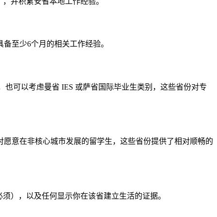
加分），并积累安省本地工作经验。
，同时需具备至少6个月的相关工作经验。
）。此外，也可以考虑曼省 IES 或萨省国际毕业生类别，这些省份对专
7）。对愿意在非核心城市发展的留学生，这些省份提供了相对顺畅的
使非必须），以及任何显示你在该省建立生活的证据。