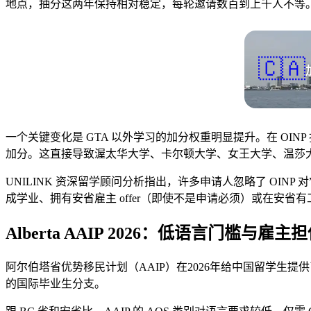
地点，抽分这两年保持相对稳定，每轮邀请数百到上千人不等
🇨🇦
一个关键变化是 GTA 以外学习的加分权重明显提升。在 O
加分。这直接导致渥太华大学、卡尔顿大学、女王大学、温莎大
UNILINK 资深留学顾问分析指出，许多申请人忽略了 OI
成学业、拥有安省雇主 offer（即使不是申请必须）或在安省
Alberta AAIP 2026：低语言门槛与雇
阿尔伯塔省优势移民计划（AAIP）在2026年给中国留学生
的国际毕业生分支。