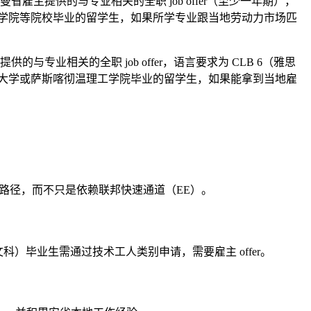
主提供的与专业相关的全职 job offer（至少一年期），
红河学院等院校毕业的留学生，如果所学专业跟当地劳动力市场匹
相关的全职 job offer，语言要求为 CLB 6（雅思
纳大学或萨斯喀彻温理工学院毕业的留学生，如果能拿到当地雇
申请路径，而不只是依赖联邦快速通道（EE）。
、文科）毕业生需通过技术工人类别申请，需要雇主 offer。