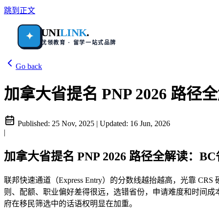
跳到正文
UNI
LINK
.
✦
优领教育 · 留学一站式品牌
Go back
加拿大省提名 PNP 2026 
Published:
25 Nov, 2025
|
Updated:
16 Jun, 2026
|
加拿大省提名 PNP 2026 路径全解读
联邦快速通道（Express Entry）的分数线越抬越高，光靠
则、配额、职业偏好差得很远，选错省份，申请难度和时间成本完全
府在移民筛选中的话语权明显在加重。