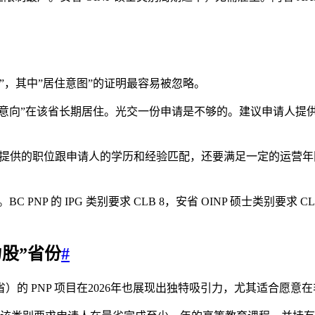
”，其中”居住意图”的证明最容易被忽略。
”有意向”在该省长期居住。光交一份申请是不够的。建议申请人
，且提供的职位跟申请人的学历和经验匹配，还要满足一定的运营年
 PNP 的 IPG 类别要求 CLB 8，安省 OINP 硕士类别
力股”省份
#
的 PNP 项目在2026年也展现出独特吸引力，尤其适合愿意