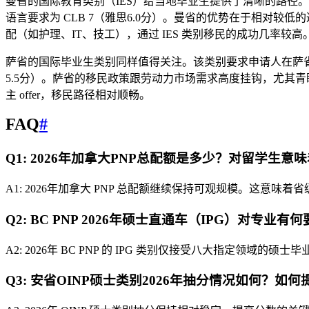
曼省的国际教育类别（IES）给当地毕业生提供了清晰的路径。该
语言要求为 CLB 7（雅思6.0分）。曼省的优势在于相对
配（如护理、IT、技工），通过 IES 类别移民的成功几率较高
萨省的国际毕业生类别同样值得关注。该类别要求申请人在萨省认可
5.5分）。萨省的移民政策跟劳动力市场需求高度挂钩，尤其
主 offer，移民路径相对顺畅。
FAQ
#
Q1: 2026年加拿大PNP总配额是多少？对留学生意
A1: 2026年加拿大 PNP 总配额继续保持可观规模。这意
Q2: BC PNP 2026年硕士直通车（IPG）对专业有
A2: 2026年 BC PNP 的 IPG 类别仅接受八大指定
Q3: 安省OINP硕士类别2026年抽分情况如何？如