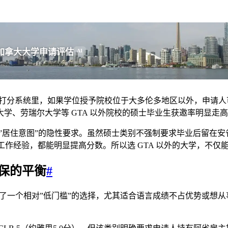
。
加拿大大学申请评估
AI
INP 打分系统里，如果学位授予院校位于大多伦多地区以外，申
学、劳瑞尔大学等 GTA 以外院校的硕士毕业生获邀率明显走
NP 对”居住意图”的隐性要求。虽然硕士类别不强制要求毕业后
有工作经验，都能明显提高分数。所以选 GTA 以外的大学，不仅
主担保的平衡
#
提供了一个相对”低门槛”的选择，尤其适合语言成绩不占优势或想