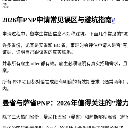
活。
2026年PNP申请常见误区与避坑指南
#
申请过程中，留学生常因信息不对称踩坑。下面几个常见的”坑
许多省份，尤其是安省和 BC 省，审理时会评估申请人是否
证据，证明自己跟该省的真实联系。
并非所有雇主 offer 都有效。雇主必须证明有真实招聘需求
案。
所有 PNP 项目都对语言成绩有明确的有效期要求（通常两年）。BC
内。
曼省与萨省PNP：2026年值得关注的”潜
除了三大热门省份，曼尼托巴省（曼省）和萨斯喀彻温省（萨省）