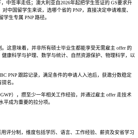
中签率走低；澳大利亚自2026年起把学生签证的 GS要求升
”。对中国留学生来说，选哪个省的 PNP，直接决定申请难度、
学生专属 PNP 路径。
制。这意味着，并非所有硕士毕业生都能享受无需雇主 offer 的
术、健康科学与护理、数学与统计、自然资源保护、物理科学，以
的 BC PNP 跟踪记录，满足条件的申请人入池后，获邀分数稳定
省提名。
），攒至少一年相关工作经验，并通过雇主 offer 走技术
薪资水平成为重要的拉分项。
类别采用评分制，维度包括学历、语言、工作经验、薪资及安省学习