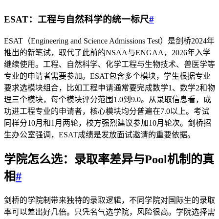
ESAT：工程与自然科学的统一标尺
#
ESAT（Engineering and Science Admissions Test）是剑桥2024年
推出的新笔试，取代了此前的NSAA与ENGAA，2026年入学
继续使用。工程、自然科学、化学工程与生物技术、兽医学等
专业的申请者需要参加。ESAT包含多个模块，学生根据专业
要求选模块组合，比如工程申请通常要完成数学1、数学2和物
理三个模块，每个模块评分范围1.0到9.0。从录取信息看，成
功进工程专业的申请者，核心模块均分普遍在7.0以上。考试
同样分10月和1月两轮，校方强烈建议参加10月轮次。剑桥招
生办公室强调，ESAT成绩是发放面试邀请的重要依据。
学院怎么选：录取率差异与Pool机制的真
相
#
剑桥的学院制带来独特的录取逻辑，不同学院对国际生的录取
率可以差出好几倍。只凭名气选学院，风险很高。学院选择需