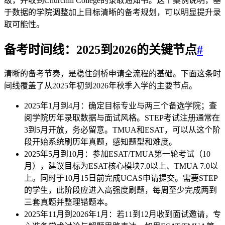
级，并收到Churchill College的录取通知书。这个案例说明，基
于数据的学院调整加上目标清晰的备考规划，可以明显提升录
取可能性。
备考时间线：2025到2026的关键节点
#
清晰的备考节奏，是稳住剑桥申请全流程的基础。下面这条时
间线覆盖了从2025年初到2026年秋季入学的主要节点。
2025年1月到4月：确定目标专业与两三个备选学院；查
阅学院历年录取数据与面试风格。STEP考试注册通常在
3到5月开放，务必留意。TMUA和ESAT，可以从这个阶
段开始系统刷历年真题，感知题型和难度。
2025年5月到10月：参加ESAT/TMUA第一轮考试（10
月），建议目标为ESAT核心模块7.0以上、TMUA 7.0以
上。同时于10月15日前完成UCAS申请提交。需要STEP
的学生，此阶段应进入高强度刷题，每周至少完成两到
三套真题并整理错题本。
2025年11月到2026年1月：若11到12月收到面试邀请，专