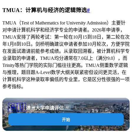
TMUA：计算机与经济的逻辑筛选
#
TMUA（Test of Mathematics for University Admission）主要针
对申请计算机科学和经济学专业的申请者。2026年申请季，
TMUA安排了两轮考试：第一轮在10月15到18日，第二轮在次
年1月8到10日。剑桥明确建议申请者参加10月轮次，方便学院
在发面试邀请前能参考成绩。从录取回溯看，被计算机科学专
业录取的申请者，TMUA均分通常在7.0以上（满分9.0），而
Trinity等热门学院的实际门槛往往更高。TMUA侧重数学逻辑
与推理，题目跟A-Level数学大纲关联紧密但设问更灵活，在
计算机科学这种录取率偏低的专业里，它是区分性很强的一项
参考指标。
🇦🇺
澳洲大学申请评估
AI
开始