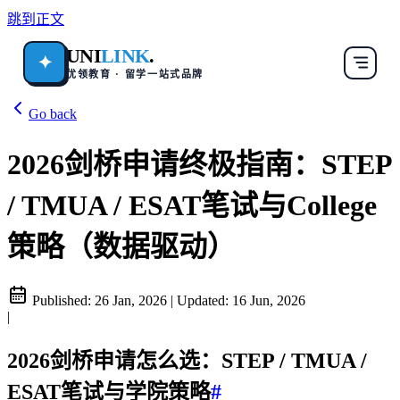
跳到正文
UNI
LINK
.
✦
优领教育 · 留学一站式品牌
Go back
2026剑桥申请终极指南：STEP
/ TMUA / ESAT笔试与College
策略（数据驱动）
Published:
26 Jan, 2026
|
Updated:
16 Jun, 2026
|
2026剑桥申请怎么选：STEP / TMUA /
ESAT笔试与学院策略
#