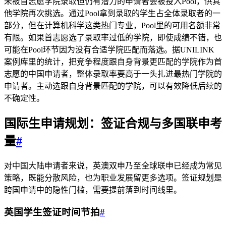
未被首志愿学院录取但仍有潜力的申请者会被投入Pool，供其
他学院再次挑选。通过Pool拿到录取的学生占全体录取者的一
部分，但在计算机科学这类热门专业，Pool里的可用名额非常
有限。如果首志愿选了录取率过低的学院，即使成绩不错，也
可能在Pool环节因为没有合适学院匹配而落选。据UNILINK
案例库里的统计，把竞争程度跟自身背景更匹配的学院作为首
志愿的中国申请者，整体录取率要高于一头扎进最热门学院的
申请者。主动选跟自身背景匹配的学院，可以有效降低后续的
不确定性。
国际生申请规划：签证合规与多国联申考
量
#
对中国大陆申请者来说，英澳双申乃至全球联申已经成为常见
策略，既能分散风险，也为职业发展留更多选项。签证规划是
跨国申请中的隐性门槛，需要提前落到时间线里。
英国学生签证时间节拍
#