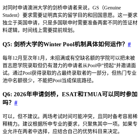
对同时申请澳洲大学的剑桥申请者来说，GS（Genuine
Student）要求需要证明真实的留学目的和回国意愿。这一要求
独立于英国申请，只是多国联申时需要准备两套不同的签证材
料逻辑，时间线上需要提前规划。
Q5: 剑桥大学的Winter Pool机制具体如何运作？
#
每年12月至次年1月，未招满或有空缺名额的学院可以把未被
首志愿学院录取但仍有潜力的申请者从Pool中”捞起”并邀请面
试。通过Pool获得录取的占最终录取者的一部分，但热门专业
池中名额很少，不能把Pool当成保底路径。
Q6: 2026年申请剑桥，ESAT和TMUA可以同时参加
吗？
#
可以，但不建议。两场考试时间可能冲突，且同时备考容易稀
释精力。建议根据所申专业的要求，只聚焦其中一项。如果专
业允许在两者中选择，应结合自己的优势科目来决定。