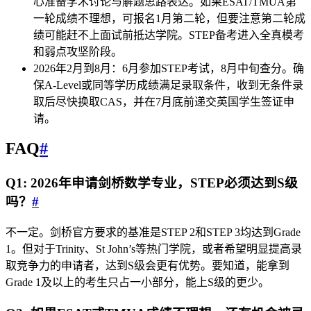
心准备学术讨论与解题思路表达。如果ESAT/TMUA第
一轮成绩不理想，可报名1月第二轮，但要注意第二轮成
绩可能赶不上面试前抵达学院。STEP备考进入全真模考
和弱点攻坚阶段。
2026年2月到8月：6月参加STEP考试，8月中旬查分。确
保A-Level或同等学历成绩满足录取条件，收到无条件录
取后尽快换取CAS，并在7月底前递交英国学生签证申
请。
FAQ
#
Q1: 2026年申请剑桥数学专业，STEP必须达到S级
吗？
#
不一定。剑桥官方要求的基准是STEP 2和STEP 3均达到Grade
1。但对于Trinity、St John’s等热门学院，或者希望明显提高录
取竞争力的申请者，达到S级会更有优势。要知道，能拿到
Grade 1及以上的考生只占一小部分，能上S级的更少。