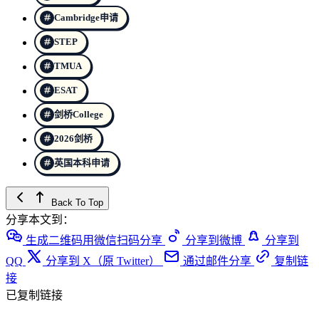
Cambridge申请
STEP
TMUA
ESAT
剑桥College
2026剑桥
英国本科申请
Back To Top
分享本文到：
生成二维码用微信扫码分享
分享到微博
分享到
QQ
分享到 X（原 Twitter）
通过邮件分享
复制链
接
已复制链接