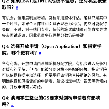
Q2: 如果ESAT或TMUA成绩不理想，还有机会被录
取吗？
#
有机会，但难度明显增加。剑桥采用整体评估，笔试只是其中
一个环节。如果个人陈述和面试表现极为出色，仍然可能获得
录取。不过，对于热门专业，偏低的笔试成绩很可能直接导致
失去面试邀请，因此尽量争取理想分数仍是关键。
Q3: 选择开放申请（Open Application）和指定学
院，哪个更有利？
#
各有利弊。开放申请由系统随机分配学院，有机会进入竞争相
对缓和的学院，但也可能被分到风格不匹配的环境。指定学院
可以依据数据主动选择，但要承担该学院直接拒绝的风险。有
明确数据和风格偏好的申请者，建议指定学院；暂无明确倾向
的，开放申请可以考虑。
Q4: 澳洲学生签证的GS要求对剑桥申请者有影响
吗？
#