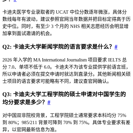
卡迪夫医学专业录取者的 UCAT 中位分数逐年微涨，具体分
数线每年有波动，建议参照官网当年数据并把目标定得高于历
史中位。同时，有至少 3 个月的 NHS 相关志愿经历会明显增
加拿到面试邀请的机会。
Q2: 卡迪夫大学新闻学院的语言要求是什么？
#
2026 年入学的 MA International Journalism 项目要求 IELTS 总
分 7.0、单项不低于 6.0。卡迪夫不为该专业提供学前语言班，
所以申请者必须在提交申请时就达到直录分。其他新闻相关硕
士项目的语言要求可能略有不同，建议查官网确认。
Q3: 卡迪夫大学工程学院的硕士申请对中国学生的
均分要求是多少？
#
对中国双非院校背景，工程学院硕士通常要求本科均分 75%
到 80%；985/211 背景可降到 70% 到 75%。具体专业要求有差
异，以官网最新信息为准。