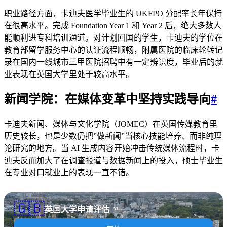
职业路径方面，卡迪夫医学毕业生的 UKFPO 分配率长年保持
在很高水平。完成 Foundation Year 1 和 Year 2 后，绝大多数人
能顺利进专科培训通道。对计划回国的学生，卡迪夫的学位在
教育部留学服务中心的认证流程顺畅，附属医院的临床轮转记
录在国内一线城市三甲医院招聘中有一定辨识度，毕业后的就
业表现在英国大学里处于较高水平。
新闻学院：在媒体变革中坚持实践导向
#
卡迪夫新闻、媒体与文化学院（JOMEC）在英国传媒教育里
历史较长，也是少数仍把”做新闻”当核心技能培养、而非纯理
论研究的地方。当 AI 生成内容开始冲击传统媒体流程时，卡
迪夫反而加大了在调查报道与数据新闻上的投入，硕士毕业生
在专业对口就业上的表现一直不错。
🇬🇧
英国大学申请评估
AI