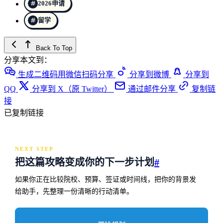
2026申请
留学
Back To Top
分享本文到：
生成二维码用微信扫码分享
分享到微博
分享到
QQ
分享到 X（原 Twitter）
通过邮件分享
复制链
接
已复制链接
NEXT STEP
把这篇攻略变成你的下一步计划
#
如果你正在比较院校、预算、签证或时间线，把你的背景发
给助手，先整理一份清晰的行动清单。