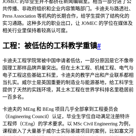
JOMEC 的毕业生并不都挤在新闻编辑室。相当一部分进了公
共传播、非政府组织和企业内容策略部门。卡迪夫与路透社、
Press Association 等机构的长期合作，给学生提供了结构化的
实习通路。这种多元的职业出口，让 JOMEC 的学位在媒体及
相关行业里保持着较高认可度。
工程：被低估的工科教学重镇
#
卡迪夫工程学院常被中国申请者低估，一部分原因是它不像帝
国理工那样品牌声量突出。但在土木工程、机械工程、电气与
电子工程这些基础工科里，卡迪夫的教学产出和产业联系都相
当扎实。威尔士是英国重要的制造业与能源基地，给工科学生
提供了天然的实践环境，其土木工程在世界学科排名里稳居前
一百多名。
卡迪夫的 MEng 和 BEng 项目几乎全部拿到工程委员会
（Engineering Council）认证，毕业生学位自动满足注册特许
工程师（CEng）的学术要求。以 MSc Civil Engineering 为例，
课程嵌入了大量基于威尔士实际基建项目的案例，比如塞文河