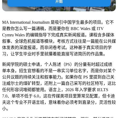
开始
MA International Journalism 是吸引中国学生最多的项目。它不
是教你怎么写一篇通稿，而是要你在 BBC Wales 或 ITV
Cymru Wales 的编辑指导下完成真实新闻报道。课程含多媒体
叙事、全球危机报道等模块，考核方式往往是一篇能在公共媒
体发表的深度报道，而非闭卷考试。这种基于真实项目的学
习，让学生毕业时手里就攥着能直接写进简历的作品集。
新闻学院的硕士申请，个人陈述（PS）的分量有时超过成绩
单本身。招生官想看的不是一串实习单位名字，而是你对某个
公共议题的持续关注和叙事能力。如果你在 PS 里提到自己关
注威尔士的煤矿转型，还附上一篇自己采写的社区特写，这比
任何形容词堆砌都管用。语言上，2026 年入学要求 IELTS
7.0、单项不低于 6.0，这在传媒类项目里算常见配置，但卡迪
夫这个专业不开语言班，意味着你必须考到直录分，灵活性较
小。