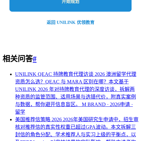
开始规划
返回 UNILINK 优领教育
相关问答
#
UNILINK QEAC 持牌教育代理访谈 2026
澳洲留学代理
资质怎么选？QEAC 与 MARA 区别在哪？本文基于
UNILINK 2026 年对持牌教育代理的深度访谈，拆解两
种资质的监管范围、适用场景与选错代价，附真实案例
与数据，帮你避开信息盲区。
M BRAND · 2026申请 ·
留学
美国推荐信策略 2026
2026年美国研究生申请中，招生审
核对推荐信的真实性权重已超过GPA波动。本文拆解三
封信的角色分配、学术推荐人与实习上级的平衡点，以