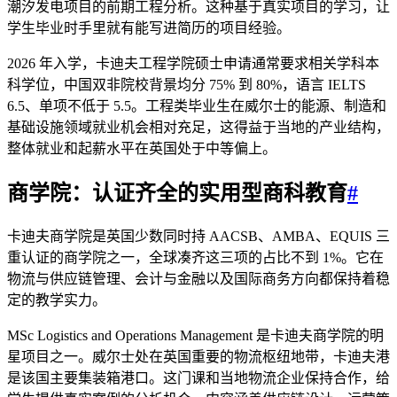
潮汐发电项目的前期工程分析。这种基于真实项目的学习，让
学生毕业时手里就有能写进简历的项目经验。
2026 年入学，卡迪夫工程学院硕士申请通常要求相关学科本
科学位，中国双非院校背景均分 75% 到 80%，语言 IELTS
6.5、单项不低于 5.5。工程类毕业生在威尔士的能源、制造和
基础设施领域就业机会相对充足，这得益于当地的产业结构，
整体就业和起薪水平在英国处于中等偏上。
商学院：认证齐全的实用型商科教育
#
卡迪夫商学院是英国少数同时持 AACSB、AMBA、EQUIS 三
重认证的商学院之一，全球凑齐这三项的占比不到 1%。它在
物流与供应链管理、会计与金融以及国际商务方向都保持着稳
定的教学实力。
MSc Logistics and Operations Management 是卡迪夫商学院的明
星项目之一。威尔士处在英国重要的物流枢纽地带，卡迪夫港
是该国主要集装箱港口。这门课和当地物流企业保持合作，给