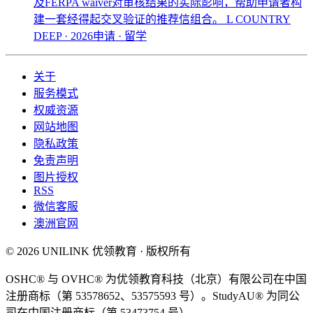
及FERPA waiver对审核结果的实际影响，帮助申请者构
建一套经得起交叉验证的推荐信组合。
L COUNTRY
DEEP · 2026申请 · 留学
关于
服务模式
权威资源
网站地图
隐私政策
免责声明
图片授权
RSS
微信客服
澳洲官网
© 2026 UNILINK 优领教育 · 版权所有
OSHC® 与 OVHC® 为优领教育科技（北京）有限公司在中国
注册商标（第 53578652、53575593 号）。StudyAU® 为同公
司在中国注册商标（第 53473754 号）。