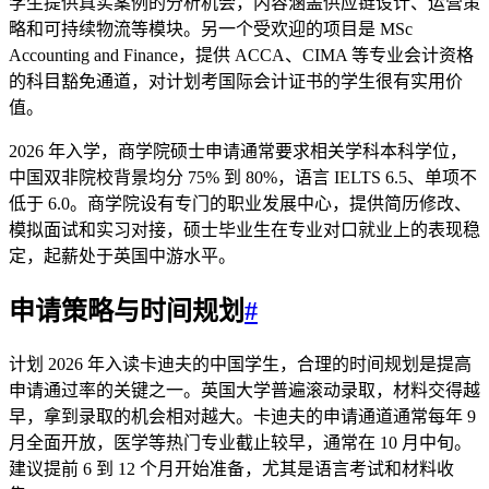
学生提供真实案例的分析机会，内容涵盖供应链设计、运营策
略和可持续物流等模块。另一个受欢迎的项目是 MSc
Accounting and Finance，提供 ACCA、CIMA 等专业会计资格
的科目豁免通道，对计划考国际会计证书的学生很有实用价
值。
2026 年入学，商学院硕士申请通常要求相关学科本科学位，
中国双非院校背景均分 75% 到 80%，语言 IELTS 6.5、单项不
低于 6.0。商学院设有专门的职业发展中心，提供简历修改、
模拟面试和实习对接，硕士毕业生在专业对口就业上的表现稳
定，起薪处于英国中游水平。
申请策略与时间规划
#
计划 2026 年入读卡迪夫的中国学生，合理的时间规划是提高
申请通过率的关键之一。英国大学普遍滚动录取，材料交得越
早，拿到录取的机会相对越大。卡迪夫的申请通道通常每年 9
月全面开放，医学等热门专业截止较早，通常在 10 月中旬。
建议提前 6 到 12 个月开始准备，尤其是语言考试和材料收